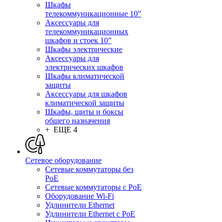
Шкафы
телекоммуникационные 10”
Аксессуары для
телекоммуникационных
шкафов и стоек 10”
Шкафы электрические
Аксессуары для
электрических шкафов
Шкафы климатической
защиты
Аксессуары для шкафов
климатической защиты
Шкафы, щиты и боксы
общего назначения
+ ЕЩЕ 4
Сетевое оборудование
Сетевые коммутаторы без
PoE
Сетевые коммутаторы с PoE
Оборудование Wi-Fi
Удлинители Ethernet
Удлинители Ethernet с PoE