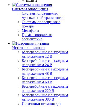
+ ЕЩЕ 2
Системы оповещения
Системы оповещения,
музыкальной трансляции
Системы оповещения о
пожаре
Мегафоны
Громкоговорители
абонентские
Источники питания
Бесперебойные с выходным
напряжением 12 В
Бесперебойные с выходным
напряжением 24 В
Бесперебойные с выходным
напряжением 48 В
Бесперебойные с выходным
напряжением 60 В
Бесперебойные с выходным
напряжением 220 В
Бесперебойные с выходным
напряжением 380 В
Источники питания для