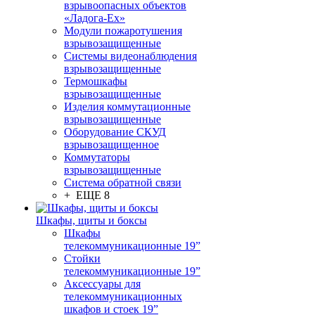
взрывоопасных объектов
«Ладога-Ex»
Модули пожаротушения
взрывозащищенные
Системы видеонаблюдения
взрывозащищенные
Термошкафы
взрывозащищенные
Изделия коммутационные
взрывозащищенные
Оборудование СКУД
взрывозащищенное
Коммутаторы
взрывозащищенные
Система обратной связи
+ ЕЩЕ 8
Шкафы, щиты и боксы
Шкафы
телекоммуникационные 19”
Стойки
телекоммуникационные 19”
Аксессуары для
телекоммуникационных
шкафов и стоек 19”