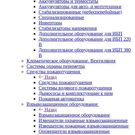
Аккумуляторы и термостаты
Аккумуляторы для авто- и мототехники
Стабилизированные (небесперебойные)
Специализированные
Инверторы
Стабилизаторы напряжения
Дополнительное оборудование для ИБП
Дополнительное оборудование для ИБП 220
В
Дополнительное оборудование для ИБП 380
В
Климатическое оборудование. Вентиляция
Системы охраны периметра
Средства пожаротушения
Назад
Средства пожаротушения
Системы водяного пожаротушения
Дымососы и комплектующие к ним
Пожарная автоматика
Взрывозащищенное оборудование
Назад
Взрывозащищенное оборудование
Извещатели охранные взрывозащищенные
Извещатели пожарные взрывозащищенные
Оповещатели взрывозащищенные