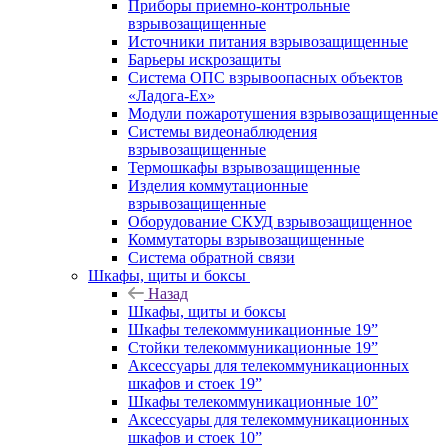
Приборы приемно-контрольные
взрывозащищенные
Источники питания взрывозащищенные
Барьеры искрозащиты
Система ОПС взрывоопасных объектов
«Ладога-Ex»
Модули пожаротушения взрывозащищенные
Системы видеонаблюдения
взрывозащищенные
Термошкафы взрывозащищенные
Изделия коммутационные
взрывозащищенные
Оборудование СКУД взрывозащищенное
Коммутаторы взрывозащищенные
Система обратной связи
Шкафы, щиты и боксы
Назад
Шкафы, щиты и боксы
Шкафы телекоммуникационные 19”
Стойки телекоммуникационные 19”
Аксессуары для телекоммуникационных
шкафов и стоек 19”
Шкафы телекоммуникационные 10”
Аксессуары для телекоммуникационных
шкафов и стоек 10”