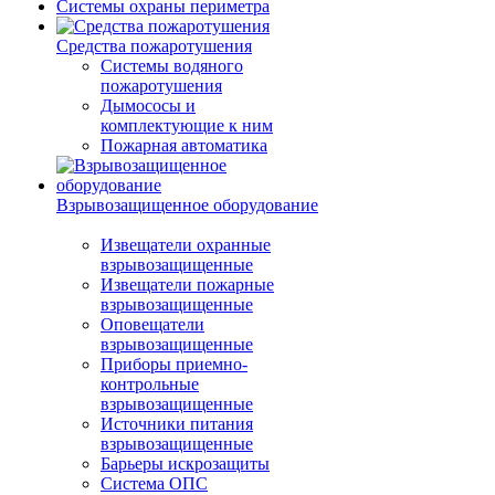
Системы охраны периметра
Средства пожаротушения
Системы водяного
пожаротушения
Дымососы и
комплектующие к ним
Пожарная автоматика
Взрывозащищенное оборудование
Извещатели охранные
взрывозащищенные
Извещатели пожарные
взрывозащищенные
Оповещатели
взрывозащищенные
Приборы приемно-
контрольные
взрывозащищенные
Источники питания
взрывозащищенные
Барьеры искрозащиты
Система ОПС