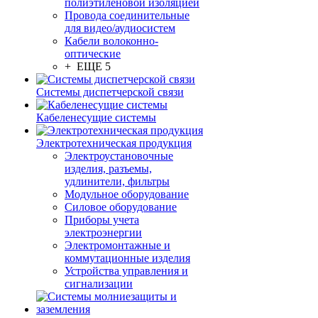
полиэтиленовой изоляцией
Провода соединительные
для видео/аудиосистем
Кабели волоконно-
оптические
+ ЕЩЕ 5
Системы диспетчерской связи
Кабеленесущие системы
Электротехническая продукция
Электроустановочные
изделия, разъемы,
удлинители, фильтры
Модульное оборудование
Силовое оборудование
Приборы учета
электроэнергии
Электромонтажные и
коммутационные изделия
Устройства управления и
сигнализации