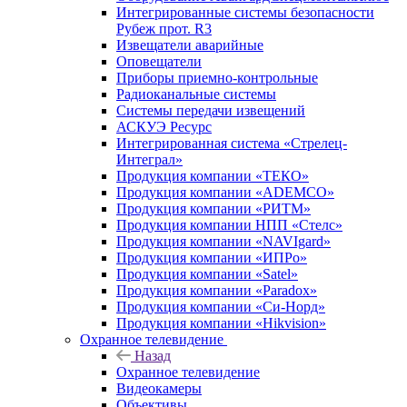
Интегрированные системы безопасности
Рубеж прот. R3
Извещатели аварийные
Оповещатели
Приборы приемно-контрольные
Радиоканальные системы
Системы передачи извещений
АСКУЭ Ресурс
Интегрированная система «Стрелец-
Интеграл»
Продукция компании «ТЕКО»
Продукция компании «ADEMCO»
Продукция компании «РИТМ»
Продукция компании НПП «Стелс»
Продукция компании «NAVIgard»
Продукция компании «ИПРо»
Продукция компании «Satel»
Продукция компании «Paradox»
Продукция компании «Си-Норд»
Продукция компании «Hikvision»
Охранное телевидение
Назад
Охранное телевидение
Видеокамеры
Объективы