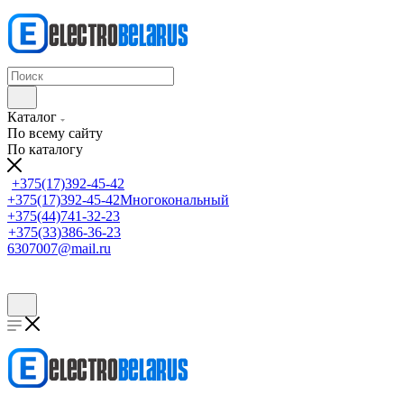
Каталог
По всему сайту
По каталогу
+375(17)392-45-42
+375(17)392-45-42
Многокональный
+375(44)741-32-23
+375(33)386-36-23
6307007@mail.ru