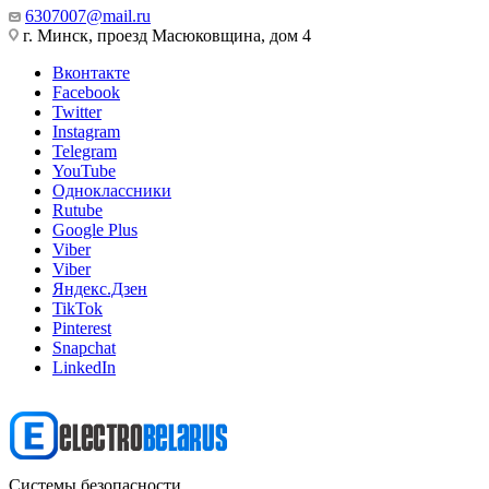
6307007@mail.ru
г. Минск, проезд Масюковщина, дом 4
Вконтакте
Facebook
Twitter
Instagram
Telegram
YouTube
Одноклассники
Rutube
Google Plus
Viber
Viber
Яндекс.Дзен
TikTok
Pinterest
Snapchat
LinkedIn
Системы безопасности