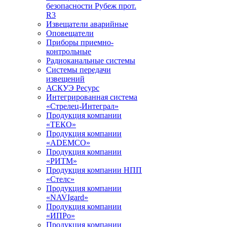
безопасности Рубеж прот.
R3
Извещатели аварийные
Оповещатели
Приборы приемно-
контрольные
Радиоканальные системы
Системы передачи
извещений
АСКУЭ Ресурс
Интегрированная система
«Стрелец-Интеграл»
Продукция компании
«ТЕКО»
Продукция компании
«ADEMCO»
Продукция компании
«РИТМ»
Продукция компании НПП
«Стелс»
Продукция компании
«NAVIgard»
Продукция компании
«ИПРо»
Продукция компании