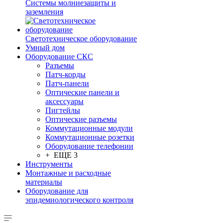
Системы молниезащиты и
заземления
Светотехническое оборудование
Умный дом
Оборудование СКС
Разъемы
Патч-корды
Патч-панели
Оптические панели и
аксессуары
Пигтейлы
Оптические разъемы
Коммутационные модули
Коммутационные розетки
Оборудование телефонии
+ ЕЩЕ 3
Инструменты
Монтажные и расходные
материалы
Оборудование для
эпидемиологического контроля