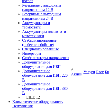
котлов
Резервные с выходным
напряжением 12 В
Резервные с выходным
напряжением 24 В
Аккумуляторы и
термостаты
Аккумуляторы для авто- и
мототехники
Стабилизированные
(небесперебойные)
Специализированные
Инверторы
Стабилизаторы напряжения
Дополнительное
оборудование для ИБП
Дополнительное
Услуги
Блог
Б
Акции
оборудование для ИБП 220
В
Дополнительное
оборудование для ИБП 380
В
+ ЕЩЕ 12
Климатическое оборудование.
Вентиляция