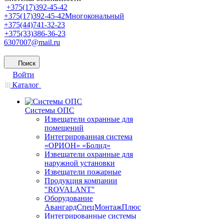
+375(17)392-45-42
+375(17)392-45-42
Многокональный
+375(44)741-32-23
+375(33)386-36-23
6307007@mail.ru
Поиск
Войти
Каталог
Системы ОПС
Извещатели охранные для
помещений
Интегрированная система
«ОРИОН» «Болид»
Извещатели охранные для
наружной установки
Извещатели пожарные
Продукция компании
"ROVALANT"
Оборудование
АвангардСпецМонтажПлюс
Интегрированные системы