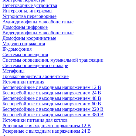
Переговорные устройства
Интерфоны, интеркомы
Устройства переговорные
Аудиодомофоны малоабонентные
Домофоны цифровые
Видеодомофоны малоабонентные
Домофоны координатные
Модули сопряжения
IP-домофония
Системы оповещения
Системы оповещения, музыкальной трансляции
Системы оповещения о пожаре
Мегафоны
Громкоговорители абонентские
Источники питания
Бесперебойные с выходным напряжением 12 В
Бесперебойные с выходным напряжением 24 В
Бесперебойные с выходным напряжением 48 В
Бесперебойные с выходным напряжением 60 В
Бесперебойные с выходным напряжением 220 В
Бесперебойные с выходным напряжением 380 В
Источники питания для котлов
Резервные с выходным напряжением 12 В
Резервные с выходным напряжением 24 В