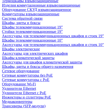
Термошкафы взрывозащищенные
Изделия коммутационные взрывозащищенные
Оборудование СКУД взрывозащищенное
Коммутаторы взрывозащищенные
Система обратной связи
Шкафы, щиты и боксы
Шкафы телекоммуникационные 19”
Стойки телекоммуникационные 19”
Аксессуары для телекоммуникационных шкафов и стоек 19”
Шкафы телекоммуникационные 10”
Аксессуары для телекоммуникационных шкафов и стоек 10”
Шкафы электрические
Аксессуары для электрических шкафов
Шкафы климатической защиты
Аксессуары для шкафов климатической защиты
Шкафы, щиты и боксы общего назначения
Сетевое оборудование
Сетевые коммутаторы без PoE
Сетевые коммутаторы с PoE
Оборудование Wi-Fi
Удлинители Ethernet
Удлинители Ethernet с PoE
Инжекторы и сплиттеры PoE
Медиаконвертеры
Трансиверы (SFP-модули)