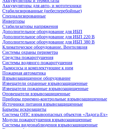
Аккумуляторы и термостаты
Аккумуляторы для авто- и мототехники
Стабилизированные (небесперебойные)
Специализированные
Инверторы
Стабилизаторы напряжения
Дополнительное оборудование для ИБП
Дополнительное оборудование для ИБП 220 В
Дополнительное оборудование для ИБП 380 В
Климатическое оборудование. Вентиляция
Системы охраны периметра
Средства пожаротушения
Системы водяного пожаротушения
Дымососы и комплектующие к ним
Пожарная автоматика
Взрывозащищенное оборудование
Извещатели охранные взрывозащищенные
Извещатели пожарные взрывозащищенные
Оповещатели взрывозащищенные
Приборы приемно-контрольные взрывозащищенные
Источники питания взрывозащищенные
Барьеры искрозащиты
Система ОПС взрывоопасных объектов «Ладога-Ex»
Модули пожаротушения взрывозащищенные
Системы видеонаблюдения взрывозащищенные