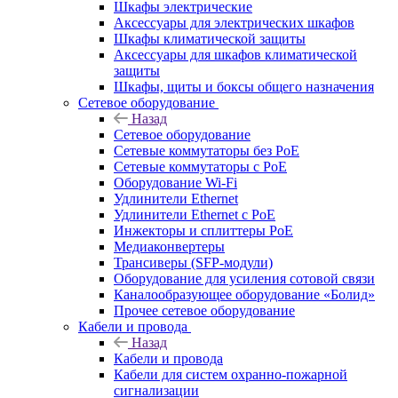
Шкафы электрические
Аксессуары для электрических шкафов
Шкафы климатической защиты
Аксессуары для шкафов климатической
защиты
Шкафы, щиты и боксы общего назначения
Сетевое оборудование
Назад
Сетевое оборудование
Сетевые коммутаторы без PoE
Сетевые коммутаторы с PoE
Оборудование Wi-Fi
Удлинители Ethernet
Удлинители Ethernet с PoE
Инжекторы и сплиттеры PoE
Медиаконвертеры
Трансиверы (SFP-модули)
Оборудование для усиления сотовой связи
Каналообразующее оборудование «Болид»
Прочее сетевое оборудование
Кабели и провода
Назад
Кабели и провода
Кабели для систем охранно-пожарной
сигнализации