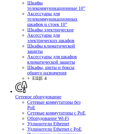
Шкафы
телекоммуникационные 10”
Аксессуары для
телекоммуникационных
шкафов и стоек 10”
Шкафы электрические
Аксессуары для
электрических шкафов
Шкафы климатической
защиты
Аксессуары для шкафов
климатической защиты
Шкафы, щиты и боксы
общего назначения
+ ЕЩЕ 4
Сетевое оборудование
Сетевые коммутаторы без
PoE
Сетевые коммутаторы с PoE
Оборудование Wi-Fi
Удлинители Ethernet
Удлинители Ethernet с PoE