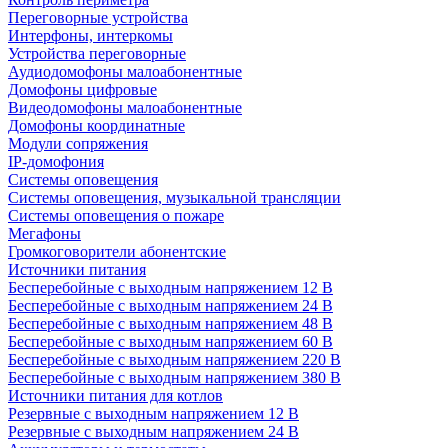
Переговорные устройства
Интерфоны, интеркомы
Устройства переговорные
Аудиодомофоны малоабонентные
Домофоны цифровые
Видеодомофоны малоабонентные
Домофоны координатные
Модули сопряжения
IP-домофония
Системы оповещения
Системы оповещения, музыкальной трансляции
Системы оповещения о пожаре
Мегафоны
Громкоговорители абонентские
Источники питания
Бесперебойные с выходным напряжением 12 В
Бесперебойные с выходным напряжением 24 В
Бесперебойные с выходным напряжением 48 В
Бесперебойные с выходным напряжением 60 В
Бесперебойные с выходным напряжением 220 В
Бесперебойные с выходным напряжением 380 В
Источники питания для котлов
Резервные с выходным напряжением 12 В
Резервные с выходным напряжением 24 В