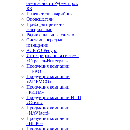
безопасности Рубеж прот.
R3
Извещатели аварийные
Оповещатели
Приборы приемно-
контрольные
Радиоканальные системы
Системы передачи
извещений
АСКУЭ Ресурс
Интегрированная система
«Стрелец-Интеграл»
Продукция компании
«ТЕКО»
Продукция компании
«ADEMCO»
Продукция компании
«РИТМ»
Продукция компании НПП
«Стелс»
Продукция компании
«NAVIgard»
Продукция компании
«ИПРо»
Продукция компании