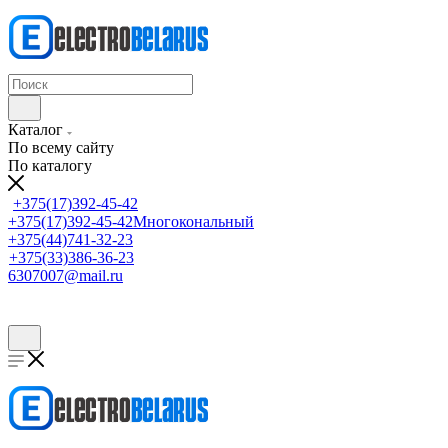
Каталог
По всему сайту
По каталогу
+375(17)392-45-42
+375(17)392-45-42
Многокональный
+375(44)741-32-23
+375(33)386-36-23
6307007@mail.ru