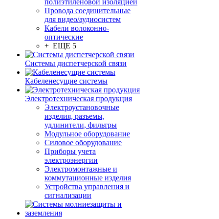
полиэтиленовой изоляцией
Провода соединительные
для видео/аудиосистем
Кабели волоконно-
оптические
+ ЕЩЕ 5
Системы диспетчерской связи
Кабеленесущие системы
Электротехническая продукция
Электроустановочные
изделия, разъемы,
удлинители, фильтры
Модульное оборудование
Силовое оборудование
Приборы учета
электроэнергии
Электромонтажные и
коммутационные изделия
Устройства управления и
сигнализации