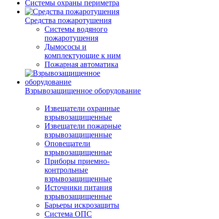
Системы охраны периметра
Средства пожаротушения
Системы водяного
пожаротушения
Дымососы и
комплектующие к ним
Пожарная автоматика
Взрывозащищенное оборудование
Извещатели охранные
взрывозащищенные
Извещатели пожарные
взрывозащищенные
Оповещатели
взрывозащищенные
Приборы приемно-
контрольные
взрывозащищенные
Источники питания
взрывозащищенные
Барьеры искрозащиты
Система ОПС