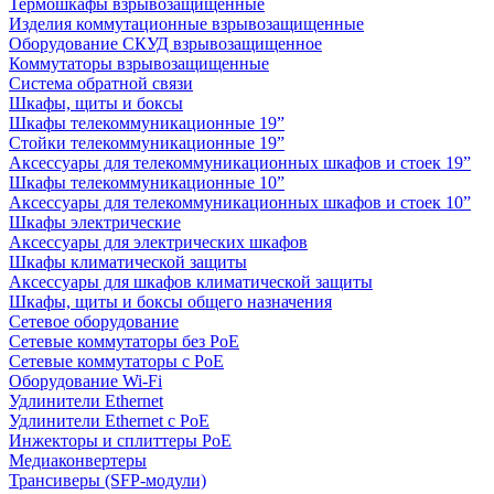
Термошкафы взрывозащищенные
Изделия коммутационные взрывозащищенные
Оборудование СКУД взрывозащищенное
Коммутаторы взрывозащищенные
Система обратной связи
Шкафы, щиты и боксы
Шкафы телекоммуникационные 19”
Стойки телекоммуникационные 19”
Аксессуары для телекоммуникационных шкафов и стоек 19”
Шкафы телекоммуникационные 10”
Аксессуары для телекоммуникационных шкафов и стоек 10”
Шкафы электрические
Аксессуары для электрических шкафов
Шкафы климатической защиты
Аксессуары для шкафов климатической защиты
Шкафы, щиты и боксы общего назначения
Сетевое оборудование
Сетевые коммутаторы без PoE
Сетевые коммутаторы с PoE
Оборудование Wi-Fi
Удлинители Ethernet
Удлинители Ethernet с PoE
Инжекторы и сплиттеры PoE
Медиаконвертеры
Трансиверы (SFP-модули)