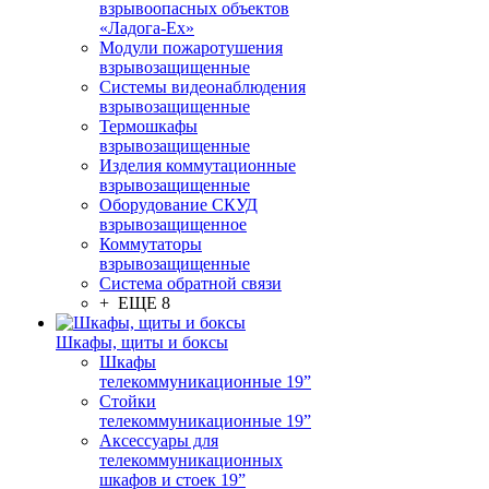
взрывоопасных объектов
«Ладога-Ex»
Модули пожаротушения
взрывозащищенные
Системы видеонаблюдения
взрывозащищенные
Термошкафы
взрывозащищенные
Изделия коммутационные
взрывозащищенные
Оборудование СКУД
взрывозащищенное
Коммутаторы
взрывозащищенные
Система обратной связи
+ ЕЩЕ 8
Шкафы, щиты и боксы
Шкафы
телекоммуникационные 19”
Стойки
телекоммуникационные 19”
Аксессуары для
телекоммуникационных
шкафов и стоек 19”