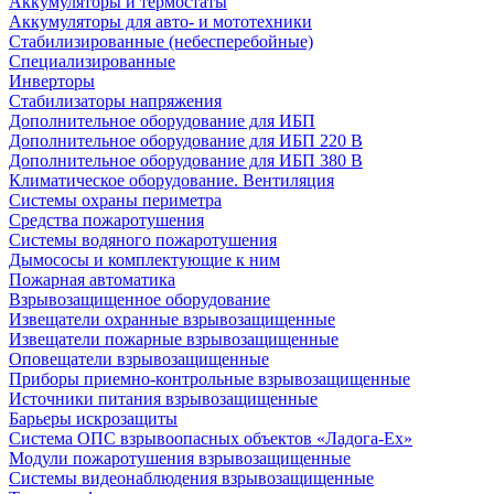
Аккумуляторы и термостаты
Аккумуляторы для авто- и мототехники
Стабилизированные (небесперебойные)
Специализированные
Инверторы
Стабилизаторы напряжения
Дополнительное оборудование для ИБП
Дополнительное оборудование для ИБП 220 В
Дополнительное оборудование для ИБП 380 В
Климатическое оборудование. Вентиляция
Системы охраны периметра
Средства пожаротушения
Системы водяного пожаротушения
Дымососы и комплектующие к ним
Пожарная автоматика
Взрывозащищенное оборудование
Извещатели охранные взрывозащищенные
Извещатели пожарные взрывозащищенные
Оповещатели взрывозащищенные
Приборы приемно-контрольные взрывозащищенные
Источники питания взрывозащищенные
Барьеры искрозащиты
Система ОПС взрывоопасных объектов «Ладога-Ex»
Модули пожаротушения взрывозащищенные
Системы видеонаблюдения взрывозащищенные