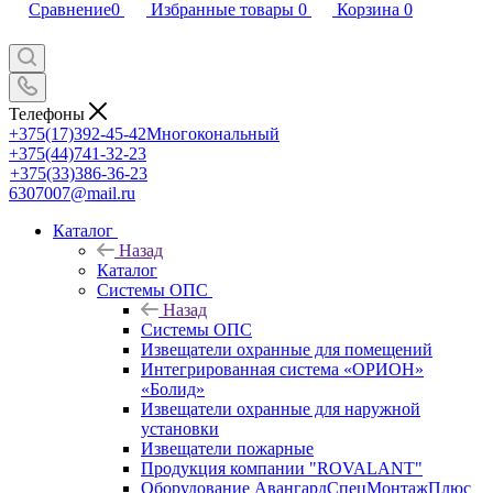
Сравнение
0
Избранные товары
0
Корзина
0
Телефоны
+375(17)392-45-42
Многокональный
+375(44)741-32-23
+375(33)386-36-23
6307007@mail.ru
Каталог
Назад
Каталог
Системы ОПС
Назад
Системы ОПС
Извещатели охранные для помещений
Интегрированная система «ОРИОН»
«Болид»
Извещатели охранные для наружной
установки
Извещатели пожарные
Продукция компании "ROVALANT"
Оборудование АвангардСпецМонтажПлюс