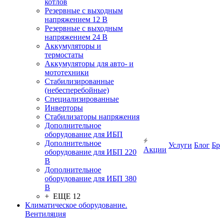
котлов
Резервные с выходным
напряжением 12 В
Резервные с выходным
напряжением 24 В
Аккумуляторы и
термостаты
Аккумуляторы для авто- и
мототехники
Стабилизированные
(небесперебойные)
Специализированные
Инверторы
Стабилизаторы напряжения
Дополнительное
оборудование для ИБП
Дополнительное
Услуги
Блог
Б
Акции
оборудование для ИБП 220
В
Дополнительное
оборудование для ИБП 380
В
+ ЕЩЕ 12
Климатическое оборудование.
Вентиляция