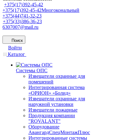
+375(17)392-45-42
+375(17)392-45-42
Многокональный
+375(44)741-32-23
+375(33)386-36-23
6307007@mail.ru
Поиск
Войти
Каталог
Системы ОПС
Извещатели охранные для
помещений
Интегрированная система
«ОРИОН» «Болид»
Извещатели охранные для
наружной установки
Извещатели пожарные
Продукция компании
"ROVALANT"
Оборудование
АвангардСпецМонтажПлюс
Интегрированные системы