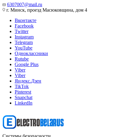
6307007@mail.ru
г. Минск, проезд Масюковщина, дом 4
Вконтакте
Facebook
Twitter
Instagram
Telegram
YouTube
Одноклассники
Rutube
Google Plus
Viber
Viber
Яндекс.Дзен
TikTok
Pinterest
Snapchat
LinkedIn
Системы безопасности