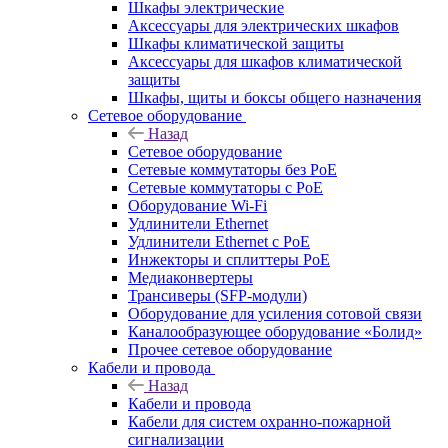
Шкафы электрические
Аксессуары для электрических шкафов
Шкафы климатической защиты
Аксессуары для шкафов климатической
защиты
Шкафы, щиты и боксы общего назначения
Сетевое оборудование
Назад
Сетевое оборудование
Сетевые коммутаторы без PoE
Сетевые коммутаторы с PoE
Оборудование Wi-Fi
Удлинители Ethernet
Удлинители Ethernet с PoE
Инжекторы и сплиттеры PoE
Медиаконвертеры
Трансиверы (SFP-модули)
Оборудование для усиления сотовой связи
Каналообразующее оборудование «Болид»
Прочее сетевое оборудование
Кабели и провода
Назад
Кабели и провода
Кабели для систем охранно-пожарной
сигнализации