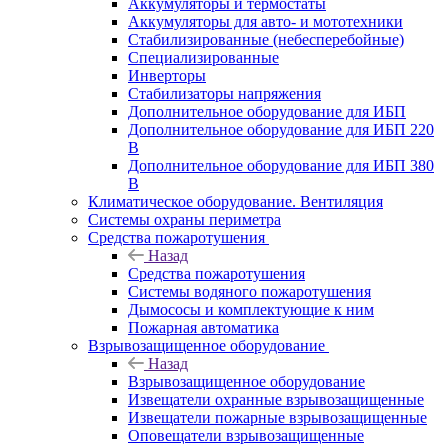
Аккумуляторы и термостаты
Аккумуляторы для авто- и мототехники
Стабилизированные (небесперебойные)
Специализированные
Инверторы
Стабилизаторы напряжения
Дополнительное оборудование для ИБП
Дополнительное оборудование для ИБП 220
В
Дополнительное оборудование для ИБП 380
В
Климатическое оборудование. Вентиляция
Системы охраны периметра
Средства пожаротушения
Назад
Средства пожаротушения
Системы водяного пожаротушения
Дымососы и комплектующие к ним
Пожарная автоматика
Взрывозащищенное оборудование
Назад
Взрывозащищенное оборудование
Извещатели охранные взрывозащищенные
Извещатели пожарные взрывозащищенные
Оповещатели взрывозащищенные