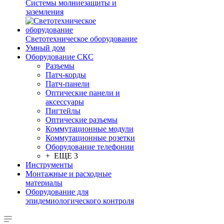
Системы молниезащиты и
заземления
Светотехническое оборудование
Умный дом
Оборудование СКС
Разъемы
Патч-корды
Патч-панели
Оптические панели и
аксессуары
Пигтейлы
Оптические разъемы
Коммутационные модули
Коммутационные розетки
Оборудование телефонии
+ ЕЩЕ 3
Инструменты
Монтажные и расходные
материалы
Оборудование для
эпидемиологического контроля