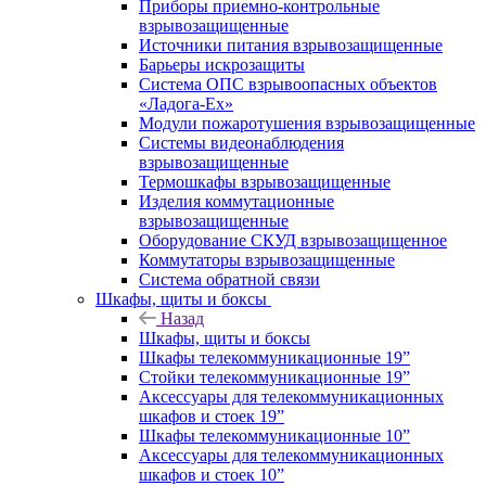
Приборы приемно-контрольные
взрывозащищенные
Источники питания взрывозащищенные
Барьеры искрозащиты
Система ОПС взрывоопасных объектов
«Ладога-Ex»
Модули пожаротушения взрывозащищенные
Системы видеонаблюдения
взрывозащищенные
Термошкафы взрывозащищенные
Изделия коммутационные
взрывозащищенные
Оборудование СКУД взрывозащищенное
Коммутаторы взрывозащищенные
Система обратной связи
Шкафы, щиты и боксы
Назад
Шкафы, щиты и боксы
Шкафы телекоммуникационные 19”
Стойки телекоммуникационные 19”
Аксессуары для телекоммуникационных
шкафов и стоек 19”
Шкафы телекоммуникационные 10”
Аксессуары для телекоммуникационных
шкафов и стоек 10”