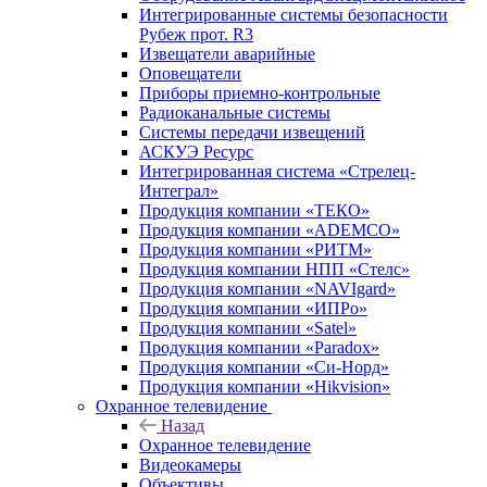
Интегрированные системы безопасности
Рубеж прот. R3
Извещатели аварийные
Оповещатели
Приборы приемно-контрольные
Радиоканальные системы
Системы передачи извещений
АСКУЭ Ресурс
Интегрированная система «Стрелец-
Интеграл»
Продукция компании «ТЕКО»
Продукция компании «ADEMCO»
Продукция компании «РИТМ»
Продукция компании НПП «Стелс»
Продукция компании «NAVIgard»
Продукция компании «ИПРо»
Продукция компании «Satel»
Продукция компании «Paradox»
Продукция компании «Си-Норд»
Продукция компании «Hikvision»
Охранное телевидение
Назад
Охранное телевидение
Видеокамеры
Объективы