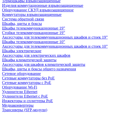
Термошкафы взрывозащищенные
Изделия коммутационные взрывозащищенные
Оборудование СКУД взрывозащищенное
Коммутаторы взрывозащищенные
Система обратной связи
Шкафы, щиты и боксы
Шкафы телекоммуникационные 19”
Стойки телекоммуникационные 19”
Аксессуары для телекоммуникационных шкафов и стоек 19”
Шкафы телекоммуникационные 10”
Аксессуары для телекоммуникационных шкафов и стоек 10”
Шкафы электрические
Аксессуары для электрических шкафов
Шкафы климатической защиты
Аксессуары для шкафов климатической защиты
Шкафы, щиты и боксы общего назначения
Сетевое оборудование
Сетевые коммутаторы без PoE
Сетевые коммутаторы с PoE
Оборудование Wi-Fi
Удлинители Ethernet
Удлинители Ethernet с PoE
Инжекторы и сплиттеры PoE
Медиаконвертеры
Трансиверы (SFP-модули)