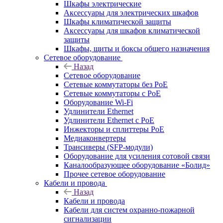
Шкафы электрические
Аксессуары для электрических шкафов
Шкафы климатической защиты
Аксессуары для шкафов климатической
защиты
Шкафы, щиты и боксы общего назначения
Сетевое оборудование
Назад
Сетевое оборудование
Сетевые коммутаторы без PoE
Сетевые коммутаторы с PoE
Оборудование Wi-Fi
Удлинители Ethernet
Удлинители Ethernet с PoE
Инжекторы и сплиттеры PoE
Медиаконвертеры
Трансиверы (SFP-модули)
Оборудование для усиления сотовой связи
Каналообразующее оборудование «Болид»
Прочее сетевое оборудование
Кабели и провода
Назад
Кабели и провода
Кабели для систем охранно-пожарной
сигнализации