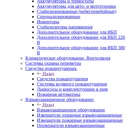
Аккумуляторы и термостаты
Аккумуляторы для авто- и мототехники
Стабилизированные (небесперебойные)
Специализированные
Инверторы
Стабилизаторы напряжения
Дополнительное оборудование для ИБП
Дополнительное оборудование для ИБП 220
В
Дополнительное оборудование для ИБП 380
В
Климатическое оборудование. Вентиляция
Системы охраны периметра
Средства пожаротушения
Назад
Средства пожаротушения
Системы водяного пожаротушения
Дымососы и комплектующие к ним
Пожарная автоматика
Взрывозащищенное оборудование
Назад
Взрывозащищенное оборудование
Извещатели охранные взрывозащищенные
Извещатели пожарные взрывозащищенные
Оповещатели взрывозащищенные