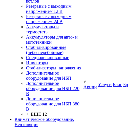
котлов
Резервные с выходным
напряжением 12 В
Резервные с выходным
напряжением 24 В
Аккумуляторы и
термостаты
Аккумуляторы для авто- и
мототехники
Стабилизированные
(небесперебойные)
Специализированные
Инверторы
Стабилизаторы напряжения
Дополнительное
оборудование для ИБП
Дополнительное
Услуги
Блог
Б
Акции
оборудование для ИБП 220
В
Дополнительное
оборудование для ИБП 380
В
+ ЕЩЕ 12
Климатическое оборудование.
Вентиляция