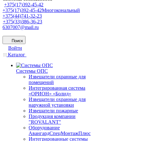
+375(17)392-45-42
+375(17)392-45-42
Многокональный
+375(44)741-32-23
+375(33)386-36-23
6307007@mail.ru
Поиск
Войти
Каталог
Системы ОПС
Извещатели охранные для
помещений
Интегрированная система
«ОРИОН» «Болид»
Извещатели охранные для
наружной установки
Извещатели пожарные
Продукция компании
"ROVALANT"
Оборудование
АвангардСпецМонтажПлюс
Интегрированные системы