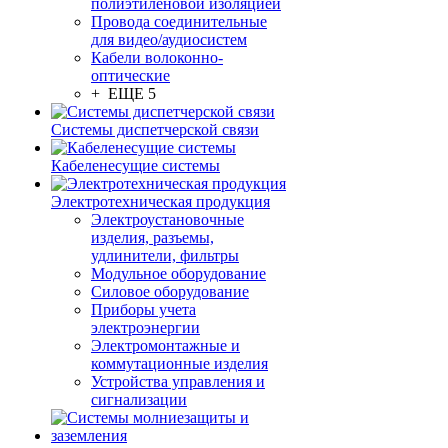
полиэтиленовой изоляцией
Провода соединительные
для видео/аудиосистем
Кабели волоконно-
оптические
+ ЕЩЕ 5
Системы диспетчерской связи
Кабеленесущие системы
Электротехническая продукция
Электроустановочные
изделия, разъемы,
удлинители, фильтры
Модульное оборудование
Силовое оборудование
Приборы учета
электроэнергии
Электромонтажные и
коммутационные изделия
Устройства управления и
сигнализации