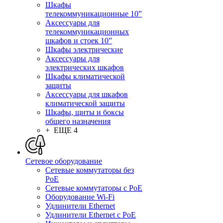
Шкафы
телекоммуникационные 10”
Аксессуары для
телекоммуникационных
шкафов и стоек 10”
Шкафы электрические
Аксессуары для
электрических шкафов
Шкафы климатической
защиты
Аксессуары для шкафов
климатической защиты
Шкафы, щиты и боксы
общего назначения
+ ЕЩЕ 4
Сетевое оборудование
Сетевые коммутаторы без
PoE
Сетевые коммутаторы с PoE
Оборудование Wi-Fi
Удлинители Ethernet
Удлинители Ethernet с PoE