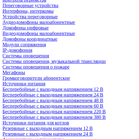
Переговорные устройства
Интерфоны, интеркомы
Устройства переговорные
Аудиодомофоны малоабонентные
Домофоны цифровые
Видеодомофоны малоабонентные
Домофоны координатные
Модули сопряжения
IP-домофония
Системы оповещения
Системы оповещения, музыкальной трансляции
Системы оповещения о пожаре
Мегафоны
Громкоговорители абонентские
Источники питания
Бесперебойные с выходным напряжением 12 В
Бесперебойные с выходным напряжением 24 В
Бесперебойные с выходным напряжением 48 В
Бесперебойные с выходным напряжением 60 В
Бесперебойные с выходным напряжением 220 В
Бесперебойные с выходным напряжением 380 В
Источники питания для котлов
Резервные с выходным напряжением 12 В
Резервные с выходным напряжением 24 В