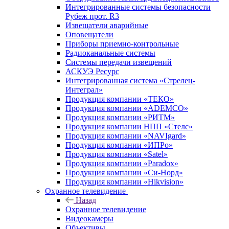
Интегрированные системы безопасности
Рубеж прот. R3
Извещатели аварийные
Оповещатели
Приборы приемно-контрольные
Радиоканальные системы
Системы передачи извещений
АСКУЭ Ресурс
Интегрированная система «Стрелец-
Интеграл»
Продукция компании «ТЕКО»
Продукция компании «ADEMCO»
Продукция компании «РИТМ»
Продукция компании НПП «Стелс»
Продукция компании «NAVIgard»
Продукция компании «ИПРо»
Продукция компании «Satel»
Продукция компании «Paradox»
Продукция компании «Си-Норд»
Продукция компании «Hikvision»
Охранное телевидение
Назад
Охранное телевидение
Видеокамеры
Объективы