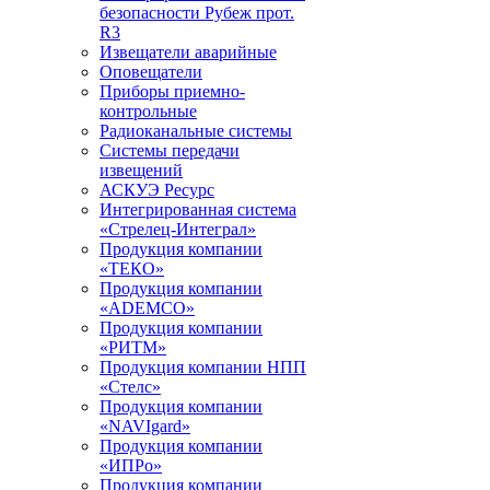
безопасности Рубеж прот.
R3
Извещатели аварийные
Оповещатели
Приборы приемно-
контрольные
Радиоканальные системы
Системы передачи
извещений
АСКУЭ Ресурс
Интегрированная система
«Стрелец-Интеграл»
Продукция компании
«ТЕКО»
Продукция компании
«ADEMCO»
Продукция компании
«РИТМ»
Продукция компании НПП
«Стелс»
Продукция компании
«NAVIgard»
Продукция компании
«ИПРо»
Продукция компании