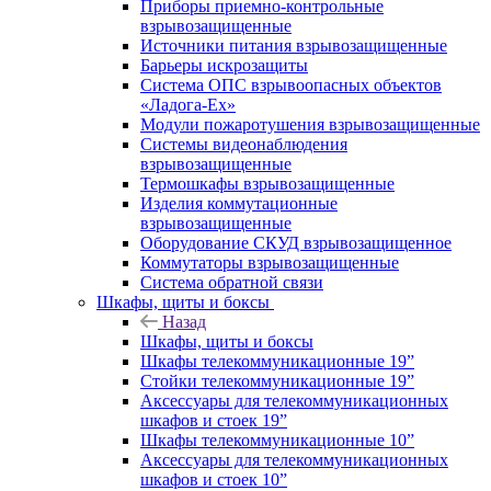
Приборы приемно-контрольные
взрывозащищенные
Источники питания взрывозащищенные
Барьеры искрозащиты
Система ОПС взрывоопасных объектов
«Ладога-Ex»
Модули пожаротушения взрывозащищенные
Системы видеонаблюдения
взрывозащищенные
Термошкафы взрывозащищенные
Изделия коммутационные
взрывозащищенные
Оборудование СКУД взрывозащищенное
Коммутаторы взрывозащищенные
Система обратной связи
Шкафы, щиты и боксы
Назад
Шкафы, щиты и боксы
Шкафы телекоммуникационные 19”
Стойки телекоммуникационные 19”
Аксессуары для телекоммуникационных
шкафов и стоек 19”
Шкафы телекоммуникационные 10”
Аксессуары для телекоммуникационных
шкафов и стоек 10”