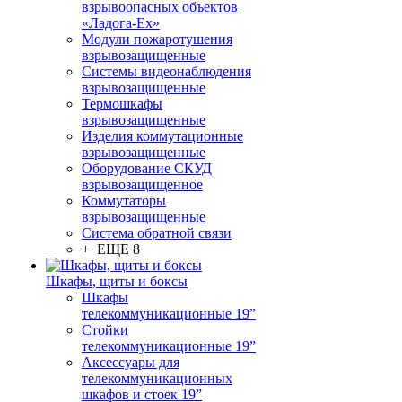
взрывоопасных объектов
«Ладога-Ex»
Модули пожаротушения
взрывозащищенные
Системы видеонаблюдения
взрывозащищенные
Термошкафы
взрывозащищенные
Изделия коммутационные
взрывозащищенные
Оборудование СКУД
взрывозащищенное
Коммутаторы
взрывозащищенные
Система обратной связи
+ ЕЩЕ 8
Шкафы, щиты и боксы
Шкафы
телекоммуникационные 19”
Стойки
телекоммуникационные 19”
Аксессуары для
телекоммуникационных
шкафов и стоек 19”