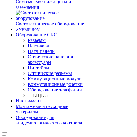
Системы молниезащиты и
заземления
Светотехническое оборудование
Умный дом
Оборудование СКС
Разъемы
Патч-корды
Патч-панели
Оптические панели и
аксессуары
Пигтейлы
Оптические разъемы
Коммутационные модули
Коммутационные розетки
Оборудование телефонии
+ ЕЩЕ 3
Инструменты
Монтажные и расходные
материалы
Оборудование для
эпидемиологического контроля