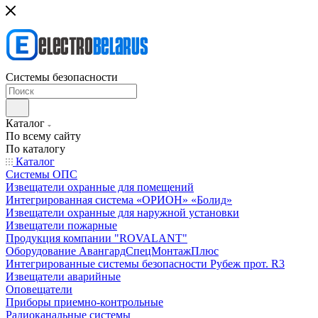
Системы безопасности
Каталог
По всему сайту
По каталогу
Каталог
Системы ОПС
Извещатели охранные для помещений
Интегрированная система «ОРИОН» «Болид»
Извещатели охранные для наружной установки
Извещатели пожарные
Продукция компании "ROVALANT"
Оборудование АвангардСпецМонтажПлюс
Интегрированные системы безопасности Рубеж прот. R3
Извещатели аварийные
Оповещатели
Приборы приемно-контрольные
Радиоканальные системы