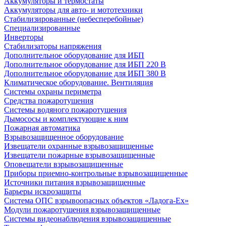
Аккумуляторы и термостаты
Аккумуляторы для авто- и мототехники
Стабилизированные (небесперебойные)
Специализированные
Инверторы
Стабилизаторы напряжения
Дополнительное оборудование для ИБП
Дополнительное оборудование для ИБП 220 В
Дополнительное оборудование для ИБП 380 В
Климатическое оборудование. Вентиляция
Системы охраны периметра
Средства пожаротушения
Системы водяного пожаротушения
Дымососы и комплектующие к ним
Пожарная автоматика
Взрывозащищенное оборудование
Извещатели охранные взрывозащищенные
Извещатели пожарные взрывозащищенные
Оповещатели взрывозащищенные
Приборы приемно-контрольные взрывозащищенные
Источники питания взрывозащищенные
Барьеры искрозащиты
Система ОПС взрывоопасных объектов «Ладога-Ex»
Модули пожаротушения взрывозащищенные
Системы видеонаблюдения взрывозащищенные