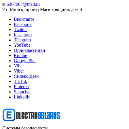
6307007@mail.ru
г. Минск, проезд Масюковщина, дом 4
Вконтакте
Facebook
Twitter
Instagram
Telegram
YouTube
Одноклассники
Rutube
Google Plus
Viber
Viber
Яндекс.Дзен
TikTok
Pinterest
Snapchat
LinkedIn
Системы безопасности