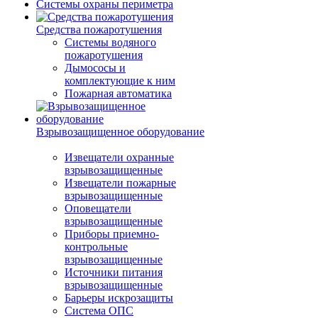
Системы охраны периметра
Средства пожаротушения
Системы водяного
пожаротушения
Дымососы и
комплектующие к ним
Пожарная автоматика
Взрывозащищенное оборудование
Извещатели охранные
взрывозащищенные
Извещатели пожарные
взрывозащищенные
Оповещатели
взрывозащищенные
Приборы приемно-
контрольные
взрывозащищенные
Источники питания
взрывозащищенные
Барьеры искрозащиты
Система ОПС