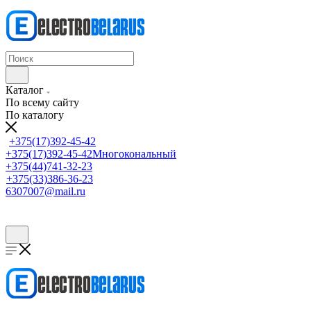
Каталог
По всему сайту
По каталогу
+375(17)392-45-42
+375(17)392-45-42
Многокональный
+375(44)741-32-23
+375(33)386-36-23
6307007@mail.ru