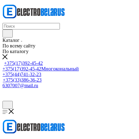
Каталог
По всему сайту
По каталогу
+375(17)392-45-42
+375(17)392-45-42
Многокональный
+375(44)741-32-23
+375(33)386-36-23
6307007@mail.ru