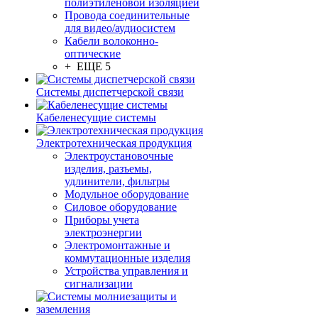
полиэтиленовой изоляцией
Провода соединительные
для видео/аудиосистем
Кабели волоконно-
оптические
+ ЕЩЕ 5
Системы диспетчерской связи
Кабеленесущие системы
Электротехническая продукция
Электроустановочные
изделия, разъемы,
удлинители, фильтры
Модульное оборудование
Силовое оборудование
Приборы учета
электроэнергии
Электромонтажные и
коммутационные изделия
Устройства управления и
сигнализации