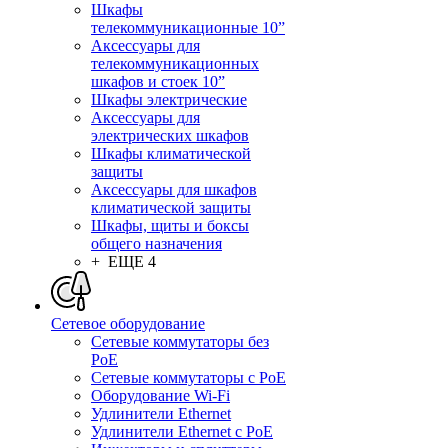
Шкафы
телекоммуникационные 10”
Аксессуары для
телекоммуникационных
шкафов и стоек 10”
Шкафы электрические
Аксессуары для
электрических шкафов
Шкафы климатической
защиты
Аксессуары для шкафов
климатической защиты
Шкафы, щиты и боксы
общего назначения
+ ЕЩЕ 4
Сетевое оборудование
Сетевые коммутаторы без
PoE
Сетевые коммутаторы с PoE
Оборудование Wi-Fi
Удлинители Ethernet
Удлинители Ethernet с PoE