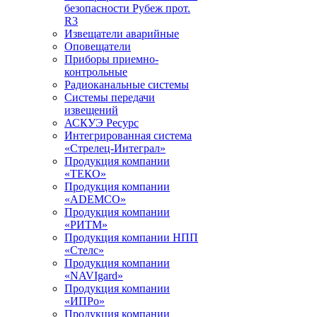
безопасности Рубеж прот.
R3
Извещатели аварийные
Оповещатели
Приборы приемно-
контрольные
Радиоканальные системы
Системы передачи
извещений
АСКУЭ Ресурс
Интегрированная система
«Стрелец-Интеграл»
Продукция компании
«ТЕКО»
Продукция компании
«ADEMCO»
Продукция компании
«РИТМ»
Продукция компании НПП
«Стелс»
Продукция компании
«NAVIgard»
Продукция компании
«ИПРо»
Продукция компании