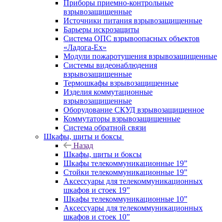
Приборы приемно-контрольные
взрывозащищенные
Источники питания взрывозащищенные
Барьеры искрозащиты
Система ОПС взрывоопасных объектов
«Ладога-Ex»
Модули пожаротушения взрывозащищенные
Системы видеонаблюдения
взрывозащищенные
Термошкафы взрывозащищенные
Изделия коммутационные
взрывозащищенные
Оборудование СКУД взрывозащищенное
Коммутаторы взрывозащищенные
Система обратной связи
Шкафы, щиты и боксы
Назад
Шкафы, щиты и боксы
Шкафы телекоммуникационные 19”
Стойки телекоммуникационные 19”
Аксессуары для телекоммуникационных
шкафов и стоек 19”
Шкафы телекоммуникационные 10”
Аксессуары для телекоммуникационных
шкафов и стоек 10”