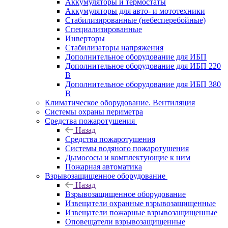
Аккумуляторы и термостаты
Аккумуляторы для авто- и мототехники
Стабилизированные (небесперебойные)
Специализированные
Инверторы
Стабилизаторы напряжения
Дополнительное оборудование для ИБП
Дополнительное оборудование для ИБП 220
В
Дополнительное оборудование для ИБП 380
В
Климатическое оборудование. Вентиляция
Системы охраны периметра
Средства пожаротушения
Назад
Средства пожаротушения
Системы водяного пожаротушения
Дымососы и комплектующие к ним
Пожарная автоматика
Взрывозащищенное оборудование
Назад
Взрывозащищенное оборудование
Извещатели охранные взрывозащищенные
Извещатели пожарные взрывозащищенные
Оповещатели взрывозащищенные