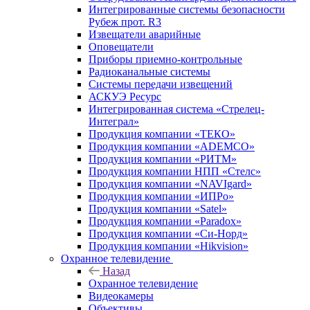
Интегрированные системы безопасности
Рубеж прот. R3
Извещатели аварийные
Оповещатели
Приборы приемно-контрольные
Радиоканальные системы
Системы передачи извещений
АСКУЭ Ресурс
Интегрированная система «Стрелец-
Интеграл»
Продукция компании «ТЕКО»
Продукция компании «ADEMCO»
Продукция компании «РИТМ»
Продукция компании НПП «Стелс»
Продукция компании «NAVIgard»
Продукция компании «ИПРо»
Продукция компании «Satel»
Продукция компании «Paradox»
Продукция компании «Си-Норд»
Продукция компании «Hikvision»
Охранное телевидение
Назад
Охранное телевидение
Видеокамеры
Объективы