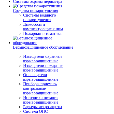
Системы охраны периметра
Средства пожаротушения
Системы водяного
пожаротушения
Дымососы и
комплектующие к ним
Пожарная автоматика
Взрывозащищенное оборудование
Извещатели охранные
взрывозащищенные
Извещатели пожарные
взрывозащищенные
Оповещатели
взрывозащищенные
Приборы приемно-
контрольные
взрывозащищенные
Источники питания
взрывозащищенные
Барьеры искрозащиты
Система ОПС