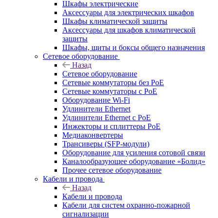
Шкафы электрические
Аксессуары для электрических шкафов
Шкафы климатической защиты
Аксессуары для шкафов климатической
защиты
Шкафы, щиты и боксы общего назначения
Сетевое оборудование
Назад
Сетевое оборудование
Сетевые коммутаторы без PoE
Сетевые коммутаторы с PoE
Оборудование Wi-Fi
Удлинители Ethernet
Удлинители Ethernet с PoE
Инжекторы и сплиттеры PoE
Медиаконвертеры
Трансиверы (SFP-модули)
Оборудование для усиления сотовой связи
Каналообразующее оборудование «Болид»
Прочее сетевое оборудование
Кабели и провода
Назад
Кабели и провода
Кабели для систем охранно-пожарной
сигнализации