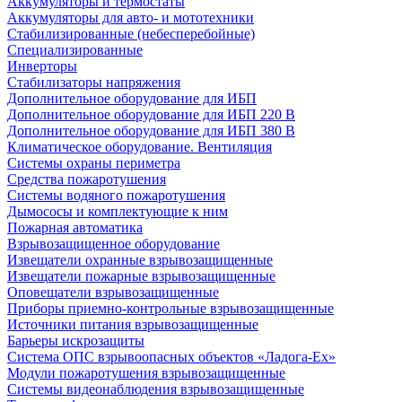
Аккумуляторы и термостаты
Аккумуляторы для авто- и мототехники
Стабилизированные (небесперебойные)
Специализированные
Инверторы
Стабилизаторы напряжения
Дополнительное оборудование для ИБП
Дополнительное оборудование для ИБП 220 В
Дополнительное оборудование для ИБП 380 В
Климатическое оборудование. Вентиляция
Системы охраны периметра
Средства пожаротушения
Системы водяного пожаротушения
Дымососы и комплектующие к ним
Пожарная автоматика
Взрывозащищенное оборудование
Извещатели охранные взрывозащищенные
Извещатели пожарные взрывозащищенные
Оповещатели взрывозащищенные
Приборы приемно-контрольные взрывозащищенные
Источники питания взрывозащищенные
Барьеры искрозащиты
Система ОПС взрывоопасных объектов «Ладога-Ex»
Модули пожаротушения взрывозащищенные
Системы видеонаблюдения взрывозащищенные