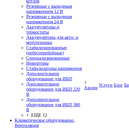
котлов
Резервные с выходным
напряжением 12 В
Резервные с выходным
напряжением 24 В
Аккумуляторы и
термостаты
Аккумуляторы для авто- и
мототехники
Стабилизированные
(небесперебойные)
Специализированные
Инверторы
Стабилизаторы напряжения
Дополнительное
оборудование для ИБП
Дополнительное
Услуги
Блог
Б
Акции
оборудование для ИБП 220
В
Дополнительное
оборудование для ИБП 380
В
+ ЕЩЕ 12
Климатическое оборудование.
Вентиляция