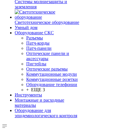
Системы молниезащиты и
заземления
Светотехническое оборудование
Умный дом
Оборудование СКС
Разъемы
Патч-корды
Патч-панели
Оптические панели и
аксессуары
Пигтейлы
Оптические разъемы
Коммутационные модули
Коммутационные розетки
Оборудование телефонии
+ ЕЩЕ 3
Инструменты
Монтажные и расходные
материалы
Оборудование для
эпидемиологического контроля