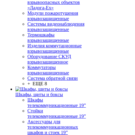
взрывоопасных объектов
«Ладога-Ex»
Модули пожаротушения
взрывозащищенные
Системы видеонаблюдения
взрывозащищенные
Термошкафы
взрывозащищенные
Изделия коммутационные
взрывозащищенные
Оборудование СКУД
взрывозащищенное
Коммутаторы
взрывозащищенные
Система обратной связи
+ ЕЩЕ 8
Шкафы, щиты и боксы
Шкафы
телекоммуникационные 19”
Стойки
телекоммуникационные 19”
Аксессуары для
телекоммуникационных
шкафов и стоек 19”