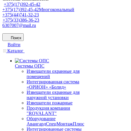
+375(17)392-45-42
+375(17)392-45-42
Многокональный
+375(44)741-32-23
+375(33)386-36-23
6307007@mail.ru
Поиск
Войти
Каталог
Системы ОПС
Извещатели охранные для
помещений
Интегрированная система
«ОРИОН» «Болид»
Извещатели охранные для
наружной установки
Извещатели пожарные
Продукция компании
"ROVALANT"
Оборудование
АвангардСпецМонтажПлюс
Интегрированные системы