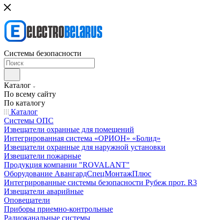
Системы безопасности
Каталог
По всему сайту
По каталогу
Каталог
Системы ОПС
Извещатели охранные для помещений
Интегрированная система «ОРИОН» «Болид»
Извещатели охранные для наружной установки
Извещатели пожарные
Продукция компании "ROVALANT"
Оборудование АвангардСпецМонтажПлюс
Интегрированные системы безопасности Рубеж прот. R3
Извещатели аварийные
Оповещатели
Приборы приемно-контрольные
Радиоканальные системы