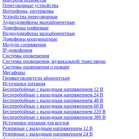
Переговорные устройства
Интерфоны, интеркомы
Устройства переговорные
Аудиодомофоны малоабонентные
Домофоны цифровые
Видеодомофоны малоабонентные
Домофоны координатные
Модули сопряжения
IP-домофония
Системы оповещения
Системы оповещения, музыкальной трансляции
Системы оповещения о пожаре
Мегафоны
Громкоговорители абонентские
Источники питания
Бесперебойные с выходным напряжением 12 В
Бесперебойные с выходным напряжением 24 В
Бесперебойные с выходным напряжением 48 В
Бесперебойные с выходным напряжением 60 В
Бесперебойные с выходным напряжением 220 В
Бесперебойные с выходным напряжением 380 В
Источники питания для котлов
Резервные с выходным напряжением 12 В
Резервные с выходным напряжением 24 В