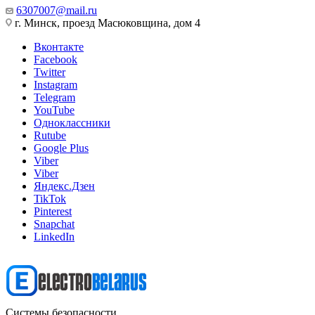
6307007@mail.ru
г. Минск, проезд Масюковщина, дом 4
Вконтакте
Facebook
Twitter
Instagram
Telegram
YouTube
Одноклассники
Rutube
Google Plus
Viber
Viber
Яндекс.Дзен
TikTok
Pinterest
Snapchat
LinkedIn
Системы безопасности