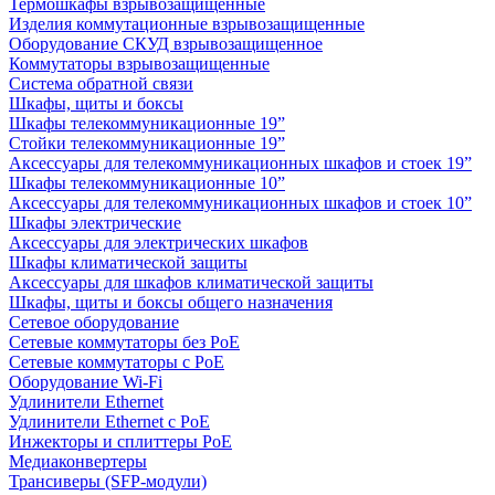
Термошкафы взрывозащищенные
Изделия коммутационные взрывозащищенные
Оборудование СКУД взрывозащищенное
Коммутаторы взрывозащищенные
Система обратной связи
Шкафы, щиты и боксы
Шкафы телекоммуникационные 19”
Стойки телекоммуникационные 19”
Аксессуары для телекоммуникационных шкафов и стоек 19”
Шкафы телекоммуникационные 10”
Аксессуары для телекоммуникационных шкафов и стоек 10”
Шкафы электрические
Аксессуары для электрических шкафов
Шкафы климатической защиты
Аксессуары для шкафов климатической защиты
Шкафы, щиты и боксы общего назначения
Сетевое оборудование
Сетевые коммутаторы без PoE
Сетевые коммутаторы с PoE
Оборудование Wi-Fi
Удлинители Ethernet
Удлинители Ethernet с PoE
Инжекторы и сплиттеры PoE
Медиаконвертеры
Трансиверы (SFP-модули)