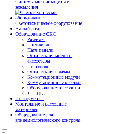
Системы молниезащиты и
заземления
Светотехническое оборудование
Умный дом
Оборудование СКС
Разъемы
Патч-корды
Патч-панели
Оптические панели и
аксессуары
Пигтейлы
Оптические разъемы
Коммутационные модули
Коммутационные розетки
Оборудование телефонии
+ ЕЩЕ 3
Инструменты
Монтажные и расходные
материалы
Оборудование для
эпидемиологического контроля