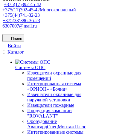
+375(17)392-45-42
+375(17)392-45-42
Многокональный
+375(44)741-32-23
+375(33)386-36-23
6307007@mail.ru
Поиск
Войти
Каталог
Системы ОПС
Извещатели охранные для
помещений
Интегрированная система
«ОРИОН» «Болид»
Извещатели охранные для
наружной установки
Извещатели пожарные
Продукция компании
"ROVALANT"
Оборудование
АвангардСпецМонтажПлюс
Интегрированные системы