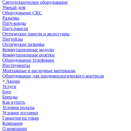
Светотехническое оборудование
Умный дом
Оборудование СКС
Разъемы
Патч-корды
Патч-панели
Оптические панели и аксессуары
Пигтейлы
Оптические разъемы
Коммутационные модули
Коммутационные розетки
Оборудование телефонии
Инструменты
Монтажные и расходные материалы
Оборудование для эпидемиологического контроля
Акции
Услуги
Блог
Бренды
Как купить
Условия оплаты
Условия доставки
Гарантия на товар
Компания
О компании