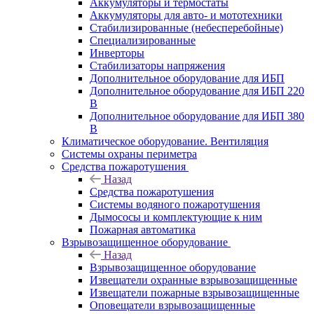
Аккумуляторы и термостаты
Аккумуляторы для авто- и мототехники
Стабилизированные (небесперебойные)
Специализированные
Инверторы
Стабилизаторы напряжения
Дополнительное оборудование для ИБП
Дополнительное оборудование для ИБП 220
В
Дополнительное оборудование для ИБП 380
В
Климатическое оборудование. Вентиляция
Системы охраны периметра
Средства пожаротушения
Назад
Средства пожаротушения
Системы водяного пожаротушения
Дымососы и комплектующие к ним
Пожарная автоматика
Взрывозащищенное оборудование
Назад
Взрывозащищенное оборудование
Извещатели охранные взрывозащищенные
Извещатели пожарные взрывозащищенные
Оповещатели взрывозащищенные