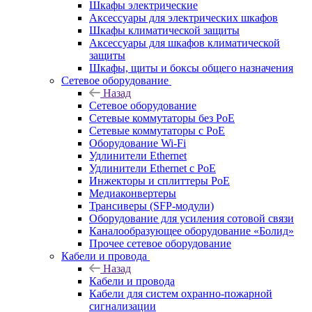
Шкафы электрические
Аксессуары для электрических шкафов
Шкафы климатической защиты
Аксессуары для шкафов климатической
защиты
Шкафы, щиты и боксы общего назначения
Сетевое оборудование
Назад
Сетевое оборудование
Сетевые коммутаторы без PoE
Сетевые коммутаторы с PoE
Оборудование Wi-Fi
Удлинители Ethernet
Удлинители Ethernet с PoE
Инжекторы и сплиттеры PoE
Медиаконвертеры
Трансиверы (SFP-модули)
Оборудование для усиления сотовой связи
Каналообразующее оборудование «Болид»
Прочее сетевое оборудование
Кабели и провода
Назад
Кабели и провода
Кабели для систем охранно-пожарной
сигнализации