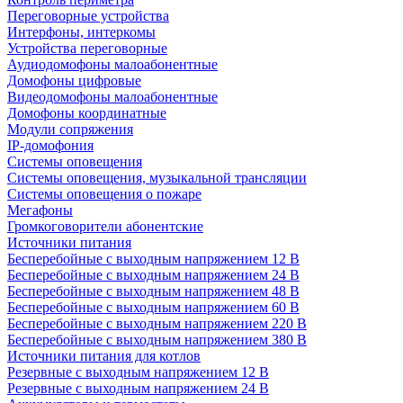
Переговорные устройства
Интерфоны, интеркомы
Устройства переговорные
Аудиодомофоны малоабонентные
Домофоны цифровые
Видеодомофоны малоабонентные
Домофоны координатные
Модули сопряжения
IP-домофония
Системы оповещения
Системы оповещения, музыкальной трансляции
Системы оповещения о пожаре
Мегафоны
Громкоговорители абонентские
Источники питания
Бесперебойные с выходным напряжением 12 В
Бесперебойные с выходным напряжением 24 В
Бесперебойные с выходным напряжением 48 В
Бесперебойные с выходным напряжением 60 В
Бесперебойные с выходным напряжением 220 В
Бесперебойные с выходным напряжением 380 В
Источники питания для котлов
Резервные с выходным напряжением 12 В
Резервные с выходным напряжением 24 В