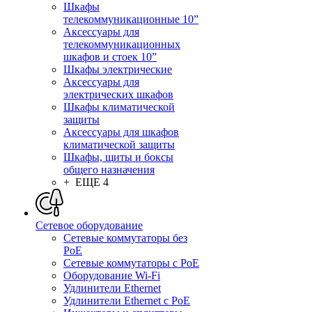
Шкафы
телекоммуникационные 10”
Аксессуары для
телекоммуникационных
шкафов и стоек 10”
Шкафы электрические
Аксессуары для
электрических шкафов
Шкафы климатической
защиты
Аксессуары для шкафов
климатической защиты
Шкафы, щиты и боксы
общего назначения
+ ЕЩЕ 4
Сетевое оборудование
Сетевые коммутаторы без
PoE
Сетевые коммутаторы с PoE
Оборудование Wi-Fi
Удлинители Ethernet
Удлинители Ethernet с PoE