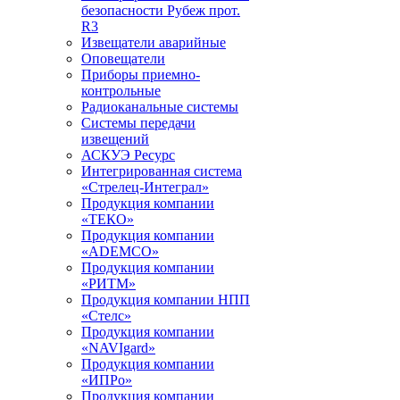
безопасности Рубеж прот.
R3
Извещатели аварийные
Оповещатели
Приборы приемно-
контрольные
Радиоканальные системы
Системы передачи
извещений
АСКУЭ Ресурс
Интегрированная система
«Стрелец-Интеграл»
Продукция компании
«ТЕКО»
Продукция компании
«ADEMCO»
Продукция компании
«РИТМ»
Продукция компании НПП
«Стелс»
Продукция компании
«NAVIgard»
Продукция компании
«ИПРо»
Продукция компании