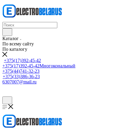
Каталог
По всему сайту
По каталогу
+375(17)392-45-42
+375(17)392-45-42
Многокональный
+375(44)741-32-23
+375(33)386-36-23
6307007@mail.ru