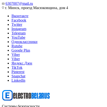
6307007@mail.ru
г. Минск, проезд Масюковщина, дом 4
Вконтакте
Facebook
Twitter
Instagram
Telegram
YouTube
Одноклассники
Rutube
Google Plus
Viber
Viber
Яндекс.Дзен
TikTok
Pinterest
Snapchat
LinkedIn
Системы безопасности