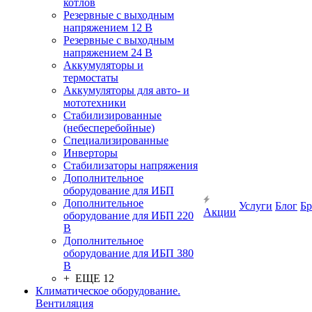
котлов
Резервные с выходным
напряжением 12 В
Резервные с выходным
напряжением 24 В
Аккумуляторы и
термостаты
Аккумуляторы для авто- и
мототехники
Стабилизированные
(небесперебойные)
Специализированные
Инверторы
Стабилизаторы напряжения
Дополнительное
оборудование для ИБП
Дополнительное
Услуги
Блог
Б
Акции
оборудование для ИБП 220
В
Дополнительное
оборудование для ИБП 380
В
+ ЕЩЕ 12
Климатическое оборудование.
Вентиляция