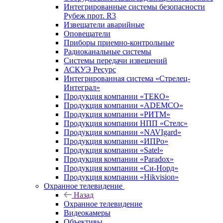
Интегрированные системы безопасности
Рубеж прот. R3
Извещатели аварийные
Оповещатели
Приборы приемно-контрольные
Радиоканальные системы
Системы передачи извещений
АСКУЭ Ресурс
Интегрированная система «Стрелец-
Интеграл»
Продукция компании «ТЕКО»
Продукция компании «ADEMCO»
Продукция компании «РИТМ»
Продукция компании НПП «Стелс»
Продукция компании «NAVIgard»
Продукция компании «ИПРо»
Продукция компании «Satel»
Продукция компании «Paradox»
Продукция компании «Си-Норд»
Продукция компании «Hikvision»
Охранное телевидение
Назад
Охранное телевидение
Видеокамеры
Объективы