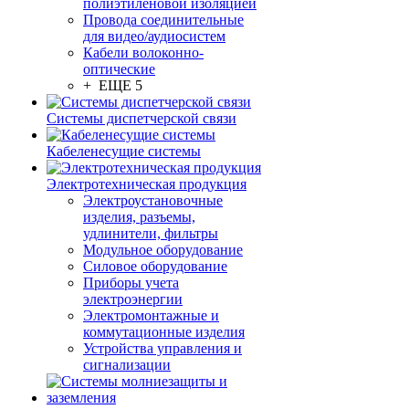
полиэтиленовой изоляцией
Провода соединительные
для видео/аудиосистем
Кабели волоконно-
оптические
+ ЕЩЕ 5
Системы диспетчерской связи
Кабеленесущие системы
Электротехническая продукция
Электроустановочные
изделия, разъемы,
удлинители, фильтры
Модульное оборудование
Силовое оборудование
Приборы учета
электроэнергии
Электромонтажные и
коммутационные изделия
Устройства управления и
сигнализации