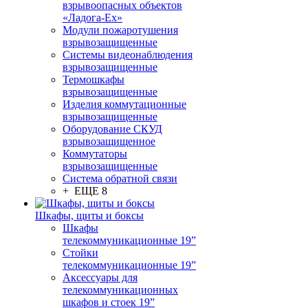
взрывоопасных объектов
«Ладога-Ex»
Модули пожаротушения
взрывозащищенные
Системы видеонаблюдения
взрывозащищенные
Термошкафы
взрывозащищенные
Изделия коммутационные
взрывозащищенные
Оборудование СКУД
взрывозащищенное
Коммутаторы
взрывозащищенные
Система обратной связи
+ ЕЩЕ 8
Шкафы, щиты и боксы
Шкафы
телекоммуникационные 19”
Стойки
телекоммуникационные 19”
Аксессуары для
телекоммуникационных
шкафов и стоек 19”