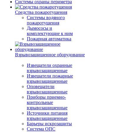
Системы охраны периметра
Средства пожаротушения
Системы водяного
пожаротушения
Дымососы и
комплектующие к ним
Пожарная автоматика
Взрывозащищенное оборудование
Извещатели охранные
взрывозащищенные
Извещатели пожарные
взрывозащищенные
Оповещатели
взрывозащищенные
Приборы приемно-
контрольные
взрывозащищенные
Источники питания
взрывозащищенные
Барьеры искрозащиты
Система ОПС