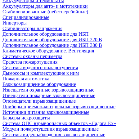
Аккумуляторы и термостаты
Аккумуляторы для авто- и мототехники
Стабилизированные (небесперебойные)
Специализированные
Инверторы
Стабилизаторы напряжения
Дополнительное оборудование для ИБП
Дополнительное оборудование для ИБП 220 В
Дополнительное оборудование для ИБП 380 В
Климатическое оборудование. Вентиляция
Системы охраны периметра
Средства пожаротушения
Системы водяного пожаротушения
Дымососы и комплектующие к ним
Пожарная автоматика
Взрывозащищенное оборудование
Извещатели охранные взрывозащищенные
Извещатели пожарные взрывозащищенные
Оповещатели взрывозащищенные
Приборы приемно-контрольные взрывозащищенные
Источники питания взрывозащищенные
Барьеры искрозащиты
Система ОПС взрывоопасных объектов «Ладога-Ex»
Модули пожаротушения взрывозащищенные
Системы видеонаблюдения взрывозащищенные