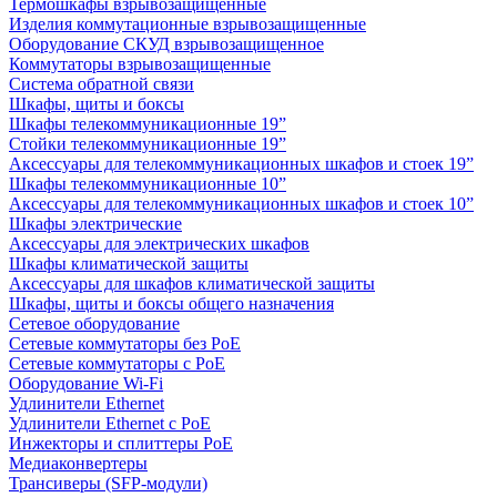
Термошкафы взрывозащищенные
Изделия коммутационные взрывозащищенные
Оборудование СКУД взрывозащищенное
Коммутаторы взрывозащищенные
Система обратной связи
Шкафы, щиты и боксы
Шкафы телекоммуникационные 19”
Стойки телекоммуникационные 19”
Аксессуары для телекоммуникационных шкафов и стоек 19”
Шкафы телекоммуникационные 10”
Аксессуары для телекоммуникационных шкафов и стоек 10”
Шкафы электрические
Аксессуары для электрических шкафов
Шкафы климатической защиты
Аксессуары для шкафов климатической защиты
Шкафы, щиты и боксы общего назначения
Сетевое оборудование
Сетевые коммутаторы без PoE
Сетевые коммутаторы с PoE
Оборудование Wi-Fi
Удлинители Ethernet
Удлинители Ethernet с PoE
Инжекторы и сплиттеры PoE
Медиаконвертеры
Трансиверы (SFP-модули)