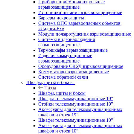
Приборы приемно-контрольные
взрывозащищенные
Источники питания взрывозащищенные
Барьеры искрозащиты
Система ОПС взрывоопасных объектов
«Ладога-Ex»
Модули пожаротушения взрывозащищенные
Системы видеонаблюдения
взрывозащищенные
Термошкафы взрывозащищенные
Изделия коммутационные
взрывозащищенные
Оборудование СКУД взрывозащищенное
Коммутаторы взрывозащищенные
Система обратной связи
Шкафы, щиты и боксы
Назад
Шкафы, щиты и боксы
Шкафы телекоммуникационные 19”
Стойки телекоммуникационные 19”
Аксессуары для телекоммуникационных
шкафов и стоек 19”
Шкафы телекоммуникационные 10”
Аксессуары для телекоммуникационных
шкафов и стоек 10”