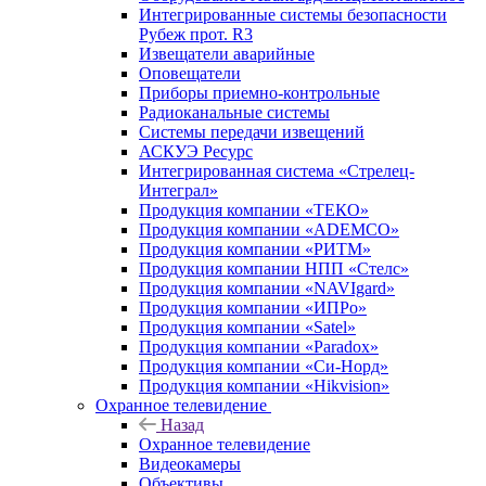
Интегрированные системы безопасности
Рубеж прот. R3
Извещатели аварийные
Оповещатели
Приборы приемно-контрольные
Радиоканальные системы
Системы передачи извещений
АСКУЭ Ресурс
Интегрированная система «Стрелец-
Интеграл»
Продукция компании «ТЕКО»
Продукция компании «ADEMCO»
Продукция компании «РИТМ»
Продукция компании НПП «Стелс»
Продукция компании «NAVIgard»
Продукция компании «ИПРо»
Продукция компании «Satel»
Продукция компании «Paradox»
Продукция компании «Си-Норд»
Продукция компании «Hikvision»
Охранное телевидение
Назад
Охранное телевидение
Видеокамеры
Объективы