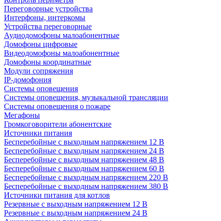
Переговорные устройства
Интерфоны, интеркомы
Устройства переговорные
Аудиодомофоны малоабонентные
Домофоны цифровые
Видеодомофоны малоабонентные
Домофоны координатные
Модули сопряжения
IP-домофония
Системы оповещения
Системы оповещения, музыкальной трансляции
Системы оповещения о пожаре
Мегафоны
Громкоговорители абонентские
Источники питания
Бесперебойные с выходным напряжением 12 В
Бесперебойные с выходным напряжением 24 В
Бесперебойные с выходным напряжением 48 В
Бесперебойные с выходным напряжением 60 В
Бесперебойные с выходным напряжением 220 В
Бесперебойные с выходным напряжением 380 В
Источники питания для котлов
Резервные с выходным напряжением 12 В
Резервные с выходным напряжением 24 В