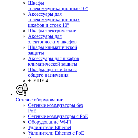
Шкафы
телекоммуникационные 10”
Аксессуары для
телекоммуникационных
шкафов и стоек 10”
Шкафы электрические
Аксессуары для
электрических шкафов
Шкафы климатической
защиты
Аксессуары для шкафов
климатической защиты
Шкафы, щиты и боксы
общего назначения
+ ЕЩЕ 4
Сетевое оборудование
Сетевые коммутаторы без
PoE
Сетевые коммутаторы с PoE
Оборудование Wi-Fi
Удлинители Ethernet
Удлинители Ethernet с PoE