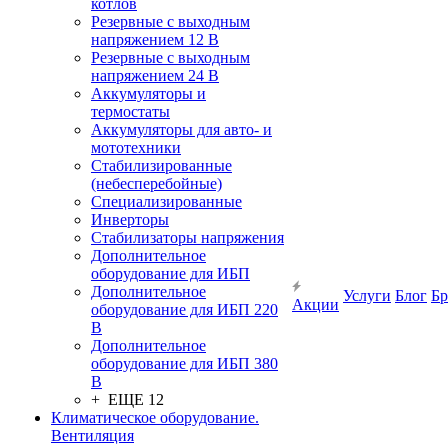
котлов
Резервные с выходным
напряжением 12 В
Резервные с выходным
напряжением 24 В
Аккумуляторы и
термостаты
Аккумуляторы для авто- и
мототехники
Стабилизированные
(небесперебойные)
Специализированные
Инверторы
Стабилизаторы напряжения
Дополнительное
оборудование для ИБП
Дополнительное
Услуги
Блог
Б
Акции
оборудование для ИБП 220
В
Дополнительное
оборудование для ИБП 380
В
+ ЕЩЕ 12
Климатическое оборудование.
Вентиляция