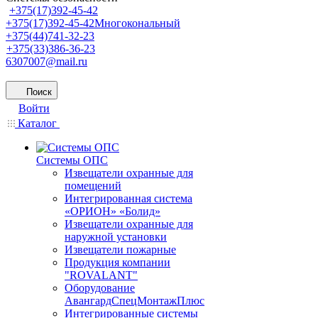
+375(17)392-45-42
+375(17)392-45-42
Многокональный
+375(44)741-32-23
+375(33)386-36-23
6307007@mail.ru
Поиск
Войти
Каталог
Системы ОПС
Извещатели охранные для
помещений
Интегрированная система
«ОРИОН» «Болид»
Извещатели охранные для
наружной установки
Извещатели пожарные
Продукция компании
"ROVALANT"
Оборудование
АвангардСпецМонтажПлюс
Интегрированные системы