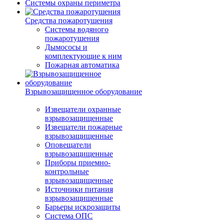
Системы охраны периметра
Средства пожаротушения
Системы водяного
пожаротушения
Дымососы и
комплектующие к ним
Пожарная автоматика
Взрывозащищенное оборудование
Извещатели охранные
взрывозащищенные
Извещатели пожарные
взрывозащищенные
Оповещатели
взрывозащищенные
Приборы приемно-
контрольные
взрывозащищенные
Источники питания
взрывозащищенные
Барьеры искрозащиты
Система ОПС