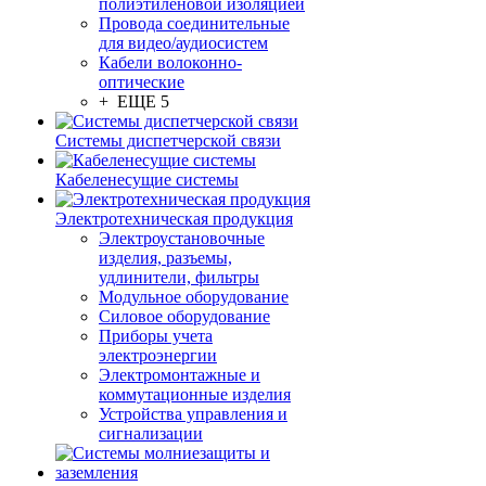
полиэтиленовой изоляцией
Провода соединительные
для видео/аудиосистем
Кабели волоконно-
оптические
+ ЕЩЕ 5
Системы диспетчерской связи
Кабеленесущие системы
Электротехническая продукция
Электроустановочные
изделия, разъемы,
удлинители, фильтры
Модульное оборудование
Силовое оборудование
Приборы учета
электроэнергии
Электромонтажные и
коммутационные изделия
Устройства управления и
сигнализации