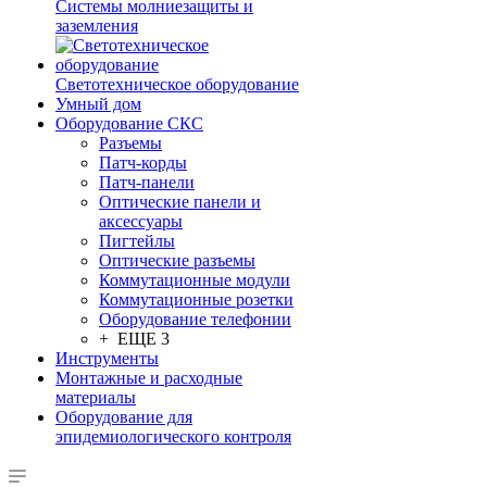
Системы молниезащиты и
заземления
Светотехническое оборудование
Умный дом
Оборудование СКС
Разъемы
Патч-корды
Патч-панели
Оптические панели и
аксессуары
Пигтейлы
Оптические разъемы
Коммутационные модули
Коммутационные розетки
Оборудование телефонии
+ ЕЩЕ 3
Инструменты
Монтажные и расходные
материалы
Оборудование для
эпидемиологического контроля