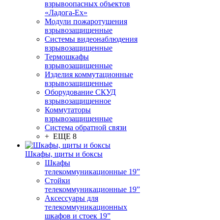
взрывоопасных объектов
«Ладога-Ex»
Модули пожаротушения
взрывозащищенные
Системы видеонаблюдения
взрывозащищенные
Термошкафы
взрывозащищенные
Изделия коммутационные
взрывозащищенные
Оборудование СКУД
взрывозащищенное
Коммутаторы
взрывозащищенные
Система обратной связи
+ ЕЩЕ 8
Шкафы, щиты и боксы
Шкафы
телекоммуникационные 19”
Стойки
телекоммуникационные 19”
Аксессуары для
телекоммуникационных
шкафов и стоек 19”