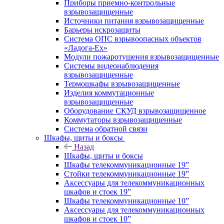
Приборы приемно-контрольные
взрывозащищенные
Источники питания взрывозащищенные
Барьеры искрозащиты
Система ОПС взрывоопасных объектов
«Ладога-Ex»
Модули пожаротушения взрывозащищенные
Системы видеонаблюдения
взрывозащищенные
Термошкафы взрывозащищенные
Изделия коммутационные
взрывозащищенные
Оборудование СКУД взрывозащищенное
Коммутаторы взрывозащищенные
Система обратной связи
Шкафы, щиты и боксы
Назад
Шкафы, щиты и боксы
Шкафы телекоммуникационные 19”
Стойки телекоммуникационные 19”
Аксессуары для телекоммуникационных
шкафов и стоек 19”
Шкафы телекоммуникационные 10”
Аксессуары для телекоммуникационных
шкафов и стоек 10”