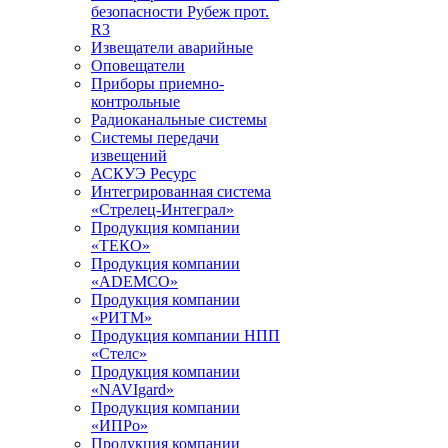
безопасности Рубеж прот.
R3
Извещатели аварийные
Оповещатели
Приборы приемно-
контрольные
Радиоканальные системы
Системы передачи
извещений
АСКУЭ Ресурс
Интегрированная система
«Стрелец-Интеграл»
Продукция компании
«ТЕКО»
Продукция компании
«ADEMCO»
Продукция компании
«РИТМ»
Продукция компании НПП
«Стелс»
Продукция компании
«NAVIgard»
Продукция компании
«ИПРо»
Продукция компании