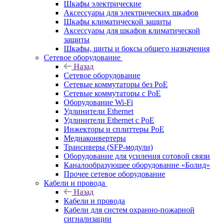
Шкафы электрические
Аксессуары для электрических шкафов
Шкафы климатической защиты
Аксессуары для шкафов климатической
защиты
Шкафы, щиты и боксы общего назначения
Сетевое оборудование
Назад
Сетевое оборудование
Сетевые коммутаторы без PoE
Сетевые коммутаторы с PoE
Оборудование Wi-Fi
Удлинители Ethernet
Удлинители Ethernet с PoE
Инжекторы и сплиттеры PoE
Медиаконвертеры
Трансиверы (SFP-модули)
Оборудование для усиления сотовой связи
Каналообразующее оборудование «Болид»
Прочее сетевое оборудование
Кабели и провода
Назад
Кабели и провода
Кабели для систем охранно-пожарной
сигнализации