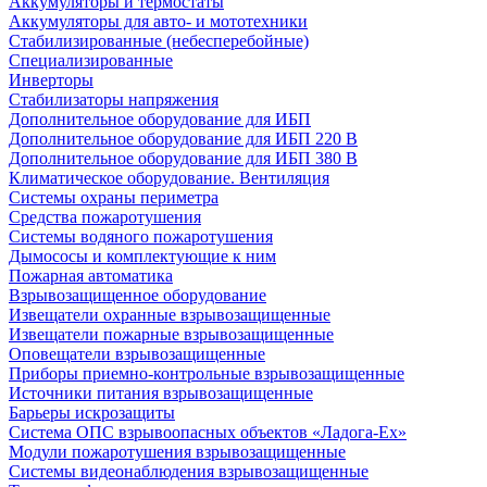
Аккумуляторы и термостаты
Аккумуляторы для авто- и мототехники
Стабилизированные (небесперебойные)
Специализированные
Инверторы
Стабилизаторы напряжения
Дополнительное оборудование для ИБП
Дополнительное оборудование для ИБП 220 В
Дополнительное оборудование для ИБП 380 В
Климатическое оборудование. Вентиляция
Системы охраны периметра
Средства пожаротушения
Системы водяного пожаротушения
Дымососы и комплектующие к ним
Пожарная автоматика
Взрывозащищенное оборудование
Извещатели охранные взрывозащищенные
Извещатели пожарные взрывозащищенные
Оповещатели взрывозащищенные
Приборы приемно-контрольные взрывозащищенные
Источники питания взрывозащищенные
Барьеры искрозащиты
Система ОПС взрывоопасных объектов «Ладога-Ex»
Модули пожаротушения взрывозащищенные
Системы видеонаблюдения взрывозащищенные