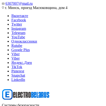
6307007@mail.ru
г. Минск, проезд Масюковщина, дом 4
Вконтакте
Facebook
Twitter
Instagram
Telegram
YouTube
Одноклассники
Rutube
Google Plus
Viber
Viber
Яндекс.Дзен
TikTok
Pinterest
Snapchat
LinkedIn
Системы безопасности