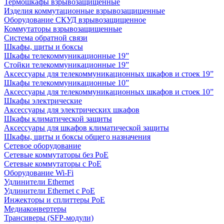
Термошкафы взрывозащищенные
Изделия коммутационные взрывозащищенные
Оборудование СКУД взрывозащищенное
Коммутаторы взрывозащищенные
Система обратной связи
Шкафы, щиты и боксы
Шкафы телекоммуникационные 19”
Стойки телекоммуникационные 19”
Аксессуары для телекоммуникационных шкафов и стоек 19”
Шкафы телекоммуникационные 10”
Аксессуары для телекоммуникационных шкафов и стоек 10”
Шкафы электрические
Аксессуары для электрических шкафов
Шкафы климатической защиты
Аксессуары для шкафов климатической защиты
Шкафы, щиты и боксы общего назначения
Сетевое оборудование
Сетевые коммутаторы без PoE
Сетевые коммутаторы с PoE
Оборудование Wi-Fi
Удлинители Ethernet
Удлинители Ethernet с PoE
Инжекторы и сплиттеры PoE
Медиаконвертеры
Трансиверы (SFP-модули)