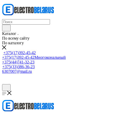
Каталог
По всему сайту
По каталогу
+375(17)392-45-42
+375(17)392-45-42
Многокональный
+375(44)741-32-23
+375(33)386-36-23
6307007@mail.ru