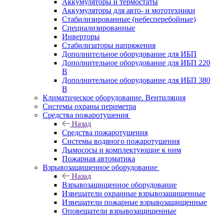
Аккумуляторы и термостаты
Аккумуляторы для авто- и мототехники
Стабилизированные (небесперебойные)
Специализированные
Инверторы
Стабилизаторы напряжения
Дополнительное оборудование для ИБП
Дополнительное оборудование для ИБП 220
В
Дополнительное оборудование для ИБП 380
В
Климатическое оборудование. Вентиляция
Системы охраны периметра
Средства пожаротушения
Назад
Средства пожаротушения
Системы водяного пожаротушения
Дымососы и комплектующие к ним
Пожарная автоматика
Взрывозащищенное оборудование
Назад
Взрывозащищенное оборудование
Извещатели охранные взрывозащищенные
Извещатели пожарные взрывозащищенные
Оповещатели взрывозащищенные