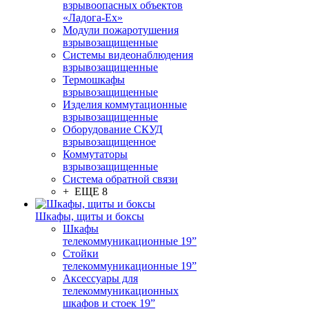
взрывоопасных объектов
«Ладога-Ex»
Модули пожаротушения
взрывозащищенные
Системы видеонаблюдения
взрывозащищенные
Термошкафы
взрывозащищенные
Изделия коммутационные
взрывозащищенные
Оборудование СКУД
взрывозащищенное
Коммутаторы
взрывозащищенные
Система обратной связи
+ ЕЩЕ 8
Шкафы, щиты и боксы
Шкафы
телекоммуникационные 19”
Стойки
телекоммуникационные 19”
Аксессуары для
телекоммуникационных
шкафов и стоек 19”