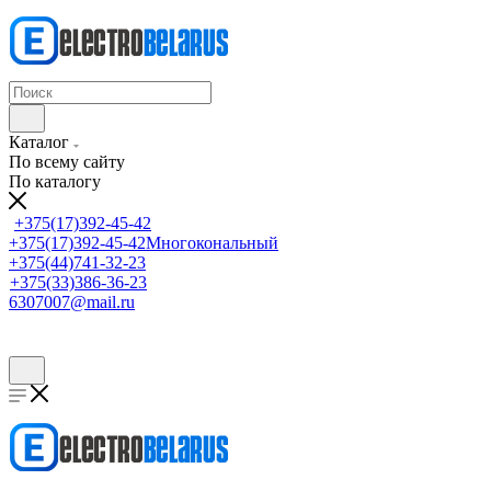
Каталог
По всему сайту
По каталогу
+375(17)392-45-42
+375(17)392-45-42
Многокональный
+375(44)741-32-23
+375(33)386-36-23
6307007@mail.ru