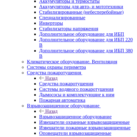
Аккумуляторы и термостаты
Аккумуляторы для авто- и мототехники
Стабилизированные (небесперебойные)
Специализированные
Инверторы
Стабилизаторы напряжения
Дополнительное оборудование для ИБП
Дополнительное оборудование для ИБП 220
В
Дополнительное оборудование для ИБП 380
В
Климатическое оборудование. Вентиляция
Системы охраны периметра
Средства пожаротушения
Назад
Средства пожаротушения
Системы водяного пожаротушения
Дымососы и комплектующие к ним
Пожарная автоматика
Взрывозащищенное оборудование
Назад
Взрывозащищенное оборудование
Извещатели охранные взрывозащищенные
Извещатели пожарные взрывозащищенные
Оповещатели взрывозащищенные