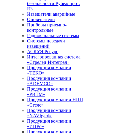
безопасности Рубеж прот.
R3
Извещатели аварийные
Оповещатели
Приборы приемно-
контрольные
Радиоканальные системы
Системы передачи
извещений
АСКУЭ Ресурс
Интегрированная система
«Стрелец-Интеграл»
Продукция компании
«ТЕКО»
Продукция компании
«ADEMCO»
Продукция компании
«РИТМ»
Продукция компании НПП
«Стелс»
Продукция компании
«NAVIgard»
Продукция компании
«ИПРо»
Продукция компании