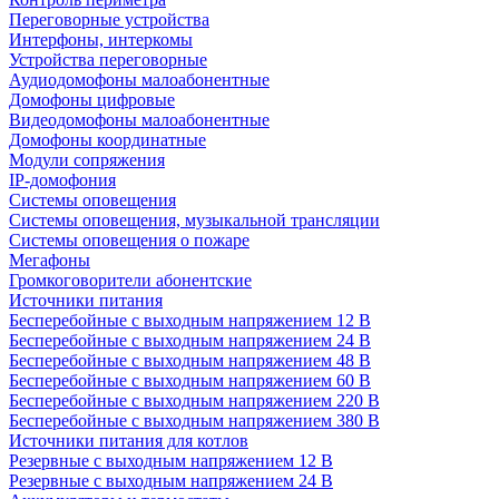
Переговорные устройства
Интерфоны, интеркомы
Устройства переговорные
Аудиодомофоны малоабонентные
Домофоны цифровые
Видеодомофоны малоабонентные
Домофоны координатные
Модули сопряжения
IP-домофония
Системы оповещения
Системы оповещения, музыкальной трансляции
Системы оповещения о пожаре
Мегафоны
Громкоговорители абонентские
Источники питания
Бесперебойные с выходным напряжением 12 В
Бесперебойные с выходным напряжением 24 В
Бесперебойные с выходным напряжением 48 В
Бесперебойные с выходным напряжением 60 В
Бесперебойные с выходным напряжением 220 В
Бесперебойные с выходным напряжением 380 В
Источники питания для котлов
Резервные с выходным напряжением 12 В
Резервные с выходным напряжением 24 В