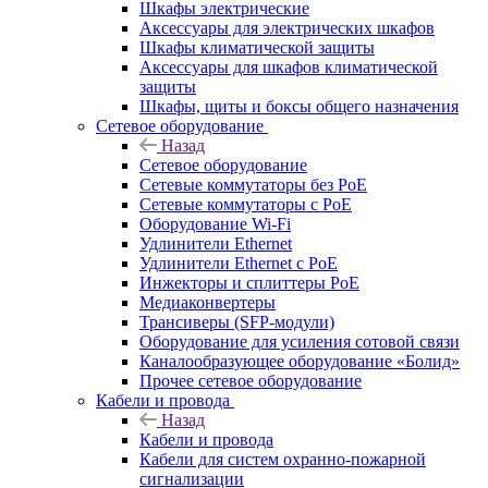
Шкафы электрические
Аксессуары для электрических шкафов
Шкафы климатической защиты
Аксессуары для шкафов климатической
защиты
Шкафы, щиты и боксы общего назначения
Сетевое оборудование
Назад
Сетевое оборудование
Сетевые коммутаторы без PoE
Сетевые коммутаторы с PoE
Оборудование Wi-Fi
Удлинители Ethernet
Удлинители Ethernet с PoE
Инжекторы и сплиттеры PoE
Медиаконвертеры
Трансиверы (SFP-модули)
Оборудование для усиления сотовой связи
Каналообразующее оборудование «Болид»
Прочее сетевое оборудование
Кабели и провода
Назад
Кабели и провода
Кабели для систем охранно-пожарной
сигнализации