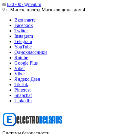
6307007@mail.ru
г. Минск, проезд Масюковщина, дом 4
Вконтакте
Facebook
Twitter
Instagram
Telegram
YouTube
Одноклассники
Rutube
Google Plus
Viber
Viber
Яндекс.Дзен
TikTok
Pinterest
Snapchat
LinkedIn
Системы безопасности