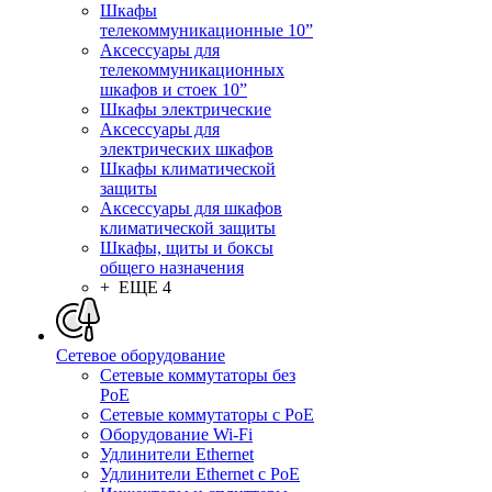
Шкафы
телекоммуникационные 10”
Аксессуары для
телекоммуникационных
шкафов и стоек 10”
Шкафы электрические
Аксессуары для
электрических шкафов
Шкафы климатической
защиты
Аксессуары для шкафов
климатической защиты
Шкафы, щиты и боксы
общего назначения
+ ЕЩЕ 4
Сетевое оборудование
Сетевые коммутаторы без
PoE
Сетевые коммутаторы с PoE
Оборудование Wi-Fi
Удлинители Ethernet
Удлинители Ethernet с PoE