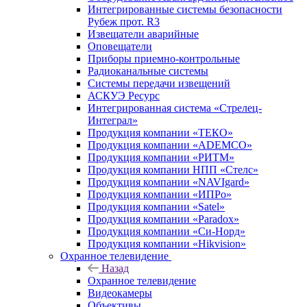
Интегрированные системы безопасности
Рубеж прот. R3
Извещатели аварийные
Оповещатели
Приборы приемно-контрольные
Радиоканальные системы
Системы передачи извещений
АСКУЭ Ресурс
Интегрированная система «Стрелец-
Интеграл»
Продукция компании «ТЕКО»
Продукция компании «ADEMCO»
Продукция компании «РИТМ»
Продукция компании НПП «Стелс»
Продукция компании «NAVIgard»
Продукция компании «ИПРо»
Продукция компании «Satel»
Продукция компании «Paradox»
Продукция компании «Си-Норд»
Продукция компании «Hikvision»
Охранное телевидение
Назад
Охранное телевидение
Видеокамеры
Объективы