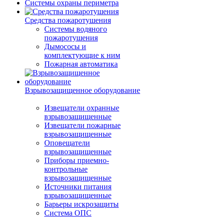
Системы охраны периметра
Средства пожаротушения
Системы водяного
пожаротушения
Дымососы и
комплектующие к ним
Пожарная автоматика
Взрывозащищенное оборудование
Извещатели охранные
взрывозащищенные
Извещатели пожарные
взрывозащищенные
Оповещатели
взрывозащищенные
Приборы приемно-
контрольные
взрывозащищенные
Источники питания
взрывозащищенные
Барьеры искрозащиты
Система ОПС