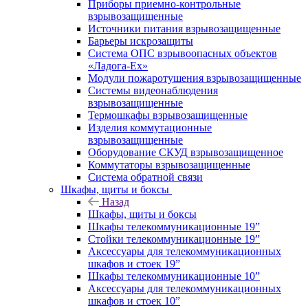
Приборы приемно-контрольные
взрывозащищенные
Источники питания взрывозащищенные
Барьеры искрозащиты
Система ОПС взрывоопасных объектов
«Ладога-Ex»
Модули пожаротушения взрывозащищенные
Системы видеонаблюдения
взрывозащищенные
Термошкафы взрывозащищенные
Изделия коммутационные
взрывозащищенные
Оборудование СКУД взрывозащищенное
Коммутаторы взрывозащищенные
Система обратной связи
Шкафы, щиты и боксы
Назад
Шкафы, щиты и боксы
Шкафы телекоммуникационные 19”
Стойки телекоммуникационные 19”
Аксессуары для телекоммуникационных
шкафов и стоек 19”
Шкафы телекоммуникационные 10”
Аксессуары для телекоммуникационных
шкафов и стоек 10”