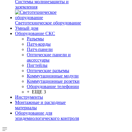
Системы молниезащиты и
заземления
Светотехническое оборудование
Умный дом
Оборудование СКС
Разъемы
Патч-корды
Патч-панели
Оптические панели и
аксессуары
Пигтейлы
Оптические разъемы
Коммутационные модули
Коммутационные розетки
Оборудование телефонии
+ ЕЩЕ 3
Инструменты
Монтажные и расходные
материалы
Оборудование для
эпидемиологического контроля