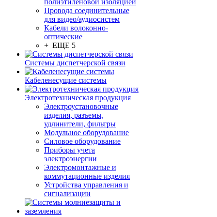
полиэтиленовой изоляцией
Провода соединительные
для видео/аудиосистем
Кабели волоконно-
оптические
+ ЕЩЕ 5
Системы диспетчерской связи
Кабеленесущие системы
Электротехническая продукция
Электроустановочные
изделия, разъемы,
удлинители, фильтры
Модульное оборудование
Силовое оборудование
Приборы учета
электроэнергии
Электромонтажные и
коммутационные изделия
Устройства управления и
сигнализации