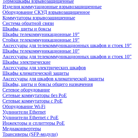
Термошкафы взрывозащищенные
Изделия коммутационные взрывозащищенные
Оборудование СКУД взрывозащищенное
Коммутаторы взрывозащищенные
Система обратной связи
Шкафы, щиты и боксы
Шкафы телекоммуникационные 19”
Стойки телекоммуникационные 19”
Аксессуары для телекоммуникационных шкафов и стоек 19”
Шкафы телекоммуникационные 10”
Аксессуары для телекоммуникационных шкафов и стоек 10”
Шкафы электрические
Аксессуары для электрических шкафов
Шкафы климатической защиты
Аксессуары для шкафов климатической защиты
Шкафы, щиты и боксы общего назначения
Сетевое оборудование
Сетевые коммутаторы без PoE
Сетевые коммутаторы с PoE
Оборудование Wi-Fi
Удлинители Ethernet
Удлинители Ethernet с PoE
Инжекторы и сплиттеры PoE
Медиаконвертеры
Трансиверы (SFP-модули)