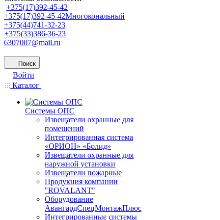
+375(17)392-45-42
+375(17)392-45-42
Многокональный
+375(44)741-32-23
+375(33)386-36-23
6307007@mail.ru
Поиск
Войти
Каталог
Системы ОПС
Извещатели охранные для
помещений
Интегрированная система
«ОРИОН» «Болид»
Извещатели охранные для
наружной установки
Извещатели пожарные
Продукция компании
"ROVALANT"
Оборудование
АвангардСпецМонтажПлюс
Интегрированные системы