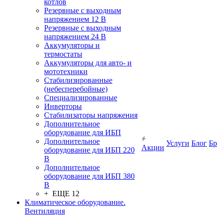
котлов
Резервные с выходным
напряжением 12 В
Резервные с выходным
напряжением 24 В
Аккумуляторы и
термостаты
Аккумуляторы для авто- и
мототехники
Стабилизированные
(небесперебойные)
Специализированные
Инверторы
Стабилизаторы напряжения
Дополнительное
оборудование для ИБП
Дополнительное
Услуги
Блог
Б
Акции
оборудование для ИБП 220
В
Дополнительное
оборудование для ИБП 380
В
+ ЕЩЕ 12
Климатическое оборудование.
Вентиляция