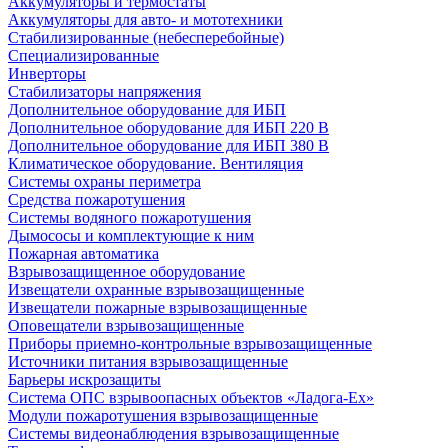
Аккумуляторы и термостаты
Аккумуляторы для авто- и мототехники
Стабилизированные (небесперебойные)
Специализированные
Инверторы
Стабилизаторы напряжения
Дополнительное оборудование для ИБП
Дополнительное оборудование для ИБП 220 В
Дополнительное оборудование для ИБП 380 В
Климатическое оборудование. Вентиляция
Системы охраны периметра
Средства пожаротушения
Системы водяного пожаротушения
Дымососы и комплектующие к ним
Пожарная автоматика
Взрывозащищенное оборудование
Извещатели охранные взрывозащищенные
Извещатели пожарные взрывозащищенные
Оповещатели взрывозащищенные
Приборы приемно-контрольные взрывозащищенные
Источники питания взрывозащищенные
Барьеры искрозащиты
Система ОПС взрывоопасных объектов «Ладога-Ex»
Модули пожаротушения взрывозащищенные
Системы видеонаблюдения взрывозащищенные