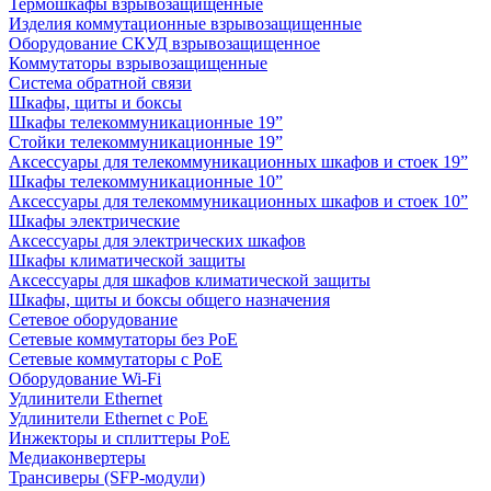
Термошкафы взрывозащищенные
Изделия коммутационные взрывозащищенные
Оборудование СКУД взрывозащищенное
Коммутаторы взрывозащищенные
Система обратной связи
Шкафы, щиты и боксы
Шкафы телекоммуникационные 19”
Стойки телекоммуникационные 19”
Аксессуары для телекоммуникационных шкафов и стоек 19”
Шкафы телекоммуникационные 10”
Аксессуары для телекоммуникационных шкафов и стоек 10”
Шкафы электрические
Аксессуары для электрических шкафов
Шкафы климатической защиты
Аксессуары для шкафов климатической защиты
Шкафы, щиты и боксы общего назначения
Сетевое оборудование
Сетевые коммутаторы без PoE
Сетевые коммутаторы с PoE
Оборудование Wi-Fi
Удлинители Ethernet
Удлинители Ethernet с PoE
Инжекторы и сплиттеры PoE
Медиаконвертеры
Трансиверы (SFP-модули)