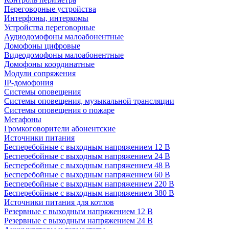
Переговорные устройства
Интерфоны, интеркомы
Устройства переговорные
Аудиодомофоны малоабонентные
Домофоны цифровые
Видеодомофоны малоабонентные
Домофоны координатные
Модули сопряжения
IP-домофония
Системы оповещения
Системы оповещения, музыкальной трансляции
Системы оповещения о пожаре
Мегафоны
Громкоговорители абонентские
Источники питания
Бесперебойные с выходным напряжением 12 В
Бесперебойные с выходным напряжением 24 В
Бесперебойные с выходным напряжением 48 В
Бесперебойные с выходным напряжением 60 В
Бесперебойные с выходным напряжением 220 В
Бесперебойные с выходным напряжением 380 В
Источники питания для котлов
Резервные с выходным напряжением 12 В
Резервные с выходным напряжением 24 В