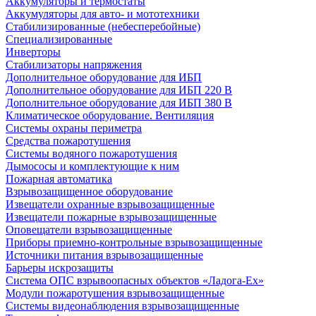
Аккумуляторы и термостаты
Аккумуляторы для авто- и мототехники
Стабилизированные (небесперебойные)
Специализированные
Инверторы
Стабилизаторы напряжения
Дополнительное оборудование для ИБП
Дополнительное оборудование для ИБП 220 В
Дополнительное оборудование для ИБП 380 В
Климатическое оборудование. Вентиляция
Системы охраны периметра
Средства пожаротушения
Системы водяного пожаротушения
Дымососы и комплектующие к ним
Пожарная автоматика
Взрывозащищенное оборудование
Извещатели охранные взрывозащищенные
Извещатели пожарные взрывозащищенные
Оповещатели взрывозащищенные
Приборы приемно-контрольные взрывозащищенные
Источники питания взрывозащищенные
Барьеры искрозащиты
Система ОПС взрывоопасных объектов «Ладога-Ex»
Модули пожаротушения взрывозащищенные
Системы видеонаблюдения взрывозащищенные