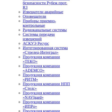
безопасности Рубеж прот.
R3
Извещатели аварийные
Оповещатели
Приборы приемно-
контрольные
Радиоканальные системы
Системы передачи
извещений
АСКУЭ Ресурс
Интегрированная система
«Стрелец-Интеграл»
Продукция компании
«ТЕКО»
Продукция компании
«ADEMCO»
Продукция компании
«РИТМ»
Продукция компании НПП
«Стелс»
Продукция компании
«NAVIgard»
Продукция компании
«ИПРо»
Продукция компании