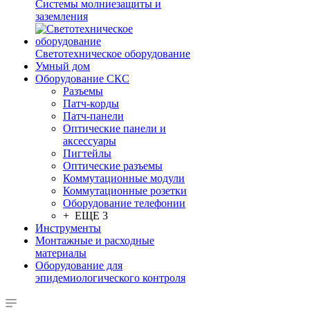
Системы молниезащиты и
заземления
Светотехническое оборудование
Умный дом
Оборудование СКС
Разъемы
Патч-корды
Патч-панели
Оптические панели и
аксессуары
Пигтейлы
Оптические разъемы
Коммутационные модули
Коммутационные розетки
Оборудование телефонии
+ ЕЩЕ 3
Инструменты
Монтажные и расходные
материалы
Оборудование для
эпидемиологического контроля