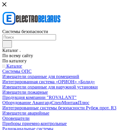
Системы безопасности
Каталог
По всему сайту
По каталогу
Каталог
Системы ОПС
Извещатели охранные для помещений
Интегрированная система «ОРИОН» «Болид»
Извещатели охранные для наружной установки
Извещатели пожарные
Продукция компании "ROVALANT"
Оборудование АвангардСпецМонтажПлюс
Интегрированные системы безопасности Рубеж прот. R3
Извещатели аварийные
Оповещатели
Приборы приемно-контрольные
Радиоканальные системы