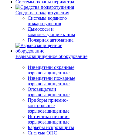
Системы охраны периметра
Средства пожаротушения
Системы водяного
пожаротушения
Дымососы и
комплектующие к ним
Пожарная автоматика
Взрывозащищенное оборудование
Извещатели охранные
взрывозащищенные
Извещатели пожарные
взрывозащищенные
Оповещатели
взрывозащищенные
Приборы приемно-
контрольные
взрывозащищенные
Источники питания
взрывозащищенные
Барьеры искрозащиты
Система ОПС