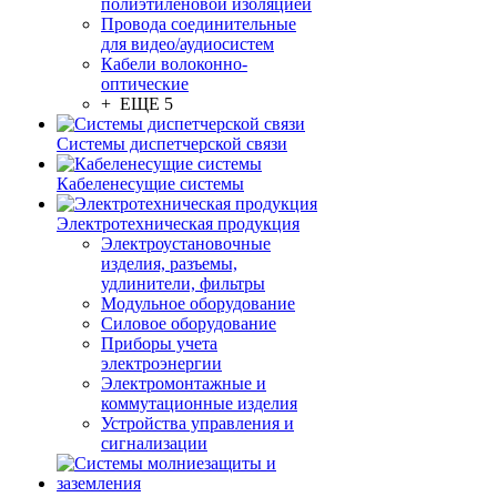
полиэтиленовой изоляцией
Провода соединительные
для видео/аудиосистем
Кабели волоконно-
оптические
+ ЕЩЕ 5
Системы диспетчерской связи
Кабеленесущие системы
Электротехническая продукция
Электроустановочные
изделия, разъемы,
удлинители, фильтры
Модульное оборудование
Силовое оборудование
Приборы учета
электроэнергии
Электромонтажные и
коммутационные изделия
Устройства управления и
сигнализации