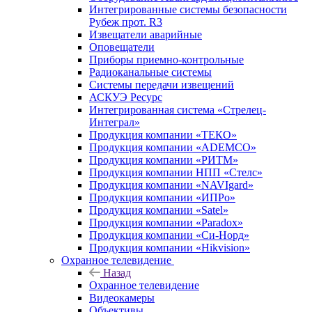
Интегрированные системы безопасности
Рубеж прот. R3
Извещатели аварийные
Оповещатели
Приборы приемно-контрольные
Радиоканальные системы
Системы передачи извещений
АСКУЭ Ресурс
Интегрированная система «Стрелец-
Интеграл»
Продукция компании «ТЕКО»
Продукция компании «ADEMCO»
Продукция компании «РИТМ»
Продукция компании НПП «Стелс»
Продукция компании «NAVIgard»
Продукция компании «ИПРо»
Продукция компании «Satel»
Продукция компании «Paradox»
Продукция компании «Си-Норд»
Продукция компании «Hikvision»
Охранное телевидение
Назад
Охранное телевидение
Видеокамеры
Объективы