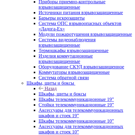
Приборы приемно-контрольные
взрывозащищенные
Источники питания взрывозащищенные
Барьеры искрозащиты
Система ОПС взрывоопасных объектов
«Ладога-Ex»
Модули пожаротушения взрывозащищенные
Системы видеонаблюдения
взрывозащищенные
Термошкафы взрывозащищенные
Изделия коммутационные
взрывозащищенные
Оборудование СКУД взрывозащищенное
Коммутаторы взрывозащищенные
Система обратной связи
Шкафы, щиты и боксы
Назад
Шкафы, щиты и боксы
Шкафы телекоммуникационные 19”
Стойки телекоммуникационные 19”
Аксессуары для телекоммуникационных
шкафов и стоек 19”
Шкафы телекоммуникационные 10”
Аксессуары для телекоммуникационных
шкафов и стоек 10”