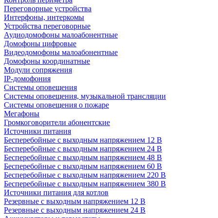
Переговорные устройства
Интерфоны, интеркомы
Устройства переговорные
Аудиодомофоны малоабонентные
Домофоны цифровые
Видеодомофоны малоабонентные
Домофоны координатные
Модули сопряжения
IP-домофония
Системы оповещения
Системы оповещения, музыкальной трансляции
Системы оповещения о пожаре
Мегафоны
Громкоговорители абонентские
Источники питания
Бесперебойные с выходным напряжением 12 В
Бесперебойные с выходным напряжением 24 В
Бесперебойные с выходным напряжением 48 В
Бесперебойные с выходным напряжением 60 В
Бесперебойные с выходным напряжением 220 В
Бесперебойные с выходным напряжением 380 В
Источники питания для котлов
Резервные с выходным напряжением 12 В
Резервные с выходным напряжением 24 В