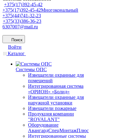
+375(17)392-45-42
+375(17)392-45-42
Многокональный
+375(44)741-32-23
+375(33)386-36-23
6307007@mail.ru
Поиск
Войти
Каталог
Системы ОПС
Извещатели охранные для
помещений
Интегрированная система
«ОРИОН» «Болид»
Извещатели охранные для
наружной установки
Извещатели пожарные
Продукция компании
"ROVALANT"
Оборудование
АвангардСпецМонтажПлюс
Интегрированные системы