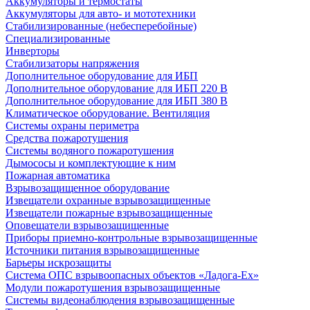
Аккумуляторы и термостаты
Аккумуляторы для авто- и мототехники
Стабилизированные (небесперебойные)
Специализированные
Инверторы
Стабилизаторы напряжения
Дополнительное оборудование для ИБП
Дополнительное оборудование для ИБП 220 В
Дополнительное оборудование для ИБП 380 В
Климатическое оборудование. Вентиляция
Системы охраны периметра
Средства пожаротушения
Системы водяного пожаротушения
Дымососы и комплектующие к ним
Пожарная автоматика
Взрывозащищенное оборудование
Извещатели охранные взрывозащищенные
Извещатели пожарные взрывозащищенные
Оповещатели взрывозащищенные
Приборы приемно-контрольные взрывозащищенные
Источники питания взрывозащищенные
Барьеры искрозащиты
Система ОПС взрывоопасных объектов «Ладога-Ex»
Модули пожаротушения взрывозащищенные
Системы видеонаблюдения взрывозащищенные