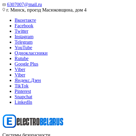
6307007@mail.ru
г. Минск, проезд Масюковщина, дом 4
Вконтакте
Facebook
Twitter
Instagram
Telegram
YouTube
Одноклассники
Rutube
Google Plus
Viber
Viber
Яндекс.Дзен
TikTok
Pinterest
Snapchat
LinkedIn
Системы безопасности