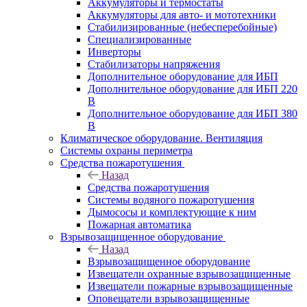
Аккумуляторы и термостаты
Аккумуляторы для авто- и мототехники
Стабилизированные (небесперебойные)
Специализированные
Инверторы
Стабилизаторы напряжения
Дополнительное оборудование для ИБП
Дополнительное оборудование для ИБП 220
В
Дополнительное оборудование для ИБП 380
В
Климатическое оборудование. Вентиляция
Системы охраны периметра
Средства пожаротушения
Назад
Средства пожаротушения
Системы водяного пожаротушения
Дымососы и комплектующие к ним
Пожарная автоматика
Взрывозащищенное оборудование
Назад
Взрывозащищенное оборудование
Извещатели охранные взрывозащищенные
Извещатели пожарные взрывозащищенные
Оповещатели взрывозащищенные