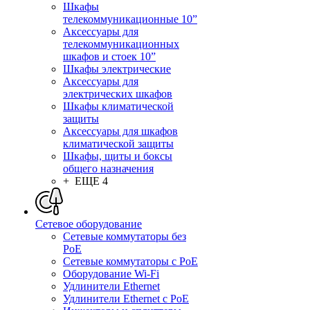
Шкафы
телекоммуникационные 10”
Аксессуары для
телекоммуникационных
шкафов и стоек 10”
Шкафы электрические
Аксессуары для
электрических шкафов
Шкафы климатической
защиты
Аксессуары для шкафов
климатической защиты
Шкафы, щиты и боксы
общего назначения
+ ЕЩЕ 4
Сетевое оборудование
Сетевые коммутаторы без
PoE
Сетевые коммутаторы с PoE
Оборудование Wi-Fi
Удлинители Ethernet
Удлинители Ethernet с PoE