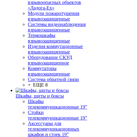
взрывоопасных объектов
«Ладога-Ex»
Модули пожаротушения
взрывозащищенные
Системы видеонаблюдения
взрывозащищенные
Термошкафы
взрывозащищенные
Изделия коммутационные
взрывозащищенные
Оборудование СКУД
взрывозащищенное
Коммутаторы
взрывозащищенные
Система обратной связи
+ ЕЩЕ 8
Шкафы, щиты и боксы
Шкафы
телекоммуникационные 19”
Стойки
телекоммуникационные 19”
Аксессуары для
телекоммуникационных
шкафов и стоек 19”