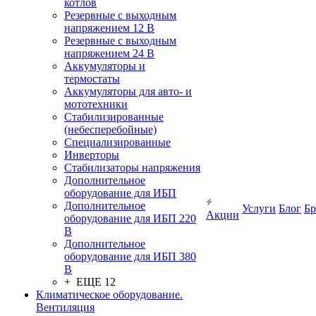
котлов
Резервные с выходным
напряжением 12 В
Резервные с выходным
напряжением 24 В
Аккумуляторы и
термостаты
Аккумуляторы для авто- и
мототехники
Стабилизированные
(небесперебойные)
Специализированные
Инверторы
Стабилизаторы напряжения
Дополнительное
оборудование для ИБП
Дополнительное
Услуги
Блог
Б
Акции
оборудование для ИБП 220
В
Дополнительное
оборудование для ИБП 380
В
+ ЕЩЕ 12
Климатическое оборудование.
Вентиляция