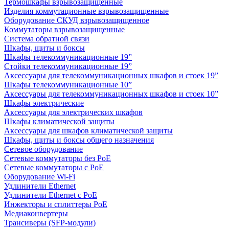
Термошкафы взрывозащищенные
Изделия коммутационные взрывозащищенные
Оборудование СКУД взрывозащищенное
Коммутаторы взрывозащищенные
Система обратной связи
Шкафы, щиты и боксы
Шкафы телекоммуникационные 19”
Стойки телекоммуникационные 19”
Аксессуары для телекоммуникационных шкафов и стоек 19”
Шкафы телекоммуникационные 10”
Аксессуары для телекоммуникационных шкафов и стоек 10”
Шкафы электрические
Аксессуары для электрических шкафов
Шкафы климатической защиты
Аксессуары для шкафов климатической защиты
Шкафы, щиты и боксы общего назначения
Сетевое оборудование
Сетевые коммутаторы без PoE
Сетевые коммутаторы с PoE
Оборудование Wi-Fi
Удлинители Ethernet
Удлинители Ethernet с PoE
Инжекторы и сплиттеры PoE
Медиаконвертеры
Трансиверы (SFP-модули)