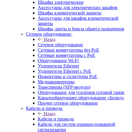
Шкафы электрические
Аксессуары для электрических шкафов
Шкафы климатической защиты
Аксессуары для шкафов климатической
защиты
Шкафы, щиты и боксы общего назначения
Сетевое оборудование
Назад
Сетевое оборудование
Сетевые коммутаторы без PoE
Сетевые коммутаторы с PoE
Оборудование Wi-Fi
Удлинители Ethernet
Удлинители Ethernet с PoE
Инжекторы и сплиттеры PoE
Медиаконвертеры
Трансиверы (SFP-модули)
Оборудование для усиления сотовой связи
Каналообразующее оборудование «Болид»
Прочее сетевое оборудование
Кабели и провода
Назад
Кабели и провода
Кабели для систем охранно-пожарной
сигнализации