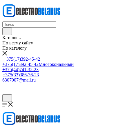
Каталог
По всему сайту
По каталогу
+375(17)392-45-42
+375(17)392-45-42
Многокональный
+375(44)741-32-23
+375(33)386-36-23
6307007@mail.ru