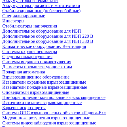
Аккумуляторы и термостаты
Аккумуляторы для авто- и мототехники
Стабилизированные (небесперебойные)
Специализированные
Инверторы
Стабилизаторы напряжения
Дополнительное оборудование для ИБП
Дополнительное оборудование для ИБП 220 В
Дополнительное оборудование для ИБП 380 В
Климатическое оборудование. Вентиляция
Системы охраны периметра
Средства пожаротушения
Системы водяного пожаротушения
Дымососы и комплектующие к ним
Пожарная автоматика
Взрывозащищенное оборудование
Извещатели охранные взрывозащищенные
Извещатели пожарные взрывозащищенные
Оповещатели взрывозащищенные
Приборы приемно-контрольные взрывозащищенные
Источники питания взрывозащищенные
Барьеры искрозащиты
Система ОПС взрывоопасных объектов «Ладога-Ex»
Модули пожаротушения взрывозащищенные
Системы видеонаблюдения взрывозащищенные