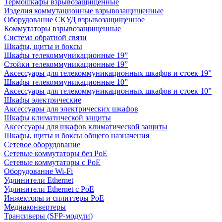
Термошкафы взрывозащищенные
Изделия коммутационные взрывозащищенные
Оборудование СКУД взрывозащищенное
Коммутаторы взрывозащищенные
Система обратной связи
Шкафы, щиты и боксы
Шкафы телекоммуникационные 19”
Стойки телекоммуникационные 19”
Аксессуары для телекоммуникационных шкафов и стоек 19”
Шкафы телекоммуникационные 10”
Аксессуары для телекоммуникационных шкафов и стоек 10”
Шкафы электрические
Аксессуары для электрических шкафов
Шкафы климатической защиты
Аксессуары для шкафов климатической защиты
Шкафы, щиты и боксы общего назначения
Сетевое оборудование
Сетевые коммутаторы без PoE
Сетевые коммутаторы с PoE
Оборудование Wi-Fi
Удлинители Ethernet
Удлинители Ethernet с PoE
Инжекторы и сплиттеры PoE
Медиаконвертеры
Трансиверы (SFP-модули)