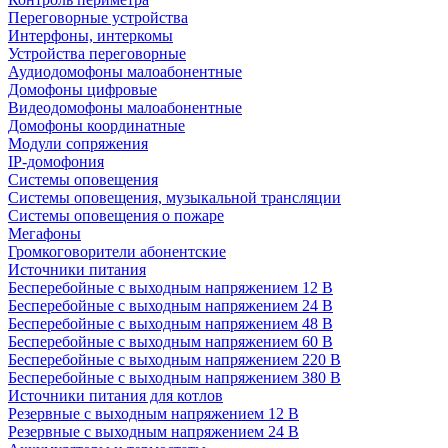
Переговорные устройства
Интерфоны, интеркомы
Устройства переговорные
Аудиодомофоны малоабонентные
Домофоны цифровые
Видеодомофоны малоабонентные
Домофоны координатные
Модули сопряжения
IP-домофония
Системы оповещения
Системы оповещения, музыкальной трансляции
Системы оповещения о пожаре
Мегафоны
Громкоговорители абонентские
Источники питания
Бесперебойные с выходным напряжением 12 В
Бесперебойные с выходным напряжением 24 В
Бесперебойные с выходным напряжением 48 В
Бесперебойные с выходным напряжением 60 В
Бесперебойные с выходным напряжением 220 В
Бесперебойные с выходным напряжением 380 В
Источники питания для котлов
Резервные с выходным напряжением 12 В
Резервные с выходным напряжением 24 В