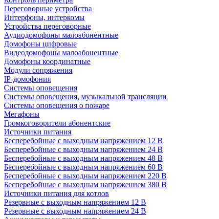
Переговорные устройства
Интерфоны, интеркомы
Устройства переговорные
Аудиодомофоны малоабонентные
Домофоны цифровые
Видеодомофоны малоабонентные
Домофоны координатные
Модули сопряжения
IP-домофония
Системы оповещения
Системы оповещения, музыкальной трансляции
Системы оповещения о пожаре
Мегафоны
Громкоговорители абонентские
Источники питания
Бесперебойные с выходным напряжением 12 В
Бесперебойные с выходным напряжением 24 В
Бесперебойные с выходным напряжением 48 В
Бесперебойные с выходным напряжением 60 В
Бесперебойные с выходным напряжением 220 В
Бесперебойные с выходным напряжением 380 В
Источники питания для котлов
Резервные с выходным напряжением 12 В
Резервные с выходным напряжением 24 В