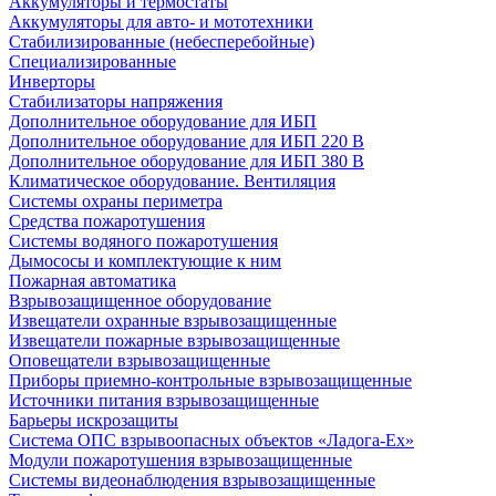
Аккумуляторы и термостаты
Аккумуляторы для авто- и мототехники
Стабилизированные (небесперебойные)
Специализированные
Инверторы
Стабилизаторы напряжения
Дополнительное оборудование для ИБП
Дополнительное оборудование для ИБП 220 В
Дополнительное оборудование для ИБП 380 В
Климатическое оборудование. Вентиляция
Системы охраны периметра
Средства пожаротушения
Системы водяного пожаротушения
Дымососы и комплектующие к ним
Пожарная автоматика
Взрывозащищенное оборудование
Извещатели охранные взрывозащищенные
Извещатели пожарные взрывозащищенные
Оповещатели взрывозащищенные
Приборы приемно-контрольные взрывозащищенные
Источники питания взрывозащищенные
Барьеры искрозащиты
Система ОПС взрывоопасных объектов «Ладога-Ex»
Модули пожаротушения взрывозащищенные
Системы видеонаблюдения взрывозащищенные