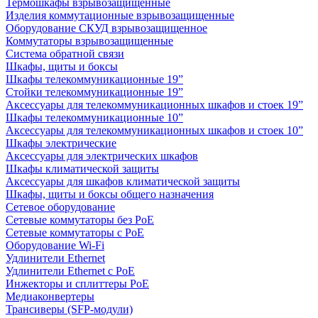
Термошкафы взрывозащищенные
Изделия коммутационные взрывозащищенные
Оборудование СКУД взрывозащищенное
Коммутаторы взрывозащищенные
Система обратной связи
Шкафы, щиты и боксы
Шкафы телекоммуникационные 19”
Стойки телекоммуникационные 19”
Аксессуары для телекоммуникационных шкафов и стоек 19”
Шкафы телекоммуникационные 10”
Аксессуары для телекоммуникационных шкафов и стоек 10”
Шкафы электрические
Аксессуары для электрических шкафов
Шкафы климатической защиты
Аксессуары для шкафов климатической защиты
Шкафы, щиты и боксы общего назначения
Сетевое оборудование
Сетевые коммутаторы без PoE
Сетевые коммутаторы с PoE
Оборудование Wi-Fi
Удлинители Ethernet
Удлинители Ethernet с PoE
Инжекторы и сплиттеры PoE
Медиаконвертеры
Трансиверы (SFP-модули)