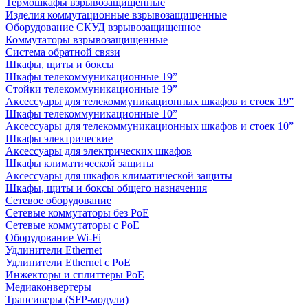
Термошкафы взрывозащищенные
Изделия коммутационные взрывозащищенные
Оборудование СКУД взрывозащищенное
Коммутаторы взрывозащищенные
Система обратной связи
Шкафы, щиты и боксы
Шкафы телекоммуникационные 19”
Стойки телекоммуникационные 19”
Аксессуары для телекоммуникационных шкафов и стоек 19”
Шкафы телекоммуникационные 10”
Аксессуары для телекоммуникационных шкафов и стоек 10”
Шкафы электрические
Аксессуары для электрических шкафов
Шкафы климатической защиты
Аксессуары для шкафов климатической защиты
Шкафы, щиты и боксы общего назначения
Сетевое оборудование
Сетевые коммутаторы без PoE
Сетевые коммутаторы с PoE
Оборудование Wi-Fi
Удлинители Ethernet
Удлинители Ethernet с PoE
Инжекторы и сплиттеры PoE
Медиаконвертеры
Трансиверы (SFP-модули)