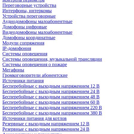
Переговорные устройства
Интерфоны, интеркомы
Устройства переговорные
Аудиодомофоны малоабонентные
Домофоны цифровые
Видеодомофоны малоабонентные
Домофоны координатные
Модули сопряжения
IP-домофония
Системы оповещения
Системы оповещения, музыкальной трансляции
Системы оповещения о пожаре
Мегафоны
Громкоговорители абонентские
Источники питания
Бесперебойные с выходным напряжением 12 В
Бесперебойные с выходным напряжением 24 В
Бесперебойные с выходным напряжением 48 В
Бесперебойные с выходным напряжением 60 В
Бесперебойные с выходным напряжением 220 В
Бесперебойные с выходным напряжением 380 В
Источники питания для котлов
Резервные с выходным напряжением 12 В
Резервные с выходным напряжением 24 В