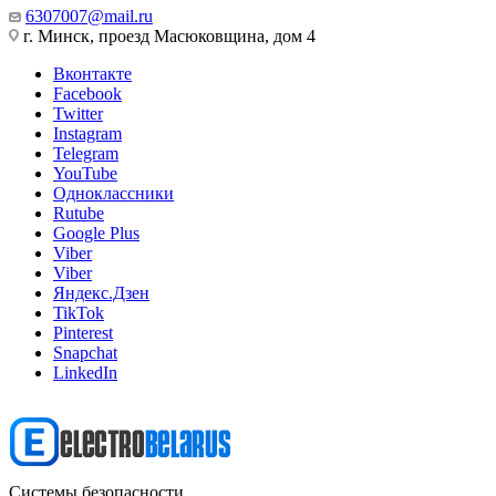
6307007@mail.ru
г. Минск, проезд Масюковщина, дом 4
Вконтакте
Facebook
Twitter
Instagram
Telegram
YouTube
Одноклассники
Rutube
Google Plus
Viber
Viber
Яндекс.Дзен
TikTok
Pinterest
Snapchat
LinkedIn
Системы безопасности