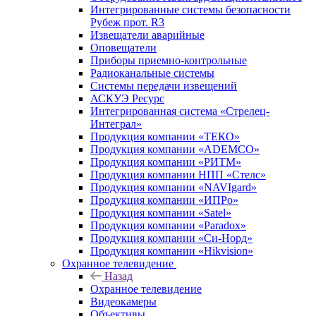
Интегрированные системы безопасности
Рубеж прот. R3
Извещатели аварийные
Оповещатели
Приборы приемно-контрольные
Радиоканальные системы
Системы передачи извещений
АСКУЭ Ресурс
Интегрированная система «Стрелец-
Интеграл»
Продукция компании «ТЕКО»
Продукция компании «ADEMCO»
Продукция компании «РИТМ»
Продукция компании НПП «Стелс»
Продукция компании «NAVIgard»
Продукция компании «ИПРо»
Продукция компании «Satel»
Продукция компании «Paradox»
Продукция компании «Си-Норд»
Продукция компании «Hikvision»
Охранное телевидение
Назад
Охранное телевидение
Видеокамеры
Объективы