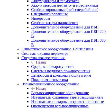
Аккумуляторы и термостаты
Аккумуляторы для авто- и мототехники
Стабилизированные (небесперебойные)
Специализированные
Инверторы
Стабилизаторы напряжения
Дополнительное оборудование для ИБП
Дополнительное оборудование для ИБП 220
В
Дополнительное оборудование для ИБП 380
В
Климатическое оборудование. Вентиляция
Системы охраны периметра
Средства пожаротушения
Назад
Средства пожаротушения
Системы водяного пожаротушения
Дымососы и комплектующие к ним
Пожарная автоматика
Взрывозащищенное оборудование
Назад
Взрывозащищенное оборудование
Извещатели охранные взрывозащищенные
Извещатели пожарные взрывозащищенные
Оповещатели взрывозащищенные