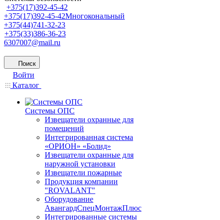
+375(17)392-45-42
+375(17)392-45-42
Многокональный
+375(44)741-32-23
+375(33)386-36-23
6307007@mail.ru
Поиск
Войти
Каталог
Системы ОПС
Извещатели охранные для
помещений
Интегрированная система
«ОРИОН» «Болид»
Извещатели охранные для
наружной установки
Извещатели пожарные
Продукция компании
"ROVALANT"
Оборудование
АвангардСпецМонтажПлюс
Интегрированные системы