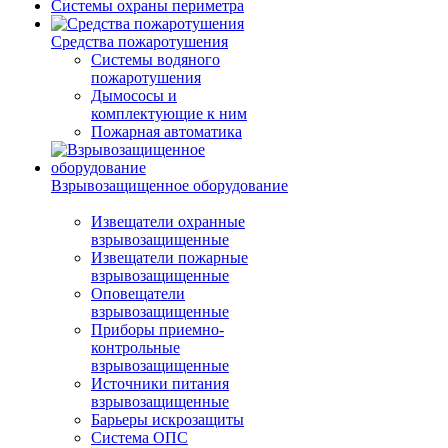
Системы охраны периметра
Средства пожаротушения
Системы водяного
пожаротушения
Дымососы и
комплектующие к ним
Пожарная автоматика
Взрывозащищенное оборудование
Извещатели охранные
взрывозащищенные
Извещатели пожарные
взрывозащищенные
Оповещатели
взрывозащищенные
Приборы приемно-
контрольные
взрывозащищенные
Источники питания
взрывозащищенные
Барьеры искрозащиты
Система ОПС