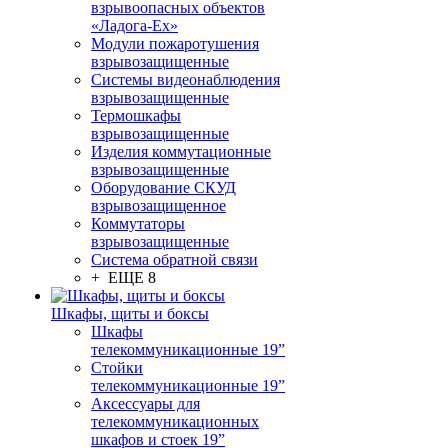
взрывоопасных объектов
«Ладога-Ex»
Модули пожаротушения
взрывозащищенные
Системы видеонаблюдения
взрывозащищенные
Термошкафы
взрывозащищенные
Изделия коммутационные
взрывозащищенные
Оборудование СКУД
взрывозащищенное
Коммутаторы
взрывозащищенные
Система обратной связи
+ ЕЩЕ 8
Шкафы, щиты и боксы
Шкафы
телекоммуникационные 19”
Стойки
телекоммуникационные 19”
Аксессуары для
телекоммуникационных
шкафов и стоек 19”