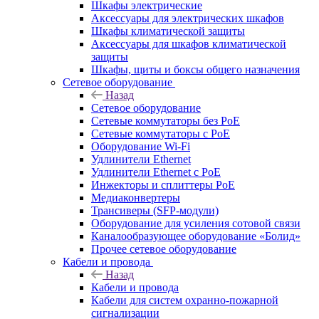
Шкафы электрические
Аксессуары для электрических шкафов
Шкафы климатической защиты
Аксессуары для шкафов климатической
защиты
Шкафы, щиты и боксы общего назначения
Сетевое оборудование
Назад
Сетевое оборудование
Сетевые коммутаторы без PoE
Сетевые коммутаторы с PoE
Оборудование Wi-Fi
Удлинители Ethernet
Удлинители Ethernet с PoE
Инжекторы и сплиттеры PoE
Медиаконвертеры
Трансиверы (SFP-модули)
Оборудование для усиления сотовой связи
Каналообразующее оборудование «Болид»
Прочее сетевое оборудование
Кабели и провода
Назад
Кабели и провода
Кабели для систем охранно-пожарной
сигнализации