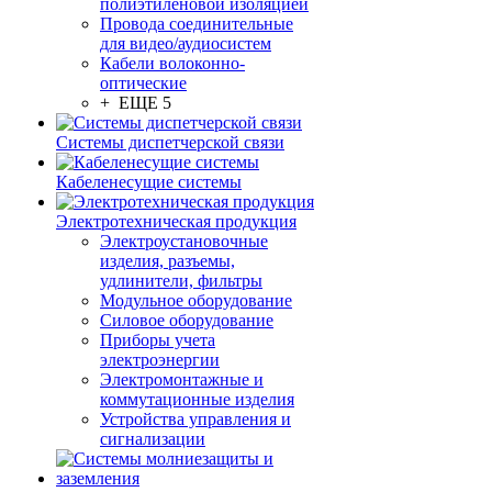
полиэтиленовой изоляцией
Провода соединительные
для видео/аудиосистем
Кабели волоконно-
оптические
+ ЕЩЕ 5
Системы диспетчерской связи
Кабеленесущие системы
Электротехническая продукция
Электроустановочные
изделия, разъемы,
удлинители, фильтры
Модульное оборудование
Силовое оборудование
Приборы учета
электроэнергии
Электромонтажные и
коммутационные изделия
Устройства управления и
сигнализации