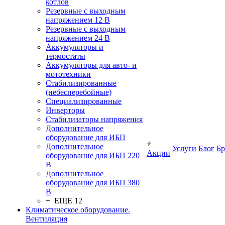
котлов
Резервные с выходным
напряжением 12 В
Резервные с выходным
напряжением 24 В
Аккумуляторы и
термостаты
Аккумуляторы для авто- и
мототехники
Стабилизированные
(небесперебойные)
Специализированные
Инверторы
Стабилизаторы напряжения
Дополнительное
оборудование для ИБП
Дополнительное
Услуги
Блог
Б
Акции
оборудование для ИБП 220
В
Дополнительное
оборудование для ИБП 380
В
+ ЕЩЕ 12
Климатическое оборудование.
Вентиляция