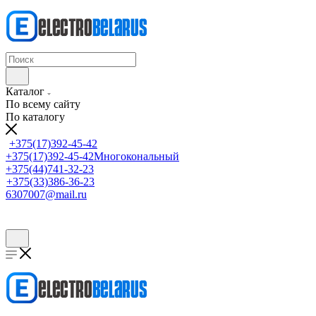
Каталог
По всему сайту
По каталогу
+375(17)392-45-42
+375(17)392-45-42
Многокональный
+375(44)741-32-23
+375(33)386-36-23
6307007@mail.ru