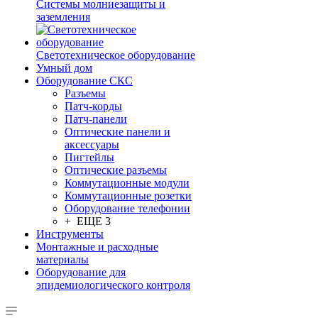
Системы молниезащиты и
заземления
Светотехническое оборудование
Умный дом
Оборудование СКС
Разъемы
Патч-корды
Патч-панели
Оптические панели и
аксессуары
Пигтейлы
Оптические разъемы
Коммутационные модули
Коммутационные розетки
Оборудование телефонии
+ ЕЩЕ 3
Инструменты
Монтажные и расходные
материалы
Оборудование для
эпидемиологического контроля