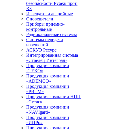
безопасности Рубеж прот.
R3
Извещатели аварийные
Оповещатели
Приборы приемно-
контрольные
Радиоканальные системы
Системы передачи
извещений
АСКУЭ Ресурс
Интегрированная система
«Стрелец-Интеграл»
Продукция компании
«ТЕКО»
Продукция компании
«ADEMCO»
Продукция компании
«РИТМ»
Продукция компании НПП
«Стелс»
Продукция компании
«NAVIgard»
Продукция компании
«ИПРо»
Продукция компании