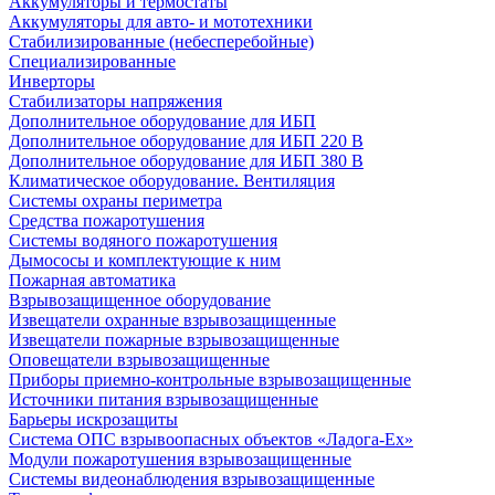
Аккумуляторы и термостаты
Аккумуляторы для авто- и мототехники
Стабилизированные (небесперебойные)
Специализированные
Инверторы
Стабилизаторы напряжения
Дополнительное оборудование для ИБП
Дополнительное оборудование для ИБП 220 В
Дополнительное оборудование для ИБП 380 В
Климатическое оборудование. Вентиляция
Системы охраны периметра
Средства пожаротушения
Системы водяного пожаротушения
Дымососы и комплектующие к ним
Пожарная автоматика
Взрывозащищенное оборудование
Извещатели охранные взрывозащищенные
Извещатели пожарные взрывозащищенные
Оповещатели взрывозащищенные
Приборы приемно-контрольные взрывозащищенные
Источники питания взрывозащищенные
Барьеры искрозащиты
Система ОПС взрывоопасных объектов «Ладога-Ex»
Модули пожаротушения взрывозащищенные
Системы видеонаблюдения взрывозащищенные