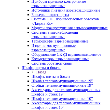
Приборы приемно-контрольные
взрывозащищенные
Источники питания взрывозащищенные
Барьеры искрозащиты
Система ОПС взрывоопасных объектов
«Ладога-Ex»
Модули пожаротушения взрывозащищенные
Системы видеонаблюдения
взрывозащищенные
Термошкафы взрывозащищенные
Изделия коммутационные
взрывозащищенные
Оборудование СКУД взрывозащищенное
Коммутаторы взрывозащищенные
Система обратной связи
Шкафы, щиты и боксы
Назад
Шкафы, щиты и боксы
Шкафы телекоммуникационные 19”
Стойки телекоммуникационные 19”
Аксессуары для телекоммуникационных
шкафов и стоек 19”
Шкафы телекоммуникационные 10”
Аксессуары для телекоммуникационных
шкафов и стоек 10”