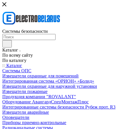
Системы безопасности
Каталог
По всему сайту
По каталогу
Каталог
Системы ОПС
Извещатели охранные для помещений
Интегрированная система «ОРИОН» «Болид»
Извещатели охранные для наружной установки
Извещатели пожарные
Продукция компании "ROVALANT"
Оборудование АвангардСпецМонтажПлюс
Интегрированные системы безопасности Рубеж прот. R3
Извещатели аварийные
Оповещатели
Приборы приемно-контрольные
Радиоканальные системы