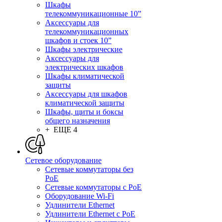
Шкафы
телекоммуникационные 10”
Аксессуары для
телекоммуникационных
шкафов и стоек 10”
Шкафы электрические
Аксессуары для
электрических шкафов
Шкафы климатической
защиты
Аксессуары для шкафов
климатической защиты
Шкафы, щиты и боксы
общего назначения
+ ЕЩЕ 4
Сетевое оборудование
Сетевые коммутаторы без
PoE
Сетевые коммутаторы с PoE
Оборудование Wi-Fi
Удлинители Ethernet
Удлинители Ethernet с PoE