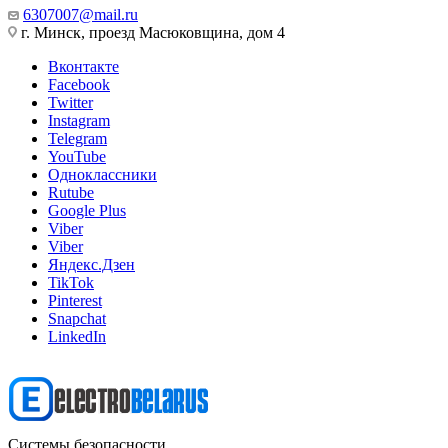
6307007@mail.ru
г. Минск, проезд Масюковщина, дом 4
Вконтакте
Facebook
Twitter
Instagram
Telegram
YouTube
Одноклассники
Rutube
Google Plus
Viber
Viber
Яндекс.Дзен
TikTok
Pinterest
Snapchat
LinkedIn
Системы безопасности