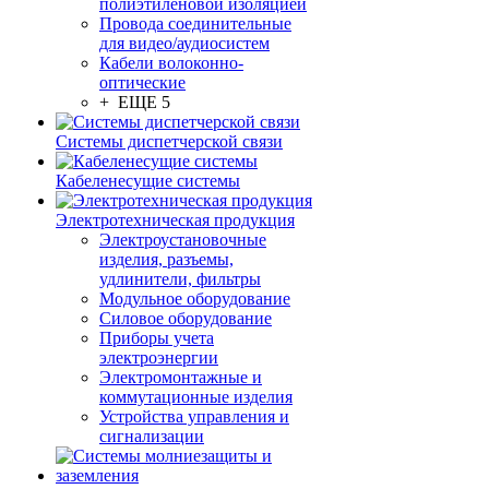
полиэтиленовой изоляцией
Провода соединительные
для видео/аудиосистем
Кабели волоконно-
оптические
+ ЕЩЕ 5
Системы диспетчерской связи
Кабеленесущие системы
Электротехническая продукция
Электроустановочные
изделия, разъемы,
удлинители, фильтры
Модульное оборудование
Силовое оборудование
Приборы учета
электроэнергии
Электромонтажные и
коммутационные изделия
Устройства управления и
сигнализации