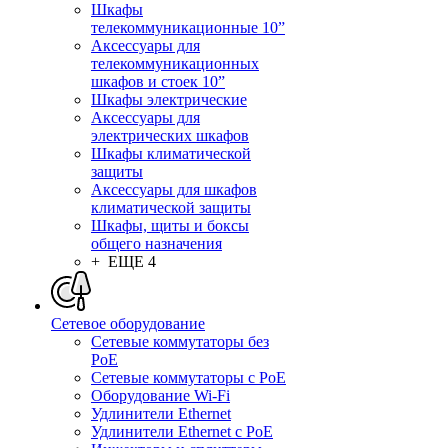
Шкафы
телекоммуникационные 10”
Аксессуары для
телекоммуникационных
шкафов и стоек 10”
Шкафы электрические
Аксессуары для
электрических шкафов
Шкафы климатической
защиты
Аксессуары для шкафов
климатической защиты
Шкафы, щиты и боксы
общего назначения
+ ЕЩЕ 4
Сетевое оборудование
Сетевые коммутаторы без
PoE
Сетевые коммутаторы с PoE
Оборудование Wi-Fi
Удлинители Ethernet
Удлинители Ethernet с PoE