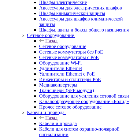
Шкафы электрические
Аксессуары для электрических шкафов
Шкафы климатической защиты
Аксессуары для шкафов климатической
защиты
Шкафы, щиты и боксы общего назначения
Сетевое оборудование
Назад
Сетевое оборудование
Сетевые коммутаторы без PoE
Сетевые коммутаторы с PoE
Оборудование Wi-Fi
Удлинители Ethernet
Удлинители Ethernet с PoE
Инжекторы и сплиттеры PoE
Медиаконвертеры
Трансиверы (SFP-модули)
Оборудование для усиления сотовой связи
Каналообразующее оборудование «Болид»
Прочее сетевое оборудование
Кабели и провода
Назад
Кабели и провода
Кабели для систем охранно-пожарной
сигнализации