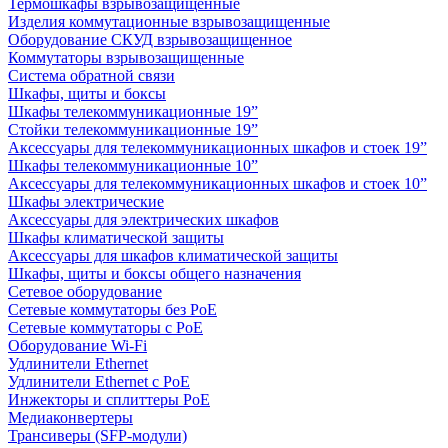
Термошкафы взрывозащищенные
Изделия коммутационные взрывозащищенные
Оборудование СКУД взрывозащищенное
Коммутаторы взрывозащищенные
Система обратной связи
Шкафы, щиты и боксы
Шкафы телекоммуникационные 19”
Стойки телекоммуникационные 19”
Аксессуары для телекоммуникационных шкафов и стоек 19”
Шкафы телекоммуникационные 10”
Аксессуары для телекоммуникационных шкафов и стоек 10”
Шкафы электрические
Аксессуары для электрических шкафов
Шкафы климатической защиты
Аксессуары для шкафов климатической защиты
Шкафы, щиты и боксы общего назначения
Сетевое оборудование
Сетевые коммутаторы без PoE
Сетевые коммутаторы с PoE
Оборудование Wi-Fi
Удлинители Ethernet
Удлинители Ethernet с PoE
Инжекторы и сплиттеры PoE
Медиаконвертеры
Трансиверы (SFP-модули)