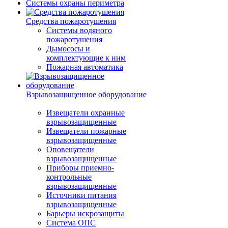
Системы охраны периметра
Средства пожаротушения
Системы водяного
пожаротушения
Дымососы и
комплектующие к ним
Пожарная автоматика
Взрывозащищенное оборудование
Извещатели охранные
взрывозащищенные
Извещатели пожарные
взрывозащищенные
Оповещатели
взрывозащищенные
Приборы приемно-
контрольные
взрывозащищенные
Источники питания
взрывозащищенные
Барьеры искрозащиты
Система ОПС