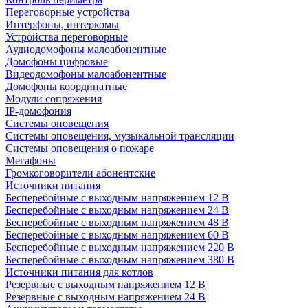
Переговорные устройства
Интерфоны, интеркомы
Устройства переговорные
Аудиодомофоны малоабонентные
Домофоны цифровые
Видеодомофоны малоабонентные
Домофоны координатные
Модули сопряжения
IP-домофония
Системы оповещения
Системы оповещения, музыкальной трансляции
Системы оповещения о пожаре
Мегафоны
Громкоговорители абонентские
Источники питания
Бесперебойные с выходным напряжением 12 В
Бесперебойные с выходным напряжением 24 В
Бесперебойные с выходным напряжением 48 В
Бесперебойные с выходным напряжением 60 В
Бесперебойные с выходным напряжением 220 В
Бесперебойные с выходным напряжением 380 В
Источники питания для котлов
Резервные с выходным напряжением 12 В
Резервные с выходным напряжением 24 В