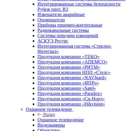
Интегрированные системы безопасности
Рубеж прот. R3
Извещатели аварийные
Оповещатели
Приборы приемно-контрольные
Радиоканальные системы
Системы передачи извещений
АСКУЭ Ресурс
Интегрированная система «Стрелец-
Интеграл»
Продукция компании «ТЕКО»
Продукция компании «ADEMCO»
Продукция компании «РИТМ»
Продукция компании НПП «Стелс»
Продукция компании «NAVIgard»
Продукция компании «ИПРо»
Продукция компании «Satel»
Продукция компании «Paradox»
Продукция компании «Си-Норд»
Продукция компании «Hikvision»
Охранное телевидение
Назад
Охранное телевидение
Видеокамеры
Объективы