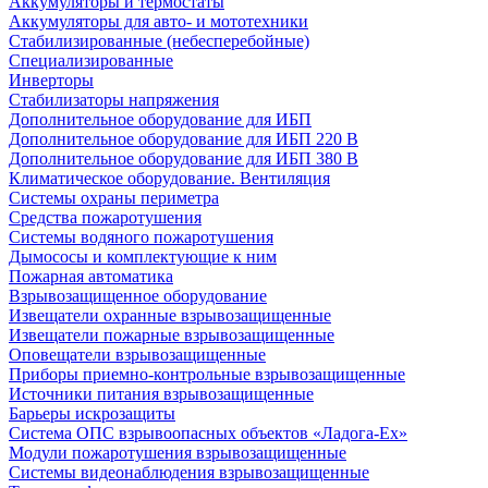
Аккумуляторы и термостаты
Аккумуляторы для авто- и мототехники
Стабилизированные (небесперебойные)
Специализированные
Инверторы
Стабилизаторы напряжения
Дополнительное оборудование для ИБП
Дополнительное оборудование для ИБП 220 В
Дополнительное оборудование для ИБП 380 В
Климатическое оборудование. Вентиляция
Системы охраны периметра
Средства пожаротушения
Системы водяного пожаротушения
Дымососы и комплектующие к ним
Пожарная автоматика
Взрывозащищенное оборудование
Извещатели охранные взрывозащищенные
Извещатели пожарные взрывозащищенные
Оповещатели взрывозащищенные
Приборы приемно-контрольные взрывозащищенные
Источники питания взрывозащищенные
Барьеры искрозащиты
Система ОПС взрывоопасных объектов «Ладога-Ex»
Модули пожаротушения взрывозащищенные
Системы видеонаблюдения взрывозащищенные