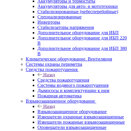
Аккумуляторы и термостаты
Аккумуляторы для авто- и мототехники
Стабилизированные (небесперебойные)
Специализированные
Инверторы
Стабилизаторы напряжения
Дополнительное оборудование для ИБП
Дополнительное оборудование для ИБП 220
В
Дополнительное оборудование для ИБП 380
В
Климатическое оборудование. Вентиляция
Системы охраны периметра
Средства пожаротушения
Назад
Средства пожаротушения
Системы водяного пожаротушения
Дымососы и комплектующие к ним
Пожарная автоматика
Взрывозащищенное оборудование
Назад
Взрывозащищенное оборудование
Извещатели охранные взрывозащищенные
Извещатели пожарные взрывозащищенные
Оповещатели взрывозащищенные