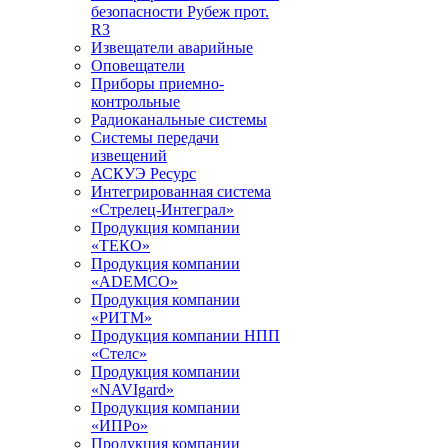
безопасности Рубеж прот.
R3
Извещатели аварийные
Оповещатели
Приборы приемно-
контрольные
Радиоканальные системы
Системы передачи
извещений
АСКУЭ Ресурс
Интегрированная система
«Стрелец-Интеграл»
Продукция компании
«ТЕКО»
Продукция компании
«ADEMCO»
Продукция компании
«РИТМ»
Продукция компании НПП
«Стелс»
Продукция компании
«NAVIgard»
Продукция компании
«ИПРо»
Продукция компании