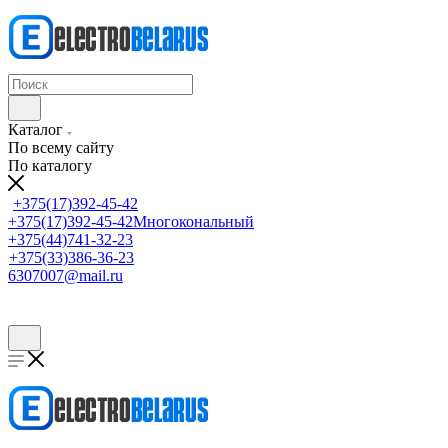
Каталог
По всему сайту
По каталогу
+375(17)392-45-42
+375(17)392-45-42
Многокональный
+375(44)741-32-23
+375(33)386-36-23
6307007@mail.ru