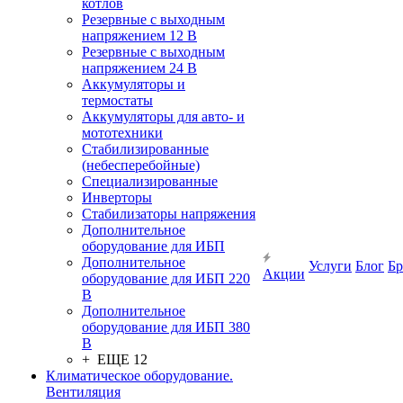
котлов
Резервные с выходным
напряжением 12 В
Резервные с выходным
напряжением 24 В
Аккумуляторы и
термостаты
Аккумуляторы для авто- и
мототехники
Стабилизированные
(небесперебойные)
Специализированные
Инверторы
Стабилизаторы напряжения
Дополнительное
оборудование для ИБП
Дополнительное
Услуги
Блог
Б
Акции
оборудование для ИБП 220
В
Дополнительное
оборудование для ИБП 380
В
+ ЕЩЕ 12
Климатическое оборудование.
Вентиляция