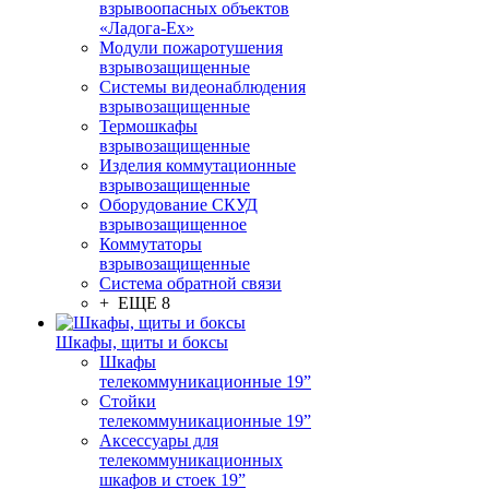
взрывоопасных объектов
«Ладога-Ex»
Модули пожаротушения
взрывозащищенные
Системы видеонаблюдения
взрывозащищенные
Термошкафы
взрывозащищенные
Изделия коммутационные
взрывозащищенные
Оборудование СКУД
взрывозащищенное
Коммутаторы
взрывозащищенные
Система обратной связи
+ ЕЩЕ 8
Шкафы, щиты и боксы
Шкафы
телекоммуникационные 19”
Стойки
телекоммуникационные 19”
Аксессуары для
телекоммуникационных
шкафов и стоек 19”