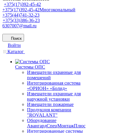
+375(17)392-45-42
+375(17)392-45-42
Многокональный
+375(44)741-32-23
+375(33)386-36-23
6307007@mail.ru
Поиск
Войти
Каталог
Системы ОПС
Извещатели охранные для
помещений
Интегрированная система
«ОРИОН» «Болид»
Извещатели охранные для
наружной установки
Извещатели пожарные
Продукция компании
"ROVALANT"
Оборудование
АвангардСпецМонтажПлюс
Интегрированные системы