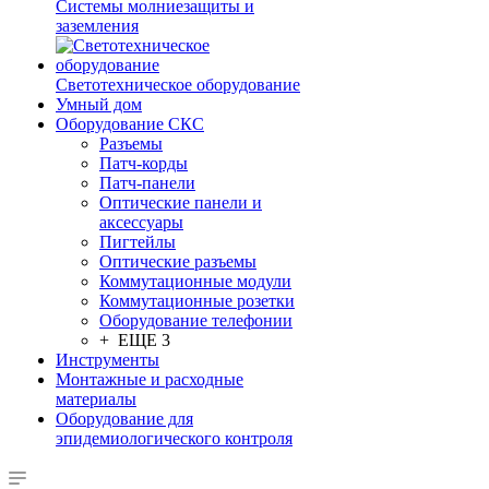
Системы молниезащиты и
заземления
Светотехническое оборудование
Умный дом
Оборудование СКС
Разъемы
Патч-корды
Патч-панели
Оптические панели и
аксессуары
Пигтейлы
Оптические разъемы
Коммутационные модули
Коммутационные розетки
Оборудование телефонии
+ ЕЩЕ 3
Инструменты
Монтажные и расходные
материалы
Оборудование для
эпидемиологического контроля