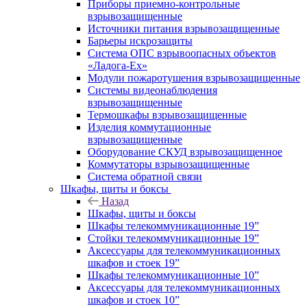
Приборы приемно-контрольные
взрывозащищенные
Источники питания взрывозащищенные
Барьеры искрозащиты
Система ОПС взрывоопасных объектов
«Ладога-Ex»
Модули пожаротушения взрывозащищенные
Системы видеонаблюдения
взрывозащищенные
Термошкафы взрывозащищенные
Изделия коммутационные
взрывозащищенные
Оборудование СКУД взрывозащищенное
Коммутаторы взрывозащищенные
Система обратной связи
Шкафы, щиты и боксы
Назад
Шкафы, щиты и боксы
Шкафы телекоммуникационные 19”
Стойки телекоммуникационные 19”
Аксессуары для телекоммуникационных
шкафов и стоек 19”
Шкафы телекоммуникационные 10”
Аксессуары для телекоммуникационных
шкафов и стоек 10”