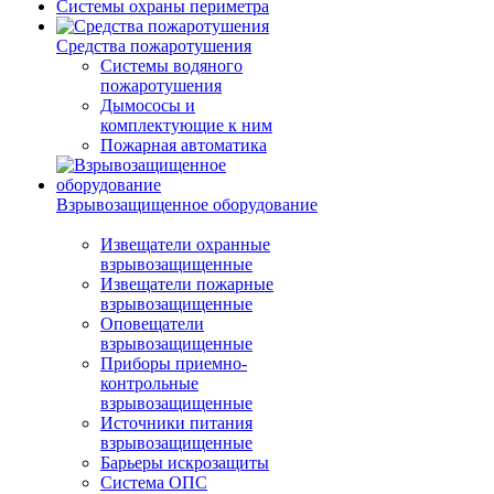
Системы охраны периметра
Средства пожаротушения
Системы водяного
пожаротушения
Дымососы и
комплектующие к ним
Пожарная автоматика
Взрывозащищенное оборудование
Извещатели охранные
взрывозащищенные
Извещатели пожарные
взрывозащищенные
Оповещатели
взрывозащищенные
Приборы приемно-
контрольные
взрывозащищенные
Источники питания
взрывозащищенные
Барьеры искрозащиты
Система ОПС