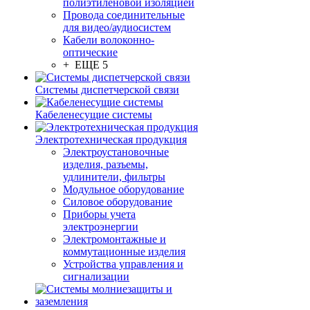
полиэтиленовой изоляцией
Провода соединительные
для видео/аудиосистем
Кабели волоконно-
оптические
+ ЕЩЕ 5
Системы диспетчерской связи
Кабеленесущие системы
Электротехническая продукция
Электроустановочные
изделия, разъемы,
удлинители, фильтры
Модульное оборудование
Силовое оборудование
Приборы учета
электроэнергии
Электромонтажные и
коммутационные изделия
Устройства управления и
сигнализации