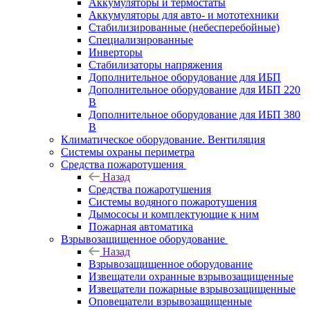
Аккумуляторы и термостаты
Аккумуляторы для авто- и мототехники
Стабилизированные (небесперебойные)
Специализированные
Инверторы
Стабилизаторы напряжения
Дополнительное оборудование для ИБП
Дополнительное оборудование для ИБП 220
В
Дополнительное оборудование для ИБП 380
В
Климатическое оборудование. Вентиляция
Системы охраны периметра
Средства пожаротушения
Назад
Средства пожаротушения
Системы водяного пожаротушения
Дымососы и комплектующие к ним
Пожарная автоматика
Взрывозащищенное оборудование
Назад
Взрывозащищенное оборудование
Извещатели охранные взрывозащищенные
Извещатели пожарные взрывозащищенные
Оповещатели взрывозащищенные