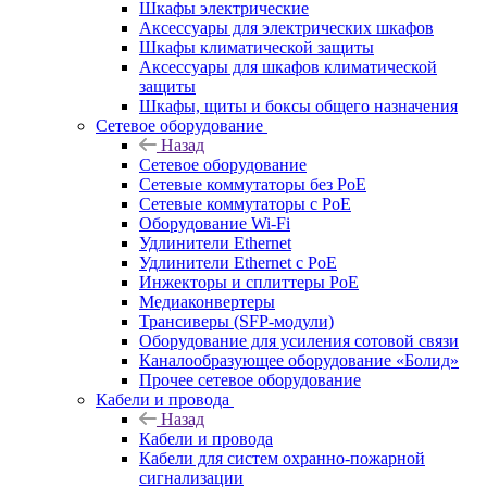
Шкафы электрические
Аксессуары для электрических шкафов
Шкафы климатической защиты
Аксессуары для шкафов климатической
защиты
Шкафы, щиты и боксы общего назначения
Сетевое оборудование
Назад
Сетевое оборудование
Сетевые коммутаторы без PoE
Сетевые коммутаторы с PoE
Оборудование Wi-Fi
Удлинители Ethernet
Удлинители Ethernet с PoE
Инжекторы и сплиттеры PoE
Медиаконвертеры
Трансиверы (SFP-модули)
Оборудование для усиления сотовой связи
Каналообразующее оборудование «Болид»
Прочее сетевое оборудование
Кабели и провода
Назад
Кабели и провода
Кабели для систем охранно-пожарной
сигнализации