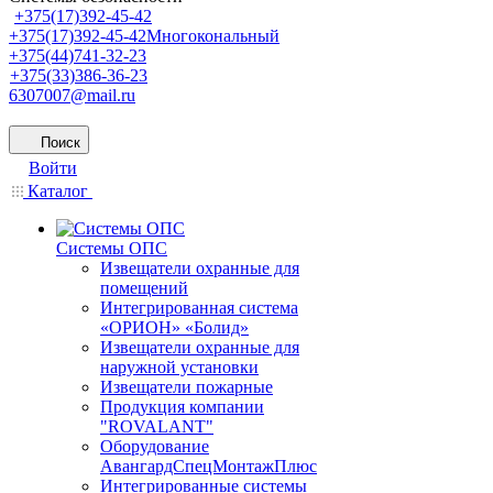
+375(17)392-45-42
+375(17)392-45-42
Многокональный
+375(44)741-32-23
+375(33)386-36-23
6307007@mail.ru
Поиск
Войти
Каталог
Системы ОПС
Извещатели охранные для
помещений
Интегрированная система
«ОРИОН» «Болид»
Извещатели охранные для
наружной установки
Извещатели пожарные
Продукция компании
"ROVALANT"
Оборудование
АвангардСпецМонтажПлюс
Интегрированные системы