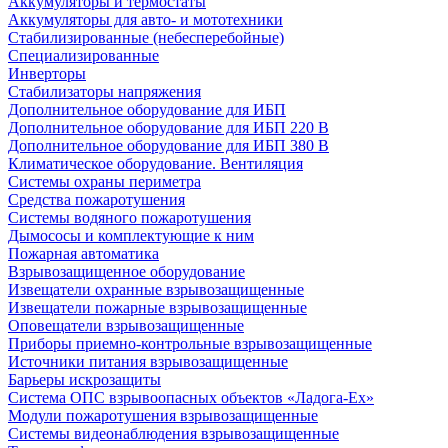
Аккумуляторы и термостаты
Аккумуляторы для авто- и мототехники
Стабилизированные (небесперебойные)
Специализированные
Инверторы
Стабилизаторы напряжения
Дополнительное оборудование для ИБП
Дополнительное оборудование для ИБП 220 В
Дополнительное оборудование для ИБП 380 В
Климатическое оборудование. Вентиляция
Системы охраны периметра
Средства пожаротушения
Системы водяного пожаротушения
Дымососы и комплектующие к ним
Пожарная автоматика
Взрывозащищенное оборудование
Извещатели охранные взрывозащищенные
Извещатели пожарные взрывозащищенные
Оповещатели взрывозащищенные
Приборы приемно-контрольные взрывозащищенные
Источники питания взрывозащищенные
Барьеры искрозащиты
Система ОПС взрывоопасных объектов «Ладога-Ex»
Модули пожаротушения взрывозащищенные
Системы видеонаблюдения взрывозащищенные