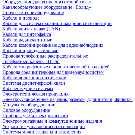
Оборудование для усиления сотовой связи
Каналообразующее оборудование «Болид»
Прочее сетевое оборудование
Кабели и провода
Кабели для систем охранно-пожарной сигнализации
Кабели «витая пара» (LAN)
Кабели для интерфейса
Кабели радиочастотные
Кабели комбинированные для видеонаблюдения
Кабели и провода силовые
Провода телефонные распределительные
Телефонный кабель ТППэп
Кабели микрофонные с полиэтиленовой изоляцией
Провода соединительные для видео/аудиосистем
Кабели волоконно-оптические
Системы диспетчерской связи
Кабеленесущие системы
Электротехническая продукция
Электроустановочные изделия, разъемы, удлинители, фильтры
Модульное оборудование
Силовое оборудование
Приборы учета электроэнергии
Электромонтажные и коммутационные изделия
Устройства управления и сигнализации
Системы молниезащиты и заземления