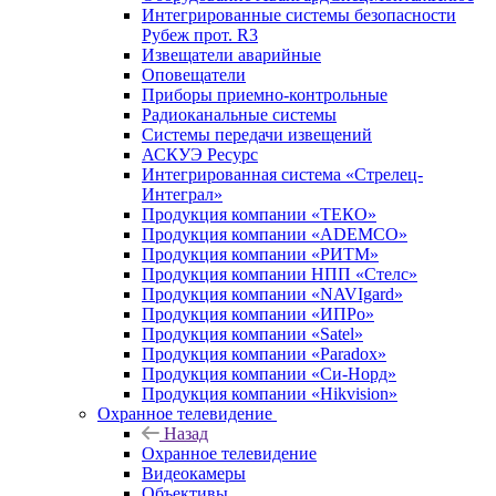
Интегрированные системы безопасности
Рубеж прот. R3
Извещатели аварийные
Оповещатели
Приборы приемно-контрольные
Радиоканальные системы
Системы передачи извещений
АСКУЭ Ресурс
Интегрированная система «Стрелец-
Интеграл»
Продукция компании «ТЕКО»
Продукция компании «ADEMCO»
Продукция компании «РИТМ»
Продукция компании НПП «Стелс»
Продукция компании «NAVIgard»
Продукция компании «ИПРо»
Продукция компании «Satel»
Продукция компании «Paradox»
Продукция компании «Си-Норд»
Продукция компании «Hikvision»
Охранное телевидение
Назад
Охранное телевидение
Видеокамеры
Объективы