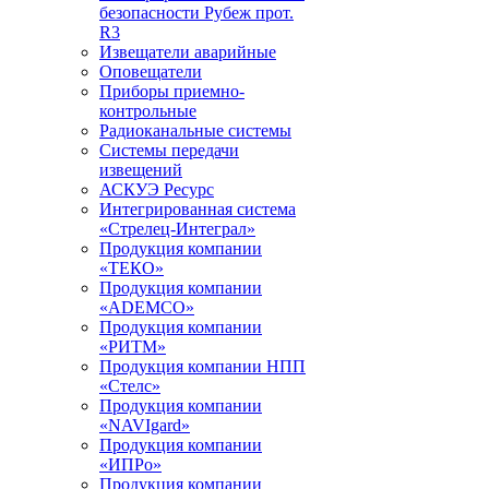
безопасности Рубеж прот.
R3
Извещатели аварийные
Оповещатели
Приборы приемно-
контрольные
Радиоканальные системы
Системы передачи
извещений
АСКУЭ Ресурс
Интегрированная система
«Стрелец-Интеграл»
Продукция компании
«ТЕКО»
Продукция компании
«ADEMCO»
Продукция компании
«РИТМ»
Продукция компании НПП
«Стелс»
Продукция компании
«NAVIgard»
Продукция компании
«ИПРо»
Продукция компании