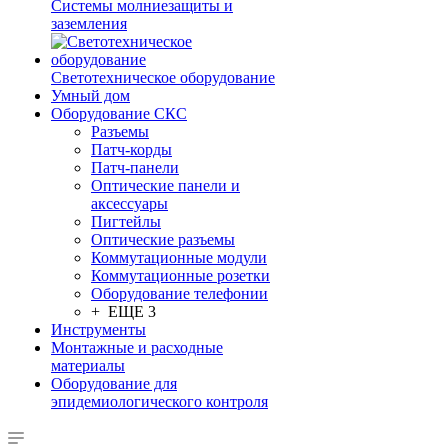
Системы молниезащиты и
заземления
Светотехническое оборудование
Умный дом
Оборудование СКС
Разъемы
Патч-корды
Патч-панели
Оптические панели и
аксессуары
Пигтейлы
Оптические разъемы
Коммутационные модули
Коммутационные розетки
Оборудование телефонии
+ ЕЩЕ 3
Инструменты
Монтажные и расходные
материалы
Оборудование для
эпидемиологического контроля