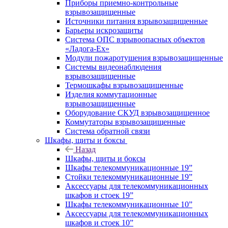
Приборы приемно-контрольные
взрывозащищенные
Источники питания взрывозащищенные
Барьеры искрозащиты
Система ОПС взрывоопасных объектов
«Ладога-Ex»
Модули пожаротушения взрывозащищенные
Системы видеонаблюдения
взрывозащищенные
Термошкафы взрывозащищенные
Изделия коммутационные
взрывозащищенные
Оборудование СКУД взрывозащищенное
Коммутаторы взрывозащищенные
Система обратной связи
Шкафы, щиты и боксы
Назад
Шкафы, щиты и боксы
Шкафы телекоммуникационные 19”
Стойки телекоммуникационные 19”
Аксессуары для телекоммуникационных
шкафов и стоек 19”
Шкафы телекоммуникационные 10”
Аксессуары для телекоммуникационных
шкафов и стоек 10”