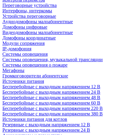
Переговорные устройства
Интерфоны, интеркомы
Устройства переговорные
Аудиодомофоны малоабонентные
Домофоны цифровые
Видеодомофоны малоабонентные
Домофоны координатные
Модули сопряжения
IP-домофония
Системы оповещения
Системы оповещения, музыкальной трансляции
Системы оповещения о пожаре
Мегафоны
Громкоговорители абонентские
Источники питания
Бесперебойные с выходным напряжением 12 В
Бесперебойные с выходным напряжением 24 В
Бесперебойные с выходным напряжением 48 В
Бесперебойные с выходным напряжением 60 В
Бесперебойные с выходным напряжением 220 В
Бесперебойные с выходным напряжением 380 В
Источники питания для котлов
Резервные с выходным напряжением 12 В
Резервные с выходным напряжением 24 В