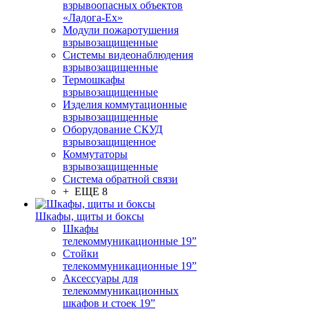
взрывоопасных объектов
«Ладога-Ex»
Модули пожаротушения
взрывозащищенные
Системы видеонаблюдения
взрывозащищенные
Термошкафы
взрывозащищенные
Изделия коммутационные
взрывозащищенные
Оборудование СКУД
взрывозащищенное
Коммутаторы
взрывозащищенные
Система обратной связи
+ ЕЩЕ 8
Шкафы, щиты и боксы
Шкафы
телекоммуникационные 19”
Стойки
телекоммуникационные 19”
Аксессуары для
телекоммуникационных
шкафов и стоек 19”