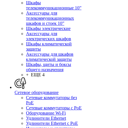
Шкафы
телекоммуникационные 10”
Аксессуары для
телекоммуникационных
шкафов и стоек 10”
Шкафы электрические
Аксессуары для
электрических шкафов
Шкафы климатической
защиты
Аксессуары для шкафов
климатической защиты
Шкафы, щиты и боксы
общего назначения
+ ЕЩЕ 4
Сетевое оборудование
Сетевые коммутаторы без
PoE
Сетевые коммутаторы с PoE
Оборудование Wi-Fi
Удлинители Ethernet
Удлинители Ethernet с PoE