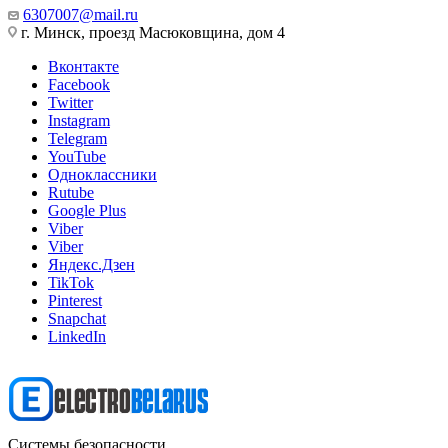
6307007@mail.ru
г. Минск, проезд Масюковщина, дом 4
Вконтакте
Facebook
Twitter
Instagram
Telegram
YouTube
Одноклассники
Rutube
Google Plus
Viber
Viber
Яндекс.Дзен
TikTok
Pinterest
Snapchat
LinkedIn
Системы безопасности