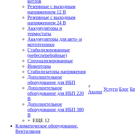
котлов
Резервные с выходным
напряжением 12 В
Резервные с выходным
напряжением 24 В
Аккумуляторы и
термостаты
Аккумуляторы для авто- и
мототехники
Стабилизированные
(небесперебойные)
Специализированные
Инверторы
Стабилизаторы напряжения
Дополнительное
оборудование для ИБП
Дополнительное
Услуги
Блог
Б
Акции
оборудование для ИБП 220
В
Дополнительное
оборудование для ИБП 380
В
+ ЕЩЕ 12
Климатическое оборудование.
Вентиляция