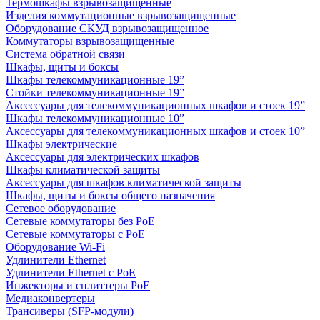
Термошкафы взрывозащищенные
Изделия коммутационные взрывозащищенные
Оборудование СКУД взрывозащищенное
Коммутаторы взрывозащищенные
Система обратной связи
Шкафы, щиты и боксы
Шкафы телекоммуникационные 19”
Стойки телекоммуникационные 19”
Аксессуары для телекоммуникационных шкафов и стоек 19”
Шкафы телекоммуникационные 10”
Аксессуары для телекоммуникационных шкафов и стоек 10”
Шкафы электрические
Аксессуары для электрических шкафов
Шкафы климатической защиты
Аксессуары для шкафов климатической защиты
Шкафы, щиты и боксы общего назначения
Сетевое оборудование
Сетевые коммутаторы без PoE
Сетевые коммутаторы с PoE
Оборудование Wi-Fi
Удлинители Ethernet
Удлинители Ethernet с PoE
Инжекторы и сплиттеры PoE
Медиаконвертеры
Трансиверы (SFP-модули)