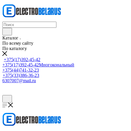
Каталог
По всему сайту
По каталогу
+375(17)392-45-42
+375(17)392-45-42
Многокональный
+375(44)741-32-23
+375(33)386-36-23
6307007@mail.ru