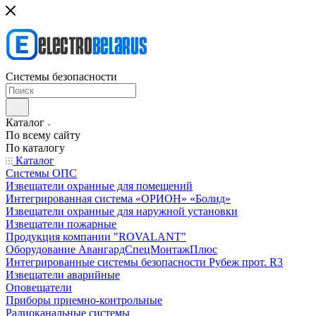
Системы безопасности
Каталог
По всему сайту
По каталогу
Каталог
Системы ОПС
Извещатели охранные для помещений
Интегрированная система «ОРИОН» «Болид»
Извещатели охранные для наружной установки
Извещатели пожарные
Продукция компании "ROVALANT"
Оборудование АвангардСпецМонтажПлюс
Интегрированные системы безопасности Рубеж прот. R3
Извещатели аварийные
Оповещатели
Приборы приемно-контрольные
Радиоканальные системы