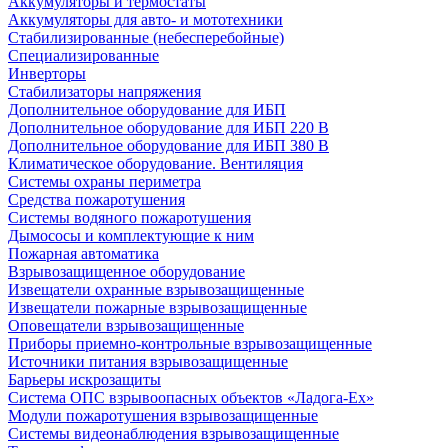
Аккумуляторы и термостаты
Аккумуляторы для авто- и мототехники
Стабилизированные (небесперебойные)
Специализированные
Инверторы
Стабилизаторы напряжения
Дополнительное оборудование для ИБП
Дополнительное оборудование для ИБП 220 В
Дополнительное оборудование для ИБП 380 В
Климатическое оборудование. Вентиляция
Системы охраны периметра
Средства пожаротушения
Системы водяного пожаротушения
Дымососы и комплектующие к ним
Пожарная автоматика
Взрывозащищенное оборудование
Извещатели охранные взрывозащищенные
Извещатели пожарные взрывозащищенные
Оповещатели взрывозащищенные
Приборы приемно-контрольные взрывозащищенные
Источники питания взрывозащищенные
Барьеры искрозащиты
Система ОПС взрывоопасных объектов «Ладога-Ex»
Модули пожаротушения взрывозащищенные
Системы видеонаблюдения взрывозащищенные