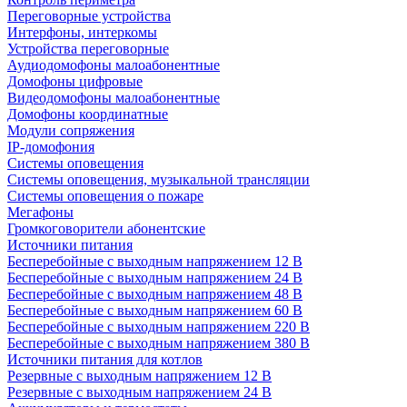
Переговорные устройства
Интерфоны, интеркомы
Устройства переговорные
Аудиодомофоны малоабонентные
Домофоны цифровые
Видеодомофоны малоабонентные
Домофоны координатные
Модули сопряжения
IP-домофония
Системы оповещения
Системы оповещения, музыкальной трансляции
Системы оповещения о пожаре
Мегафоны
Громкоговорители абонентские
Источники питания
Бесперебойные с выходным напряжением 12 В
Бесперебойные с выходным напряжением 24 В
Бесперебойные с выходным напряжением 48 В
Бесперебойные с выходным напряжением 60 В
Бесперебойные с выходным напряжением 220 В
Бесперебойные с выходным напряжением 380 В
Источники питания для котлов
Резервные с выходным напряжением 12 В
Резервные с выходным напряжением 24 В