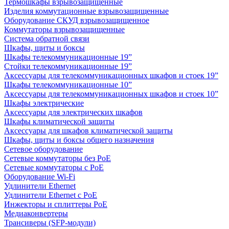
Термошкафы взрывозащищенные
Изделия коммутационные взрывозащищенные
Оборудование СКУД взрывозащищенное
Коммутаторы взрывозащищенные
Система обратной связи
Шкафы, щиты и боксы
Шкафы телекоммуникационные 19”
Стойки телекоммуникационные 19”
Аксессуары для телекоммуникационных шкафов и стоек 19”
Шкафы телекоммуникационные 10”
Аксессуары для телекоммуникационных шкафов и стоек 10”
Шкафы электрические
Аксессуары для электрических шкафов
Шкафы климатической защиты
Аксессуары для шкафов климатической защиты
Шкафы, щиты и боксы общего назначения
Сетевое оборудование
Сетевые коммутаторы без PoE
Сетевые коммутаторы с PoE
Оборудование Wi-Fi
Удлинители Ethernet
Удлинители Ethernet с PoE
Инжекторы и сплиттеры PoE
Медиаконвертеры
Трансиверы (SFP-модули)