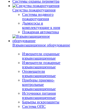
Системы охраны периметра
Средства пожаротушения
Системы водяного
пожаротушения
Дымососы и
комплектующие к ним
Пожарная автоматика
Взрывозащищенное оборудование
Извещатели охранные
взрывозащищенные
Извещатели пожарные
взрывозащищенные
Оповещатели
взрывозащищенные
Приборы приемно-
контрольные
взрывозащищенные
Источники питания
взрывозащищенные
Барьеры искрозащиты
Система ОПС