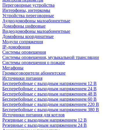
Переговорные устройства
Интерфоны, интеркомы
Устройства переговорные
Аудиодомофоны малоабонентные
Домофоны цифровые
Видеодомофоны малоабонентные
Домофоны координатные
Модули сопряжения
IP-домофония
Системы оповещения
Системы оповещения, музыкальной трансляции
Системы оповещения о пожаре
Мегафоны
Громкоговорители абонентские
Источники питания
Бесперебойные с выходным напряжением 12 В
Бесперебойные с выходным напряжением 24 В
Бесперебойные с выходным напряжением 48 В
Бесперебойные с выходным напряжением 60 В
Бесперебойные с выходным напряжением 220 В
Бесперебойные с выходным напряжением 380 В
Источники питания для котлов
Резервные с выходным напряжением 12 В
Резервные с выходным напряжением 24 В