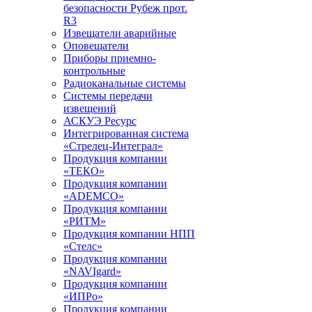
безопасности Рубеж прот.
R3
Извещатели аварийные
Оповещатели
Приборы приемно-
контрольные
Радиоканальные системы
Системы передачи
извещений
АСКУЭ Ресурс
Интегрированная система
«Стрелец-Интеграл»
Продукция компании
«ТЕКО»
Продукция компании
«ADEMCO»
Продукция компании
«РИТМ»
Продукция компании НПП
«Стелс»
Продукция компании
«NAVIgard»
Продукция компании
«ИПРо»
Продукция компании