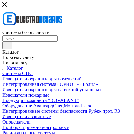
Системы безопасности
Каталог
По всему сайту
По каталогу
Каталог
Системы ОПС
Извещатели охранные для помещений
Интегрированная система «ОРИОН» «Болид»
Извещатели охранные для наружной установки
Извещатели пожарные
Продукция компании "ROVALANT"
Оборудование АвангардСпецМонтажПлюс
Интегрированные системы безопасности Рубеж прот. R3
Извещатели аварийные
Оповещатели
Приборы приемно-контрольные
Радиоканальные системы