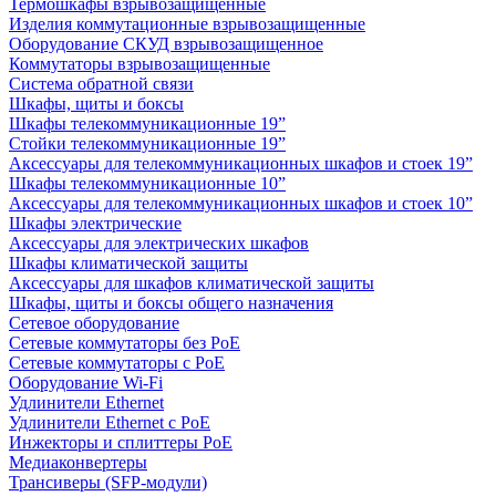
Термошкафы взрывозащищенные
Изделия коммутационные взрывозащищенные
Оборудование СКУД взрывозащищенное
Коммутаторы взрывозащищенные
Система обратной связи
Шкафы, щиты и боксы
Шкафы телекоммуникационные 19”
Стойки телекоммуникационные 19”
Аксессуары для телекоммуникационных шкафов и стоек 19”
Шкафы телекоммуникационные 10”
Аксессуары для телекоммуникационных шкафов и стоек 10”
Шкафы электрические
Аксессуары для электрических шкафов
Шкафы климатической защиты
Аксессуары для шкафов климатической защиты
Шкафы, щиты и боксы общего назначения
Сетевое оборудование
Сетевые коммутаторы без PoE
Сетевые коммутаторы с PoE
Оборудование Wi-Fi
Удлинители Ethernet
Удлинители Ethernet с PoE
Инжекторы и сплиттеры PoE
Медиаконвертеры
Трансиверы (SFP-модули)