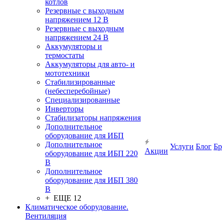
котлов
Резервные с выходным
напряжением 12 В
Резервные с выходным
напряжением 24 В
Аккумуляторы и
термостаты
Аккумуляторы для авто- и
мототехники
Стабилизированные
(небесперебойные)
Специализированные
Инверторы
Стабилизаторы напряжения
Дополнительное
оборудование для ИБП
Дополнительное
Услуги
Блог
Б
Акции
оборудование для ИБП 220
В
Дополнительное
оборудование для ИБП 380
В
+ ЕЩЕ 12
Климатическое оборудование.
Вентиляция