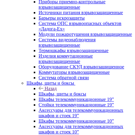
Приборы приемно-контрольные
взрывозащищенные
Источники питания взрывозащищенные
Барьеры искрозащиты
Система ОПС взрывоопасных объектов
«Ладога-Ex»
Модули пожаротушения взрывозащищенные
Системы видеонаблюдения
взрывозащищенные
Термошкафы взрывозащищенные
Изделия коммутационные
взрывозащищенные
Оборудование СКУД взрывозащищенное
Коммутаторы взрывозащищенные
Система обратной связи
Шкафы, щиты и боксы
Назад
Шкафы, щиты и боксы
Шкафы телекоммуникационные 19”
Стойки телекоммуникационные 19”
Аксессуары для телекоммуникационных
шкафов и стоек 19”
Шкафы телекоммуникационные 10”
Аксессуары для телекоммуникационных
шкафов и стоек 10”