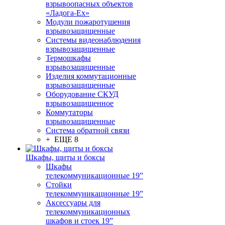
взрывоопасных объектов
«Ладога-Ex»
Модули пожаротушения
взрывозащищенные
Системы видеонаблюдения
взрывозащищенные
Термошкафы
взрывозащищенные
Изделия коммутационные
взрывозащищенные
Оборудование СКУД
взрывозащищенное
Коммутаторы
взрывозащищенные
Система обратной связи
+ ЕЩЕ 8
Шкафы, щиты и боксы
Шкафы
телекоммуникационные 19”
Стойки
телекоммуникационные 19”
Аксессуары для
телекоммуникационных
шкафов и стоек 19”