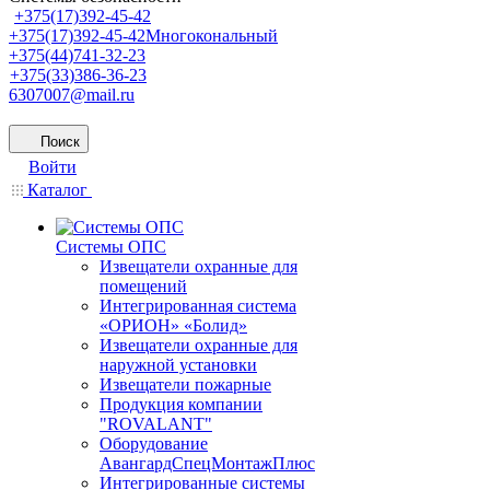
+375(17)392-45-42
+375(17)392-45-42
Многокональный
+375(44)741-32-23
+375(33)386-36-23
6307007@mail.ru
Поиск
Войти
Каталог
Системы ОПС
Извещатели охранные для
помещений
Интегрированная система
«ОРИОН» «Болид»
Извещатели охранные для
наружной установки
Извещатели пожарные
Продукция компании
"ROVALANT"
Оборудование
АвангардСпецМонтажПлюс
Интегрированные системы