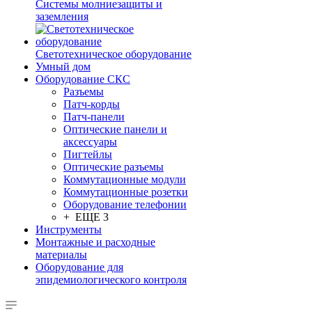
Системы молниезащиты и
заземления
Светотехническое оборудование
Умный дом
Оборудование СКС
Разъемы
Патч-корды
Патч-панели
Оптические панели и
аксессуары
Пигтейлы
Оптические разъемы
Коммутационные модули
Коммутационные розетки
Оборудование телефонии
+ ЕЩЕ 3
Инструменты
Монтажные и расходные
материалы
Оборудование для
эпидемиологического контроля