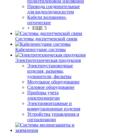
полиэтиленовой изоляцией
Провода соединительные
для видео/аудиосистем
Кабели волоконно-
оптические
+ ЕЩЕ 5
Системы диспетчерской связи
Кабеленесущие системы
Электротехническая продукция
Электроустановочные
изделия, разъемы,
удлинители, фильтры
Модульное оборудование
Силовое оборудование
Приборы учета
электроэнергии
Электромонтажные и
коммутационные изделия
Устройства управления и
сигнализации