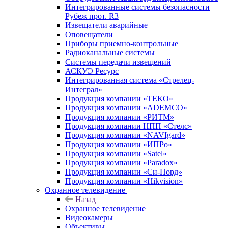
Интегрированные системы безопасности
Рубеж прот. R3
Извещатели аварийные
Оповещатели
Приборы приемно-контрольные
Радиоканальные системы
Системы передачи извещений
АСКУЭ Ресурс
Интегрированная система «Стрелец-
Интеграл»
Продукция компании «ТЕКО»
Продукция компании «ADEMCO»
Продукция компании «РИТМ»
Продукция компании НПП «Стелс»
Продукция компании «NAVIgard»
Продукция компании «ИПРо»
Продукция компании «Satel»
Продукция компании «Paradox»
Продукция компании «Си-Норд»
Продукция компании «Hikvision»
Охранное телевидение
Назад
Охранное телевидение
Видеокамеры
Объективы