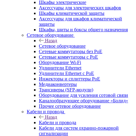
Шкафы электрические
Аксессуары для электрических шкафов
Шкафы климатической защиты
Аксессуары для шкафов климатической
защиты
Шкафы, щиты и боксы общего назначения
Сетевое оборудование
Назад
Сетевое оборудование
Сетевые коммутаторы без PoE
Сетевые коммутаторы с PoE
Оборудование Wi-Fi
Удлинители Ethernet
Удлинители Ethernet с PoE
Инжекторы и сплиттеры PoE
Медиаконвертеры
Трансиверы (SFP-модули)
Оборудование для усиления сотовой связи
Каналообразующее оборудование «Болид»
Прочее сетевое оборудование
Кабели и провода
Назад
Кабели и провода
Кабели для систем охранно-пожарной
сигнализации