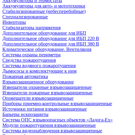
Аккумуляторы и термостаты
Аккумуляторы для авто- и мототехники
Стабилизированные (небесперебойные)
Специализированные
Инверторы
Стабилизаторы напряжения
Дополнительное оборудование для ИБП
Дополнительное оборудование для ИБП 220 В
Дополнительное оборудование для ИБП 380 В
Климатическое оборудование. Вентиляция
Системы охраны периметра
Средства пожаротушения
Системы водяного пожаротушения
Дымососы и комплектующие к ним
Пожарная автоматика
Взрывозащищенное оборудование
Извещатели охранные взрывозащищенные
Извещатели пожарные взрывозащищенные
Оповещатели взрывозащищенные
Приборы приемно-контрольные взрывозащищенные
Источники питания взрывозащищенные
Барьеры искрозащиты
Система ОПС взрывоопасных объектов «Ладога-Ex»
Модули пожаротушения взрывозащищенные
Системы видеонаблюдения взрывозащищенные