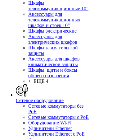
Шкафы
телекоммуникационные 10”
Аксессуары для
телекоммуникационных
шкафов и стоек 10”
Шкафы электрические
Аксессуары для
электрических шкафов
Шкафы климатической
защиты
Аксессуары для шкафов
климатической защиты
Шкафы, щиты и боксы
общего назначения
+ ЕЩЕ 4
Сетевое оборудование
Сетевые коммутаторы без
PoE
Сетевые коммутаторы с PoE
Оборудование Wi-Fi
Удлинители Ethernet
Удлинители Ethernet с PoE