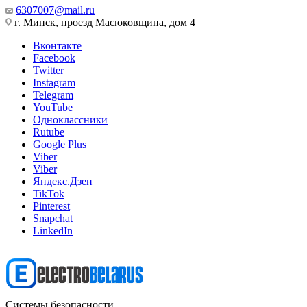
6307007@mail.ru
г. Минск, проезд Масюковщина, дом 4
Вконтакте
Facebook
Twitter
Instagram
Telegram
YouTube
Одноклассники
Rutube
Google Plus
Viber
Viber
Яндекс.Дзен
TikTok
Pinterest
Snapchat
LinkedIn
Системы безопасности