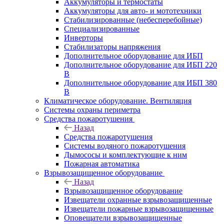
Аккумуляторы и термостаты
Аккумуляторы для авто- и мототехники
Стабилизированные (небесперебойные)
Специализированные
Инверторы
Стабилизаторы напряжения
Дополнительное оборудование для ИБП
Дополнительное оборудование для ИБП 220
В
Дополнительное оборудование для ИБП 380
В
Климатическое оборудование. Вентиляция
Системы охраны периметра
Средства пожаротушения
Назад
Средства пожаротушения
Системы водяного пожаротушения
Дымососы и комплектующие к ним
Пожарная автоматика
Взрывозащищенное оборудование
Назад
Взрывозащищенное оборудование
Извещатели охранные взрывозащищенные
Извещатели пожарные взрывозащищенные
Оповещатели взрывозащищенные