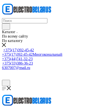
Каталог
По всему сайту
По каталогу
+375(17)392-45-42
+375(17)392-45-42
Многокональный
+375(44)741-32-23
+375(33)386-36-23
6307007@mail.ru