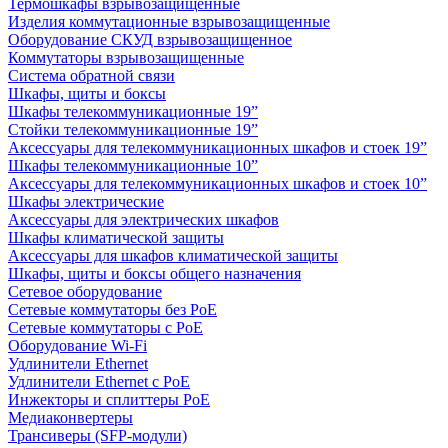
Термошкафы взрывозащищенные
Изделия коммутационные взрывозащищенные
Оборудование СКУД взрывозащищенное
Коммутаторы взрывозащищенные
Система обратной связи
Шкафы, щиты и боксы
Шкафы телекоммуникационные 19”
Стойки телекоммуникационные 19”
Аксессуары для телекоммуникационных шкафов и стоек 19”
Шкафы телекоммуникационные 10”
Аксессуары для телекоммуникационных шкафов и стоек 10”
Шкафы электрические
Аксессуары для электрических шкафов
Шкафы климатической защиты
Аксессуары для шкафов климатической защиты
Шкафы, щиты и боксы общего назначения
Сетевое оборудование
Сетевые коммутаторы без PoE
Сетевые коммутаторы с PoE
Оборудование Wi-Fi
Удлинители Ethernet
Удлинители Ethernet с PoE
Инжекторы и сплиттеры PoE
Медиаконвертеры
Трансиверы (SFP-модули)