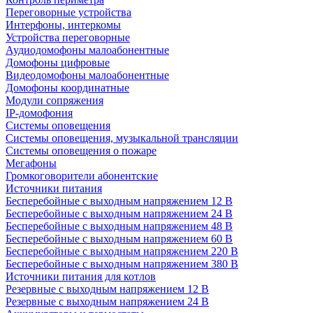
Переговорные устройства
Интерфоны, интеркомы
Устройства переговорные
Аудиодомофоны малоабонентные
Домофоны цифровые
Видеодомофоны малоабонентные
Домофоны координатные
Модули сопряжения
IP-домофония
Системы оповещения
Системы оповещения, музыкальной трансляции
Системы оповещения о пожаре
Мегафоны
Громкоговорители абонентские
Источники питания
Бесперебойные с выходным напряжением 12 В
Бесперебойные с выходным напряжением 24 В
Бесперебойные с выходным напряжением 48 В
Бесперебойные с выходным напряжением 60 В
Бесперебойные с выходным напряжением 220 В
Бесперебойные с выходным напряжением 380 В
Источники питания для котлов
Резервные с выходным напряжением 12 В
Резервные с выходным напряжением 24 В