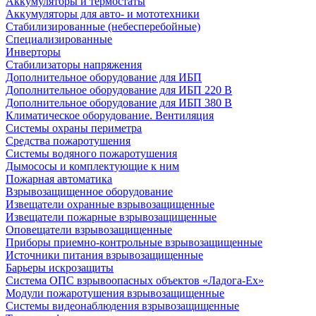
Аккумуляторы и термостаты
Аккумуляторы для авто- и мототехники
Стабилизированные (небесперебойные)
Специализированные
Инверторы
Стабилизаторы напряжения
Дополнительное оборудование для ИБП
Дополнительное оборудование для ИБП 220 В
Дополнительное оборудование для ИБП 380 В
Климатическое оборудование. Вентиляция
Системы охраны периметра
Средства пожаротушения
Системы водяного пожаротушения
Дымососы и комплектующие к ним
Пожарная автоматика
Взрывозащищенное оборудование
Извещатели охранные взрывозащищенные
Извещатели пожарные взрывозащищенные
Оповещатели взрывозащищенные
Приборы приемно-контрольные взрывозащищенные
Источники питания взрывозащищенные
Барьеры искрозащиты
Система ОПС взрывоопасных объектов «Ладога-Ex»
Модули пожаротушения взрывозащищенные
Системы видеонаблюдения взрывозащищенные