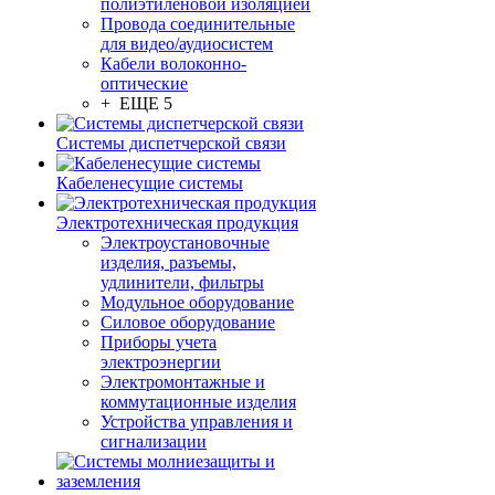
полиэтиленовой изоляцией
Провода соединительные
для видео/аудиосистем
Кабели волоконно-
оптические
+ ЕЩЕ 5
Системы диспетчерской связи
Кабеленесущие системы
Электротехническая продукция
Электроустановочные
изделия, разъемы,
удлинители, фильтры
Модульное оборудование
Силовое оборудование
Приборы учета
электроэнергии
Электромонтажные и
коммутационные изделия
Устройства управления и
сигнализации