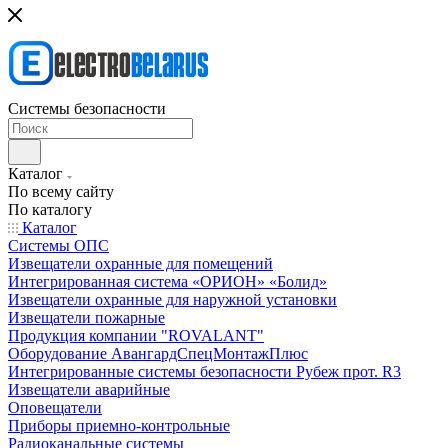
Системы безопасности
Каталог
По всему сайту
По каталогу
Каталог
Системы ОПС
Извещатели охранные для помещений
Интегрированная система «ОРИОН» «Болид»
Извещатели охранные для наружной установки
Извещатели пожарные
Продукция компании "ROVALANT"
Оборудование АвангардСпецМонтажПлюс
Интегрированные системы безопасности Рубеж прот. R3
Извещатели аварийные
Оповещатели
Приборы приемно-контрольные
Радиоканальные системы