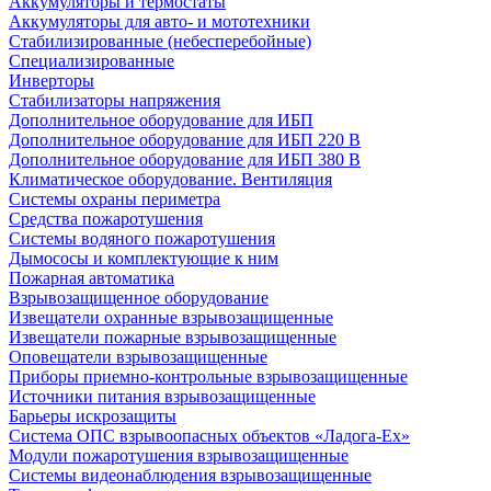
Аккумуляторы и термостаты
Аккумуляторы для авто- и мототехники
Стабилизированные (небесперебойные)
Специализированные
Инверторы
Стабилизаторы напряжения
Дополнительное оборудование для ИБП
Дополнительное оборудование для ИБП 220 В
Дополнительное оборудование для ИБП 380 В
Климатическое оборудование. Вентиляция
Системы охраны периметра
Средства пожаротушения
Системы водяного пожаротушения
Дымососы и комплектующие к ним
Пожарная автоматика
Взрывозащищенное оборудование
Извещатели охранные взрывозащищенные
Извещатели пожарные взрывозащищенные
Оповещатели взрывозащищенные
Приборы приемно-контрольные взрывозащищенные
Источники питания взрывозащищенные
Барьеры искрозащиты
Система ОПС взрывоопасных объектов «Ладога-Ex»
Модули пожаротушения взрывозащищенные
Системы видеонаблюдения взрывозащищенные