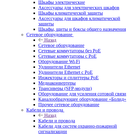
Шкафы электрические
Аксессуары для электрических шкафов
Шкафы климатической защиты
Аксессуары для шкафов климатической
защиты
Шкафы, щиты и боксы общего назначения
Сетевое оборудование
Назад
Сетевое оборудование
Сетевые коммутаторы без PoE
Сетевые коммутаторы с PoE
Оборудование Wi-Fi
Удлинители Ethernet
Удлинители Ethernet с PoE
Инжекторы и сплиттеры PoE
Медиаконвертеры
Трансиверы (SFP-модули)
Оборудование для усиления сотовой связи
Каналообразующее оборудование «Болид»
Прочее сетевое оборудование
Кабели и провода
Назад
Кабели и провода
Кабели для систем охранно-пожарной
сигнализации