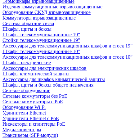
Термошкафы взрывозащищенные
Изделия коммутационные взрывозащищенные
Оборудование СКУД взрывозащищенное
Коммутаторы взрывозащищенные
Система обратной связи
Шкафы, щиты и боксы
Шкафы телекоммуникационные 19”
Стойки телекоммуникационные 19”
Аксессуары для телекоммуникационных шкафов и стоек 19”
Шкафы телекоммуникационные 10”
Аксессуары для телекоммуникационных шкафов и стоек 10”
Шкафы электрические
Аксессуары для электрических шкафов
Шкафы климатической защиты
Аксессуары для шкафов климатической защиты
Шкафы, щиты и боксы общего назначения
Сетевое оборудование
Сетевые коммутаторы без PoE
Сетевые коммутаторы с PoE
Оборудование Wi-Fi
Удлинители Ethernet
Удлинители Ethernet с PoE
Инжекторы и сплиттеры PoE
Медиаконвертеры
Трансиверы (SFP-модули)