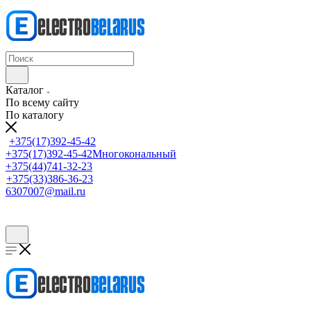
Каталог
По всему сайту
По каталогу
+375(17)392-45-42
+375(17)392-45-42
Многокональный
+375(44)741-32-23
+375(33)386-36-23
6307007@mail.ru