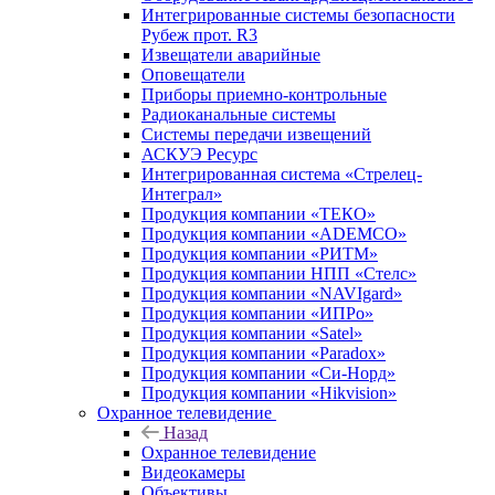
Интегрированные системы безопасности
Рубеж прот. R3
Извещатели аварийные
Оповещатели
Приборы приемно-контрольные
Радиоканальные системы
Системы передачи извещений
АСКУЭ Ресурс
Интегрированная система «Стрелец-
Интеграл»
Продукция компании «ТЕКО»
Продукция компании «ADEMCO»
Продукция компании «РИТМ»
Продукция компании НПП «Стелс»
Продукция компании «NAVIgard»
Продукция компании «ИПРо»
Продукция компании «Satel»
Продукция компании «Paradox»
Продукция компании «Си-Норд»
Продукция компании «Hikvision»
Охранное телевидение
Назад
Охранное телевидение
Видеокамеры
Объективы