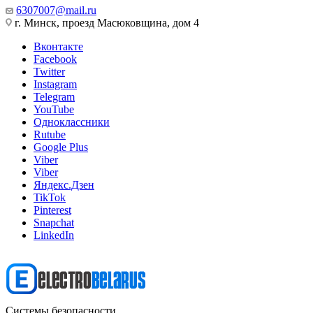
6307007@mail.ru
г. Минск, проезд Масюковщина, дом 4
Вконтакте
Facebook
Twitter
Instagram
Telegram
YouTube
Одноклассники
Rutube
Google Plus
Viber
Viber
Яндекс.Дзен
TikTok
Pinterest
Snapchat
LinkedIn
Системы безопасности