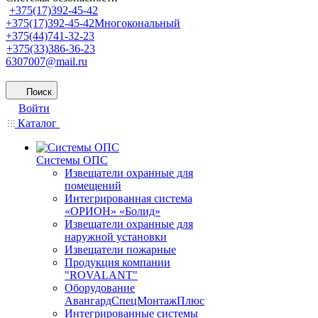
+375(17)392-45-42
+375(17)392-45-42
Многокональный
+375(44)741-32-23
+375(33)386-36-23
6307007@mail.ru
Поиск
Войти
Каталог
Системы ОПС
Извещатели охранные для
помещений
Интегрированная система
«ОРИОН» «Болид»
Извещатели охранные для
наружной установки
Извещатели пожарные
Продукция компании
"ROVALANT"
Оборудование
АвангардСпецМонтажПлюс
Интегрированные системы