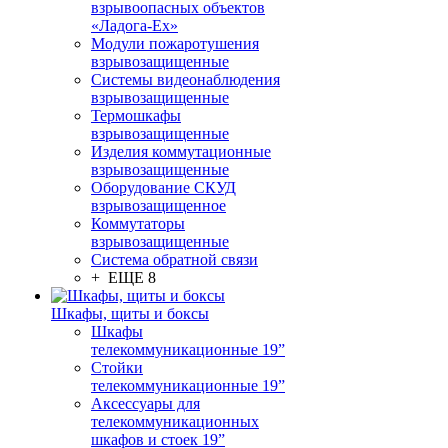
взрывоопасных объектов
«Ладога-Ex»
Модули пожаротушения
взрывозащищенные
Системы видеонаблюдения
взрывозащищенные
Термошкафы
взрывозащищенные
Изделия коммутационные
взрывозащищенные
Оборудование СКУД
взрывозащищенное
Коммутаторы
взрывозащищенные
Система обратной связи
+ ЕЩЕ 8
Шкафы, щиты и боксы
Шкафы
телекоммуникационные 19”
Стойки
телекоммуникационные 19”
Аксессуары для
телекоммуникационных
шкафов и стоек 19”