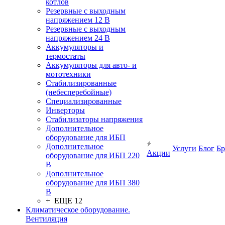
котлов
Резервные с выходным
напряжением 12 В
Резервные с выходным
напряжением 24 В
Аккумуляторы и
термостаты
Аккумуляторы для авто- и
мототехники
Стабилизированные
(небесперебойные)
Специализированные
Инверторы
Стабилизаторы напряжения
Дополнительное
оборудование для ИБП
Дополнительное
Услуги
Блог
Б
Акции
оборудование для ИБП 220
В
Дополнительное
оборудование для ИБП 380
В
+ ЕЩЕ 12
Климатическое оборудование.
Вентиляция