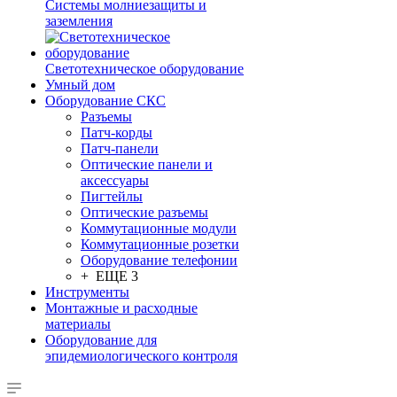
Системы молниезащиты и
заземления
Светотехническое оборудование
Умный дом
Оборудование СКС
Разъемы
Патч-корды
Патч-панели
Оптические панели и
аксессуары
Пигтейлы
Оптические разъемы
Коммутационные модули
Коммутационные розетки
Оборудование телефонии
+ ЕЩЕ 3
Инструменты
Монтажные и расходные
материалы
Оборудование для
эпидемиологического контроля