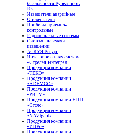
безопасности Рубеж прот.
R3
Извещатели аварийные
Оповещатели
Приборы приемно-
контрольные
Радиоканальные системы
Системы передачи
извещений
АСКУЭ Ресурс
Интегрированная система
«Стрелец-Интеграл»
Продукция компании
«ТЕКО»
Продукция компании
«ADEMCO»
Продукция компании
«РИТМ»
Продукция компании НПП
«Стелс»
Продукция компании
«NAVIgard»
Продукция компании
«ИПРо»
Продукция компании