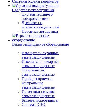
Системы охраны периметра
Средства пожаротушения
Системы водяного
пожаротушения
Дымососы и
комплектующие к ним
Пожарная автоматика
Взрывозащищенное оборудование
Извещатели охранные
взрывозащищенные
Извещатели пожарные
взрывозащищенные
Оповещатели
взрывозащищенные
Приборы приемно-
контрольные
взрывозащищенные
Источники питания
взрывозащищенные
Барьеры искрозащиты
Система ОПС