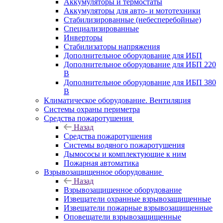
Аккумуляторы и термостаты
Аккумуляторы для авто- и мототехники
Стабилизированные (небесперебойные)
Специализированные
Инверторы
Стабилизаторы напряжения
Дополнительное оборудование для ИБП
Дополнительное оборудование для ИБП 220
В
Дополнительное оборудование для ИБП 380
В
Климатическое оборудование. Вентиляция
Системы охраны периметра
Средства пожаротушения
Назад
Средства пожаротушения
Системы водяного пожаротушения
Дымососы и комплектующие к ним
Пожарная автоматика
Взрывозащищенное оборудование
Назад
Взрывозащищенное оборудование
Извещатели охранные взрывозащищенные
Извещатели пожарные взрывозащищенные
Оповещатели взрывозащищенные