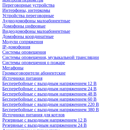
Переговорные устройства
Интерфоны, интеркомы
Устройства переговорные
Аудиодомофоны малоабонентные
Домофоны цифровые
Видеодомофоны малоабонентные
Домофоны координатные
Модули сопряжения
IP-домофония
Системы оповещения
Системы оповещения, музыкальной трансляции
Системы оповещения о пожаре
Мегафоны
Громкоговорители абонентские
Источники питания
Бесперебойные с выходным напряжением 12 В
Бесперебойные с выходным напряжением 24 В
Бесперебойные с выходным напряжением 48 В
Бесперебойные с выходным напряжением 60 В
Бесперебойные с выходным напряжением 220 В
Бесперебойные с выходным напряжением 380 В
Источники питания для котлов
Резервные с выходным напряжением 12 В
Резервные с выходным напряжением 24 В