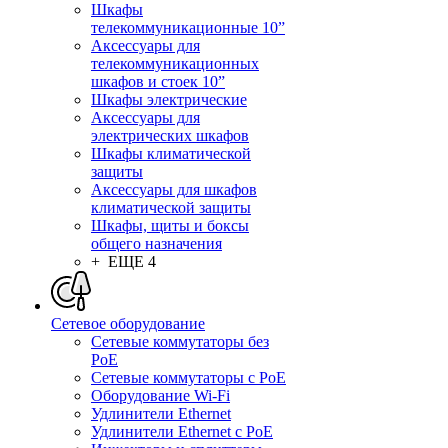
Шкафы
телекоммуникационные 10”
Аксессуары для
телекоммуникационных
шкафов и стоек 10”
Шкафы электрические
Аксессуары для
электрических шкафов
Шкафы климатической
защиты
Аксессуары для шкафов
климатической защиты
Шкафы, щиты и боксы
общего назначения
+ ЕЩЕ 4
Сетевое оборудование
Сетевые коммутаторы без
PoE
Сетевые коммутаторы с PoE
Оборудование Wi-Fi
Удлинители Ethernet
Удлинители Ethernet с PoE