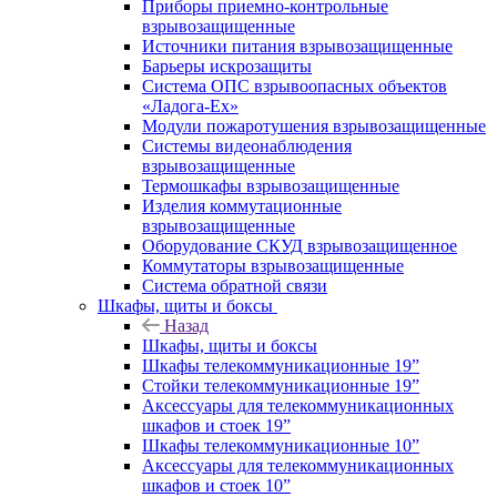
Приборы приемно-контрольные
взрывозащищенные
Источники питания взрывозащищенные
Барьеры искрозащиты
Система ОПС взрывоопасных объектов
«Ладога-Ex»
Модули пожаротушения взрывозащищенные
Системы видеонаблюдения
взрывозащищенные
Термошкафы взрывозащищенные
Изделия коммутационные
взрывозащищенные
Оборудование СКУД взрывозащищенное
Коммутаторы взрывозащищенные
Система обратной связи
Шкафы, щиты и боксы
Назад
Шкафы, щиты и боксы
Шкафы телекоммуникационные 19”
Стойки телекоммуникационные 19”
Аксессуары для телекоммуникационных
шкафов и стоек 19”
Шкафы телекоммуникационные 10”
Аксессуары для телекоммуникационных
шкафов и стоек 10”