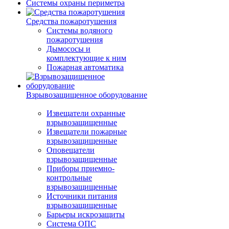
Системы охраны периметра
Средства пожаротушения
Системы водяного
пожаротушения
Дымососы и
комплектующие к ним
Пожарная автоматика
Взрывозащищенное оборудование
Извещатели охранные
взрывозащищенные
Извещатели пожарные
взрывозащищенные
Оповещатели
взрывозащищенные
Приборы приемно-
контрольные
взрывозащищенные
Источники питания
взрывозащищенные
Барьеры искрозащиты
Система ОПС