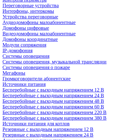
Переговорные устройства
Интерфоны, интеркомы
Устройства переговорные
Аудиодомофоны малоабонентные
Домофоны цифровые
Видеодомофоны малоабонентные
Домофоны координатные
Модули сопряжения
IP-домофония
Системы оповещения
Системы оповещения, музыкальной трансляции
Системы оповещения о пожаре
Мегафоны
Громкоговорители абонентские
Источники питания
Бесперебойные с выходным напряжением 12 В
Бесперебойные с выходным напряжением 24 В
Бесперебойные с выходным напряжением 48 В
Бесперебойные с выходным напряжением 60 В
Бесперебойные с выходным напряжением 220 В
Бесперебойные с выходным напряжением 380 В
Источники питания для котлов
Резервные с выходным напряжением 12 В
Резервные с выходным напряжением 24 В