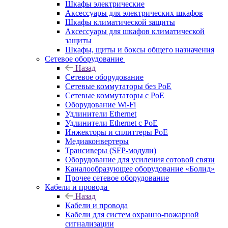
Шкафы электрические
Аксессуары для электрических шкафов
Шкафы климатической защиты
Аксессуары для шкафов климатической
защиты
Шкафы, щиты и боксы общего назначения
Сетевое оборудование
Назад
Сетевое оборудование
Сетевые коммутаторы без PoE
Сетевые коммутаторы с PoE
Оборудование Wi-Fi
Удлинители Ethernet
Удлинители Ethernet с PoE
Инжекторы и сплиттеры PoE
Медиаконвертеры
Трансиверы (SFP-модули)
Оборудование для усиления сотовой связи
Каналообразующее оборудование «Болид»
Прочее сетевое оборудование
Кабели и провода
Назад
Кабели и провода
Кабели для систем охранно-пожарной
сигнализации