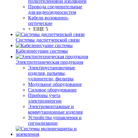
полиэтиленовой изоляцией
Провода соединительные
для видео/аудиосистем
Кабели волоконно-
оптические
+ ЕЩЕ 5
Системы диспетчерской связи
Кабеленесущие системы
Электротехническая продукция
Электроустановочные
изделия, разъемы,
удлинители, фильтры
Модульное оборудование
Силовое оборудование
Приборы учета
электроэнергии
Электромонтажные и
коммутационные изделия
Устройства управления и
сигнализации