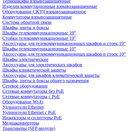
Термошкафы взрывозащищенные
Изделия коммутационные взрывозащищенные
Оборудование СКУД взрывозащищенное
Коммутаторы взрывозащищенные
Система обратной связи
Шкафы, щиты и боксы
Шкафы телекоммуникационные 19”
Стойки телекоммуникационные 19”
Аксессуары для телекоммуникационных шкафов и стоек 19”
Шкафы телекоммуникационные 10”
Аксессуары для телекоммуникационных шкафов и стоек 10”
Шкафы электрические
Аксессуары для электрических шкафов
Шкафы климатической защиты
Аксессуары для шкафов климатической защиты
Шкафы, щиты и боксы общего назначения
Сетевое оборудование
Сетевые коммутаторы без PoE
Сетевые коммутаторы с PoE
Оборудование Wi-Fi
Удлинители Ethernet
Удлинители Ethernet с PoE
Инжекторы и сплиттеры PoE
Медиаконвертеры
Трансиверы (SFP-модули)