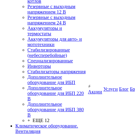
котлов
Резервные с выходным
напряжением 12 В
Резервные с выходным
напряжением 24 В
Аккумуляторы и
термостаты
Аккумуляторы для авто- и
мототехники
Стабилизированные
(небесперебойные)
Специализированные
Инверторы
Стабилизаторы напряжения
Дополнительное
оборудование для ИБП
Дополнительное
Услуги
Блог
Б
Акции
оборудование для ИБП 220
В
Дополнительное
оборудование для ИБП 380
В
+ ЕЩЕ 12
Климатическое оборудование.
Вентиляция