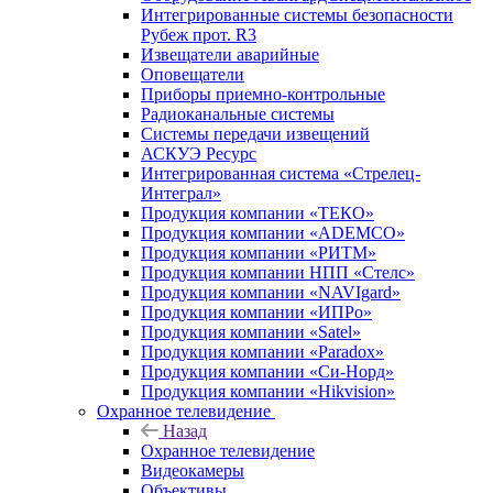
Интегрированные системы безопасности
Рубеж прот. R3
Извещатели аварийные
Оповещатели
Приборы приемно-контрольные
Радиоканальные системы
Системы передачи извещений
АСКУЭ Ресурс
Интегрированная система «Стрелец-
Интеграл»
Продукция компании «ТЕКО»
Продукция компании «ADEMCO»
Продукция компании «РИТМ»
Продукция компании НПП «Стелс»
Продукция компании «NAVIgard»
Продукция компании «ИПРо»
Продукция компании «Satel»
Продукция компании «Paradox»
Продукция компании «Си-Норд»
Продукция компании «Hikvision»
Охранное телевидение
Назад
Охранное телевидение
Видеокамеры
Объективы