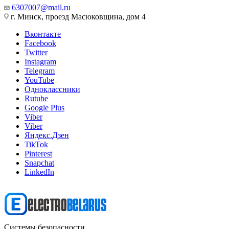
6307007@mail.ru
г. Минск, проезд Масюковщина, дом 4
Вконтакте
Facebook
Twitter
Instagram
Telegram
YouTube
Одноклассники
Rutube
Google Plus
Viber
Viber
Яндекс.Дзен
TikTok
Pinterest
Snapchat
LinkedIn
Системы безопасности