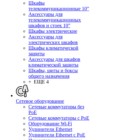
Шкафы
телекоммуникационные 10”
Аксессуары для
телекоммуникационных
шкафов и стоек 10”
Шкафы электрические
Аксессуары для
электрических шкафов
Шкафы климатической
защиты
Аксессуары для шкафов
климатической защиты
Шкафы, щиты и боксы
общего назначения
+ ЕЩЕ 4
Сетевое оборудование
Сетевые коммутаторы без
PoE
Сетевые коммутаторы с PoE
Оборудование Wi-Fi
Удлинители Ethernet
Удлинители Ethernet с PoE