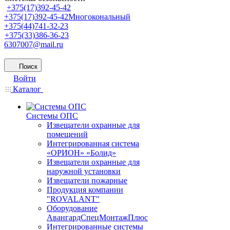
+375(17)392-45-42
+375(17)392-45-42
Многокональный
+375(44)741-32-23
+375(33)386-36-23
6307007@mail.ru
Поиск
Войти
Каталог
Системы ОПС
Извещатели охранные для
помещений
Интегрированная система
«ОРИОН» «Болид»
Извещатели охранные для
наружной установки
Извещатели пожарные
Продукция компании
"ROVALANT"
Оборудование
АвангардСпецМонтажПлюс
Интегрированные системы