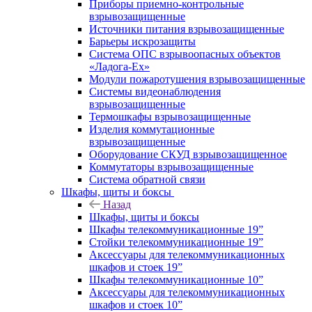
Приборы приемно-контрольные
взрывозащищенные
Источники питания взрывозащищенные
Барьеры искрозащиты
Система ОПС взрывоопасных объектов
«Ладога-Ex»
Модули пожаротушения взрывозащищенные
Системы видеонаблюдения
взрывозащищенные
Термошкафы взрывозащищенные
Изделия коммутационные
взрывозащищенные
Оборудование СКУД взрывозащищенное
Коммутаторы взрывозащищенные
Система обратной связи
Шкафы, щиты и боксы
Назад
Шкафы, щиты и боксы
Шкафы телекоммуникационные 19”
Стойки телекоммуникационные 19”
Аксессуары для телекоммуникационных
шкафов и стоек 19”
Шкафы телекоммуникационные 10”
Аксессуары для телекоммуникационных
шкафов и стоек 10”