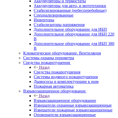
Аккумуляторы и термостаты
Аккумуляторы для авто- и мототехники
Стабилизированные (небесперебойные)
Специализированные
Инверторы
Стабилизаторы напряжения
Дополнительное оборудование для ИБП
Дополнительное оборудование для ИБП 220
В
Дополнительное оборудование для ИБП 380
В
Климатическое оборудование. Вентиляция
Системы охраны периметра
Средства пожаротушения
Назад
Средства пожаротушения
Системы водяного пожаротушения
Дымососы и комплектующие к ним
Пожарная автоматика
Взрывозащищенное оборудование
Назад
Взрывозащищенное оборудование
Извещатели охранные взрывозащищенные
Извещатели пожарные взрывозащищенные
Оповещатели взрывозащищенные