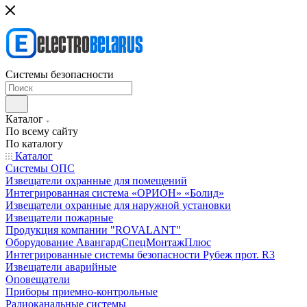
Системы безопасности
Каталог
По всему сайту
По каталогу
Каталог
Системы ОПС
Извещатели охранные для помещений
Интегрированная система «ОРИОН» «Болид»
Извещатели охранные для наружной установки
Извещатели пожарные
Продукция компании "ROVALANT"
Оборудование АвангардСпецМонтажПлюс
Интегрированные системы безопасности Рубеж прот. R3
Извещатели аварийные
Оповещатели
Приборы приемно-контрольные
Радиоканальные системы