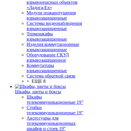
взрывоопасных объектов
«Ладога-Ex»
Модули пожаротушения
взрывозащищенные
Системы видеонаблюдения
взрывозащищенные
Термошкафы
взрывозащищенные
Изделия коммутационные
взрывозащищенные
Оборудование СКУД
взрывозащищенное
Коммутаторы
взрывозащищенные
Система обратной связи
+ ЕЩЕ 8
Шкафы, щиты и боксы
Шкафы
телекоммуникационные 19”
Стойки
телекоммуникационные 19”
Аксессуары для
телекоммуникационных
шкафов и стоек 19”