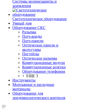
Системы молниезащиты и
заземления
Светотехническое оборудование
Умный дом
Оборудование СКС
Разъемы
Патч-корды
Патч-панели
Оптические панели и
аксессуары
Пигтейлы
Оптические разъемы
Коммутационные модули
Коммутационные розетки
Оборудование телефонии
+ ЕЩЕ 3
Инструменты
Монтажные и расходные
материалы
Оборудование для
эпидемиологического контроля