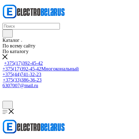
Каталог
По всему сайту
По каталогу
+375(17)392-45-42
+375(17)392-45-42
Многокональный
+375(44)741-32-23
+375(33)386-36-23
6307007@mail.ru