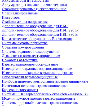
Аккумуляторы и термостаты
Аккумуляторы для авто- и мототехники
Стабилизированные (небесперебойные)
Специализированные
Инверторы
Стабилизаторы напряжения
Дополнительное оборудование для ИБП
Дополнительное оборудование для ИБП 220 В
Дополнительное оборудование для ИБП 380 В
Климатическое оборудование. Вентиляция
Системы охраны периметра
Средства пожаротушения
Системы водяного пожаротушения
Дымососы и комплектующие к ним
Пожарная автоматика
Взрывозащищенное оборудование
Извещатели охранные взрывозащищенные
Извещатели пожарные взрывозащищенные
Оповещатели взрывозащищенные
Приборы приемно-контрольные взрывозащищенные
Источники питания взрывозащищенные
Барьеры искрозащиты
Система ОПС взрывоопасных объектов «Ладога-Ex»
Модули пожаротушения взрывозащищенные
Системы видеонаблюдения взрывозащищенные