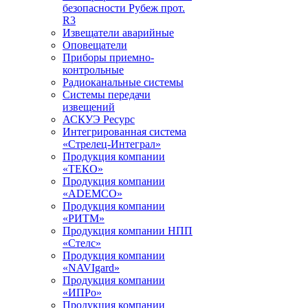
безопасности Рубеж прот.
R3
Извещатели аварийные
Оповещатели
Приборы приемно-
контрольные
Радиоканальные системы
Системы передачи
извещений
АСКУЭ Ресурс
Интегрированная система
«Стрелец-Интеграл»
Продукция компании
«ТЕКО»
Продукция компании
«ADEMCO»
Продукция компании
«РИТМ»
Продукция компании НПП
«Стелс»
Продукция компании
«NAVIgard»
Продукция компании
«ИПРо»
Продукция компании