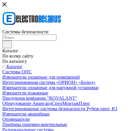
Системы безопасности
Каталог
По всему сайту
По каталогу
Каталог
Системы ОПС
Извещатели охранные для помещений
Интегрированная система «ОРИОН» «Болид»
Извещатели охранные для наружной установки
Извещатели пожарные
Продукция компании "ROVALANT"
Оборудование АвангардСпецМонтажПлюс
Интегрированные системы безопасности Рубеж прот. R3
Извещатели аварийные
Оповещатели
Приборы приемно-контрольные
Радиоканальные системы