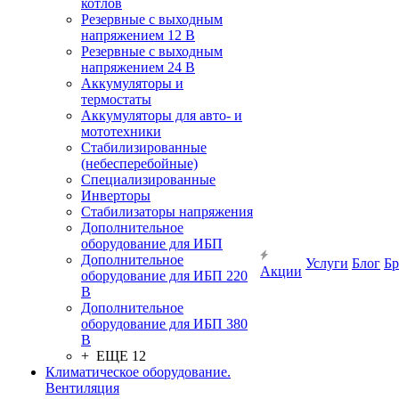
котлов
Резервные с выходным
напряжением 12 В
Резервные с выходным
напряжением 24 В
Аккумуляторы и
термостаты
Аккумуляторы для авто- и
мототехники
Стабилизированные
(небесперебойные)
Специализированные
Инверторы
Стабилизаторы напряжения
Дополнительное
оборудование для ИБП
Дополнительное
Услуги
Блог
Б
Акции
оборудование для ИБП 220
В
Дополнительное
оборудование для ИБП 380
В
+ ЕЩЕ 12
Климатическое оборудование.
Вентиляция