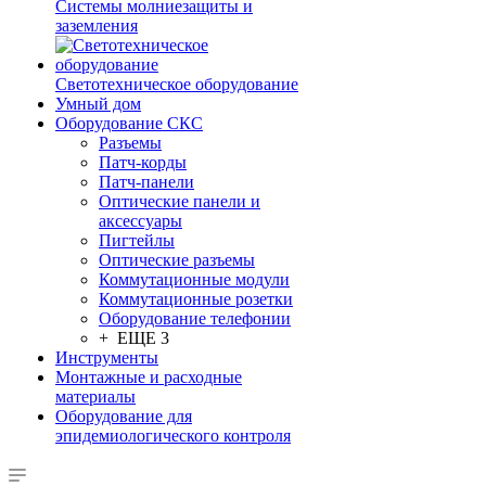
Системы молниезащиты и
заземления
Светотехническое оборудование
Умный дом
Оборудование СКС
Разъемы
Патч-корды
Патч-панели
Оптические панели и
аксессуары
Пигтейлы
Оптические разъемы
Коммутационные модули
Коммутационные розетки
Оборудование телефонии
+ ЕЩЕ 3
Инструменты
Монтажные и расходные
материалы
Оборудование для
эпидемиологического контроля