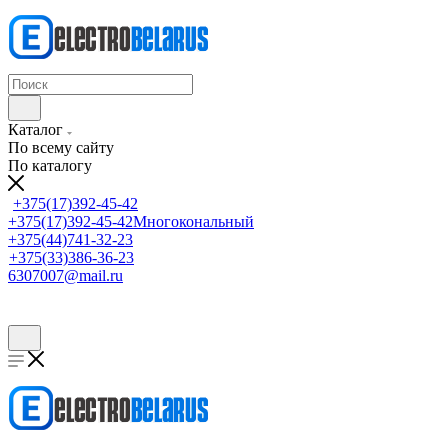
Каталог
По всему сайту
По каталогу
+375(17)392-45-42
+375(17)392-45-42
Многокональный
+375(44)741-32-23
+375(33)386-36-23
6307007@mail.ru