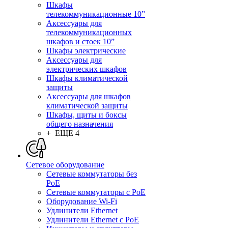
Шкафы
телекоммуникационные 10”
Аксессуары для
телекоммуникационных
шкафов и стоек 10”
Шкафы электрические
Аксессуары для
электрических шкафов
Шкафы климатической
защиты
Аксессуары для шкафов
климатической защиты
Шкафы, щиты и боксы
общего назначения
+ ЕЩЕ 4
Сетевое оборудование
Сетевые коммутаторы без
PoE
Сетевые коммутаторы с PoE
Оборудование Wi-Fi
Удлинители Ethernet
Удлинители Ethernet с PoE