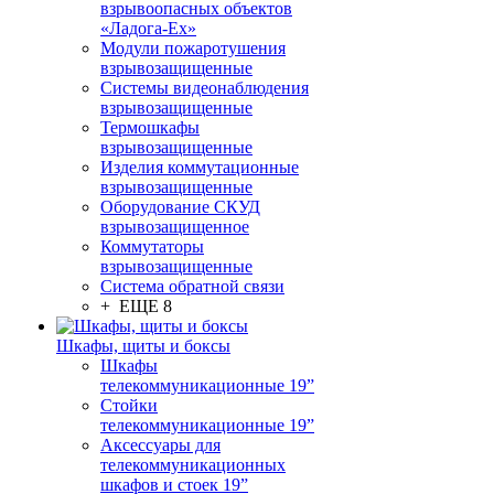
взрывоопасных объектов
«Ладога-Ex»
Модули пожаротушения
взрывозащищенные
Системы видеонаблюдения
взрывозащищенные
Термошкафы
взрывозащищенные
Изделия коммутационные
взрывозащищенные
Оборудование СКУД
взрывозащищенное
Коммутаторы
взрывозащищенные
Система обратной связи
+ ЕЩЕ 8
Шкафы, щиты и боксы
Шкафы
телекоммуникационные 19”
Стойки
телекоммуникационные 19”
Аксессуары для
телекоммуникационных
шкафов и стоек 19”