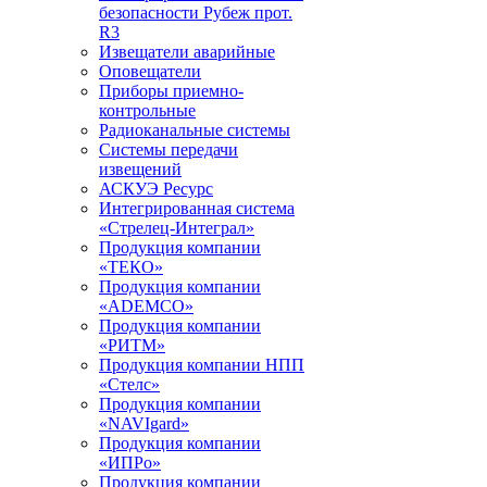
безопасности Рубеж прот.
R3
Извещатели аварийные
Оповещатели
Приборы приемно-
контрольные
Радиоканальные системы
Системы передачи
извещений
АСКУЭ Ресурс
Интегрированная система
«Стрелец-Интеграл»
Продукция компании
«ТЕКО»
Продукция компании
«ADEMCO»
Продукция компании
«РИТМ»
Продукция компании НПП
«Стелс»
Продукция компании
«NAVIgard»
Продукция компании
«ИПРо»
Продукция компании