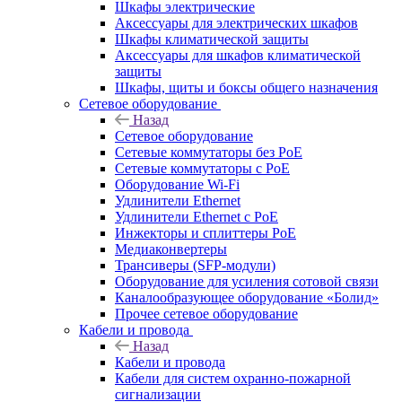
Шкафы электрические
Аксессуары для электрических шкафов
Шкафы климатической защиты
Аксессуары для шкафов климатической
защиты
Шкафы, щиты и боксы общего назначения
Сетевое оборудование
Назад
Сетевое оборудование
Сетевые коммутаторы без PoE
Сетевые коммутаторы с PoE
Оборудование Wi-Fi
Удлинители Ethernet
Удлинители Ethernet с PoE
Инжекторы и сплиттеры PoE
Медиаконвертеры
Трансиверы (SFP-модули)
Оборудование для усиления сотовой связи
Каналообразующее оборудование «Болид»
Прочее сетевое оборудование
Кабели и провода
Назад
Кабели и провода
Кабели для систем охранно-пожарной
сигнализации