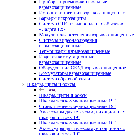
Приборы приемно-контрольные
взрывозащищенные
Источники питания взрывозащищенные
Барьеры искрозащиты
Система ОПС взрывоопасных объектов
«Ладога-Ex»
Модули пожаротушения взрывозащищенные
Системы видеонаблюдения
взрывозащищенные
Термошкафы взрывозащищенные
Изделия коммутационные
взрывозащищенные
Оборудование СКУД взрывозащищенное
Коммутаторы взрывозащищенные
Система обратной связи
Шкафы, щиты и боксы
Назад
Шкафы, щиты и боксы
Шкафы телекоммуникационные 19”
Стойки телекоммуникационные 19”
Аксессуары для телекоммуникационных
шкафов и стоек 19”
Шкафы телекоммуникационные 10”
Аксессуары для телекоммуникационных
шкафов и стоек 10”