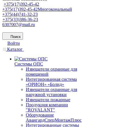
+375(17)392-45-42
+375(17)392-45-42
Многокональный
+375(44)741-32-23
+375(33)386-36-23
6307007@mail.ru
Поиск
Войти
Каталог
Системы ОПС
Извещатели охранные для
помещений
Интегрированная система
«ОРИОН» «Болид»
Извещатели охранные для
наружной установки
Извещатели пожарные
Продукция компании
"ROVALANT"
Оборудование
АвангардСпецМонтажПлюс
Интегрированные системы