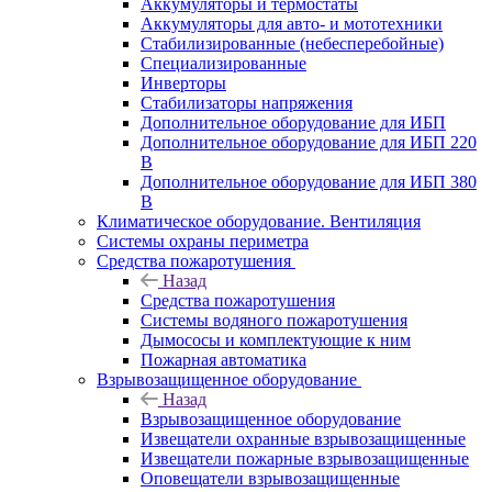
Аккумуляторы и термостаты
Аккумуляторы для авто- и мототехники
Стабилизированные (небесперебойные)
Специализированные
Инверторы
Стабилизаторы напряжения
Дополнительное оборудование для ИБП
Дополнительное оборудование для ИБП 220
В
Дополнительное оборудование для ИБП 380
В
Климатическое оборудование. Вентиляция
Системы охраны периметра
Средства пожаротушения
Назад
Средства пожаротушения
Системы водяного пожаротушения
Дымососы и комплектующие к ним
Пожарная автоматика
Взрывозащищенное оборудование
Назад
Взрывозащищенное оборудование
Извещатели охранные взрывозащищенные
Извещатели пожарные взрывозащищенные
Оповещатели взрывозащищенные