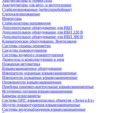
Аккумуляторы и термостаты
Аккумуляторы для авто- и мототехники
Стабилизированные (небесперебойные)
Специализированные
Инверторы
Стабилизаторы напряжения
Дополнительное оборудование для ИБП
Дополнительное оборудование для ИБП 220 В
Дополнительное оборудование для ИБП 380 В
Климатическое оборудование. Вентиляция
Системы охраны периметра
Средства пожаротушения
Системы водяного пожаротушения
Дымососы и комплектующие к ним
Пожарная автоматика
Взрывозащищенное оборудование
Извещатели охранные взрывозащищенные
Извещатели пожарные взрывозащищенные
Оповещатели взрывозащищенные
Приборы приемно-контрольные взрывозащищенные
Источники питания взрывозащищенные
Барьеры искрозащиты
Система ОПС взрывоопасных объектов «Ладога-Ex»
Модули пожаротушения взрывозащищенные
Системы видеонаблюдения взрывозащищенные