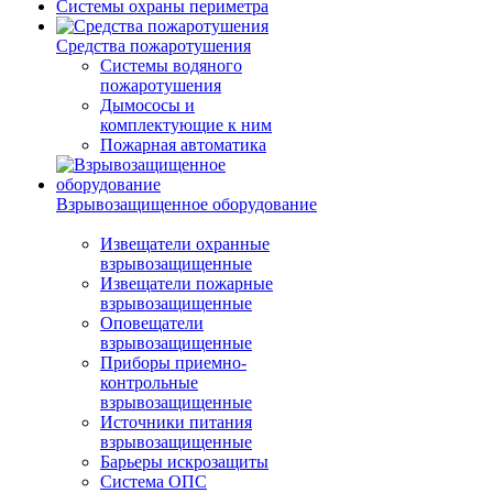
Системы охраны периметра
Средства пожаротушения
Системы водяного
пожаротушения
Дымососы и
комплектующие к ним
Пожарная автоматика
Взрывозащищенное оборудование
Извещатели охранные
взрывозащищенные
Извещатели пожарные
взрывозащищенные
Оповещатели
взрывозащищенные
Приборы приемно-
контрольные
взрывозащищенные
Источники питания
взрывозащищенные
Барьеры искрозащиты
Система ОПС