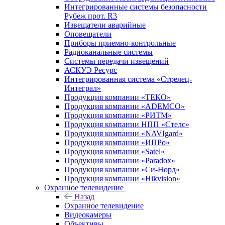
Интегрированные системы безопасности
Рубеж прот. R3
Извещатели аварийные
Оповещатели
Приборы приемно-контрольные
Радиоканальные системы
Системы передачи извещений
АСКУЭ Ресурс
Интегрированная система «Стрелец-
Интеграл»
Продукция компании «ТЕКО»
Продукция компании «ADEMCO»
Продукция компании «РИТМ»
Продукция компании НПП «Стелс»
Продукция компании «NAVIgard»
Продукция компании «ИПРо»
Продукция компании «Satel»
Продукция компании «Paradox»
Продукция компании «Си-Норд»
Продукция компании «Hikvision»
Охранное телевидение
Назад
Охранное телевидение
Видеокамеры
Объективы