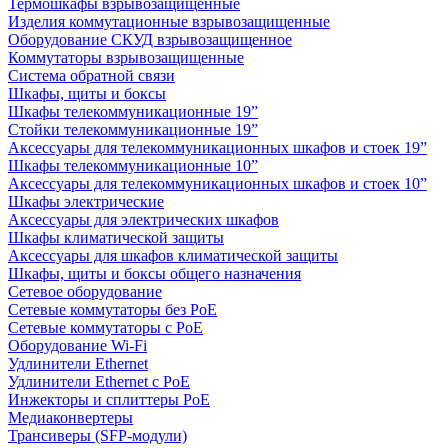
Термошкафы взрывозащищенные
Изделия коммутационные взрывозащищенные
Оборудование СКУД взрывозащищенное
Коммутаторы взрывозащищенные
Система обратной связи
Шкафы, щиты и боксы
Шкафы телекоммуникационные 19”
Стойки телекоммуникационные 19”
Аксессуары для телекоммуникационных шкафов и стоек 19”
Шкафы телекоммуникационные 10”
Аксессуары для телекоммуникационных шкафов и стоек 10”
Шкафы электрические
Аксессуары для электрических шкафов
Шкафы климатической защиты
Аксессуары для шкафов климатической защиты
Шкафы, щиты и боксы общего назначения
Сетевое оборудование
Сетевые коммутаторы без PoE
Сетевые коммутаторы с PoE
Оборудование Wi-Fi
Удлинители Ethernet
Удлинители Ethernet с PoE
Инжекторы и сплиттеры PoE
Медиаконвертеры
Трансиверы (SFP-модули)