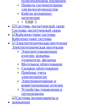
полиэтиленовой изоляцией
Провода соединительные
для видео/аудиосистем
Кабели волоконно-
оптические
+ ЕЩЕ 5
Системы диспетчерской связи
Кабеленесущие системы
Электротехническая продукция
Электроустановочные
изделия, разъемы,
удлинители, фильтры
Модульное оборудование
Силовое оборудование
Приборы учета
электроэнергии
Электромонтажные и
коммутационные изделия
Устройства управления и
сигнализации