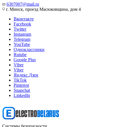
6307007@mail.ru
г. Минск, проезд Масюковщина, дом 4
Вконтакте
Facebook
Twitter
Instagram
Telegram
YouTube
Одноклассники
Rutube
Google Plus
Viber
Viber
Яндекс.Дзен
TikTok
Pinterest
Snapchat
LinkedIn
Системы безопасности