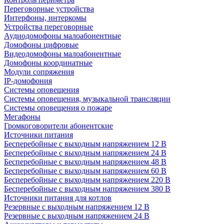
Переговорные устройства
Интерфоны, интеркомы
Устройства переговорные
Аудиодомофоны малоабонентные
Домофоны цифровые
Видеодомофоны малоабонентные
Домофоны координатные
Модули сопряжения
IP-домофония
Системы оповещения
Системы оповещения, музыкальной трансляции
Системы оповещения о пожаре
Мегафоны
Громкоговорители абонентские
Источники питания
Бесперебойные с выходным напряжением 12 В
Бесперебойные с выходным напряжением 24 В
Бесперебойные с выходным напряжением 48 В
Бесперебойные с выходным напряжением 60 В
Бесперебойные с выходным напряжением 220 В
Бесперебойные с выходным напряжением 380 В
Источники питания для котлов
Резервные с выходным напряжением 12 В
Резервные с выходным напряжением 24 В