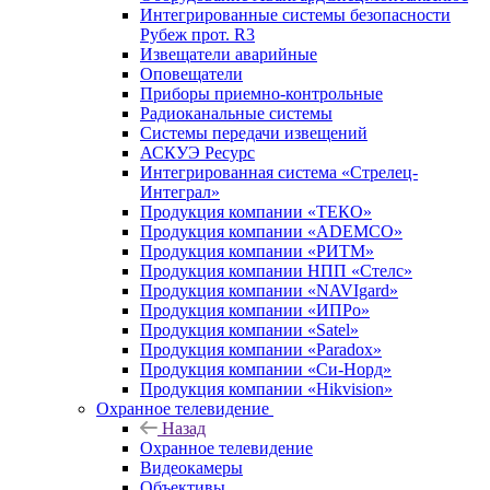
Интегрированные системы безопасности
Рубеж прот. R3
Извещатели аварийные
Оповещатели
Приборы приемно-контрольные
Радиоканальные системы
Системы передачи извещений
АСКУЭ Ресурс
Интегрированная система «Стрелец-
Интеграл»
Продукция компании «ТЕКО»
Продукция компании «ADEMCO»
Продукция компании «РИТМ»
Продукция компании НПП «Стелс»
Продукция компании «NAVIgard»
Продукция компании «ИПРо»
Продукция компании «Satel»
Продукция компании «Paradox»
Продукция компании «Си-Норд»
Продукция компании «Hikvision»
Охранное телевидение
Назад
Охранное телевидение
Видеокамеры
Объективы