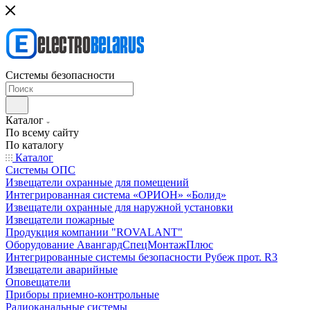
Системы безопасности
Каталог
По всему сайту
По каталогу
Каталог
Системы ОПС
Извещатели охранные для помещений
Интегрированная система «ОРИОН» «Болид»
Извещатели охранные для наружной установки
Извещатели пожарные
Продукция компании "ROVALANT"
Оборудование АвангардСпецМонтажПлюс
Интегрированные системы безопасности Рубеж прот. R3
Извещатели аварийные
Оповещатели
Приборы приемно-контрольные
Радиоканальные системы