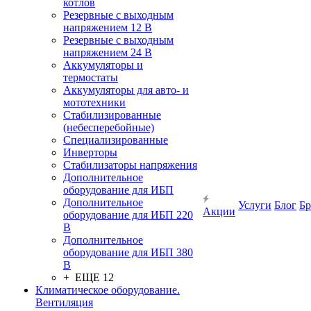
котлов
Резервные с выходным
напряжением 12 В
Резервные с выходным
напряжением 24 В
Аккумуляторы и
термостаты
Аккумуляторы для авто- и
мототехники
Стабилизированные
(небесперебойные)
Специализированные
Инверторы
Стабилизаторы напряжения
Дополнительное
оборудование для ИБП
Дополнительное
Услуги
Блог
Б
Акции
оборудование для ИБП 220
В
Дополнительное
оборудование для ИБП 380
В
+ ЕЩЕ 12
Климатическое оборудование.
Вентиляция