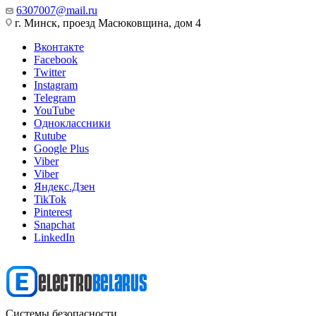
6307007@mail.ru
г. Минск, проезд Масюковщина, дом 4
Вконтакте
Facebook
Twitter
Instagram
Telegram
YouTube
Одноклассники
Rutube
Google Plus
Viber
Viber
Яндекс.Дзен
TikTok
Pinterest
Snapchat
LinkedIn
Системы безопасности