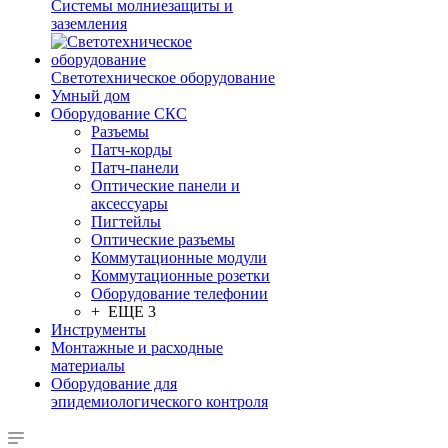
Системы молниезащиты и
заземления
Светотехническое оборудование
Умный дом
Оборудование СКС
Разъемы
Патч-корды
Патч-панели
Оптические панели и
аксессуары
Пигтейлы
Оптические разъемы
Коммутационные модули
Коммутационные розетки
Оборудование телефонии
+ ЕЩЕ 3
Инструменты
Монтажные и расходные
материалы
Оборудование для
эпидемиологического контроля