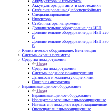
Аккумуляторы и термостаты
Аккумуляторы для авто- и мототехники
Стабилизированные (небесперебойные)
Специализированные
Инверторы
Стабилизаторы напряжения
Дополнительное оборудование для ИБП
Дополнительное оборудование для ИБП 220
В
Дополнительное оборудование для ИБП 380
В
Климатическое оборудование. Вентиляция
Системы охраны периметра
Средства пожаротушения
Назад
Средства пожаротушения
Системы водяного пожаротушения
Дымососы и комплектующие к ним
Пожарная автоматика
Взрывозащищенное оборудование
Назад
Взрывозащищенное оборудование
Извещатели охранные взрывозащищенные
Извещатели пожарные взрывозащищенные
Оповещатели взрывозащищенные