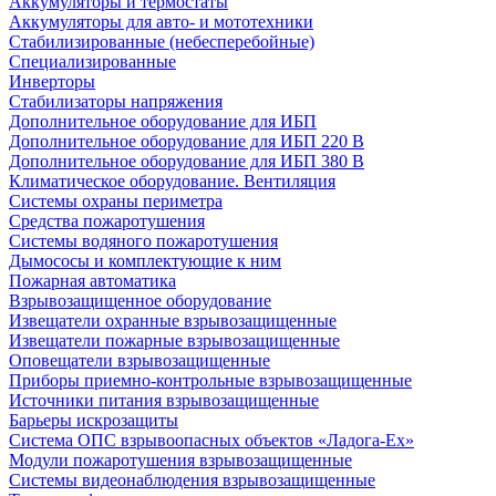
Аккумуляторы и термостаты
Аккумуляторы для авто- и мототехники
Стабилизированные (небесперебойные)
Специализированные
Инверторы
Стабилизаторы напряжения
Дополнительное оборудование для ИБП
Дополнительное оборудование для ИБП 220 В
Дополнительное оборудование для ИБП 380 В
Климатическое оборудование. Вентиляция
Системы охраны периметра
Средства пожаротушения
Системы водяного пожаротушения
Дымососы и комплектующие к ним
Пожарная автоматика
Взрывозащищенное оборудование
Извещатели охранные взрывозащищенные
Извещатели пожарные взрывозащищенные
Оповещатели взрывозащищенные
Приборы приемно-контрольные взрывозащищенные
Источники питания взрывозащищенные
Барьеры искрозащиты
Система ОПС взрывоопасных объектов «Ладога-Ex»
Модули пожаротушения взрывозащищенные
Системы видеонаблюдения взрывозащищенные