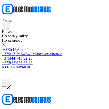
Каталог
По всему сайту
По каталогу
+375(17)392-45-42
+375(17)392-45-42
Многокональный
+375(44)741-32-23
+375(33)386-36-23
6307007@mail.ru