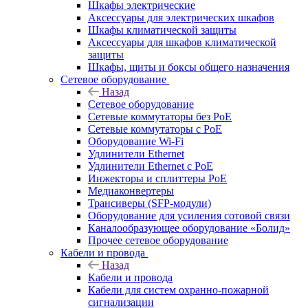
Шкафы электрические
Аксессуары для электрических шкафов
Шкафы климатической защиты
Аксессуары для шкафов климатической
защиты
Шкафы, щиты и боксы общего назначения
Сетевое оборудование
Назад
Сетевое оборудование
Сетевые коммутаторы без PoE
Сетевые коммутаторы с PoE
Оборудование Wi-Fi
Удлинители Ethernet
Удлинители Ethernet с PoE
Инжекторы и сплиттеры PoE
Медиаконвертеры
Трансиверы (SFP-модули)
Оборудование для усиления сотовой связи
Каналообразующее оборудование «Болид»
Прочее сетевое оборудование
Кабели и провода
Назад
Кабели и провода
Кабели для систем охранно-пожарной
сигнализации