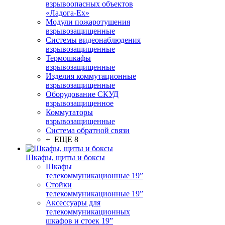
взрывоопасных объектов
«Ладога-Ex»
Модули пожаротушения
взрывозащищенные
Системы видеонаблюдения
взрывозащищенные
Термошкафы
взрывозащищенные
Изделия коммутационные
взрывозащищенные
Оборудование СКУД
взрывозащищенное
Коммутаторы
взрывозащищенные
Система обратной связи
+ ЕЩЕ 8
Шкафы, щиты и боксы
Шкафы
телекоммуникационные 19”
Стойки
телекоммуникационные 19”
Аксессуары для
телекоммуникационных
шкафов и стоек 19”