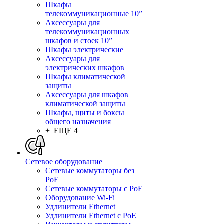
Шкафы
телекоммуникационные 10”
Аксессуары для
телекоммуникационных
шкафов и стоек 10”
Шкафы электрические
Аксессуары для
электрических шкафов
Шкафы климатической
защиты
Аксессуары для шкафов
климатической защиты
Шкафы, щиты и боксы
общего назначения
+ ЕЩЕ 4
Сетевое оборудование
Сетевые коммутаторы без
PoE
Сетевые коммутаторы с PoE
Оборудование Wi-Fi
Удлинители Ethernet
Удлинители Ethernet с PoE