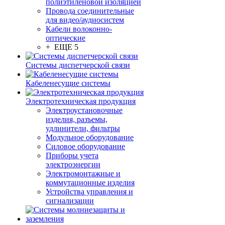
полиэтиленовой изоляцией
Провода соединительные
для видео/аудиосистем
Кабели волоконно-
оптические
+ ЕЩЕ 5
Системы диспетчерской связи
Кабеленесущие системы
Электротехническая продукция
Электроустановочные
изделия, разъемы,
удлинители, фильтры
Модульное оборудование
Силовое оборудование
Приборы учета
электроэнергии
Электромонтажные и
коммутационные изделия
Устройства управления и
сигнализации