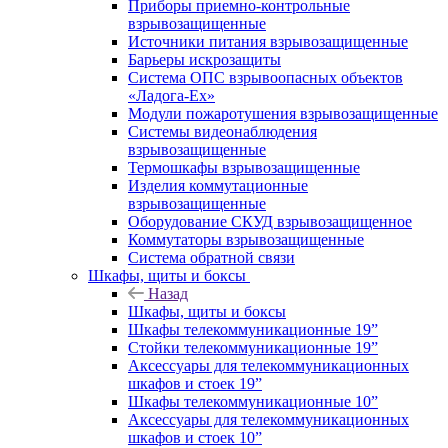
Приборы приемно-контрольные
взрывозащищенные
Источники питания взрывозащищенные
Барьеры искрозащиты
Система ОПС взрывоопасных объектов
«Ладога-Ex»
Модули пожаротушения взрывозащищенные
Системы видеонаблюдения
взрывозащищенные
Термошкафы взрывозащищенные
Изделия коммутационные
взрывозащищенные
Оборудование СКУД взрывозащищенное
Коммутаторы взрывозащищенные
Система обратной связи
Шкафы, щиты и боксы
Назад
Шкафы, щиты и боксы
Шкафы телекоммуникационные 19”
Стойки телекоммуникационные 19”
Аксессуары для телекоммуникационных
шкафов и стоек 19”
Шкафы телекоммуникационные 10”
Аксессуары для телекоммуникационных
шкафов и стоек 10”