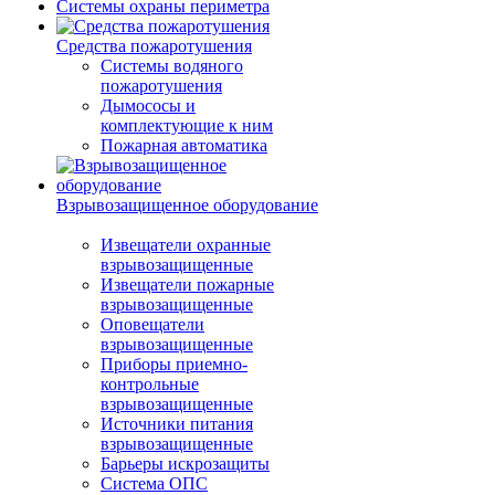
Системы охраны периметра
Средства пожаротушения
Системы водяного
пожаротушения
Дымососы и
комплектующие к ним
Пожарная автоматика
Взрывозащищенное оборудование
Извещатели охранные
взрывозащищенные
Извещатели пожарные
взрывозащищенные
Оповещатели
взрывозащищенные
Приборы приемно-
контрольные
взрывозащищенные
Источники питания
взрывозащищенные
Барьеры искрозащиты
Система ОПС