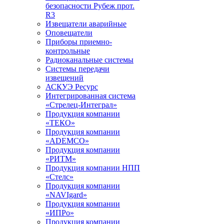
безопасности Рубеж прот.
R3
Извещатели аварийные
Оповещатели
Приборы приемно-
контрольные
Радиоканальные системы
Системы передачи
извещений
АСКУЭ Ресурс
Интегрированная система
«Стрелец-Интеграл»
Продукция компании
«ТЕКО»
Продукция компании
«ADEMCO»
Продукция компании
«РИТМ»
Продукция компании НПП
«Стелс»
Продукция компании
«NAVIgard»
Продукция компании
«ИПРо»
Продукция компании