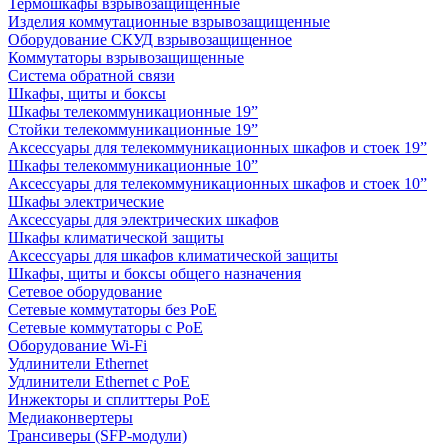
Термошкафы взрывозащищенные
Изделия коммутационные взрывозащищенные
Оборудование СКУД взрывозащищенное
Коммутаторы взрывозащищенные
Система обратной связи
Шкафы, щиты и боксы
Шкафы телекоммуникационные 19”
Стойки телекоммуникационные 19”
Аксессуары для телекоммуникационных шкафов и стоек 19”
Шкафы телекоммуникационные 10”
Аксессуары для телекоммуникационных шкафов и стоек 10”
Шкафы электрические
Аксессуары для электрических шкафов
Шкафы климатической защиты
Аксессуары для шкафов климатической защиты
Шкафы, щиты и боксы общего назначения
Сетевое оборудование
Сетевые коммутаторы без PoE
Сетевые коммутаторы с PoE
Оборудование Wi-Fi
Удлинители Ethernet
Удлинители Ethernet с PoE
Инжекторы и сплиттеры PoE
Медиаконвертеры
Трансиверы (SFP-модули)