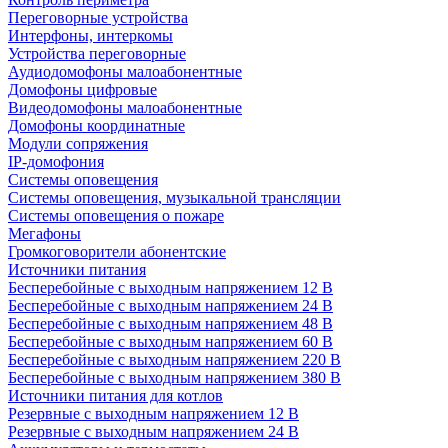
Переговорные устройства
Интерфоны, интеркомы
Устройства переговорные
Аудиодомофоны малоабонентные
Домофоны цифровые
Видеодомофоны малоабонентные
Домофоны координатные
Модули сопряжения
IP-домофония
Системы оповещения
Системы оповещения, музыкальной трансляции
Системы оповещения о пожаре
Мегафоны
Громкоговорители абонентские
Источники питания
Бесперебойные с выходным напряжением 12 В
Бесперебойные с выходным напряжением 24 В
Бесперебойные с выходным напряжением 48 В
Бесперебойные с выходным напряжением 60 В
Бесперебойные с выходным напряжением 220 В
Бесперебойные с выходным напряжением 380 В
Источники питания для котлов
Резервные с выходным напряжением 12 В
Резервные с выходным напряжением 24 В