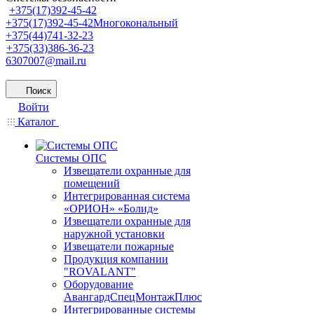
+375(17)392-45-42
+375(17)392-45-42
Многокональный
+375(44)741-32-23
+375(33)386-36-23
6307007@mail.ru
Поиск
Войти
Каталог
Системы ОПС
Извещатели охранные для
помещений
Интегрированная система
«ОРИОН» «Болид»
Извещатели охранные для
наружной установки
Извещатели пожарные
Продукция компании
"ROVALANT"
Оборудование
АвангардСпецМонтажПлюс
Интегрированные системы