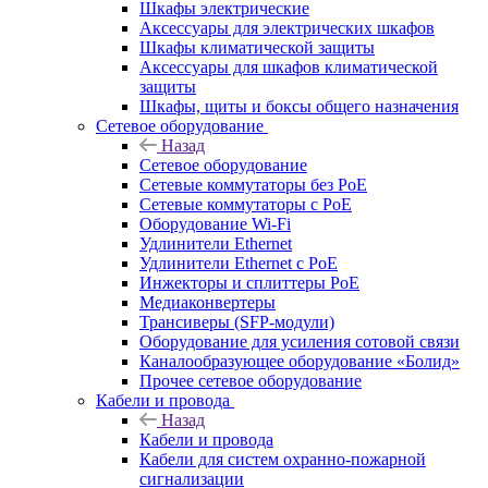
Шкафы электрические
Аксессуары для электрических шкафов
Шкафы климатической защиты
Аксессуары для шкафов климатической
защиты
Шкафы, щиты и боксы общего назначения
Сетевое оборудование
Назад
Сетевое оборудование
Сетевые коммутаторы без PoE
Сетевые коммутаторы с PoE
Оборудование Wi-Fi
Удлинители Ethernet
Удлинители Ethernet с PoE
Инжекторы и сплиттеры PoE
Медиаконвертеры
Трансиверы (SFP-модули)
Оборудование для усиления сотовой связи
Каналообразующее оборудование «Болид»
Прочее сетевое оборудование
Кабели и провода
Назад
Кабели и провода
Кабели для систем охранно-пожарной
сигнализации