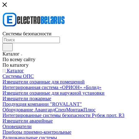
Системы безопасности
Каталог
По всему сайту
По каталогу
Каталог
Системы ОПС
Извещатели охранные для помещений
Интегрированная система «ОРИОН» «Болид»
Извещатели охранные для наружной установки
Извещатели пожарные
Продукция компании "ROVALANT"
Оборудование АвангардСпецМонтажПлюс
Интегрированные системы безопасности Рубеж прот. R3
Извещатели аварийные
Оповещатели
Приборы приемно-контрольные
Радиоканальные системы