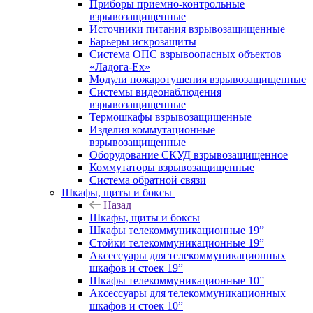
Приборы приемно-контрольные
взрывозащищенные
Источники питания взрывозащищенные
Барьеры искрозащиты
Система ОПС взрывоопасных объектов
«Ладога-Ex»
Модули пожаротушения взрывозащищенные
Системы видеонаблюдения
взрывозащищенные
Термошкафы взрывозащищенные
Изделия коммутационные
взрывозащищенные
Оборудование СКУД взрывозащищенное
Коммутаторы взрывозащищенные
Система обратной связи
Шкафы, щиты и боксы
Назад
Шкафы, щиты и боксы
Шкафы телекоммуникационные 19”
Стойки телекоммуникационные 19”
Аксессуары для телекоммуникационных
шкафов и стоек 19”
Шкафы телекоммуникационные 10”
Аксессуары для телекоммуникационных
шкафов и стоек 10”