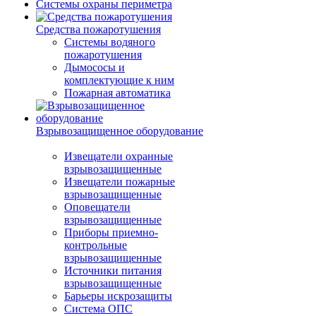
Системы охраны периметра
Средства пожаротушения
Системы водяного
пожаротушения
Дымососы и
комплектующие к ним
Пожарная автоматика
Взрывозащищенное оборудование
Извещатели охранные
взрывозащищенные
Извещатели пожарные
взрывозащищенные
Оповещатели
взрывозащищенные
Приборы приемно-
контрольные
взрывозащищенные
Источники питания
взрывозащищенные
Барьеры искрозащиты
Система ОПС