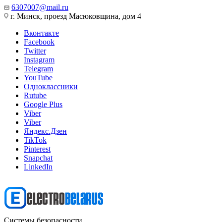
6307007@mail.ru
г. Минск, проезд Масюковщина, дом 4
Вконтакте
Facebook
Twitter
Instagram
Telegram
YouTube
Одноклассники
Rutube
Google Plus
Viber
Viber
Яндекс.Дзен
TikTok
Pinterest
Snapchat
LinkedIn
Системы безопасности