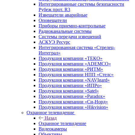
Интегрированные системы безопасности
Рубеж прот. R3
Извещатели аварийные
Оповещатели
Приборы приемно-контрольные
Радиоканальные системы
Системы передачи извещений
АСКУЭ Ресурс
Интегрированная система «Стрелец-
Интеграл»
Продукция компании «ТЕКО»
Продукция компании «ADEMCO»
Продукция компании «РИТМ»
Продукция компании НПП «Стелс»
Продукция компании «NAVIgard»
Продукция компании «ИПРо»
Продукция компании «Satel»
Продукция компании «Paradox»
Продукция компании «Си-Норд»
Продукция компании «Hikvision»
Охранное телевидение
Назад
Охранное телевидение
Видеокамеры
Объективы