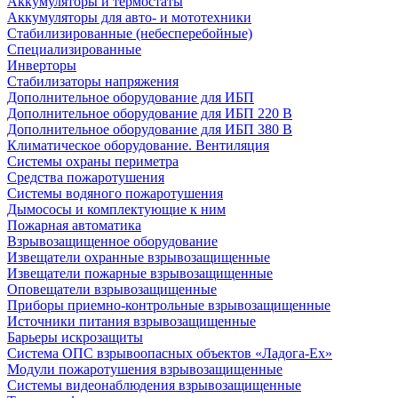
Аккумуляторы и термостаты
Аккумуляторы для авто- и мототехники
Стабилизированные (небесперебойные)
Специализированные
Инверторы
Стабилизаторы напряжения
Дополнительное оборудование для ИБП
Дополнительное оборудование для ИБП 220 В
Дополнительное оборудование для ИБП 380 В
Климатическое оборудование. Вентиляция
Системы охраны периметра
Средства пожаротушения
Системы водяного пожаротушения
Дымососы и комплектующие к ним
Пожарная автоматика
Взрывозащищенное оборудование
Извещатели охранные взрывозащищенные
Извещатели пожарные взрывозащищенные
Оповещатели взрывозащищенные
Приборы приемно-контрольные взрывозащищенные
Источники питания взрывозащищенные
Барьеры искрозащиты
Система ОПС взрывоопасных объектов «Ладога-Ex»
Модули пожаротушения взрывозащищенные
Системы видеонаблюдения взрывозащищенные