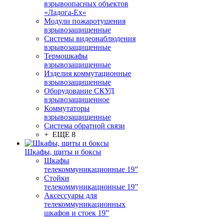
взрывоопасных объектов
«Ладога-Ex»
Модули пожаротушения
взрывозащищенные
Системы видеонаблюдения
взрывозащищенные
Термошкафы
взрывозащищенные
Изделия коммутационные
взрывозащищенные
Оборудование СКУД
взрывозащищенное
Коммутаторы
взрывозащищенные
Система обратной связи
+ ЕЩЕ 8
Шкафы, щиты и боксы
Шкафы
телекоммуникационные 19”
Стойки
телекоммуникационные 19”
Аксессуары для
телекоммуникационных
шкафов и стоек 19”