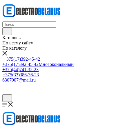
Каталог
По всему сайту
По каталогу
+375(17)392-45-42
+375(17)392-45-42
Многокональный
+375(44)741-32-23
+375(33)386-36-23
6307007@mail.ru