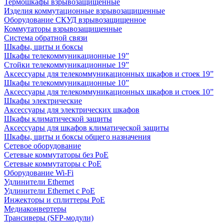
Термошкафы взрывозащищенные
Изделия коммутационные взрывозащищенные
Оборудование СКУД взрывозащищенное
Коммутаторы взрывозащищенные
Система обратной связи
Шкафы, щиты и боксы
Шкафы телекоммуникационные 19”
Стойки телекоммуникационные 19”
Аксессуары для телекоммуникационных шкафов и стоек 19”
Шкафы телекоммуникационные 10”
Аксессуары для телекоммуникационных шкафов и стоек 10”
Шкафы электрические
Аксессуары для электрических шкафов
Шкафы климатической защиты
Аксессуары для шкафов климатической защиты
Шкафы, щиты и боксы общего назначения
Сетевое оборудование
Сетевые коммутаторы без PoE
Сетевые коммутаторы с PoE
Оборудование Wi-Fi
Удлинители Ethernet
Удлинители Ethernet с PoE
Инжекторы и сплиттеры PoE
Медиаконвертеры
Трансиверы (SFP-модули)