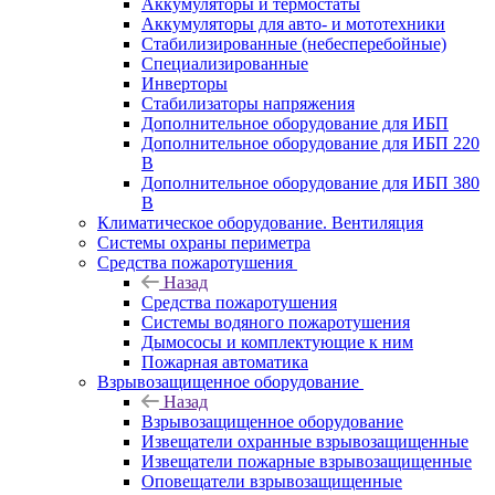
Аккумуляторы и термостаты
Аккумуляторы для авто- и мототехники
Стабилизированные (небесперебойные)
Специализированные
Инверторы
Стабилизаторы напряжения
Дополнительное оборудование для ИБП
Дополнительное оборудование для ИБП 220
В
Дополнительное оборудование для ИБП 380
В
Климатическое оборудование. Вентиляция
Системы охраны периметра
Средства пожаротушения
Назад
Средства пожаротушения
Системы водяного пожаротушения
Дымососы и комплектующие к ним
Пожарная автоматика
Взрывозащищенное оборудование
Назад
Взрывозащищенное оборудование
Извещатели охранные взрывозащищенные
Извещатели пожарные взрывозащищенные
Оповещатели взрывозащищенные