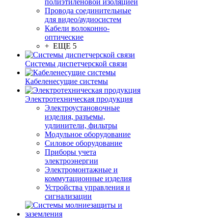
полиэтиленовой изоляцией
Провода соединительные
для видео/аудиосистем
Кабели волоконно-
оптические
+ ЕЩЕ 5
Системы диспетчерской связи
Кабеленесущие системы
Электротехническая продукция
Электроустановочные
изделия, разъемы,
удлинители, фильтры
Модульное оборудование
Силовое оборудование
Приборы учета
электроэнергии
Электромонтажные и
коммутационные изделия
Устройства управления и
сигнализации