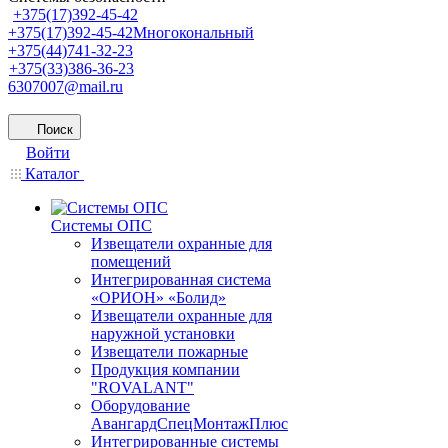
+375(17)392-45-42
+375(17)392-45-42
Многокональный
+375(44)741-32-23
+375(33)386-36-23
6307007@mail.ru
Поиск
Войти
Каталог
Системы ОПС
Извещатели охранные для
помещений
Интегрированная система
«ОРИОН» «Болид»
Извещатели охранные для
наружной установки
Извещатели пожарные
Продукция компании
"ROVALANT"
Оборудование
АвангардСпецМонтажПлюс
Интегрированные системы