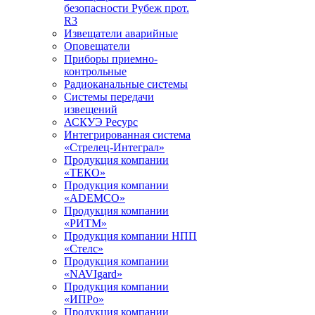
безопасности Рубеж прот.
R3
Извещатели аварийные
Оповещатели
Приборы приемно-
контрольные
Радиоканальные системы
Системы передачи
извещений
АСКУЭ Ресурс
Интегрированная система
«Стрелец-Интеграл»
Продукция компании
«ТЕКО»
Продукция компании
«ADEMCO»
Продукция компании
«РИТМ»
Продукция компании НПП
«Стелс»
Продукция компании
«NAVIgard»
Продукция компании
«ИПРо»
Продукция компании