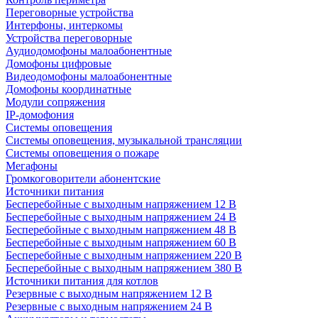
Переговорные устройства
Интерфоны, интеркомы
Устройства переговорные
Аудиодомофоны малоабонентные
Домофоны цифровые
Видеодомофоны малоабонентные
Домофоны координатные
Модули сопряжения
IP-домофония
Системы оповещения
Системы оповещения, музыкальной трансляции
Системы оповещения о пожаре
Мегафоны
Громкоговорители абонентские
Источники питания
Бесперебойные с выходным напряжением 12 В
Бесперебойные с выходным напряжением 24 В
Бесперебойные с выходным напряжением 48 В
Бесперебойные с выходным напряжением 60 В
Бесперебойные с выходным напряжением 220 В
Бесперебойные с выходным напряжением 380 В
Источники питания для котлов
Резервные с выходным напряжением 12 В
Резервные с выходным напряжением 24 В