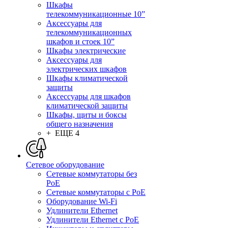
Шкафы
телекоммуникационные 10”
Аксессуары для
телекоммуникационных
шкафов и стоек 10”
Шкафы электрические
Аксессуары для
электрических шкафов
Шкафы климатической
защиты
Аксессуары для шкафов
климатической защиты
Шкафы, щиты и боксы
общего назначения
+ ЕЩЕ 4
Сетевое оборудование
Сетевые коммутаторы без
PoE
Сетевые коммутаторы с PoE
Оборудование Wi-Fi
Удлинители Ethernet
Удлинители Ethernet с PoE