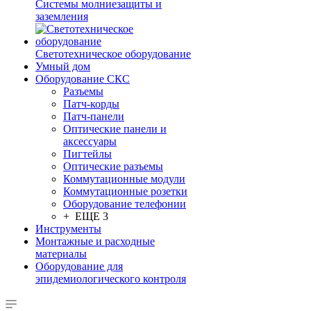
Системы молниезащиты и
заземления
Светотехническое оборудование
Умный дом
Оборудование СКС
Разъемы
Патч-корды
Патч-панели
Оптические панели и
аксессуары
Пигтейлы
Оптические разъемы
Коммутационные модули
Коммутационные розетки
Оборудование телефонии
+ ЕЩЕ 3
Инструменты
Монтажные и расходные
материалы
Оборудование для
эпидемиологического контроля