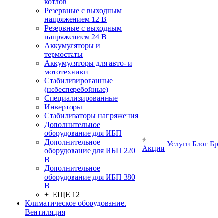
котлов
Резервные с выходным
напряжением 12 В
Резервные с выходным
напряжением 24 В
Аккумуляторы и
термостаты
Аккумуляторы для авто- и
мототехники
Стабилизированные
(небесперебойные)
Специализированные
Инверторы
Стабилизаторы напряжения
Дополнительное
оборудование для ИБП
Дополнительное
Услуги
Блог
Б
Акции
оборудование для ИБП 220
В
Дополнительное
оборудование для ИБП 380
В
+ ЕЩЕ 12
Климатическое оборудование.
Вентиляция