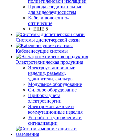
полиэтиленовой изоляцией
Провода соединительные
для видео/аудиосистем
Кабели волоконно-
оптические
+ ЕЩЕ 5
Системы диспетчерской связи
Кабеленесущие системы
Электротехническая продукция
Электроустановочные
изделия, разъемы,
удлинители, фильтры
Модульное оборудование
Силовое оборудование
Приборы учета
электроэнергии
Электромонтажные и
коммутационные изделия
Устройства управления и
сигнализации