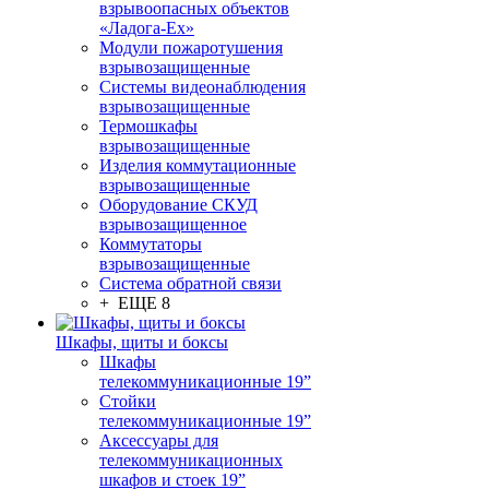
взрывоопасных объектов
«Ладога-Ex»
Модули пожаротушения
взрывозащищенные
Системы видеонаблюдения
взрывозащищенные
Термошкафы
взрывозащищенные
Изделия коммутационные
взрывозащищенные
Оборудование СКУД
взрывозащищенное
Коммутаторы
взрывозащищенные
Система обратной связи
+ ЕЩЕ 8
Шкафы, щиты и боксы
Шкафы
телекоммуникационные 19”
Стойки
телекоммуникационные 19”
Аксессуары для
телекоммуникационных
шкафов и стоек 19”