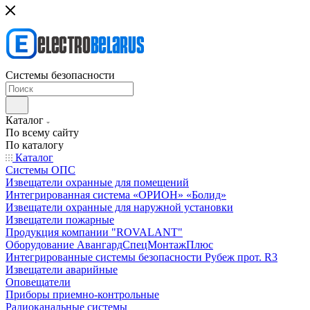
Системы безопасности
Каталог
По всему сайту
По каталогу
Каталог
Системы ОПС
Извещатели охранные для помещений
Интегрированная система «ОРИОН» «Болид»
Извещатели охранные для наружной установки
Извещатели пожарные
Продукция компании "ROVALANT"
Оборудование АвангардСпецМонтажПлюс
Интегрированные системы безопасности Рубеж прот. R3
Извещатели аварийные
Оповещатели
Приборы приемно-контрольные
Радиоканальные системы