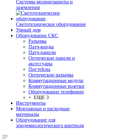
Системы молниезащиты и
заземления
Светотехническое оборудование
Умный дом
Оборудование СКС
Разъемы
Патч-корды
Патч-панели
Оптические панели и
аксессуары
Пигтейлы
Оптические разъемы
Коммутационные модули
Коммутационные розетки
Оборудование телефонии
+ ЕЩЕ 3
Инструменты
Монтажные и расходные
материалы
Оборудование для
эпидемиологического контроля