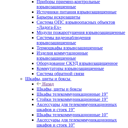
Приборы приемно-контрольные
взрывозащищенные
Источники питания взрывозащищенные
Барьеры искрозащиты
Система ОПС взрывоопасных объектов
«Ладога-Ex»
Модули пожаротушения взрывозащищенные
Системы видеонаблюдения
взрывозащищенные
Термошкафы взрывозащищенные
Изделия коммутационные
взрывозащищенные
Оборудование СКУД взрывозащищенное
Коммутаторы взрывозащищенные
Система обратной связи
Шкафы, щиты и боксы
Назад
Шкафы, щиты и боксы
Шкафы телекоммуникационные 19”
Стойки телекоммуникационные 19”
Аксессуары для телекоммуникационных
шкафов и стоек 19”
Шкафы телекоммуникационные 10”
Аксессуары для телекоммуникационных
шкафов и стоек 10”