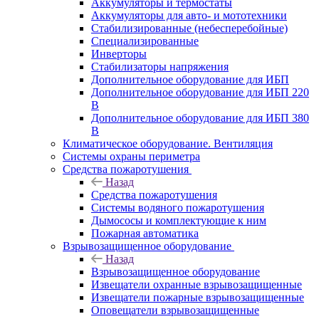
Аккумуляторы и термостаты
Аккумуляторы для авто- и мототехники
Стабилизированные (небесперебойные)
Специализированные
Инверторы
Стабилизаторы напряжения
Дополнительное оборудование для ИБП
Дополнительное оборудование для ИБП 220
В
Дополнительное оборудование для ИБП 380
В
Климатическое оборудование. Вентиляция
Системы охраны периметра
Средства пожаротушения
Назад
Средства пожаротушения
Системы водяного пожаротушения
Дымососы и комплектующие к ним
Пожарная автоматика
Взрывозащищенное оборудование
Назад
Взрывозащищенное оборудование
Извещатели охранные взрывозащищенные
Извещатели пожарные взрывозащищенные
Оповещатели взрывозащищенные