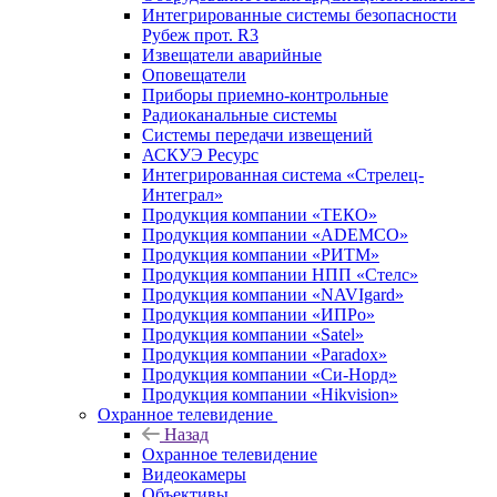
Интегрированные системы безопасности
Рубеж прот. R3
Извещатели аварийные
Оповещатели
Приборы приемно-контрольные
Радиоканальные системы
Системы передачи извещений
АСКУЭ Ресурс
Интегрированная система «Стрелец-
Интеграл»
Продукция компании «ТЕКО»
Продукция компании «ADEMCO»
Продукция компании «РИТМ»
Продукция компании НПП «Стелс»
Продукция компании «NAVIgard»
Продукция компании «ИПРо»
Продукция компании «Satel»
Продукция компании «Paradox»
Продукция компании «Си-Норд»
Продукция компании «Hikvision»
Охранное телевидение
Назад
Охранное телевидение
Видеокамеры
Объективы