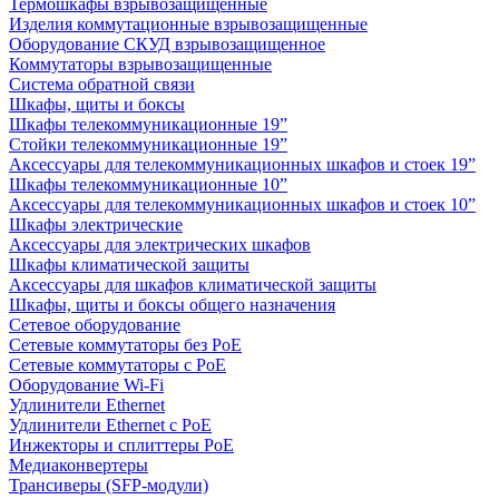
Термошкафы взрывозащищенные
Изделия коммутационные взрывозащищенные
Оборудование СКУД взрывозащищенное
Коммутаторы взрывозащищенные
Система обратной связи
Шкафы, щиты и боксы
Шкафы телекоммуникационные 19”
Стойки телекоммуникационные 19”
Аксессуары для телекоммуникационных шкафов и стоек 19”
Шкафы телекоммуникационные 10”
Аксессуары для телекоммуникационных шкафов и стоек 10”
Шкафы электрические
Аксессуары для электрических шкафов
Шкафы климатической защиты
Аксессуары для шкафов климатической защиты
Шкафы, щиты и боксы общего назначения
Сетевое оборудование
Сетевые коммутаторы без PoE
Сетевые коммутаторы с PoE
Оборудование Wi-Fi
Удлинители Ethernet
Удлинители Ethernet с PoE
Инжекторы и сплиттеры PoE
Медиаконвертеры
Трансиверы (SFP-модули)