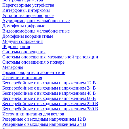
Переговорные устройства
Интерфоны, интеркомы
Устройства переговорные
Аудиодомофоны малоабонентные
Домофоны цифровые
Видеодомофоны малоабонентные
Домофоны координатные
Модули сопряжения
IP-домофония
Системы оповещения
Системы оповещения, музыкальной трансляции
Системы оповещения о пожаре
Мегафоны
Громкоговорители абонентские
Источники питания
Бесперебойные с выходным напряжением 12 В
Бесперебойные с выходным напряжением 24 В
Бесперебойные с выходным напряжением 48 В
Бесперебойные с выходным напряжением 60 В
Бесперебойные с выходным напряжением 220 В
Бесперебойные с выходным напряжением 380 В
Источники питания для котлов
Резервные с выходным напряжением 12 В
Резервные с выходным напряжением 24 В