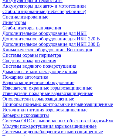
Аккумуляторы и термостаты
Аккумуляторы для авто- и мототехники
Стабилизированные (небесперебойные)
Специализированные
Инверторы
Стабилизаторы напряжения
Дополнительное оборудование для ИБП
Дополнительное оборудование для ИБП 220 В
Дополнительное оборудование для ИБП 380 В
Климатическое оборудование. Вентиляция
Системы охраны периметра
Средства пожаротушения
Системы водяного пожаротушения
Дымососы и комплектующие к ним
Пожарная автоматика
Взрывозащищенное оборудование
Извещатели охранные взрывозащищенные
Извещатели пожарные взрывозащищенные
Оповещатели взрывозащищенные
Приборы приемно-контрольные взрывозащищенные
Источники питания взрывозащищенные
Барьеры искрозащиты
Система ОПС взрывоопасных объектов «Ладога-Ex»
Модули пожаротушения взрывозащищенные
Системы видеонаблюдения взрывозащищенные