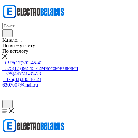
Каталог
По всему сайту
По каталогу
+375(17)392-45-42
+375(17)392-45-42
Многокональный
+375(44)741-32-23
+375(33)386-36-23
6307007@mail.ru