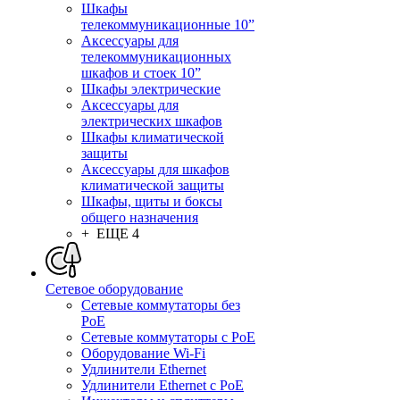
Шкафы
телекоммуникационные 10”
Аксессуары для
телекоммуникационных
шкафов и стоек 10”
Шкафы электрические
Аксессуары для
электрических шкафов
Шкафы климатической
защиты
Аксессуары для шкафов
климатической защиты
Шкафы, щиты и боксы
общего назначения
+ ЕЩЕ 4
Сетевое оборудование
Сетевые коммутаторы без
PoE
Сетевые коммутаторы с PoE
Оборудование Wi-Fi
Удлинители Ethernet
Удлинители Ethernet с PoE