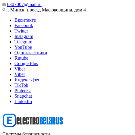
6307007@mail.ru
г. Минск, проезд Масюковщина, дом 4
Вконтакте
Facebook
Twitter
Instagram
Telegram
YouTube
Одноклассники
Rutube
Google Plus
Viber
Viber
Яндекс.Дзен
TikTok
Pinterest
Snapchat
LinkedIn
Системы безопасности