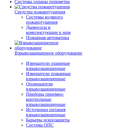
Системы охраны периметра
Средства пожаротушения
Системы водяного
пожаротушения
Дымососы и
комплектующие к ним
Пожарная автоматика
Взрывозащищенное оборудование
Извещатели охранные
взрывозащищенные
Извещатели пожарные
взрывозащищенные
Оповещатели
взрывозащищенные
Приборы приемно-
контрольные
взрывозащищенные
Источники питания
взрывозащищенные
Барьеры искрозащиты
Система ОПС