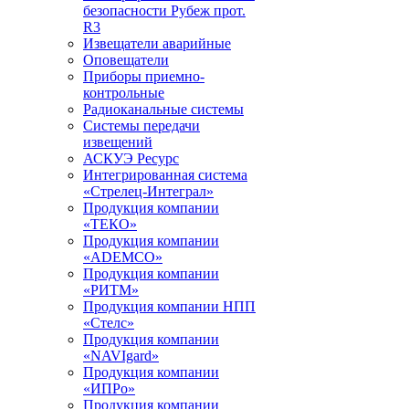
безопасности Рубеж прот.
R3
Извещатели аварийные
Оповещатели
Приборы приемно-
контрольные
Радиоканальные системы
Системы передачи
извещений
АСКУЭ Ресурс
Интегрированная система
«Стрелец-Интеграл»
Продукция компании
«ТЕКО»
Продукция компании
«ADEMCO»
Продукция компании
«РИТМ»
Продукция компании НПП
«Стелс»
Продукция компании
«NAVIgard»
Продукция компании
«ИПРо»
Продукция компании