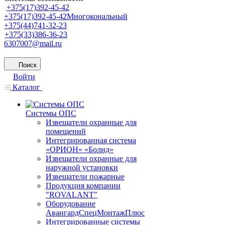
+375(17)392-45-42
+375(17)392-45-42
Многокональный
+375(44)741-32-23
+375(33)386-36-23
6307007@mail.ru
Поиск
Войти
Каталог
Системы ОПС
Извещатели охранные для
помещений
Интегрированная система
«ОРИОН» «Болид»
Извещатели охранные для
наружной установки
Извещатели пожарные
Продукция компании
"ROVALANT"
Оборудование
АвангардСпецМонтажПлюс
Интегрированные системы