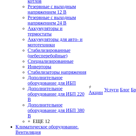
котлов
Резервные с выходным
напряжением 12 В
Резервные с выходным
напряжением 24 В
Аккумуляторы и
термостаты
Аккумуляторы для авто- и
мототехники
Стабилизированные
(небесперебойные)
Специализированные
Инверторы
Стабилизаторы напряжения
Дополнительное
оборудование для ИБП
Дополнительное
Услуги
Блог
Б
Акции
оборудование для ИБП 220
В
Дополнительное
оборудование для ИБП 380
В
+ ЕЩЕ 12
Климатическое оборудование.
Вентиляция