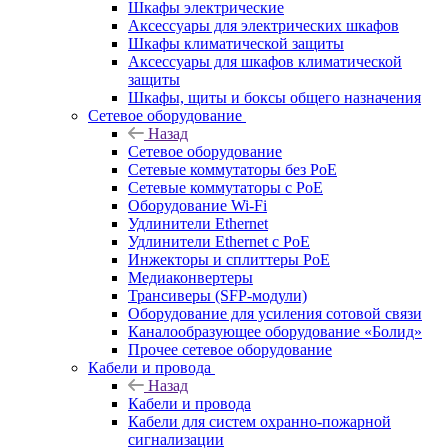
Шкафы электрические
Аксессуары для электрических шкафов
Шкафы климатической защиты
Аксессуары для шкафов климатической
защиты
Шкафы, щиты и боксы общего назначения
Сетевое оборудование
Назад
Сетевое оборудование
Сетевые коммутаторы без PoE
Сетевые коммутаторы с PoE
Оборудование Wi-Fi
Удлинители Ethernet
Удлинители Ethernet с PoE
Инжекторы и сплиттеры PoE
Медиаконвертеры
Трансиверы (SFP-модули)
Оборудование для усиления сотовой связи
Каналообразующее оборудование «Болид»
Прочее сетевое оборудование
Кабели и провода
Назад
Кабели и провода
Кабели для систем охранно-пожарной
сигнализации