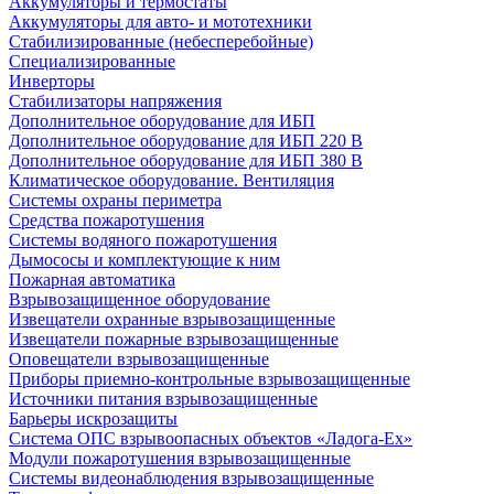
Аккумуляторы и термостаты
Аккумуляторы для авто- и мототехники
Стабилизированные (небесперебойные)
Специализированные
Инверторы
Стабилизаторы напряжения
Дополнительное оборудование для ИБП
Дополнительное оборудование для ИБП 220 В
Дополнительное оборудование для ИБП 380 В
Климатическое оборудование. Вентиляция
Системы охраны периметра
Средства пожаротушения
Системы водяного пожаротушения
Дымососы и комплектующие к ним
Пожарная автоматика
Взрывозащищенное оборудование
Извещатели охранные взрывозащищенные
Извещатели пожарные взрывозащищенные
Оповещатели взрывозащищенные
Приборы приемно-контрольные взрывозащищенные
Источники питания взрывозащищенные
Барьеры искрозащиты
Система ОПС взрывоопасных объектов «Ладога-Ex»
Модули пожаротушения взрывозащищенные
Системы видеонаблюдения взрывозащищенные