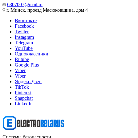
6307007@mail.ru
г. Минск, проезд Масюковщина, дом 4
Вконтакте
Facebook
Twitter
Instagram
Telegram
YouTube
Одноклассники
Rutube
Google Plus
Viber
Viber
Яндекс.Дзен
TikTok
Pinterest
Snapchat
LinkedIn
Системы безопасности