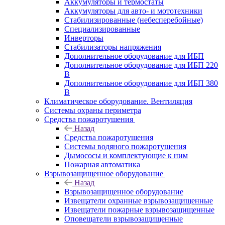
Аккумуляторы и термостаты
Аккумуляторы для авто- и мототехники
Стабилизированные (небесперебойные)
Специализированные
Инверторы
Стабилизаторы напряжения
Дополнительное оборудование для ИБП
Дополнительное оборудование для ИБП 220
В
Дополнительное оборудование для ИБП 380
В
Климатическое оборудование. Вентиляция
Системы охраны периметра
Средства пожаротушения
Назад
Средства пожаротушения
Системы водяного пожаротушения
Дымососы и комплектующие к ним
Пожарная автоматика
Взрывозащищенное оборудование
Назад
Взрывозащищенное оборудование
Извещатели охранные взрывозащищенные
Извещатели пожарные взрывозащищенные
Оповещатели взрывозащищенные