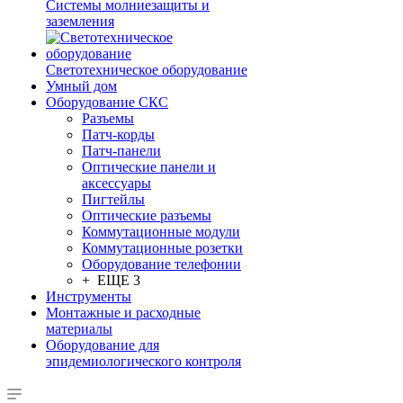
Системы молниезащиты и
заземления
Светотехническое оборудование
Умный дом
Оборудование СКС
Разъемы
Патч-корды
Патч-панели
Оптические панели и
аксессуары
Пигтейлы
Оптические разъемы
Коммутационные модули
Коммутационные розетки
Оборудование телефонии
+ ЕЩЕ 3
Инструменты
Монтажные и расходные
материалы
Оборудование для
эпидемиологического контроля