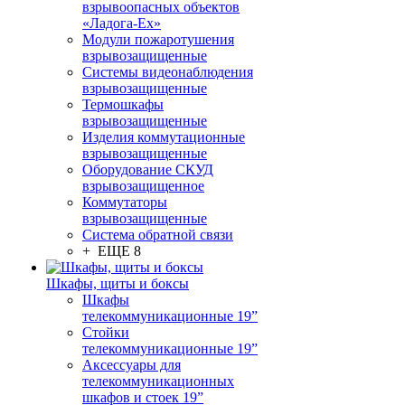
взрывоопасных объектов
«Ладога-Ex»
Модули пожаротушения
взрывозащищенные
Системы видеонаблюдения
взрывозащищенные
Термошкафы
взрывозащищенные
Изделия коммутационные
взрывозащищенные
Оборудование СКУД
взрывозащищенное
Коммутаторы
взрывозащищенные
Система обратной связи
+ ЕЩЕ 8
Шкафы, щиты и боксы
Шкафы
телекоммуникационные 19”
Стойки
телекоммуникационные 19”
Аксессуары для
телекоммуникационных
шкафов и стоек 19”