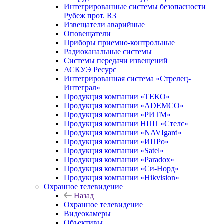
Интегрированные системы безопасности
Рубеж прот. R3
Извещатели аварийные
Оповещатели
Приборы приемно-контрольные
Радиоканальные системы
Системы передачи извещений
АСКУЭ Ресурс
Интегрированная система «Стрелец-
Интеграл»
Продукция компании «ТЕКО»
Продукция компании «ADEMCO»
Продукция компании «РИТМ»
Продукция компании НПП «Стелс»
Продукция компании «NAVIgard»
Продукция компании «ИПРо»
Продукция компании «Satel»
Продукция компании «Paradox»
Продукция компании «Си-Норд»
Продукция компании «Hikvision»
Охранное телевидение
Назад
Охранное телевидение
Видеокамеры
Объективы