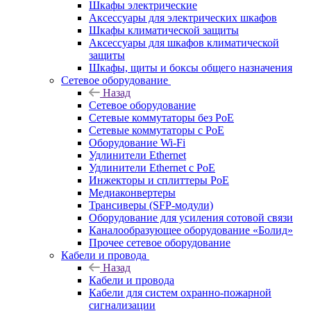
Шкафы электрические
Аксессуары для электрических шкафов
Шкафы климатической защиты
Аксессуары для шкафов климатической
защиты
Шкафы, щиты и боксы общего назначения
Сетевое оборудование
Назад
Сетевое оборудование
Сетевые коммутаторы без PoE
Сетевые коммутаторы с PoE
Оборудование Wi-Fi
Удлинители Ethernet
Удлинители Ethernet с PoE
Инжекторы и сплиттеры PoE
Медиаконвертеры
Трансиверы (SFP-модули)
Оборудование для усиления сотовой связи
Каналообразующее оборудование «Болид»
Прочее сетевое оборудование
Кабели и провода
Назад
Кабели и провода
Кабели для систем охранно-пожарной
сигнализации