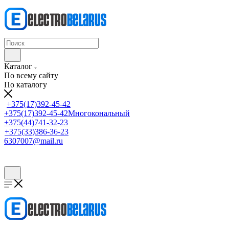
Каталог
По всему сайту
По каталогу
+375(17)392-45-42
+375(17)392-45-42
Многокональный
+375(44)741-32-23
+375(33)386-36-23
6307007@mail.ru