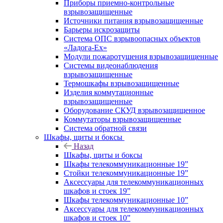
Приборы приемно-контрольные
взрывозащищенные
Источники питания взрывозащищенные
Барьеры искрозащиты
Система ОПС взрывоопасных объектов
«Ладога-Ex»
Модули пожаротушения взрывозащищенные
Системы видеонаблюдения
взрывозащищенные
Термошкафы взрывозащищенные
Изделия коммутационные
взрывозащищенные
Оборудование СКУД взрывозащищенное
Коммутаторы взрывозащищенные
Система обратной связи
Шкафы, щиты и боксы
Назад
Шкафы, щиты и боксы
Шкафы телекоммуникационные 19”
Стойки телекоммуникационные 19”
Аксессуары для телекоммуникационных
шкафов и стоек 19”
Шкафы телекоммуникационные 10”
Аксессуары для телекоммуникационных
шкафов и стоек 10”