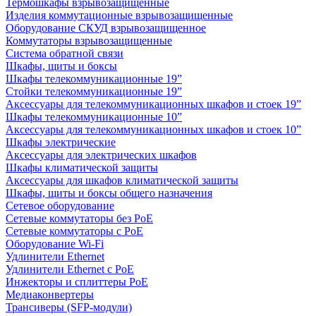
Термошкафы взрывозащищенные
Изделия коммутационные взрывозащищенные
Оборудование СКУД взрывозащищенное
Коммутаторы взрывозащищенные
Система обратной связи
Шкафы, щиты и боксы
Шкафы телекоммуникационные 19”
Стойки телекоммуникационные 19”
Аксессуары для телекоммуникационных шкафов и стоек 19”
Шкафы телекоммуникационные 10”
Аксессуары для телекоммуникационных шкафов и стоек 10”
Шкафы электрические
Аксессуары для электрических шкафов
Шкафы климатической защиты
Аксессуары для шкафов климатической защиты
Шкафы, щиты и боксы общего назначения
Сетевое оборудование
Сетевые коммутаторы без PoE
Сетевые коммутаторы с PoE
Оборудование Wi-Fi
Удлинители Ethernet
Удлинители Ethernet с PoE
Инжекторы и сплиттеры PoE
Медиаконвертеры
Трансиверы (SFP-модули)