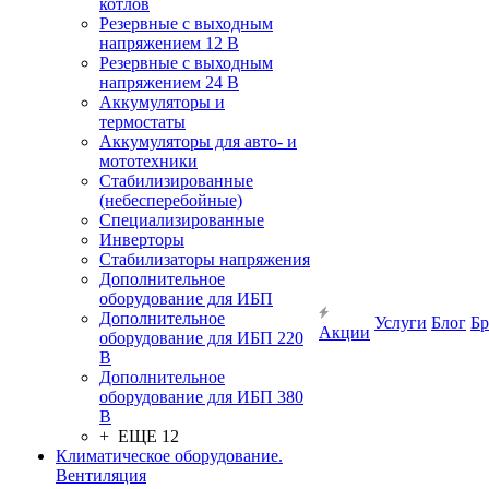
котлов
Резервные с выходным
напряжением 12 В
Резервные с выходным
напряжением 24 В
Аккумуляторы и
термостаты
Аккумуляторы для авто- и
мототехники
Стабилизированные
(небесперебойные)
Специализированные
Инверторы
Стабилизаторы напряжения
Дополнительное
оборудование для ИБП
Дополнительное
Услуги
Блог
Б
Акции
оборудование для ИБП 220
В
Дополнительное
оборудование для ИБП 380
В
+ ЕЩЕ 12
Климатическое оборудование.
Вентиляция