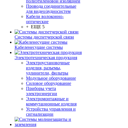
полиэтиленовой изоляцией
Провода соединительные
для видео/аудиосистем
Кабели волоконно-
оптические
+ ЕЩЕ 5
Системы диспетчерской связи
Кабеленесущие системы
Электротехническая продукция
Электроустановочные
изделия, разъемы,
удлинители, фильтры
Модульное оборудование
Силовое оборудование
Приборы учета
электроэнергии
Электромонтажные и
коммутационные изделия
Устройства управления и
сигнализации