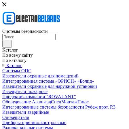
Системы безопасности
Каталог
По всему сайту
По каталогу
Каталог
Системы ОПС
Извещатели охранные для помещений
Интегрированная система «ОРИОН» «Болид»
Извещатели охранные для наружной установки
Извещатели пожарные
Продукция компании "ROVALANT"
Оборудование АвангардСпецМонтажПлюс
Интегрированные системы безопасности Рубеж прот. R3
Извещатели аварийные
Оповещатели
Приборы приемно-контрольные
Радиоканальные системы