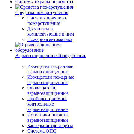
Системы охраны периметра
Средства пожаротушения
Системы водяного
пожаротушения
Дымососы и
комплектующие к ним
Пожарная автоматика
Взрывозащищенное оборудование
Извещатели охранные
взрывозащищенные
Извещатели пожарные
взрывозащищенные
Оповещатели
взрывозащищенные
Приборы приемно-
контрольные
взрывозащищенные
Источники питания
взрывозащищенные
Барьеры искрозащиты
Система ОПС