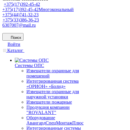
+375(17)392-45-42
+375(17)392-45-42
Многокональный
+375(44)741-32-23
+375(33)386-36-23
6307007@mail.ru
Поиск
Войти
Каталог
Системы ОПС
Извещатели охранные для
помещений
Интегрированная система
«ОРИОН» «Болид»
Извещатели охранные для
наружной установки
Извещатели пожарные
Продукция компании
"ROVALANT"
Оборудование
АвангардСпецМонтажПлюс
Интегрированные системы