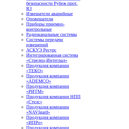
безопасности Рубеж прот.
R3
Извещатели аварийные
Оповещатели
Приборы приемно-
контрольные
Радиоканальные системы
Системы передачи
извещений
АСКУЭ Ресурс
Интегрированная система
«Стрелец-Интеграл»
Продукция компании
«ТЕКО»
Продукция компании
«ADEMCO»
Продукция компании
«РИТМ»
Продукция компании НПП
«Стелс»
Продукция компании
«NAVIgard»
Продукция компании
«ИПРо»
Продукция компании