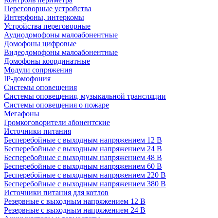
Переговорные устройства
Интерфоны, интеркомы
Устройства переговорные
Аудиодомофоны малоабонентные
Домофоны цифровые
Видеодомофоны малоабонентные
Домофоны координатные
Модули сопряжения
IP-домофония
Системы оповещения
Системы оповещения, музыкальной трансляции
Системы оповещения о пожаре
Мегафоны
Громкоговорители абонентские
Источники питания
Бесперебойные с выходным напряжением 12 В
Бесперебойные с выходным напряжением 24 В
Бесперебойные с выходным напряжением 48 В
Бесперебойные с выходным напряжением 60 В
Бесперебойные с выходным напряжением 220 В
Бесперебойные с выходным напряжением 380 В
Источники питания для котлов
Резервные с выходным напряжением 12 В
Резервные с выходным напряжением 24 В