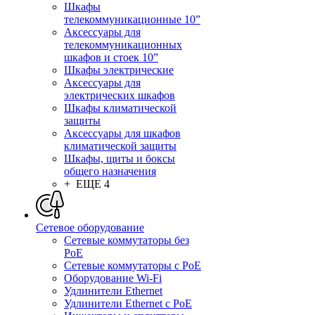
Шкафы
телекоммуникационные 10”
Аксессуары для
телекоммуникационных
шкафов и стоек 10”
Шкафы электрические
Аксессуары для
электрических шкафов
Шкафы климатической
защиты
Аксессуары для шкафов
климатической защиты
Шкафы, щиты и боксы
общего назначения
+ ЕЩЕ 4
Сетевое оборудование
Сетевые коммутаторы без
PoE
Сетевые коммутаторы с PoE
Оборудование Wi-Fi
Удлинители Ethernet
Удлинители Ethernet с PoE