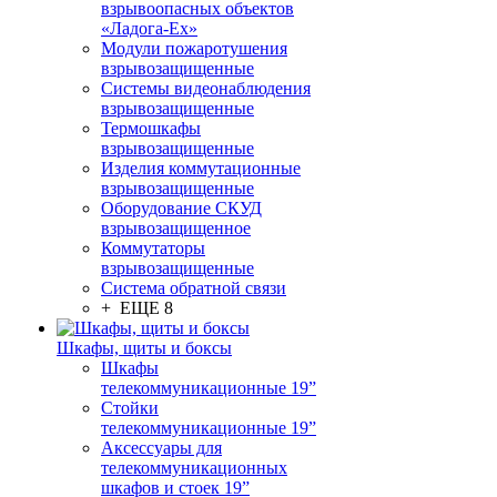
взрывоопасных объектов
«Ладога-Ex»
Модули пожаротушения
взрывозащищенные
Системы видеонаблюдения
взрывозащищенные
Термошкафы
взрывозащищенные
Изделия коммутационные
взрывозащищенные
Оборудование СКУД
взрывозащищенное
Коммутаторы
взрывозащищенные
Система обратной связи
+ ЕЩЕ 8
Шкафы, щиты и боксы
Шкафы
телекоммуникационные 19”
Стойки
телекоммуникационные 19”
Аксессуары для
телекоммуникационных
шкафов и стоек 19”