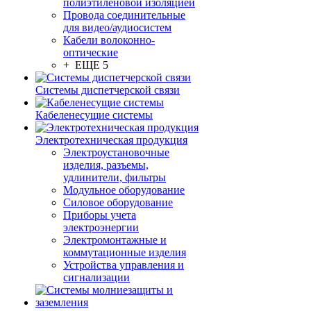
полиэтиленовой изоляцией
Провода соединительные
для видео/аудиосистем
Кабели волоконно-
оптические
+ ЕЩЕ 5
Системы диспетчерской связи
Кабеленесущие системы
Электротехническая продукция
Электроустановочные
изделия, разъемы,
удлинители, фильтры
Модульное оборудование
Силовое оборудование
Приборы учета
электроэнергии
Электромонтажные и
коммутационные изделия
Устройства управления и
сигнализации