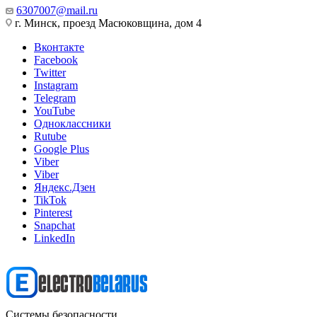
6307007@mail.ru
г. Минск, проезд Масюковщина, дом 4
Вконтакте
Facebook
Twitter
Instagram
Telegram
YouTube
Одноклассники
Rutube
Google Plus
Viber
Viber
Яндекс.Дзен
TikTok
Pinterest
Snapchat
LinkedIn
Системы безопасности