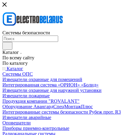
Системы безопасности
Каталог
По всему сайту
По каталогу
Каталог
Системы ОПС
Извещатели охранные для помещений
Интегрированная система «ОРИОН» «Болид»
Извещатели охранные для наружной установки
Извещатели пожарные
Продукция компании "ROVALANT"
Оборудование АвангардСпецМонтажПлюс
Интегрированные системы безопасности Рубеж прот. R3
Извещатели аварийные
Оповещатели
Приборы приемно-контрольные
Радиоканальные системы