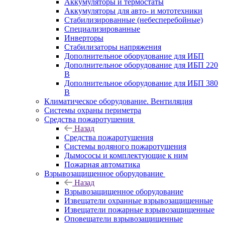
Аккумуляторы и термостаты
Аккумуляторы для авто- и мототехники
Стабилизированные (небесперебойные)
Специализированные
Инверторы
Стабилизаторы напряжения
Дополнительное оборудование для ИБП
Дополнительное оборудование для ИБП 220
В
Дополнительное оборудование для ИБП 380
В
Климатическое оборудование. Вентиляция
Системы охраны периметра
Средства пожаротушения
Назад
Средства пожаротушения
Системы водяного пожаротушения
Дымососы и комплектующие к ним
Пожарная автоматика
Взрывозащищенное оборудование
Назад
Взрывозащищенное оборудование
Извещатели охранные взрывозащищенные
Извещатели пожарные взрывозащищенные
Оповещатели взрывозащищенные