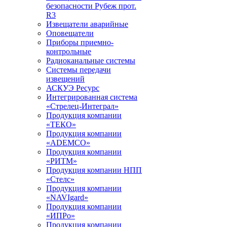
безопасности Рубеж прот.
R3
Извещатели аварийные
Оповещатели
Приборы приемно-
контрольные
Радиоканальные системы
Системы передачи
извещений
АСКУЭ Ресурс
Интегрированная система
«Стрелец-Интеграл»
Продукция компании
«ТЕКО»
Продукция компании
«ADEMCO»
Продукция компании
«РИТМ»
Продукция компании НПП
«Стелс»
Продукция компании
«NAVIgard»
Продукция компании
«ИПРо»
Продукция компании