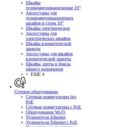
Шкафы
телекоммуникационные 10”
Аксессуары для
телекоммуникационных
шкафов и стоек 10”
Шкафы электрические
Аксессуары для
электрических шкафов
Шкафы климатической
защиты
Аксессуары для шкафов
климатической защиты
Шкафы, щиты и боксы
общего назначения
+ ЕЩЕ 4
Сетевое оборудование
Сетевые коммутаторы без
PoE
Сетевые коммутаторы с PoE
Оборудование Wi-Fi
Удлинители Ethernet
Удлинители Ethernet с PoE