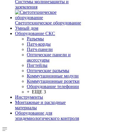
Системы молниезащиты и
заземления
Светотехническое оборудование
Умный дом
Оборудование СКС
Разъемы
Патч-корды
Патч-панели
Оптические панели и
аксессуары
Пигтейлы
Оптические разъемы
Коммутационные модули
Коммутационные розетки
Оборудование телефонии
+ ЕЩЕ 3
Инструменты
Монтажные и расходные
материалы
Оборудование для
эпидемиологического контроля