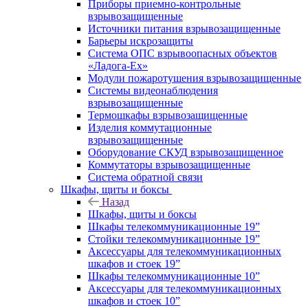
Приборы приемно-контрольные
взрывозащищенные
Источники питания взрывозащищенные
Барьеры искрозащиты
Система ОПС взрывоопасных объектов
«Ладога-Ex»
Модули пожаротушения взрывозащищенные
Системы видеонаблюдения
взрывозащищенные
Термошкафы взрывозащищенные
Изделия коммутационные
взрывозащищенные
Оборудование СКУД взрывозащищенное
Коммутаторы взрывозащищенные
Система обратной связи
Шкафы, щиты и боксы
Назад
Шкафы, щиты и боксы
Шкафы телекоммуникационные 19”
Стойки телекоммуникационные 19”
Аксессуары для телекоммуникационных
шкафов и стоек 19”
Шкафы телекоммуникационные 10”
Аксессуары для телекоммуникационных
шкафов и стоек 10”