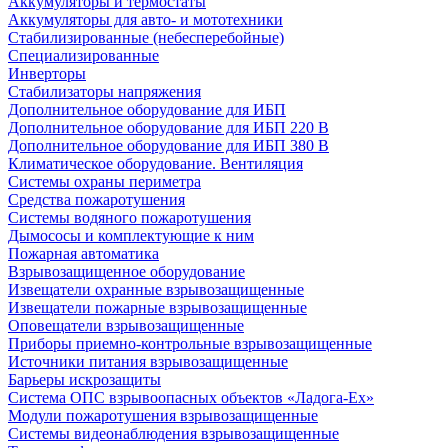
Аккумуляторы и термостаты
Аккумуляторы для авто- и мототехники
Стабилизированные (небесперебойные)
Специализированные
Инверторы
Стабилизаторы напряжения
Дополнительное оборудование для ИБП
Дополнительное оборудование для ИБП 220 В
Дополнительное оборудование для ИБП 380 В
Климатическое оборудование. Вентиляция
Системы охраны периметра
Средства пожаротушения
Системы водяного пожаротушения
Дымососы и комплектующие к ним
Пожарная автоматика
Взрывозащищенное оборудование
Извещатели охранные взрывозащищенные
Извещатели пожарные взрывозащищенные
Оповещатели взрывозащищенные
Приборы приемно-контрольные взрывозащищенные
Источники питания взрывозащищенные
Барьеры искрозащиты
Система ОПС взрывоопасных объектов «Ладога-Ex»
Модули пожаротушения взрывозащищенные
Системы видеонаблюдения взрывозащищенные