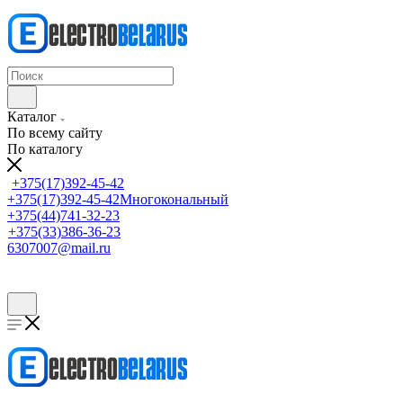
Каталог
По всему сайту
По каталогу
+375(17)392-45-42
+375(17)392-45-42
Многокональный
+375(44)741-32-23
+375(33)386-36-23
6307007@mail.ru