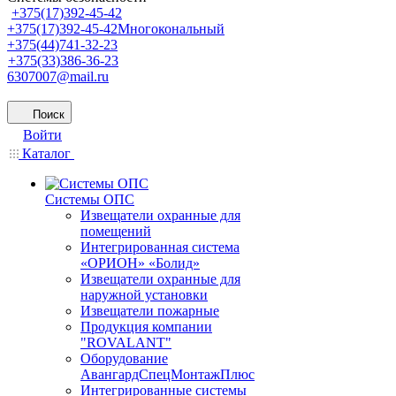
+375(17)392-45-42
+375(17)392-45-42
Многокональный
+375(44)741-32-23
+375(33)386-36-23
6307007@mail.ru
Поиск
Войти
Каталог
Системы ОПС
Извещатели охранные для
помещений
Интегрированная система
«ОРИОН» «Болид»
Извещатели охранные для
наружной установки
Извещатели пожарные
Продукция компании
"ROVALANT"
Оборудование
АвангардСпецМонтажПлюс
Интегрированные системы