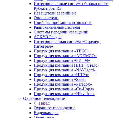
Интегрированные системы безопасности
Рубеж прот. R3
Извещатели аварийные
Оповещатели
Приборы приемно-контрольные
Радиоканальные системы
Системы передачи извещений
АСКУЭ Ресурс
Интегрированная система «Стрелец-
Интеграл»
Продукция компании «ТЕКО»
Продукция компании «ADEMCO»
Продукция компании «РИТМ»
Продукция компании НПП «Стелс»
Продукция компании «NAVIgard»
Продукция компании «ИПРо»
Продукция компании «Satel»
Продукция компании «Paradox»
Продукция компании «Си-Норд»
Продукция компании «Hikvision»
Охранное телевидение
Назад
Охранное телевидение
Видеокамеры
Объективы