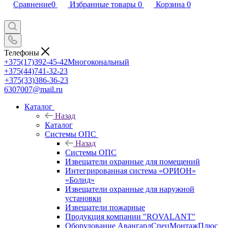
Сравнение
0
Избранные товары
0
Корзина
0
Телефоны
+375(17)392-45-42
Многокональный
+375(44)741-32-23
+375(33)386-36-23
6307007@mail.ru
Каталог
Назад
Каталог
Системы ОПС
Назад
Системы ОПС
Извещатели охранные для помещений
Интегрированная система «ОРИОН»
«Болид»
Извещатели охранные для наружной
установки
Извещатели пожарные
Продукция компании "ROVALANT"
Оборудование АвангардСпецМонтажПлюс