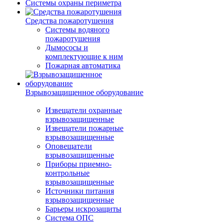
Системы охраны периметра
Средства пожаротушения
Системы водяного
пожаротушения
Дымососы и
комплектующие к ним
Пожарная автоматика
Взрывозащищенное оборудование
Извещатели охранные
взрывозащищенные
Извещатели пожарные
взрывозащищенные
Оповещатели
взрывозащищенные
Приборы приемно-
контрольные
взрывозащищенные
Источники питания
взрывозащищенные
Барьеры искрозащиты
Система ОПС