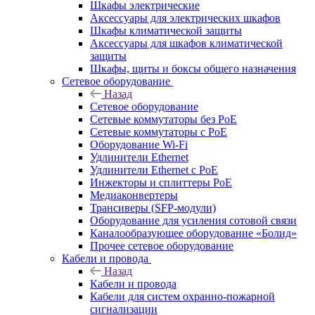
Шкафы электрические
Аксессуары для электрических шкафов
Шкафы климатической защиты
Аксессуары для шкафов климатической
защиты
Шкафы, щиты и боксы общего назначения
Сетевое оборудование
Назад
Сетевое оборудование
Сетевые коммутаторы без PoE
Сетевые коммутаторы с PoE
Оборудование Wi-Fi
Удлинители Ethernet
Удлинители Ethernet с PoE
Инжекторы и сплиттеры PoE
Медиаконвертеры
Трансиверы (SFP-модули)
Оборудование для усиления сотовой связи
Каналообразующее оборудование «Болид»
Прочее сетевое оборудование
Кабели и провода
Назад
Кабели и провода
Кабели для систем охранно-пожарной
сигнализации