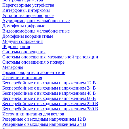
Переговорные устройства
Интерфоны, интеркомы
Устройства переговорные
Аудиодомофоны малоабонентные
Домофоны цифровые
Видеодомофоны малоабонентные
Домофоны координатные
Модули сопряжения
IP-домофония
Системы оповещения
Системы оповещения, музыкальной трансляции
Системы оповещения о пожаре
Мегафоны
Громкоговорители абонентские
Источники питания
Бесперебойные с выходным напряжением 12 В
Бесперебойные с выходным напряжением 24 В
Бесперебойные с выходным напряжением 48 В
Бесперебойные с выходным напряжением 60 В
Бесперебойные с выходным напряжением 220 В
Бесперебойные с выходным напряжением 380 В
Источники питания для котлов
Резервные с выходным напряжением 12 В
Резервные с выходным напряжением 24 В