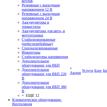
котлов
Резервные с выходным
напряжением 12 В
Резервные с выходным
напряжением 24 В
Аккумуляторы и
термостаты
Аккумуляторы для авто- и
мототехники
Стабилизированные
(небесперебойные)
Специализированные
Инверторы
Стабилизаторы напряжения
Дополнительное
оборудование для ИБП
Дополнительное
Услуги
Блог
Б
Акции
оборудование для ИБП 220
В
Дополнительное
оборудование для ИБП 380
В
+ ЕЩЕ 12
Климатическое оборудование.
Вентиляция