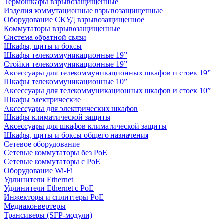
Термошкафы взрывозащищенные
Изделия коммутационные взрывозащищенные
Оборудование СКУД взрывозащищенное
Коммутаторы взрывозащищенные
Система обратной связи
Шкафы, щиты и боксы
Шкафы телекоммуникационные 19”
Стойки телекоммуникационные 19”
Аксессуары для телекоммуникационных шкафов и стоек 19”
Шкафы телекоммуникационные 10”
Аксессуары для телекоммуникационных шкафов и стоек 10”
Шкафы электрические
Аксессуары для электрических шкафов
Шкафы климатической защиты
Аксессуары для шкафов климатической защиты
Шкафы, щиты и боксы общего назначения
Сетевое оборудование
Сетевые коммутаторы без PoE
Сетевые коммутаторы с PoE
Оборудование Wi-Fi
Удлинители Ethernet
Удлинители Ethernet с PoE
Инжекторы и сплиттеры PoE
Медиаконвертеры
Трансиверы (SFP-модули)