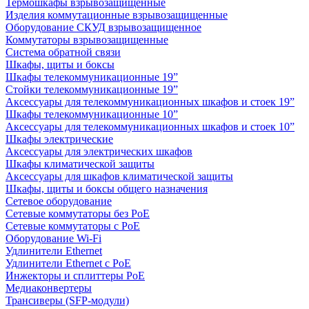
Термошкафы взрывозащищенные
Изделия коммутационные взрывозащищенные
Оборудование СКУД взрывозащищенное
Коммутаторы взрывозащищенные
Система обратной связи
Шкафы, щиты и боксы
Шкафы телекоммуникационные 19”
Стойки телекоммуникационные 19”
Аксессуары для телекоммуникационных шкафов и стоек 19”
Шкафы телекоммуникационные 10”
Аксессуары для телекоммуникационных шкафов и стоек 10”
Шкафы электрические
Аксессуары для электрических шкафов
Шкафы климатической защиты
Аксессуары для шкафов климатической защиты
Шкафы, щиты и боксы общего назначения
Сетевое оборудование
Сетевые коммутаторы без PoE
Сетевые коммутаторы с PoE
Оборудование Wi-Fi
Удлинители Ethernet
Удлинители Ethernet с PoE
Инжекторы и сплиттеры PoE
Медиаконвертеры
Трансиверы (SFP-модули)