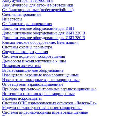
Аккумуляторы и термостаты
Аккумуляторы для авто- и мототехники
Стабилизированные (небесперебойные)
Специализированные
Инверторы
Стабилизаторы напряжения
Дополнительное оборудование для ИБП
Дополнительное оборудование для ИБП 220 В
Дополнительное оборудование для ИБП 380 В
Климатическое оборудование. Вентиляция
Системы охраны периметра
Средства пожаротушения
Системы водяного пожаротушения
Дымососы и комплектующие к ним
Пожарная автоматика
Взрывозащищенное оборудование
Извещатели охранные взрывозащищенные
Извещатели пожарные взрывозащищенные
Оповещатели взрывозащищенные
Приборы приемно-контрольные взрывозащищенные
Источники питания взрывозащищенные
Барьеры искрозащиты
Система ОПС взрывоопасных объектов «Ладога-Ex»
Модули пожаротушения взрывозащищенные
Системы видеонаблюдения взрывозащищенные