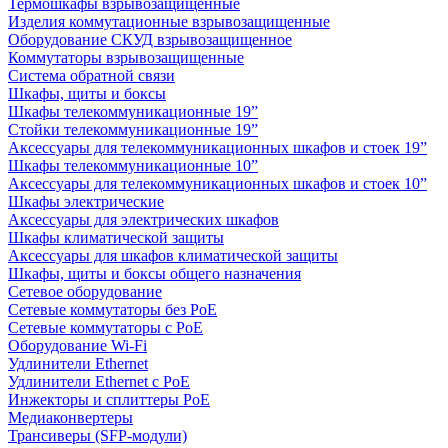
Термошкафы взрывозащищенные
Изделия коммутационные взрывозащищенные
Оборудование СКУД взрывозащищенное
Коммутаторы взрывозащищенные
Система обратной связи
Шкафы, щиты и боксы
Шкафы телекоммуникационные 19”
Стойки телекоммуникационные 19”
Аксессуары для телекоммуникационных шкафов и стоек 19”
Шкафы телекоммуникационные 10”
Аксессуары для телекоммуникационных шкафов и стоек 10”
Шкафы электрические
Аксессуары для электрических шкафов
Шкафы климатической защиты
Аксессуары для шкафов климатической защиты
Шкафы, щиты и боксы общего назначения
Сетевое оборудование
Сетевые коммутаторы без PoE
Сетевые коммутаторы с PoE
Оборудование Wi-Fi
Удлинители Ethernet
Удлинители Ethernet с PoE
Инжекторы и сплиттеры PoE
Медиаконвертеры
Трансиверы (SFP-модули)