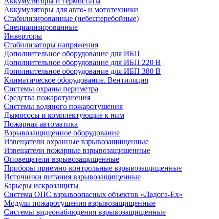
Аккумуляторы и термостаты
Аккумуляторы для авто- и мототехники
Стабилизированные (небесперебойные)
Специализированные
Инверторы
Стабилизаторы напряжения
Дополнительное оборудование для ИБП
Дополнительное оборудование для ИБП 220 В
Дополнительное оборудование для ИБП 380 В
Климатическое оборудование. Вентиляция
Системы охраны периметра
Средства пожаротушения
Системы водяного пожаротушения
Дымососы и комплектующие к ним
Пожарная автоматика
Взрывозащищенное оборудование
Извещатели охранные взрывозащищенные
Извещатели пожарные взрывозащищенные
Оповещатели взрывозащищенные
Приборы приемно-контрольные взрывозащищенные
Источники питания взрывозащищенные
Барьеры искрозащиты
Система ОПС взрывоопасных объектов «Ладога-Ex»
Модули пожаротушения взрывозащищенные
Системы видеонаблюдения взрывозащищенные