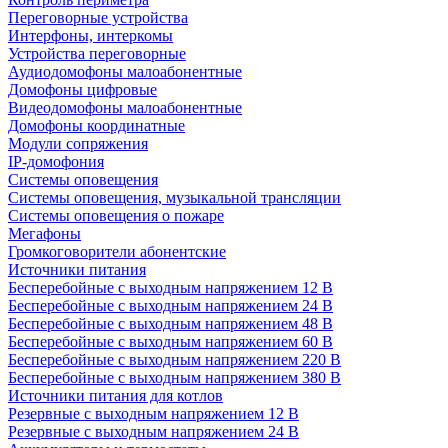
Переговорные устройства
Интерфоны, интеркомы
Устройства переговорные
Аудиодомофоны малоабонентные
Домофоны цифровые
Видеодомофоны малоабонентные
Домофоны координатные
Модули сопряжения
IP-домофония
Системы оповещения
Системы оповещения, музыкальной трансляции
Системы оповещения о пожаре
Мегафоны
Громкоговорители абонентские
Источники питания
Бесперебойные с выходным напряжением 12 В
Бесперебойные с выходным напряжением 24 В
Бесперебойные с выходным напряжением 48 В
Бесперебойные с выходным напряжением 60 В
Бесперебойные с выходным напряжением 220 В
Бесперебойные с выходным напряжением 380 В
Источники питания для котлов
Резервные с выходным напряжением 12 В
Резервные с выходным напряжением 24 В