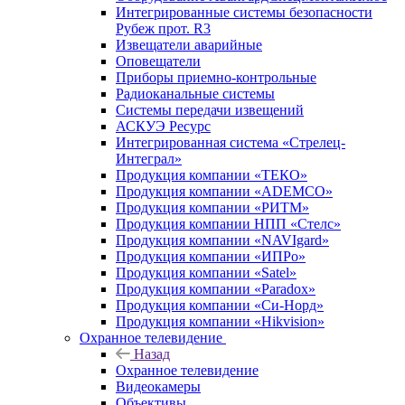
Интегрированные системы безопасности
Рубеж прот. R3
Извещатели аварийные
Оповещатели
Приборы приемно-контрольные
Радиоканальные системы
Системы передачи извещений
АСКУЭ Ресурс
Интегрированная система «Стрелец-
Интеграл»
Продукция компании «ТЕКО»
Продукция компании «ADEMCO»
Продукция компании «РИТМ»
Продукция компании НПП «Стелс»
Продукция компании «NAVIgard»
Продукция компании «ИПРо»
Продукция компании «Satel»
Продукция компании «Paradox»
Продукция компании «Си-Норд»
Продукция компании «Hikvision»
Охранное телевидение
Назад
Охранное телевидение
Видеокамеры
Объективы