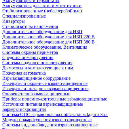
Аккумуляторы и термостаты
Аккумуляторы для авто- и мототехники
Стабилизированные (небесперебойные)
Специализированные
Инверторы
Стабилизаторы напряжения
Дополнительное оборудование для ИБП
Дополнительное оборудование для ИБП 220 В
Дополнительное оборудование для ИБП 380 В
Климатическое оборудование. Вентиляция
Системы охраны периметра
Средства пожаротушения
Системы водяного пожаротушения
Дымососы и комплектующие к ним
Пожарная автоматика
Взрывозащищенное оборудование
Извещатели охранные взрывозащищенные
Извещатели пожарные взрывозащищенные
Оповещатели взрывозащищенные
Приборы приемно-контрольные взрывозащищенные
Источники питания взрывозащищенные
Барьеры искрозащиты
Система ОПС взрывоопасных объектов «Ладога-Ex»
Модули пожаротушения взрывозащищенные
Системы видеонаблюдения взрывозащищенные