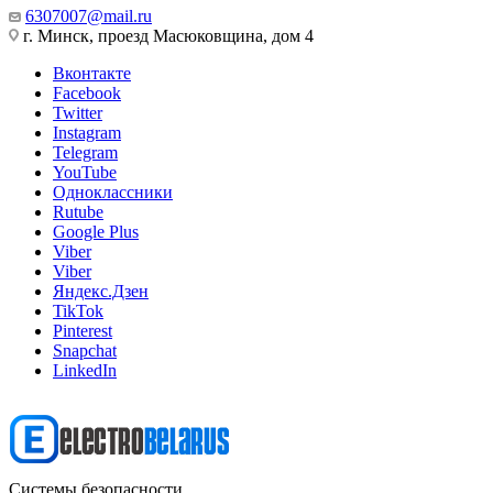
6307007@mail.ru
г. Минск, проезд Масюковщина, дом 4
Вконтакте
Facebook
Twitter
Instagram
Telegram
YouTube
Одноклассники
Rutube
Google Plus
Viber
Viber
Яндекс.Дзен
TikTok
Pinterest
Snapchat
LinkedIn
Системы безопасности