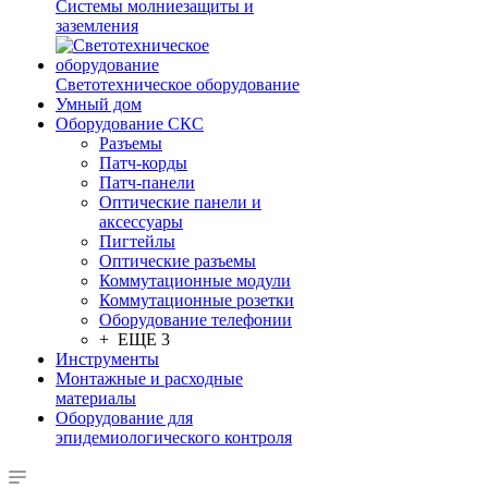
Системы молниезащиты и
заземления
Светотехническое оборудование
Умный дом
Оборудование СКС
Разъемы
Патч-корды
Патч-панели
Оптические панели и
аксессуары
Пигтейлы
Оптические разъемы
Коммутационные модули
Коммутационные розетки
Оборудование телефонии
+ ЕЩЕ 3
Инструменты
Монтажные и расходные
материалы
Оборудование для
эпидемиологического контроля