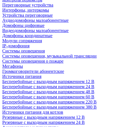
Переговорные устройства
Интерфоны, интеркомы
Устройства переговорные
Аудиодомофоны малоабонентные
Домофоны цифровые
Видеодомофоны малоабонентные
Домофоны координатные
Модули сопряжения
IP-домофония
Системы оповещения
Системы оповещения, музыкальной трансляции
Системы оповещения о пожаре
Мегафоны
Громкоговорители абонентские
Источники питания
Бесперебойные с выходным напряжением 12 В
Бесперебойные с выходным напряжением 24 В
Бесперебойные с выходным напряжением 48 В
Бесперебойные с выходным напряжением 60 В
Бесперебойные с выходным напряжением 220 В
Бесперебойные с выходным напряжением 380 В
Источники питания для котлов
Резервные с выходным напряжением 12 В
Резервные с выходным напряжением 24 В