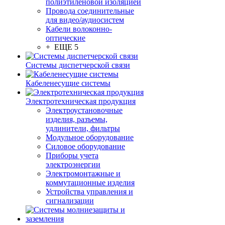
полиэтиленовой изоляцией
Провода соединительные
для видео/аудиосистем
Кабели волоконно-
оптические
+ ЕЩЕ 5
Системы диспетчерской связи
Кабеленесущие системы
Электротехническая продукция
Электроустановочные
изделия, разъемы,
удлинители, фильтры
Модульное оборудование
Силовое оборудование
Приборы учета
электроэнергии
Электромонтажные и
коммутационные изделия
Устройства управления и
сигнализации