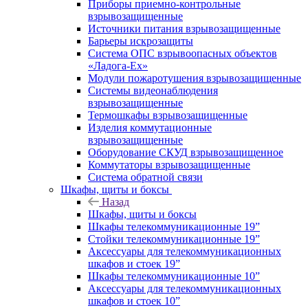
Приборы приемно-контрольные
взрывозащищенные
Источники питания взрывозащищенные
Барьеры искрозащиты
Система ОПС взрывоопасных объектов
«Ладога-Ex»
Модули пожаротушения взрывозащищенные
Системы видеонаблюдения
взрывозащищенные
Термошкафы взрывозащищенные
Изделия коммутационные
взрывозащищенные
Оборудование СКУД взрывозащищенное
Коммутаторы взрывозащищенные
Система обратной связи
Шкафы, щиты и боксы
Назад
Шкафы, щиты и боксы
Шкафы телекоммуникационные 19”
Стойки телекоммуникационные 19”
Аксессуары для телекоммуникационных
шкафов и стоек 19”
Шкафы телекоммуникационные 10”
Аксессуары для телекоммуникационных
шкафов и стоек 10”