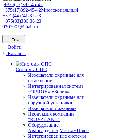
+375(17)392-45-42
+375(17)392-45-42
Многокональный
+375(44)741-32-23
+375(33)386-36-23
6307007@mail.ru
Поиск
Войти
Каталог
Системы ОПС
Извещатели охранные для
помещений
Интегрированная система
«ОРИОН» «Болид»
Извещатели охранные для
наружной установки
Извещатели пожарные
Продукция компании
"ROVALANT"
Оборудование
АвангардСпецМонтажПлюс
Интегрированные системы