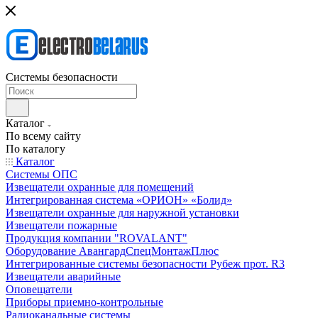
Системы безопасности
Каталог
По всему сайту
По каталогу
Каталог
Системы ОПС
Извещатели охранные для помещений
Интегрированная система «ОРИОН» «Болид»
Извещатели охранные для наружной установки
Извещатели пожарные
Продукция компании "ROVALANT"
Оборудование АвангардСпецМонтажПлюс
Интегрированные системы безопасности Рубеж прот. R3
Извещатели аварийные
Оповещатели
Приборы приемно-контрольные
Радиоканальные системы