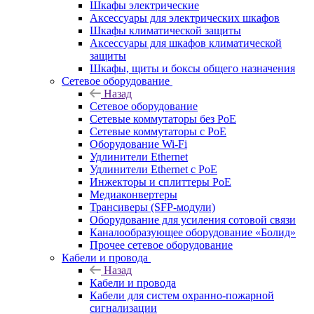
Шкафы электрические
Аксессуары для электрических шкафов
Шкафы климатической защиты
Аксессуары для шкафов климатической
защиты
Шкафы, щиты и боксы общего назначения
Сетевое оборудование
Назад
Сетевое оборудование
Сетевые коммутаторы без PoE
Сетевые коммутаторы с PoE
Оборудование Wi-Fi
Удлинители Ethernet
Удлинители Ethernet с PoE
Инжекторы и сплиттеры PoE
Медиаконвертеры
Трансиверы (SFP-модули)
Оборудование для усиления сотовой связи
Каналообразующее оборудование «Болид»
Прочее сетевое оборудование
Кабели и провода
Назад
Кабели и провода
Кабели для систем охранно-пожарной
сигнализации