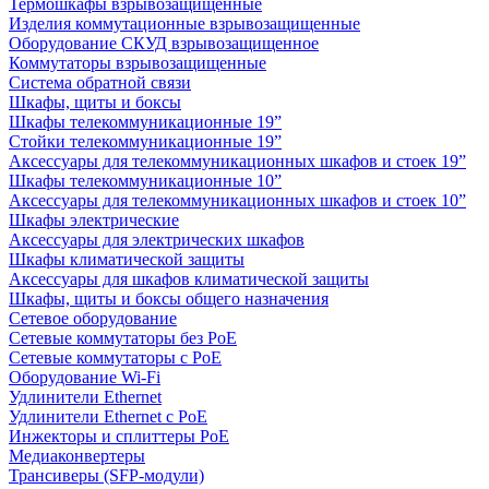
Термошкафы взрывозащищенные
Изделия коммутационные взрывозащищенные
Оборудование СКУД взрывозащищенное
Коммутаторы взрывозащищенные
Система обратной связи
Шкафы, щиты и боксы
Шкафы телекоммуникационные 19”
Стойки телекоммуникационные 19”
Аксессуары для телекоммуникационных шкафов и стоек 19”
Шкафы телекоммуникационные 10”
Аксессуары для телекоммуникационных шкафов и стоек 10”
Шкафы электрические
Аксессуары для электрических шкафов
Шкафы климатической защиты
Аксессуары для шкафов климатической защиты
Шкафы, щиты и боксы общего назначения
Сетевое оборудование
Сетевые коммутаторы без PoE
Сетевые коммутаторы с PoE
Оборудование Wi-Fi
Удлинители Ethernet
Удлинители Ethernet с PoE
Инжекторы и сплиттеры PoE
Медиаконвертеры
Трансиверы (SFP-модули)