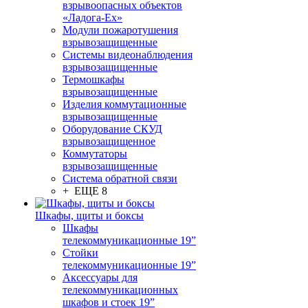
взрывоопасных объектов
«Ладога-Ex»
Модули пожаротушения
взрывозащищенные
Системы видеонаблюдения
взрывозащищенные
Термошкафы
взрывозащищенные
Изделия коммутационные
взрывозащищенные
Оборудование СКУД
взрывозащищенное
Коммутаторы
взрывозащищенные
Система обратной связи
+ ЕЩЕ 8
Шкафы, щиты и боксы
Шкафы
телекоммуникационные 19”
Стойки
телекоммуникационные 19”
Аксессуары для
телекоммуникационных
шкафов и стоек 19”