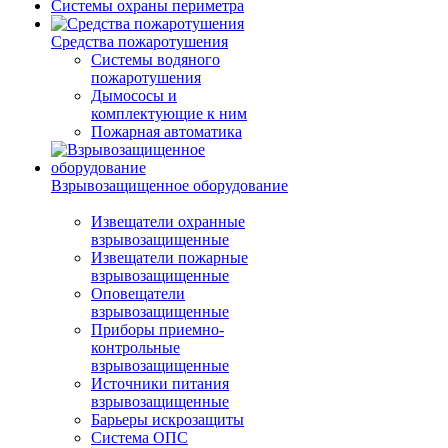
Системы охраны периметра
Средства пожаротушения
Системы водяного
пожаротушения
Дымососы и
комплектующие к ним
Пожарная автоматика
Взрывозащищенное оборудование
Извещатели охранные
взрывозащищенные
Извещатели пожарные
взрывозащищенные
Оповещатели
взрывозащищенные
Приборы приемно-
контрольные
взрывозащищенные
Источники питания
взрывозащищенные
Барьеры искрозащиты
Система ОПС