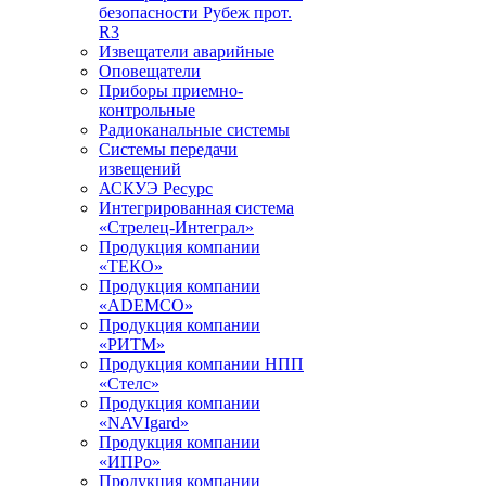
безопасности Рубеж прот.
R3
Извещатели аварийные
Оповещатели
Приборы приемно-
контрольные
Радиоканальные системы
Системы передачи
извещений
АСКУЭ Ресурс
Интегрированная система
«Стрелец-Интеграл»
Продукция компании
«ТЕКО»
Продукция компании
«ADEMCO»
Продукция компании
«РИТМ»
Продукция компании НПП
«Стелс»
Продукция компании
«NAVIgard»
Продукция компании
«ИПРо»
Продукция компании