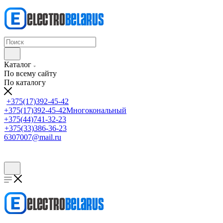
Каталог
По всему сайту
По каталогу
+375(17)392-45-42
+375(17)392-45-42
Многокональный
+375(44)741-32-23
+375(33)386-36-23
6307007@mail.ru