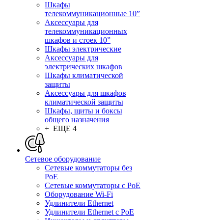
Шкафы
телекоммуникационные 10”
Аксессуары для
телекоммуникационных
шкафов и стоек 10”
Шкафы электрические
Аксессуары для
электрических шкафов
Шкафы климатической
защиты
Аксессуары для шкафов
климатической защиты
Шкафы, щиты и боксы
общего назначения
+ ЕЩЕ 4
Сетевое оборудование
Сетевые коммутаторы без
PoE
Сетевые коммутаторы с PoE
Оборудование Wi-Fi
Удлинители Ethernet
Удлинители Ethernet с PoE