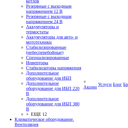
котлов
Резервные с выходным
напряжением 12 В
Резервные с выходным
напряжением 24 В
Аккумуляторы и
термостаты
Аккумуляторы для авто- и
мототехники
Стабилизированные
(небесперебойные)
Специализированные
Инверторы
Стабилизаторы напряжения
Дополнительное
оборудование для ИБП
Дополнительное
Услуги
Блог
Б
Акции
оборудование для ИБП 220
В
Дополнительное
оборудование для ИБП 380
В
+ ЕЩЕ 12
Климатическое оборудование.
Вентиляция