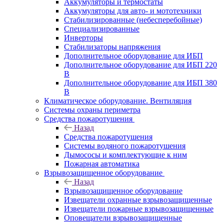
Аккумуляторы и термостаты
Аккумуляторы для авто- и мототехники
Стабилизированные (небесперебойные)
Специализированные
Инверторы
Стабилизаторы напряжения
Дополнительное оборудование для ИБП
Дополнительное оборудование для ИБП 220
В
Дополнительное оборудование для ИБП 380
В
Климатическое оборудование. Вентиляция
Системы охраны периметра
Средства пожаротушения
Назад
Средства пожаротушения
Системы водяного пожаротушения
Дымососы и комплектующие к ним
Пожарная автоматика
Взрывозащищенное оборудование
Назад
Взрывозащищенное оборудование
Извещатели охранные взрывозащищенные
Извещатели пожарные взрывозащищенные
Оповещатели взрывозащищенные