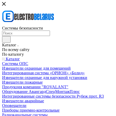
Системы безопасности
Каталог
По всему сайту
По каталогу
Каталог
Системы ОПС
Извещатели охранные для помещений
Интегрированная система «ОРИОН» «Болид»
Извещатели охранные для наружной установки
Извещатели пожарные
Продукция компании "ROVALANT"
Оборудование АвангардСпецМонтажПлюс
Интегрированные системы безопасности Рубеж прот. R3
Извещатели аварийные
Оповещатели
Приборы приемно-контрольные
Радиоканальные системы