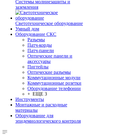
Системы молниезащиты и
заземления
Светотехническое оборудование
Умный дом
Оборудование СКС
Разъемы
Патч-корды
Патч-панели
Оптические панели и
аксессуары
Пигтейлы
Оптические разъемы
Коммутационные модули
Коммутационные розетки
Оборудование телефонии
+ ЕЩЕ 3
Инструменты
Монтажные и расходные
материалы
Оборудование для
эпидемиологического контроля