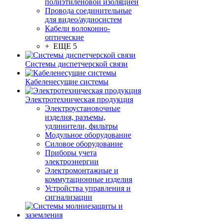
полиэтиленовой изоляцией
Провода соединительные
для видео/аудиосистем
Кабели волоконно-
оптические
+ ЕЩЕ 5
Системы диспетчерской связи
Кабеленесущие системы
Электротехническая продукция
Электроустановочные
изделия, разъемы,
удлинители, фильтры
Модульное оборудование
Силовое оборудование
Приборы учета
электроэнергии
Электромонтажные и
коммутационные изделия
Устройства управления и
сигнализации