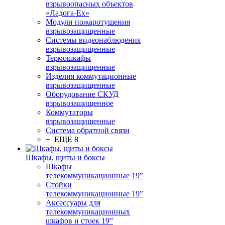
взрывоопасных объектов
«Ладога-Ex»
Модули пожаротушения
взрывозащищенные
Системы видеонаблюдения
взрывозащищенные
Термошкафы
взрывозащищенные
Изделия коммутационные
взрывозащищенные
Оборудование СКУД
взрывозащищенное
Коммутаторы
взрывозащищенные
Система обратной связи
+ ЕЩЕ 8
Шкафы, щиты и боксы
Шкафы
телекоммуникационные 19”
Стойки
телекоммуникационные 19”
Аксессуары для
телекоммуникационных
шкафов и стоек 19”