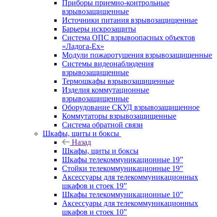
Приборы приемно-контрольные
взрывозащищенные
Источники питания взрывозащищенные
Барьеры искрозащиты
Система ОПС взрывоопасных объектов
«Ладога-Ex»
Модули пожаротушения взрывозащищенные
Системы видеонаблюдения
взрывозащищенные
Термошкафы взрывозащищенные
Изделия коммутационные
взрывозащищенные
Оборудование СКУД взрывозащищенное
Коммутаторы взрывозащищенные
Система обратной связи
Шкафы, щиты и боксы
Назад
Шкафы, щиты и боксы
Шкафы телекоммуникационные 19”
Стойки телекоммуникационные 19”
Аксессуары для телекоммуникационных
шкафов и стоек 19”
Шкафы телекоммуникационные 10”
Аксессуары для телекоммуникационных
шкафов и стоек 10”