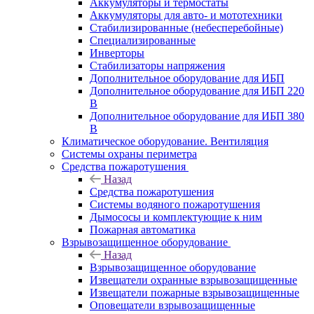
Аккумуляторы и термостаты
Аккумуляторы для авто- и мототехники
Стабилизированные (небесперебойные)
Специализированные
Инверторы
Стабилизаторы напряжения
Дополнительное оборудование для ИБП
Дополнительное оборудование для ИБП 220
В
Дополнительное оборудование для ИБП 380
В
Климатическое оборудование. Вентиляция
Системы охраны периметра
Средства пожаротушения
Назад
Средства пожаротушения
Системы водяного пожаротушения
Дымососы и комплектующие к ним
Пожарная автоматика
Взрывозащищенное оборудование
Назад
Взрывозащищенное оборудование
Извещатели охранные взрывозащищенные
Извещатели пожарные взрывозащищенные
Оповещатели взрывозащищенные