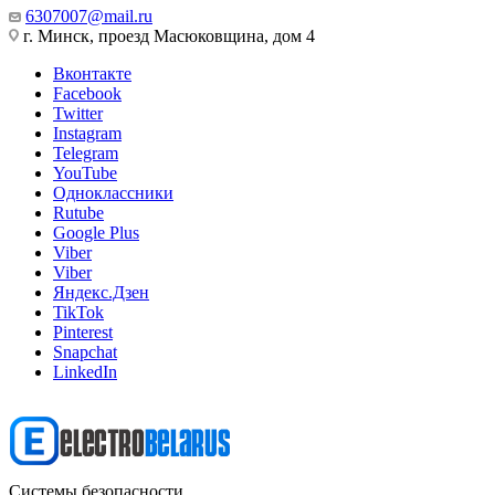
6307007@mail.ru
г. Минск, проезд Масюковщина, дом 4
Вконтакте
Facebook
Twitter
Instagram
Telegram
YouTube
Одноклассники
Rutube
Google Plus
Viber
Viber
Яндекс.Дзен
TikTok
Pinterest
Snapchat
LinkedIn
Системы безопасности