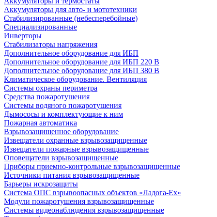
Аккумуляторы и термостаты
Аккумуляторы для авто- и мототехники
Стабилизированные (небесперебойные)
Специализированные
Инверторы
Стабилизаторы напряжения
Дополнительное оборудование для ИБП
Дополнительное оборудование для ИБП 220 В
Дополнительное оборудование для ИБП 380 В
Климатическое оборудование. Вентиляция
Системы охраны периметра
Средства пожаротушения
Системы водяного пожаротушения
Дымососы и комплектующие к ним
Пожарная автоматика
Взрывозащищенное оборудование
Извещатели охранные взрывозащищенные
Извещатели пожарные взрывозащищенные
Оповещатели взрывозащищенные
Приборы приемно-контрольные взрывозащищенные
Источники питания взрывозащищенные
Барьеры искрозащиты
Система ОПС взрывоопасных объектов «Ладога-Ex»
Модули пожаротушения взрывозащищенные
Системы видеонаблюдения взрывозащищенные