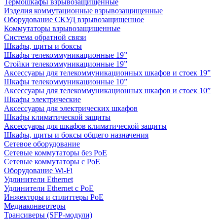
Термошкафы взрывозащищенные
Изделия коммутационные взрывозащищенные
Оборудование СКУД взрывозащищенное
Коммутаторы взрывозащищенные
Система обратной связи
Шкафы, щиты и боксы
Шкафы телекоммуникационные 19”
Стойки телекоммуникационные 19”
Аксессуары для телекоммуникационных шкафов и стоек 19”
Шкафы телекоммуникационные 10”
Аксессуары для телекоммуникационных шкафов и стоек 10”
Шкафы электрические
Аксессуары для электрических шкафов
Шкафы климатической защиты
Аксессуары для шкафов климатической защиты
Шкафы, щиты и боксы общего назначения
Сетевое оборудование
Сетевые коммутаторы без PoE
Сетевые коммутаторы с PoE
Оборудование Wi-Fi
Удлинители Ethernet
Удлинители Ethernet с PoE
Инжекторы и сплиттеры PoE
Медиаконвертеры
Трансиверы (SFP-модули)