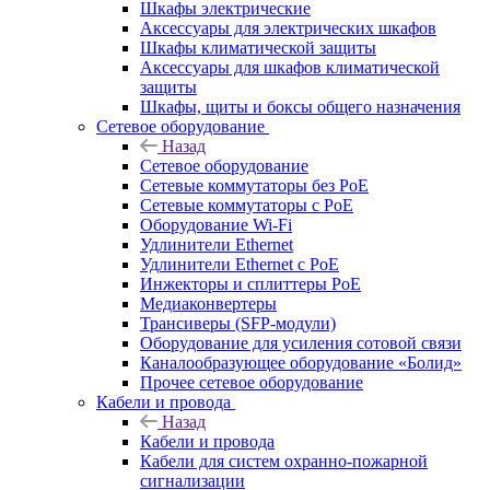
Шкафы электрические
Аксессуары для электрических шкафов
Шкафы климатической защиты
Аксессуары для шкафов климатической
защиты
Шкафы, щиты и боксы общего назначения
Сетевое оборудование
Назад
Сетевое оборудование
Сетевые коммутаторы без PoE
Сетевые коммутаторы с PoE
Оборудование Wi-Fi
Удлинители Ethernet
Удлинители Ethernet с PoE
Инжекторы и сплиттеры PoE
Медиаконвертеры
Трансиверы (SFP-модули)
Оборудование для усиления сотовой связи
Каналообразующее оборудование «Болид»
Прочее сетевое оборудование
Кабели и провода
Назад
Кабели и провода
Кабели для систем охранно-пожарной
сигнализации