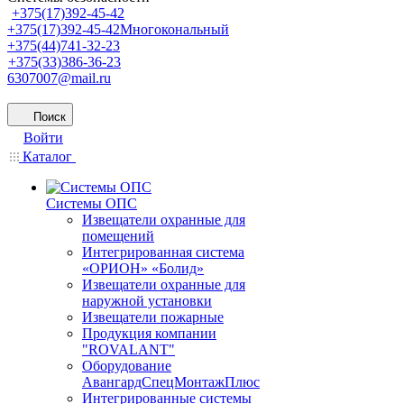
+375(17)392-45-42
+375(17)392-45-42
Многокональный
+375(44)741-32-23
+375(33)386-36-23
6307007@mail.ru
Поиск
Войти
Каталог
Системы ОПС
Извещатели охранные для
помещений
Интегрированная система
«ОРИОН» «Болид»
Извещатели охранные для
наружной установки
Извещатели пожарные
Продукция компании
"ROVALANT"
Оборудование
АвангардСпецМонтажПлюс
Интегрированные системы