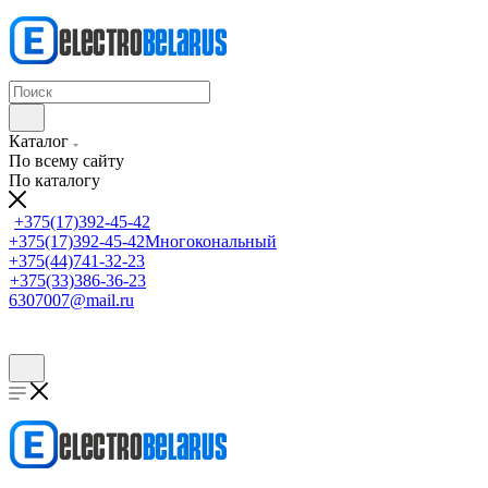
Каталог
По всему сайту
По каталогу
+375(17)392-45-42
+375(17)392-45-42
Многокональный
+375(44)741-32-23
+375(33)386-36-23
6307007@mail.ru