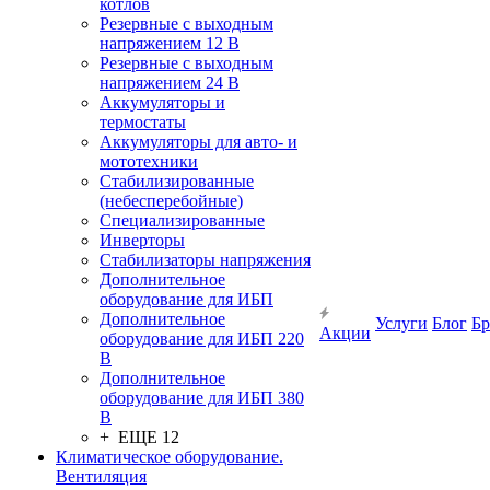
котлов
Резервные с выходным
напряжением 12 В
Резервные с выходным
напряжением 24 В
Аккумуляторы и
термостаты
Аккумуляторы для авто- и
мототехники
Стабилизированные
(небесперебойные)
Специализированные
Инверторы
Стабилизаторы напряжения
Дополнительное
оборудование для ИБП
Дополнительное
Услуги
Блог
Б
Акции
оборудование для ИБП 220
В
Дополнительное
оборудование для ИБП 380
В
+ ЕЩЕ 12
Климатическое оборудование.
Вентиляция