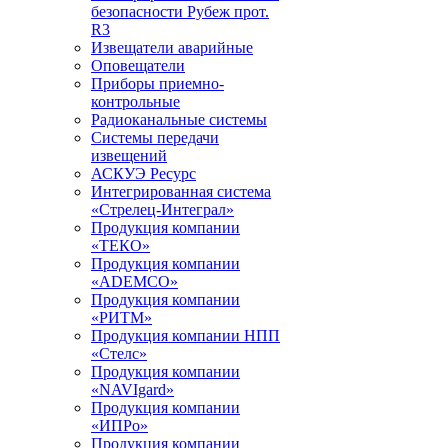
безопасности Рубеж прот.
R3
Извещатели аварийные
Оповещатели
Приборы приемно-
контрольные
Радиоканальные системы
Системы передачи
извещений
АСКУЭ Ресурс
Интегрированная система
«Стрелец-Интеграл»
Продукция компании
«ТЕКО»
Продукция компании
«ADEMCO»
Продукция компании
«РИТМ»
Продукция компании НПП
«Стелс»
Продукция компании
«NAVIgard»
Продукция компании
«ИПРо»
Продукция компании