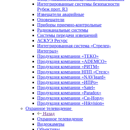
Интегрированные системы безопасности
Рубеж прот. R3
Извещатели аварийные
Оповещатели
Приборы приемно-контрольные
Радиоканальные системы
Системы передачи извещений
АСКУЭ Ресурс
Интегрированная система «Стрелец-
Интеграл»
Продукция компании «ТЕКО»
Продукция компании «ADEMCO»
Продукция компании «РИТМ»
Продукция компании НПП «Стелс»
Продукция компании «NAVIgard»
Продукция компании «ИПРо»
Продукция компании «Satel»
Продукция компании «Paradox»
Продукция компании «Си-Норд»
Продукция компании «Hikvision»
Охранное телевидение
Назад
Охранное телевидение
Видеокамеры
Объективы