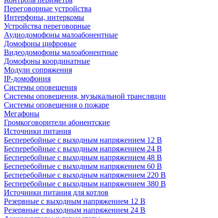
Переговорные устройства
Интерфоны, интеркомы
Устройства переговорные
Аудиодомофоны малоабонентные
Домофоны цифровые
Видеодомофоны малоабонентные
Домофоны координатные
Модули сопряжения
IP-домофония
Системы оповещения
Системы оповещения, музыкальной трансляции
Системы оповещения о пожаре
Мегафоны
Громкоговорители абонентские
Источники питания
Бесперебойные с выходным напряжением 12 В
Бесперебойные с выходным напряжением 24 В
Бесперебойные с выходным напряжением 48 В
Бесперебойные с выходным напряжением 60 В
Бесперебойные с выходным напряжением 220 В
Бесперебойные с выходным напряжением 380 В
Источники питания для котлов
Резервные с выходным напряжением 12 В
Резервные с выходным напряжением 24 В