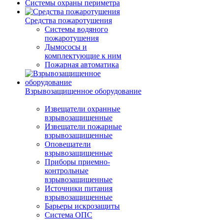
Системы охраны периметра
Средства пожаротушения
Системы водяного
пожаротушения
Дымососы и
комплектующие к ним
Пожарная автоматика
Взрывозащищенное оборудование
Извещатели охранные
взрывозащищенные
Извещатели пожарные
взрывозащищенные
Оповещатели
взрывозащищенные
Приборы приемно-
контрольные
взрывозащищенные
Источники питания
взрывозащищенные
Барьеры искрозащиты
Система ОПС