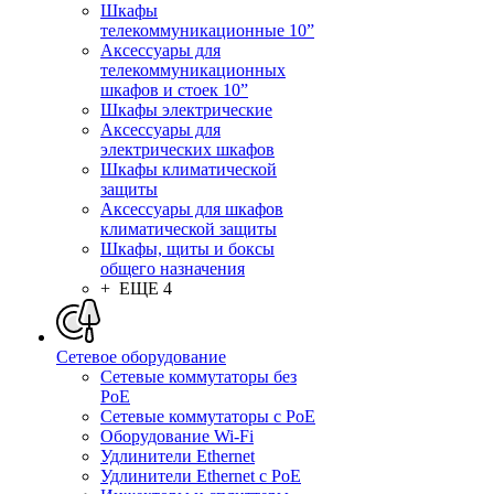
Шкафы
телекоммуникационные 10”
Аксессуары для
телекоммуникационных
шкафов и стоек 10”
Шкафы электрические
Аксессуары для
электрических шкафов
Шкафы климатической
защиты
Аксессуары для шкафов
климатической защиты
Шкафы, щиты и боксы
общего назначения
+ ЕЩЕ 4
Сетевое оборудование
Сетевые коммутаторы без
PoE
Сетевые коммутаторы с PoE
Оборудование Wi-Fi
Удлинители Ethernet
Удлинители Ethernet с PoE