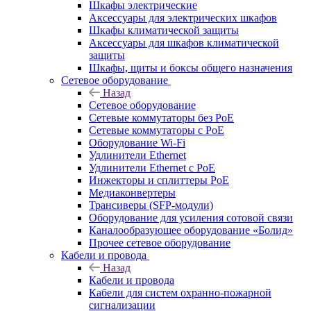
Шкафы электрические
Аксессуары для электрических шкафов
Шкафы климатической защиты
Аксессуары для шкафов климатической
защиты
Шкафы, щиты и боксы общего назначения
Сетевое оборудование
Назад
Сетевое оборудование
Сетевые коммутаторы без PoE
Сетевые коммутаторы с PoE
Оборудование Wi-Fi
Удлинители Ethernet
Удлинители Ethernet с PoE
Инжекторы и сплиттеры PoE
Медиаконвертеры
Трансиверы (SFP-модули)
Оборудование для усиления сотовой связи
Каналообразующее оборудование «Болид»
Прочее сетевое оборудование
Кабели и провода
Назад
Кабели и провода
Кабели для систем охранно-пожарной
сигнализации