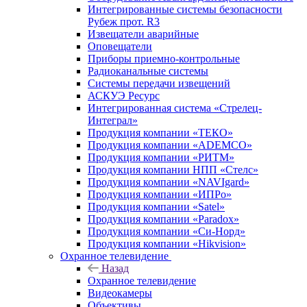
Интегрированные системы безопасности
Рубеж прот. R3
Извещатели аварийные
Оповещатели
Приборы приемно-контрольные
Радиоканальные системы
Системы передачи извещений
АСКУЭ Ресурс
Интегрированная система «Стрелец-
Интеграл»
Продукция компании «ТЕКО»
Продукция компании «ADEMCO»
Продукция компании «РИТМ»
Продукция компании НПП «Стелс»
Продукция компании «NAVIgard»
Продукция компании «ИПРо»
Продукция компании «Satel»
Продукция компании «Paradox»
Продукция компании «Си-Норд»
Продукция компании «Hikvision»
Охранное телевидение
Назад
Охранное телевидение
Видеокамеры
Объективы