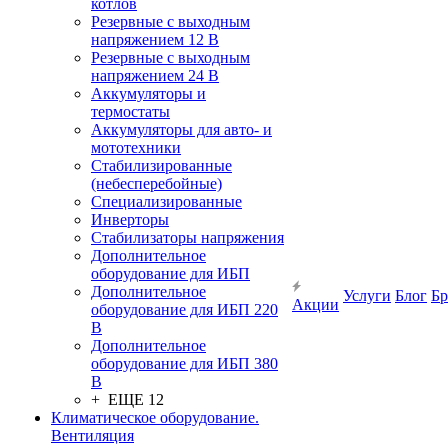
котлов
Резервные с выходным
напряжением 12 В
Резервные с выходным
напряжением 24 В
Аккумуляторы и
термостаты
Аккумуляторы для авто- и
мототехники
Стабилизированные
(небесперебойные)
Специализированные
Инверторы
Стабилизаторы напряжения
Дополнительное
оборудование для ИБП
Дополнительное
Услуги
Блог
Б
Акции
оборудование для ИБП 220
В
Дополнительное
оборудование для ИБП 380
В
+ ЕЩЕ 12
Климатическое оборудование.
Вентиляция