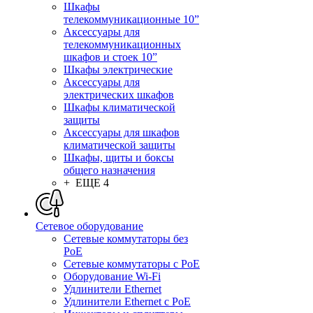
Шкафы
телекоммуникационные 10”
Аксессуары для
телекоммуникационных
шкафов и стоек 10”
Шкафы электрические
Аксессуары для
электрических шкафов
Шкафы климатической
защиты
Аксессуары для шкафов
климатической защиты
Шкафы, щиты и боксы
общего назначения
+ ЕЩЕ 4
Сетевое оборудование
Сетевые коммутаторы без
PoE
Сетевые коммутаторы с PoE
Оборудование Wi-Fi
Удлинители Ethernet
Удлинители Ethernet с PoE