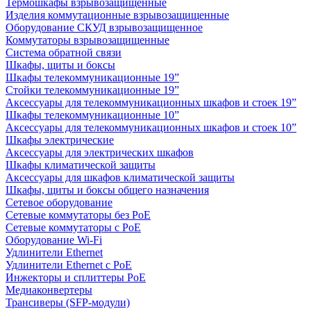
Термошкафы взрывозащищенные
Изделия коммутационные взрывозащищенные
Оборудование СКУД взрывозащищенное
Коммутаторы взрывозащищенные
Система обратной связи
Шкафы, щиты и боксы
Шкафы телекоммуникационные 19”
Стойки телекоммуникационные 19”
Аксессуары для телекоммуникационных шкафов и стоек 19”
Шкафы телекоммуникационные 10”
Аксессуары для телекоммуникационных шкафов и стоек 10”
Шкафы электрические
Аксессуары для электрических шкафов
Шкафы климатической защиты
Аксессуары для шкафов климатической защиты
Шкафы, щиты и боксы общего назначения
Сетевое оборудование
Сетевые коммутаторы без PoE
Сетевые коммутаторы с PoE
Оборудование Wi-Fi
Удлинители Ethernet
Удлинители Ethernet с PoE
Инжекторы и сплиттеры PoE
Медиаконвертеры
Трансиверы (SFP-модули)