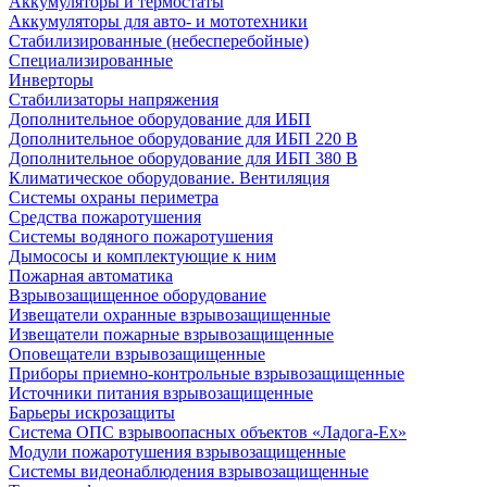
Аккумуляторы и термостаты
Аккумуляторы для авто- и мототехники
Стабилизированные (небесперебойные)
Специализированные
Инверторы
Стабилизаторы напряжения
Дополнительное оборудование для ИБП
Дополнительное оборудование для ИБП 220 В
Дополнительное оборудование для ИБП 380 В
Климатическое оборудование. Вентиляция
Системы охраны периметра
Средства пожаротушения
Системы водяного пожаротушения
Дымососы и комплектующие к ним
Пожарная автоматика
Взрывозащищенное оборудование
Извещатели охранные взрывозащищенные
Извещатели пожарные взрывозащищенные
Оповещатели взрывозащищенные
Приборы приемно-контрольные взрывозащищенные
Источники питания взрывозащищенные
Барьеры искрозащиты
Система ОПС взрывоопасных объектов «Ладога-Ex»
Модули пожаротушения взрывозащищенные
Системы видеонаблюдения взрывозащищенные