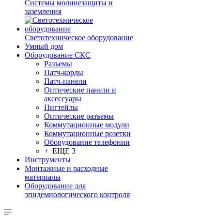
Системы молниезащиты и
заземления
Светотехническое оборудование
Умный дом
Оборудование СКС
Разъемы
Патч-корды
Патч-панели
Оптические панели и
аксессуары
Пигтейлы
Оптические разъемы
Коммутационные модули
Коммутационные розетки
Оборудование телефонии
+ ЕЩЕ 3
Инструменты
Монтажные и расходные
материалы
Оборудование для
эпидемиологического контроля