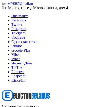
6307007@mail.ru
г. Минск, проезд Масюковщина, дом 4
Вконтакте
Facebook
Twitter
Instagram
Telegram
YouTube
Одноклассники
Rutube
Google Plus
Viber
Viber
Яндекс.Дзен
TikTok
Pinterest
Snapchat
LinkedIn
Системы безопасности