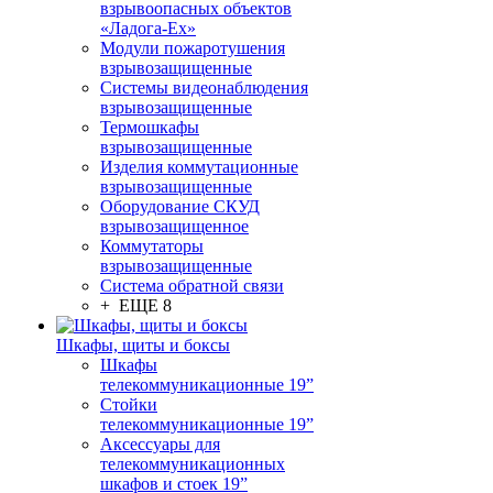
взрывоопасных объектов
«Ладога-Ex»
Модули пожаротушения
взрывозащищенные
Системы видеонаблюдения
взрывозащищенные
Термошкафы
взрывозащищенные
Изделия коммутационные
взрывозащищенные
Оборудование СКУД
взрывозащищенное
Коммутаторы
взрывозащищенные
Система обратной связи
+ ЕЩЕ 8
Шкафы, щиты и боксы
Шкафы
телекоммуникационные 19”
Стойки
телекоммуникационные 19”
Аксессуары для
телекоммуникационных
шкафов и стоек 19”