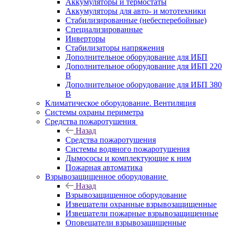
Аккумуляторы и термостаты
Аккумуляторы для авто- и мототехники
Стабилизированные (небесперебойные)
Специализированные
Инверторы
Стабилизаторы напряжения
Дополнительное оборудование для ИБП
Дополнительное оборудование для ИБП 220
В
Дополнительное оборудование для ИБП 380
В
Климатическое оборудование. Вентиляция
Системы охраны периметра
Средства пожаротушения
Назад
Средства пожаротушения
Системы водяного пожаротушения
Дымососы и комплектующие к ним
Пожарная автоматика
Взрывозащищенное оборудование
Назад
Взрывозащищенное оборудование
Извещатели охранные взрывозащищенные
Извещатели пожарные взрывозащищенные
Оповещатели взрывозащищенные