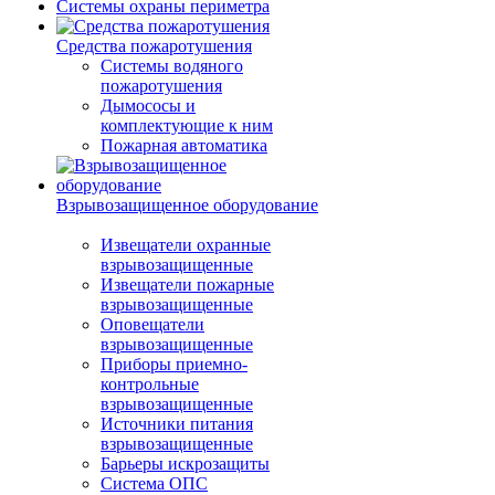
Системы охраны периметра
Средства пожаротушения
Системы водяного
пожаротушения
Дымососы и
комплектующие к ним
Пожарная автоматика
Взрывозащищенное оборудование
Извещатели охранные
взрывозащищенные
Извещатели пожарные
взрывозащищенные
Оповещатели
взрывозащищенные
Приборы приемно-
контрольные
взрывозащищенные
Источники питания
взрывозащищенные
Барьеры искрозащиты
Система ОПС