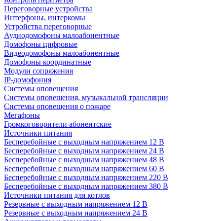
Переговорные устройства
Интерфоны, интеркомы
Устройства переговорные
Аудиодомофоны малоабонентные
Домофоны цифровые
Видеодомофоны малоабонентные
Домофоны координатные
Модули сопряжения
IP-домофония
Системы оповещения
Системы оповещения, музыкальной трансляции
Системы оповещения о пожаре
Мегафоны
Громкоговорители абонентские
Источники питания
Бесперебойные с выходным напряжением 12 В
Бесперебойные с выходным напряжением 24 В
Бесперебойные с выходным напряжением 48 В
Бесперебойные с выходным напряжением 60 В
Бесперебойные с выходным напряжением 220 В
Бесперебойные с выходным напряжением 380 В
Источники питания для котлов
Резервные с выходным напряжением 12 В
Резервные с выходным напряжением 24 В