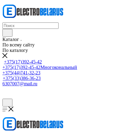
Каталог
По всему сайту
По каталогу
+375(17)392-45-42
+375(17)392-45-42
Многокональный
+375(44)741-32-23
+375(33)386-36-23
6307007@mail.ru