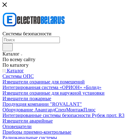
Системы безопасности
Каталог
По всему сайту
По каталогу
Каталог
Системы ОПС
Извещатели охранные для помещений
Интегрированная система «ОРИОН» «Болид»
Извещатели охранные для наружной установки
Извещатели пожарные
Продукция компании "ROVALANT"
Оборудование АвангардСпецМонтажПлюс
Интегрированные системы безопасности Рубеж прот. R3
Извещатели аварийные
Оповещатели
Приборы приемно-контрольные
Радиоканальные системы