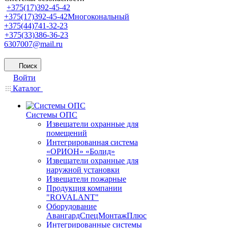
+375(17)392-45-42
+375(17)392-45-42
Многокональный
+375(44)741-32-23
+375(33)386-36-23
6307007@mail.ru
Поиск
Войти
Каталог
Системы ОПС
Извещатели охранные для
помещений
Интегрированная система
«ОРИОН» «Болид»
Извещатели охранные для
наружной установки
Извещатели пожарные
Продукция компании
"ROVALANT"
Оборудование
АвангардСпецМонтажПлюс
Интегрированные системы