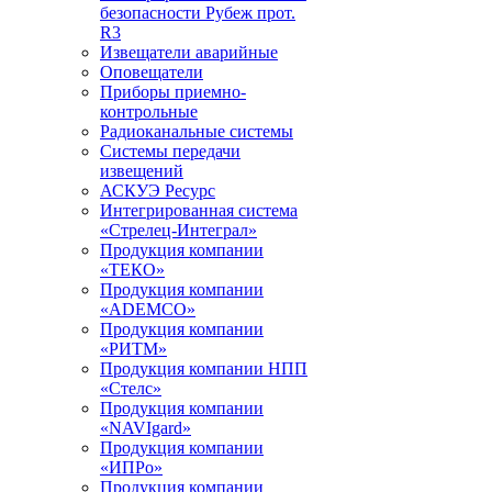
безопасности Рубеж прот.
R3
Извещатели аварийные
Оповещатели
Приборы приемно-
контрольные
Радиоканальные системы
Системы передачи
извещений
АСКУЭ Ресурс
Интегрированная система
«Стрелец-Интеграл»
Продукция компании
«ТЕКО»
Продукция компании
«ADEMCO»
Продукция компании
«РИТМ»
Продукция компании НПП
«Стелс»
Продукция компании
«NAVIgard»
Продукция компании
«ИПРо»
Продукция компании