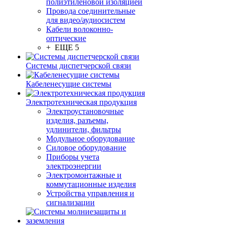
полиэтиленовой изоляцией
Провода соединительные
для видео/аудиосистем
Кабели волоконно-
оптические
+ ЕЩЕ 5
Системы диспетчерской связи
Кабеленесущие системы
Электротехническая продукция
Электроустановочные
изделия, разъемы,
удлинители, фильтры
Модульное оборудование
Силовое оборудование
Приборы учета
электроэнергии
Электромонтажные и
коммутационные изделия
Устройства управления и
сигнализации