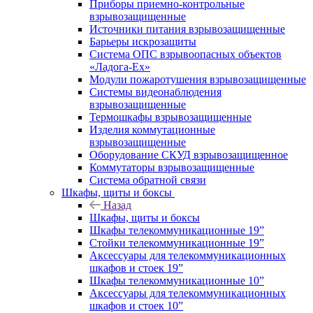
Приборы приемно-контрольные
взрывозащищенные
Источники питания взрывозащищенные
Барьеры искрозащиты
Система ОПС взрывоопасных объектов
«Ладога-Ex»
Модули пожаротушения взрывозащищенные
Системы видеонаблюдения
взрывозащищенные
Термошкафы взрывозащищенные
Изделия коммутационные
взрывозащищенные
Оборудование СКУД взрывозащищенное
Коммутаторы взрывозащищенные
Система обратной связи
Шкафы, щиты и боксы
Назад
Шкафы, щиты и боксы
Шкафы телекоммуникационные 19”
Стойки телекоммуникационные 19”
Аксессуары для телекоммуникационных
шкафов и стоек 19”
Шкафы телекоммуникационные 10”
Аксессуары для телекоммуникационных
шкафов и стоек 10”