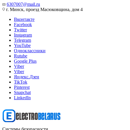
6307007@mail.ru
г. Минск, проезд Масюковщина, дом 4
Вконтакте
Facebook
Twitter
Instagram
Telegram
YouTube
Одноклассники
Rutube
Google Plus
Viber
Viber
Яндекс.Дзен
TikTok
Pinterest
Snapchat
LinkedIn
Системы безопасности