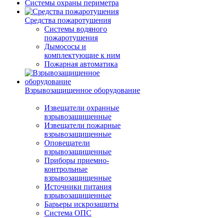
Системы охраны периметра
Средства пожаротушения
Системы водяного
пожаротушения
Дымососы и
комплектующие к ним
Пожарная автоматика
Взрывозащищенное оборудование
Извещатели охранные
взрывозащищенные
Извещатели пожарные
взрывозащищенные
Оповещатели
взрывозащищенные
Приборы приемно-
контрольные
взрывозащищенные
Источники питания
взрывозащищенные
Барьеры искрозащиты
Система ОПС