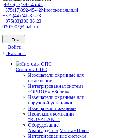
+375(17)392-45-42
+375(17)392-45-42
Многокональный
+375(44)741-32-23
+375(33)386-36-23
6307007@mail.ru
Поиск
Войти
Каталог
Системы ОПС
Извещатели охранные для
помещений
Интегрированная система
«ОРИОН» «Болид»
Извещатели охранные для
наружной установки
Извещатели пожарные
Продукция компании
"ROVALANT"
Оборудование
АвангардСпецМонтажПлюс
Интегрированные системы