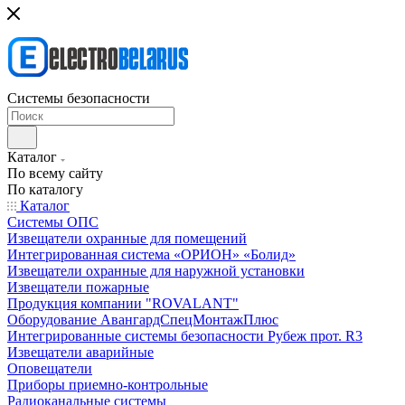
Системы безопасности
Каталог
По всему сайту
По каталогу
Каталог
Системы ОПС
Извещатели охранные для помещений
Интегрированная система «ОРИОН» «Болид»
Извещатели охранные для наружной установки
Извещатели пожарные
Продукция компании "ROVALANT"
Оборудование АвангардСпецМонтажПлюс
Интегрированные системы безопасности Рубеж прот. R3
Извещатели аварийные
Оповещатели
Приборы приемно-контрольные
Радиоканальные системы