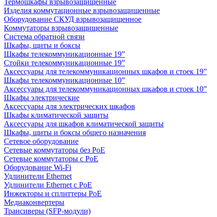
Термошкафы взрывозащищенные
Изделия коммутационные взрывозащищенные
Оборудование СКУД взрывозащищенное
Коммутаторы взрывозащищенные
Система обратной связи
Шкафы, щиты и боксы
Шкафы телекоммуникационные 19”
Стойки телекоммуникационные 19”
Аксессуары для телекоммуникационных шкафов и стоек 19”
Шкафы телекоммуникационные 10”
Аксессуары для телекоммуникационных шкафов и стоек 10”
Шкафы электрические
Аксессуары для электрических шкафов
Шкафы климатической защиты
Аксессуары для шкафов климатической защиты
Шкафы, щиты и боксы общего назначения
Сетевое оборудование
Сетевые коммутаторы без PoE
Сетевые коммутаторы с PoE
Оборудование Wi-Fi
Удлинители Ethernet
Удлинители Ethernet с PoE
Инжекторы и сплиттеры PoE
Медиаконвертеры
Трансиверы (SFP-модули)