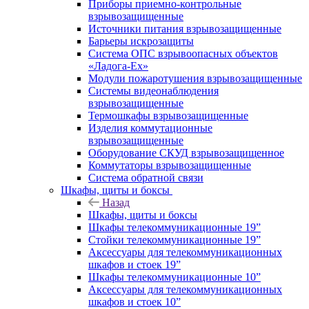
Приборы приемно-контрольные
взрывозащищенные
Источники питания взрывозащищенные
Барьеры искрозащиты
Система ОПС взрывоопасных объектов
«Ладога-Ex»
Модули пожаротушения взрывозащищенные
Системы видеонаблюдения
взрывозащищенные
Термошкафы взрывозащищенные
Изделия коммутационные
взрывозащищенные
Оборудование СКУД взрывозащищенное
Коммутаторы взрывозащищенные
Система обратной связи
Шкафы, щиты и боксы
Назад
Шкафы, щиты и боксы
Шкафы телекоммуникационные 19”
Стойки телекоммуникационные 19”
Аксессуары для телекоммуникационных
шкафов и стоек 19”
Шкафы телекоммуникационные 10”
Аксессуары для телекоммуникационных
шкафов и стоек 10”