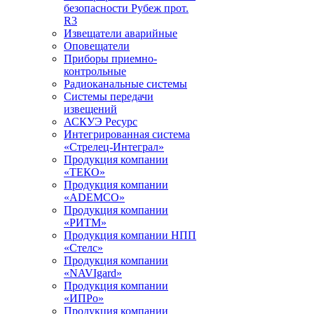
безопасности Рубеж прот.
R3
Извещатели аварийные
Оповещатели
Приборы приемно-
контрольные
Радиоканальные системы
Системы передачи
извещений
АСКУЭ Ресурс
Интегрированная система
«Стрелец-Интеграл»
Продукция компании
«ТЕКО»
Продукция компании
«ADEMCO»
Продукция компании
«РИТМ»
Продукция компании НПП
«Стелс»
Продукция компании
«NAVIgard»
Продукция компании
«ИПРо»
Продукция компании