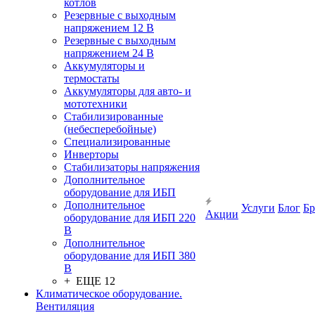
котлов
Резервные с выходным
напряжением 12 В
Резервные с выходным
напряжением 24 В
Аккумуляторы и
термостаты
Аккумуляторы для авто- и
мототехники
Стабилизированные
(небесперебойные)
Специализированные
Инверторы
Стабилизаторы напряжения
Дополнительное
оборудование для ИБП
Дополнительное
Услуги
Блог
Б
Акции
оборудование для ИБП 220
В
Дополнительное
оборудование для ИБП 380
В
+ ЕЩЕ 12
Климатическое оборудование.
Вентиляция