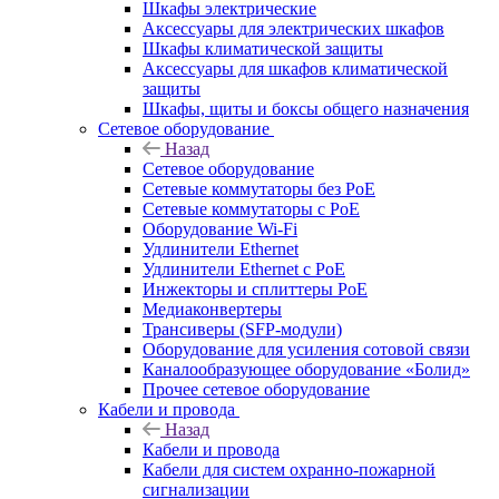
Шкафы электрические
Аксессуары для электрических шкафов
Шкафы климатической защиты
Аксессуары для шкафов климатической
защиты
Шкафы, щиты и боксы общего назначения
Сетевое оборудование
Назад
Сетевое оборудование
Сетевые коммутаторы без PoE
Сетевые коммутаторы с PoE
Оборудование Wi-Fi
Удлинители Ethernet
Удлинители Ethernet с PoE
Инжекторы и сплиттеры PoE
Медиаконвертеры
Трансиверы (SFP-модули)
Оборудование для усиления сотовой связи
Каналообразующее оборудование «Болид»
Прочее сетевое оборудование
Кабели и провода
Назад
Кабели и провода
Кабели для систем охранно-пожарной
сигнализации