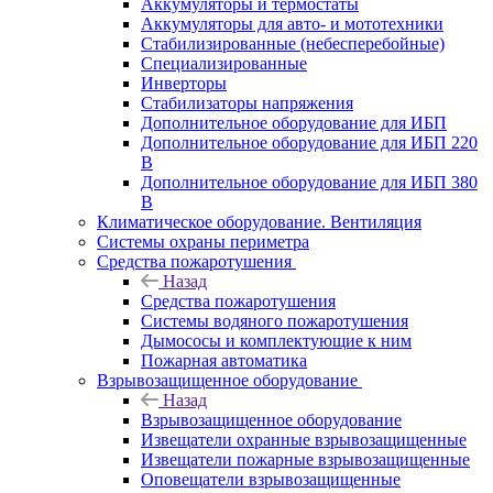
Аккумуляторы и термостаты
Аккумуляторы для авто- и мототехники
Стабилизированные (небесперебойные)
Специализированные
Инверторы
Стабилизаторы напряжения
Дополнительное оборудование для ИБП
Дополнительное оборудование для ИБП 220
В
Дополнительное оборудование для ИБП 380
В
Климатическое оборудование. Вентиляция
Системы охраны периметра
Средства пожаротушения
Назад
Средства пожаротушения
Системы водяного пожаротушения
Дымососы и комплектующие к ним
Пожарная автоматика
Взрывозащищенное оборудование
Назад
Взрывозащищенное оборудование
Извещатели охранные взрывозащищенные
Извещатели пожарные взрывозащищенные
Оповещатели взрывозащищенные