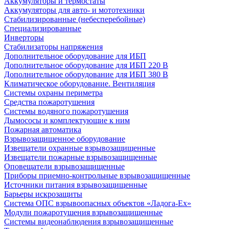
Аккумуляторы и термостаты
Аккумуляторы для авто- и мототехники
Стабилизированные (небесперебойные)
Специализированные
Инверторы
Стабилизаторы напряжения
Дополнительное оборудование для ИБП
Дополнительное оборудование для ИБП 220 В
Дополнительное оборудование для ИБП 380 В
Климатическое оборудование. Вентиляция
Системы охраны периметра
Средства пожаротушения
Системы водяного пожаротушения
Дымососы и комплектующие к ним
Пожарная автоматика
Взрывозащищенное оборудование
Извещатели охранные взрывозащищенные
Извещатели пожарные взрывозащищенные
Оповещатели взрывозащищенные
Приборы приемно-контрольные взрывозащищенные
Источники питания взрывозащищенные
Барьеры искрозащиты
Система ОПС взрывоопасных объектов «Ладога-Ex»
Модули пожаротушения взрывозащищенные
Системы видеонаблюдения взрывозащищенные