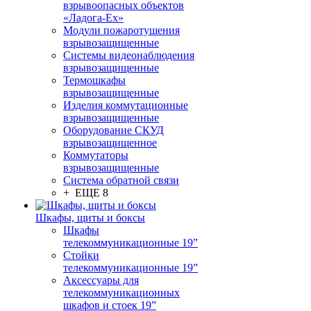
взрывоопасных объектов
«Ладога-Ex»
Модули пожаротушения
взрывозащищенные
Системы видеонаблюдения
взрывозащищенные
Термошкафы
взрывозащищенные
Изделия коммутационные
взрывозащищенные
Оборудование СКУД
взрывозащищенное
Коммутаторы
взрывозащищенные
Система обратной связи
+ ЕЩЕ 8
Шкафы, щиты и боксы
Шкафы
телекоммуникационные 19”
Стойки
телекоммуникационные 19”
Аксессуары для
телекоммуникационных
шкафов и стоек 19”