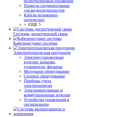
полиэтиленовой изоляцией
Провода соединительные
для видео/аудиосистем
Кабели волоконно-
оптические
+ ЕЩЕ 5
Системы диспетчерской связи
Кабеленесущие системы
Электротехническая продукция
Электроустановочные
изделия, разъемы,
удлинители, фильтры
Модульное оборудование
Силовое оборудование
Приборы учета
электроэнергии
Электромонтажные и
коммутационные изделия
Устройства управления и
сигнализации