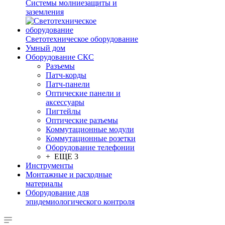
Системы молниезащиты и
заземления
Светотехническое оборудование
Умный дом
Оборудование СКС
Разъемы
Патч-корды
Патч-панели
Оптические панели и
аксессуары
Пигтейлы
Оптические разъемы
Коммутационные модули
Коммутационные розетки
Оборудование телефонии
+ ЕЩЕ 3
Инструменты
Монтажные и расходные
материалы
Оборудование для
эпидемиологического контроля