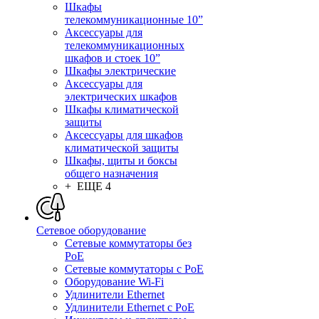
Шкафы
телекоммуникационные 10”
Аксессуары для
телекоммуникационных
шкафов и стоек 10”
Шкафы электрические
Аксессуары для
электрических шкафов
Шкафы климатической
защиты
Аксессуары для шкафов
климатической защиты
Шкафы, щиты и боксы
общего назначения
+ ЕЩЕ 4
Сетевое оборудование
Сетевые коммутаторы без
PoE
Сетевые коммутаторы с PoE
Оборудование Wi-Fi
Удлинители Ethernet
Удлинители Ethernet с PoE