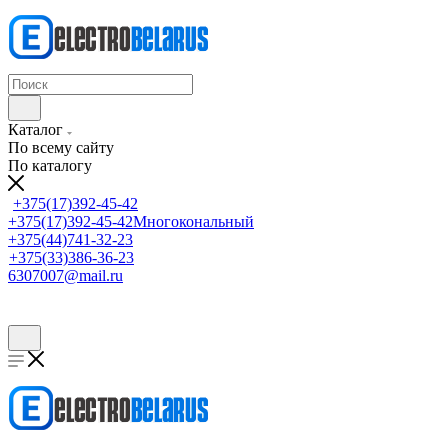
Каталог
По всему сайту
По каталогу
+375(17)392-45-42
+375(17)392-45-42
Многокональный
+375(44)741-32-23
+375(33)386-36-23
6307007@mail.ru