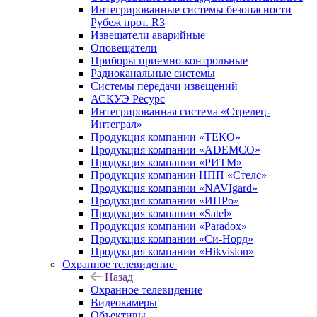
Интегрированные системы безопасности
Рубеж прот. R3
Извещатели аварийные
Оповещатели
Приборы приемно-контрольные
Радиоканальные системы
Системы передачи извещений
АСКУЭ Ресурс
Интегрированная система «Стрелец-
Интеграл»
Продукция компании «ТЕКО»
Продукция компании «ADEMCO»
Продукция компании «РИТМ»
Продукция компании НПП «Стелс»
Продукция компании «NAVIgard»
Продукция компании «ИПРо»
Продукция компании «Satel»
Продукция компании «Paradox»
Продукция компании «Си-Норд»
Продукция компании «Hikvision»
Охранное телевидение
Назад
Охранное телевидение
Видеокамеры
Объективы