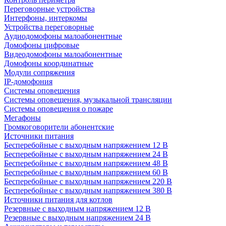
Переговорные устройства
Интерфоны, интеркомы
Устройства переговорные
Аудиодомофоны малоабонентные
Домофоны цифровые
Видеодомофоны малоабонентные
Домофоны координатные
Модули сопряжения
IP-домофония
Системы оповещения
Системы оповещения, музыкальной трансляции
Системы оповещения о пожаре
Мегафоны
Громкоговорители абонентские
Источники питания
Бесперебойные с выходным напряжением 12 В
Бесперебойные с выходным напряжением 24 В
Бесперебойные с выходным напряжением 48 В
Бесперебойные с выходным напряжением 60 В
Бесперебойные с выходным напряжением 220 В
Бесперебойные с выходным напряжением 380 В
Источники питания для котлов
Резервные с выходным напряжением 12 В
Резервные с выходным напряжением 24 В