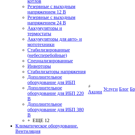
котлов
Резервные с выходным
напряжением 12 В
Резервные с выходным
напряжением 24 В
Аккумуляторы и
термостаты
Аккумуляторы для авто- и
мототехники
Стабилизированные
(небесперебойные)
Специализированные
Инверторы
Стабилизаторы напряжения
Дополнительное
оборудование для ИБП
Дополнительное
Услуги
Блог
Б
Акции
оборудование для ИБП 220
В
Дополнительное
оборудование для ИБП 380
В
+ ЕЩЕ 12
Климатическое оборудование.
Вентиляция