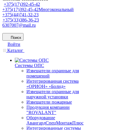
+375(17)392-45-42
+375(17)392-45-42
Многокональный
+375(44)741-32-23
+375(33)386-36-23
6307007@mail.ru
Поиск
Войти
Каталог
Системы ОПС
Извещатели охранные для
помещений
Интегрированная система
«ОРИОН» «Болид»
Извещатели охранные для
наружной установки
Извещатели пожарные
Продукция компании
"ROVALANT"
Оборудование
АвангардСпецМонтажПлюс
Интегрированные системы