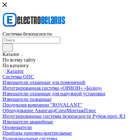
Системы безопасности
Каталог
По всему сайту
По каталогу
Каталог
Системы ОПС
Извещатели охранные для помещений
Интегрированная система «ОРИОН» «Болид»
Извещатели охранные для наружной установки
Извещатели пожарные
Продукция компании "ROVALANT"
Оборудование АвангардСпецМонтажПлюс
Интегрированные системы безопасности Рубеж прот. R3
Извещатели аварийные
Оповещатели
Приборы приемно-контрольные
Радиоканальные системы