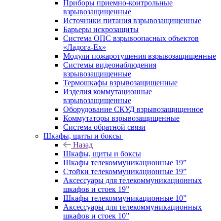
Приборы приемно-контрольные
взрывозащищенные
Источники питания взрывозащищенные
Барьеры искрозащиты
Система ОПС взрывоопасных объектов
«Ладога-Ex»
Модули пожаротушения взрывозащищенные
Системы видеонаблюдения
взрывозащищенные
Термошкафы взрывозащищенные
Изделия коммутационные
взрывозащищенные
Оборудование СКУД взрывозащищенное
Коммутаторы взрывозащищенные
Система обратной связи
Шкафы, щиты и боксы
Назад
Шкафы, щиты и боксы
Шкафы телекоммуникационные 19”
Стойки телекоммуникационные 19”
Аксессуары для телекоммуникационных
шкафов и стоек 19”
Шкафы телекоммуникационные 10”
Аксессуары для телекоммуникационных
шкафов и стоек 10”