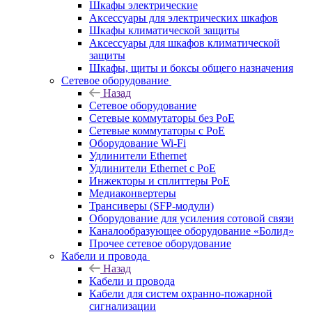
Шкафы электрические
Аксессуары для электрических шкафов
Шкафы климатической защиты
Аксессуары для шкафов климатической
защиты
Шкафы, щиты и боксы общего назначения
Сетевое оборудование
Назад
Сетевое оборудование
Сетевые коммутаторы без PoE
Сетевые коммутаторы с PoE
Оборудование Wi-Fi
Удлинители Ethernet
Удлинители Ethernet с PoE
Инжекторы и сплиттеры PoE
Медиаконвертеры
Трансиверы (SFP-модули)
Оборудование для усиления сотовой связи
Каналообразующее оборудование «Болид»
Прочее сетевое оборудование
Кабели и провода
Назад
Кабели и провода
Кабели для систем охранно-пожарной
сигнализации