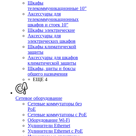
Шкафы
телекоммуникационные 10”
Аксессуары для
телекоммуникационных
шкафов и стоек 10”
Шкафы электрические
Аксессуары для
электрических шкафов
Шкафы климатической
защиты
Аксессуары для шкафов
климатической защиты
Шкафы, щиты и боксы
общего назначения
+ ЕЩЕ 4
Сетевое оборудование
Сетевые коммутаторы без
PoE
Сетевые коммутаторы с PoE
Оборудование Wi-Fi
Удлинители Ethernet
Удлинители Ethernet с PoE