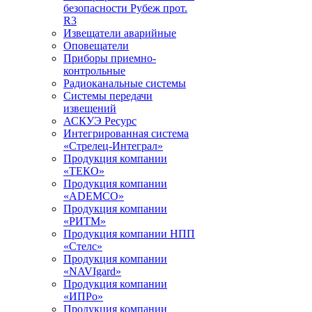
безопасности Рубеж прот.
R3
Извещатели аварийные
Оповещатели
Приборы приемно-
контрольные
Радиоканальные системы
Системы передачи
извещений
АСКУЭ Ресурс
Интегрированная система
«Стрелец-Интеграл»
Продукция компании
«ТЕКО»
Продукция компании
«ADEMCO»
Продукция компании
«РИТМ»
Продукция компании НПП
«Стелс»
Продукция компании
«NAVIgard»
Продукция компании
«ИПРо»
Продукция компании