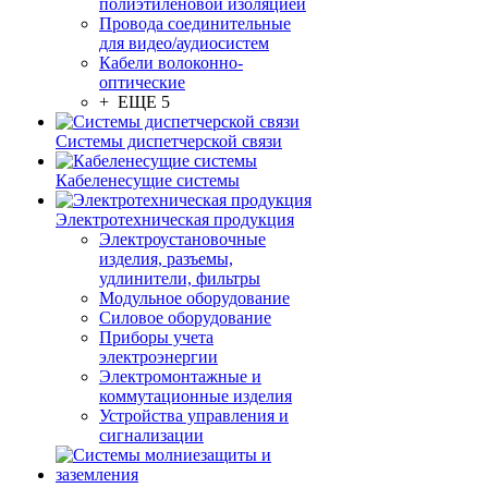
полиэтиленовой изоляцией
Провода соединительные
для видео/аудиосистем
Кабели волоконно-
оптические
+ ЕЩЕ 5
Системы диспетчерской связи
Кабеленесущие системы
Электротехническая продукция
Электроустановочные
изделия, разъемы,
удлинители, фильтры
Модульное оборудование
Силовое оборудование
Приборы учета
электроэнергии
Электромонтажные и
коммутационные изделия
Устройства управления и
сигнализации