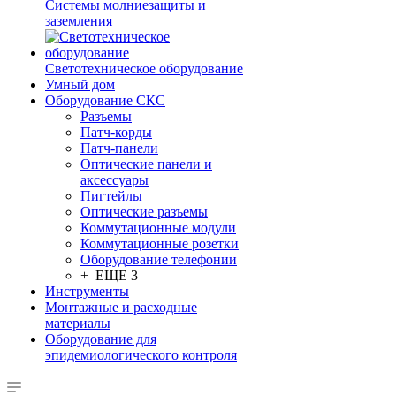
Системы молниезащиты и
заземления
Светотехническое оборудование
Умный дом
Оборудование СКС
Разъемы
Патч-корды
Патч-панели
Оптические панели и
аксессуары
Пигтейлы
Оптические разъемы
Коммутационные модули
Коммутационные розетки
Оборудование телефонии
+ ЕЩЕ 3
Инструменты
Монтажные и расходные
материалы
Оборудование для
эпидемиологического контроля