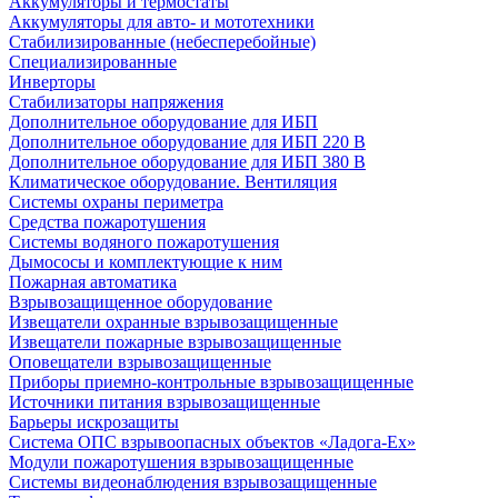
Аккумуляторы и термостаты
Аккумуляторы для авто- и мототехники
Стабилизированные (небесперебойные)
Специализированные
Инверторы
Стабилизаторы напряжения
Дополнительное оборудование для ИБП
Дополнительное оборудование для ИБП 220 В
Дополнительное оборудование для ИБП 380 В
Климатическое оборудование. Вентиляция
Системы охраны периметра
Средства пожаротушения
Системы водяного пожаротушения
Дымососы и комплектующие к ним
Пожарная автоматика
Взрывозащищенное оборудование
Извещатели охранные взрывозащищенные
Извещатели пожарные взрывозащищенные
Оповещатели взрывозащищенные
Приборы приемно-контрольные взрывозащищенные
Источники питания взрывозащищенные
Барьеры искрозащиты
Система ОПС взрывоопасных объектов «Ладога-Ex»
Модули пожаротушения взрывозащищенные
Системы видеонаблюдения взрывозащищенные