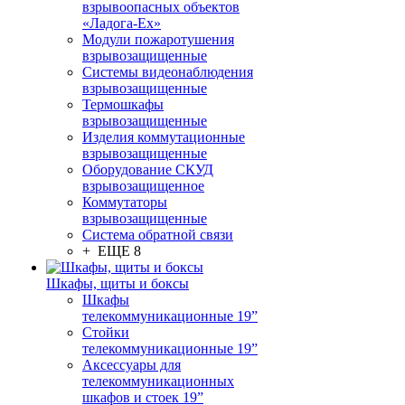
взрывоопасных объектов
«Ладога-Ex»
Модули пожаротушения
взрывозащищенные
Системы видеонаблюдения
взрывозащищенные
Термошкафы
взрывозащищенные
Изделия коммутационные
взрывозащищенные
Оборудование СКУД
взрывозащищенное
Коммутаторы
взрывозащищенные
Система обратной связи
+ ЕЩЕ 8
Шкафы, щиты и боксы
Шкафы
телекоммуникационные 19”
Стойки
телекоммуникационные 19”
Аксессуары для
телекоммуникационных
шкафов и стоек 19”