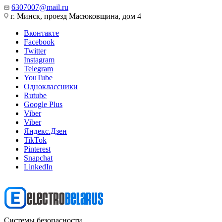
6307007@mail.ru
г. Минск, проезд Масюковщина, дом 4
Вконтакте
Facebook
Twitter
Instagram
Telegram
YouTube
Одноклассники
Rutube
Google Plus
Viber
Viber
Яндекс.Дзен
TikTok
Pinterest
Snapchat
LinkedIn
Системы безопасности