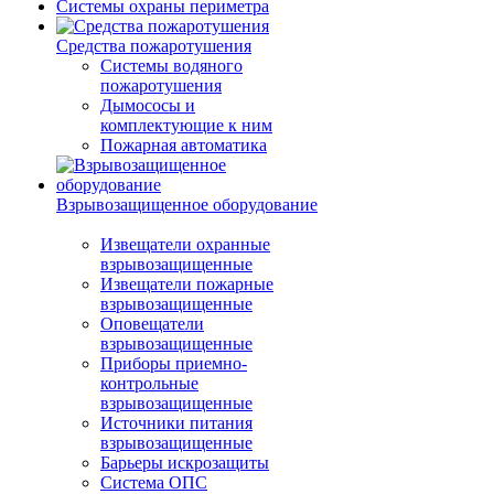
Системы охраны периметра
Средства пожаротушения
Системы водяного
пожаротушения
Дымососы и
комплектующие к ним
Пожарная автоматика
Взрывозащищенное оборудование
Извещатели охранные
взрывозащищенные
Извещатели пожарные
взрывозащищенные
Оповещатели
взрывозащищенные
Приборы приемно-
контрольные
взрывозащищенные
Источники питания
взрывозащищенные
Барьеры искрозащиты
Система ОПС