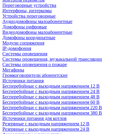
Переговорные устройства
Интерфоны, интеркомы
Устройства переговорные
Аудиодомофоны малоабонентные
Домофоны цифровые
Видеодомофоны малоабонентные
Домофоны координатные
Модули сопряжения
IP-домофония
Системы оповещения
Системы оповещения, музыкальной трансляции
Системы оповещения о пожаре
Мегафоны
Громкоговорители абонентские
Источники питания
Бесперебойные с выходным напряжением 12 В
Бесперебойные с выходным напряжением 24 В
Бесперебойные с выходным напряжением 48 В
Бесперебойные с выходным напряжением 60 В
Бесперебойные с выходным напряжением 220 В
Бесперебойные с выходным напряжением 380 В
Источники питания для котлов
Резервные с выходным напряжением 12 В
Резервные с выходным напряжением 24 В