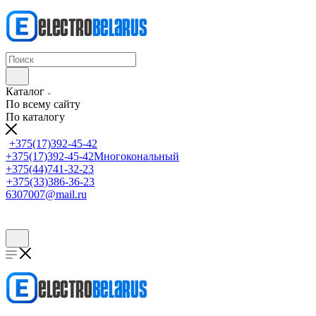
Каталог
По всему сайту
По каталогу
+375(17)392-45-42
+375(17)392-45-42
Многокональный
+375(44)741-32-23
+375(33)386-36-23
6307007@mail.ru