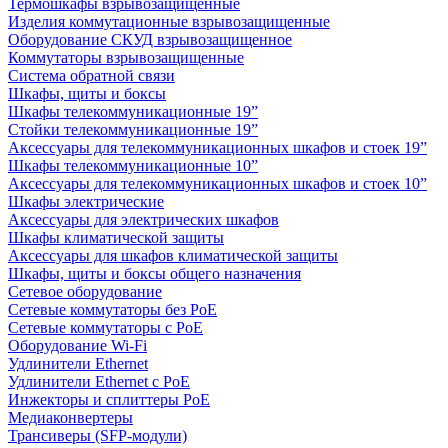
Термошкафы взрывозащищенные
Изделия коммутационные взрывозащищенные
Оборудование СКУД взрывозащищенное
Коммутаторы взрывозащищенные
Система обратной связи
Шкафы, щиты и боксы
Шкафы телекоммуникационные 19”
Стойки телекоммуникационные 19”
Аксессуары для телекоммуникационных шкафов и стоек 19”
Шкафы телекоммуникационные 10”
Аксессуары для телекоммуникационных шкафов и стоек 10”
Шкафы электрические
Аксессуары для электрических шкафов
Шкафы климатической защиты
Аксессуары для шкафов климатической защиты
Шкафы, щиты и боксы общего назначения
Сетевое оборудование
Сетевые коммутаторы без PoE
Сетевые коммутаторы с PoE
Оборудование Wi-Fi
Удлинители Ethernet
Удлинители Ethernet с PoE
Инжекторы и сплиттеры PoE
Медиаконвертеры
Трансиверы (SFP-модули)