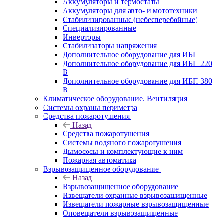
Аккумуляторы и термостаты
Аккумуляторы для авто- и мототехники
Стабилизированные (небесперебойные)
Специализированные
Инверторы
Стабилизаторы напряжения
Дополнительное оборудование для ИБП
Дополнительное оборудование для ИБП 220
В
Дополнительное оборудование для ИБП 380
В
Климатическое оборудование. Вентиляция
Системы охраны периметра
Средства пожаротушения
Назад
Средства пожаротушения
Системы водяного пожаротушения
Дымососы и комплектующие к ним
Пожарная автоматика
Взрывозащищенное оборудование
Назад
Взрывозащищенное оборудование
Извещатели охранные взрывозащищенные
Извещатели пожарные взрывозащищенные
Оповещатели взрывозащищенные