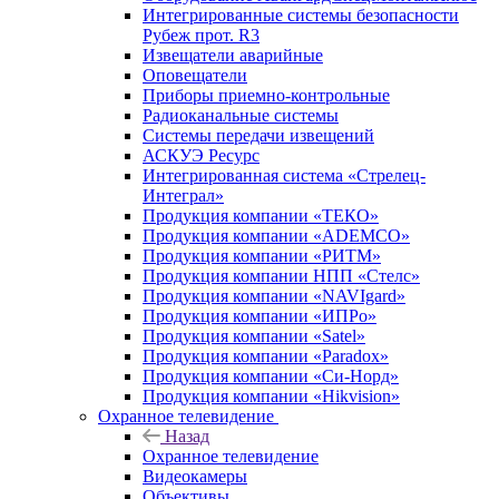
Интегрированные системы безопасности
Рубеж прот. R3
Извещатели аварийные
Оповещатели
Приборы приемно-контрольные
Радиоканальные системы
Системы передачи извещений
АСКУЭ Ресурс
Интегрированная система «Стрелец-
Интеграл»
Продукция компании «ТЕКО»
Продукция компании «ADEMCO»
Продукция компании «РИТМ»
Продукция компании НПП «Стелс»
Продукция компании «NAVIgard»
Продукция компании «ИПРо»
Продукция компании «Satel»
Продукция компании «Paradox»
Продукция компании «Си-Норд»
Продукция компании «Hikvision»
Охранное телевидение
Назад
Охранное телевидение
Видеокамеры
Объективы