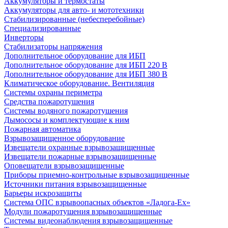
Аккумуляторы и термостаты
Аккумуляторы для авто- и мототехники
Стабилизированные (небесперебойные)
Специализированные
Инверторы
Стабилизаторы напряжения
Дополнительное оборудование для ИБП
Дополнительное оборудование для ИБП 220 В
Дополнительное оборудование для ИБП 380 В
Климатическое оборудование. Вентиляция
Системы охраны периметра
Средства пожаротушения
Системы водяного пожаротушения
Дымососы и комплектующие к ним
Пожарная автоматика
Взрывозащищенное оборудование
Извещатели охранные взрывозащищенные
Извещатели пожарные взрывозащищенные
Оповещатели взрывозащищенные
Приборы приемно-контрольные взрывозащищенные
Источники питания взрывозащищенные
Барьеры искрозащиты
Система ОПС взрывоопасных объектов «Ладога-Ex»
Модули пожаротушения взрывозащищенные
Системы видеонаблюдения взрывозащищенные