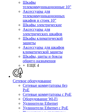
Шкафы
телекоммуникационные 10”
Аксессуары для
телекоммуникационных
шкафов и стоек 10”
Шкафы электрические
Аксессуары для
электрических шкафов
Шкафы климатической
защиты
Аксессуары для шкафов
климатической защиты
Шкафы, щиты и боксы
общего назначения
+ ЕЩЕ 4
Сетевое оборудование
Сетевые коммутаторы без
PoE
Сетевые коммутаторы с PoE
Оборудование Wi-Fi
Удлинители Ethernet
Удлинители Ethernet с PoE