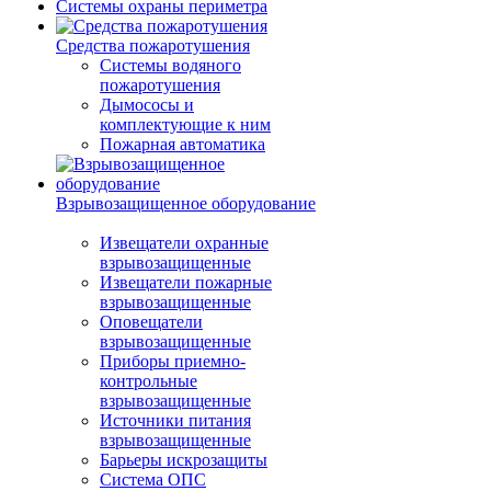
Системы охраны периметра
Средства пожаротушения
Системы водяного
пожаротушения
Дымососы и
комплектующие к ним
Пожарная автоматика
Взрывозащищенное оборудование
Извещатели охранные
взрывозащищенные
Извещатели пожарные
взрывозащищенные
Оповещатели
взрывозащищенные
Приборы приемно-
контрольные
взрывозащищенные
Источники питания
взрывозащищенные
Барьеры искрозащиты
Система ОПС