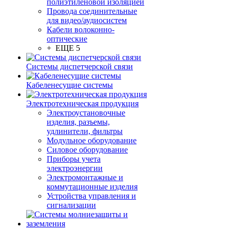
полиэтиленовой изоляцией
Провода соединительные
для видео/аудиосистем
Кабели волоконно-
оптические
+ ЕЩЕ 5
Системы диспетчерской связи
Кабеленесущие системы
Электротехническая продукция
Электроустановочные
изделия, разъемы,
удлинители, фильтры
Модульное оборудование
Силовое оборудование
Приборы учета
электроэнергии
Электромонтажные и
коммутационные изделия
Устройства управления и
сигнализации