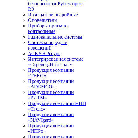
безопасности Рубеж прот.
R3
Извещатели аварийные
Оповещатели
Приборы приемно-
контрольные
Радиоканальные системы
Системы передачи
извещений
АСКУЭ Ресурс
Интегрированная система
«Стрелец-Интеграл»
Продукция компании
«ТЕКО»
Продукция компании
«ADEMCO»
Продукция компании
«РИТМ»
Продукция компании НПП
«Стелс»
Продукция компании
«NAVIgard»
Продукция компании
«ИПРо»
Продукция компании