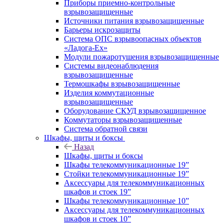
Приборы приемно-контрольные
взрывозащищенные
Источники питания взрывозащищенные
Барьеры искрозащиты
Система ОПС взрывоопасных объектов
«Ладога-Ex»
Модули пожаротушения взрывозащищенные
Системы видеонаблюдения
взрывозащищенные
Термошкафы взрывозащищенные
Изделия коммутационные
взрывозащищенные
Оборудование СКУД взрывозащищенное
Коммутаторы взрывозащищенные
Система обратной связи
Шкафы, щиты и боксы
Назад
Шкафы, щиты и боксы
Шкафы телекоммуникационные 19”
Стойки телекоммуникационные 19”
Аксессуары для телекоммуникационных
шкафов и стоек 19”
Шкафы телекоммуникационные 10”
Аксессуары для телекоммуникационных
шкафов и стоек 10”