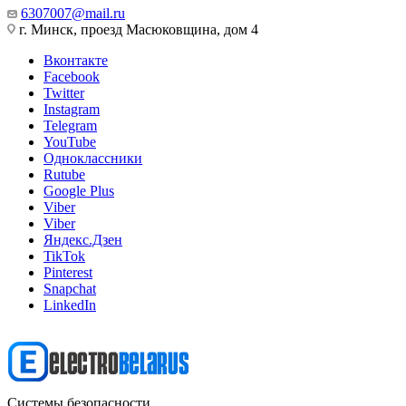
6307007@mail.ru
г. Минск, проезд Масюковщина, дом 4
Вконтакте
Facebook
Twitter
Instagram
Telegram
YouTube
Одноклассники
Rutube
Google Plus
Viber
Viber
Яндекс.Дзен
TikTok
Pinterest
Snapchat
LinkedIn
Системы безопасности