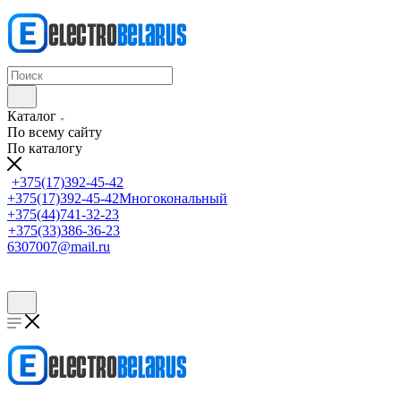
Каталог
По всему сайту
По каталогу
+375(17)392-45-42
+375(17)392-45-42
Многокональный
+375(44)741-32-23
+375(33)386-36-23
6307007@mail.ru