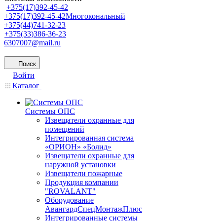
+375(17)392-45-42
+375(17)392-45-42
Многокональный
+375(44)741-32-23
+375(33)386-36-23
6307007@mail.ru
Поиск
Войти
Каталог
Системы ОПС
Извещатели охранные для
помещений
Интегрированная система
«ОРИОН» «Болид»
Извещатели охранные для
наружной установки
Извещатели пожарные
Продукция компании
"ROVALANT"
Оборудование
АвангардСпецМонтажПлюс
Интегрированные системы