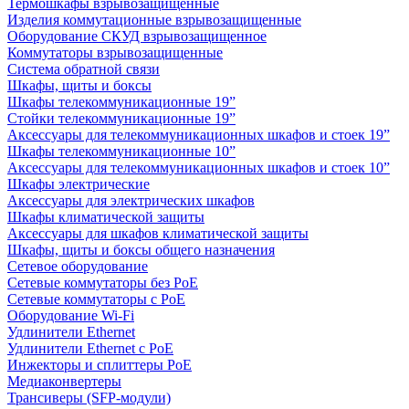
Термошкафы взрывозащищенные
Изделия коммутационные взрывозащищенные
Оборудование СКУД взрывозащищенное
Коммутаторы взрывозащищенные
Система обратной связи
Шкафы, щиты и боксы
Шкафы телекоммуникационные 19”
Стойки телекоммуникационные 19”
Аксессуары для телекоммуникационных шкафов и стоек 19”
Шкафы телекоммуникационные 10”
Аксессуары для телекоммуникационных шкафов и стоек 10”
Шкафы электрические
Аксессуары для электрических шкафов
Шкафы климатической защиты
Аксессуары для шкафов климатической защиты
Шкафы, щиты и боксы общего назначения
Сетевое оборудование
Сетевые коммутаторы без PoE
Сетевые коммутаторы с PoE
Оборудование Wi-Fi
Удлинители Ethernet
Удлинители Ethernet с PoE
Инжекторы и сплиттеры PoE
Медиаконвертеры
Трансиверы (SFP-модули)