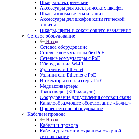
Шкафы электрические
Аксессуары для электрических шкафов
Шкафы климатической защиты
Аксессуары для шкафов климатической
защиты
Шкафы, щиты и боксы общего назначения
Сетевое оборудование
Назад
Сетевое оборудование
Сетевые коммутаторы без PoE
Сетевые коммутаторы с PoE
Оборудование Wi-Fi
Удлинители Ethernet
Удлинители Ethernet с PoE
Инжекторы и сплиттеры PoE
Медиаконвертеры
Трансиверы (SFP-модули)
Оборудование для усиления сотовой связи
Каналообразующее оборудование «Болид»
Прочее сетевое оборудование
Кабели и провода
Назад
Кабели и провода
Кабели для систем охранно-пожарной
сигнализации