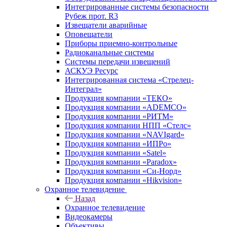
Интегрированные системы безопасности
Рубеж прот. R3
Извещатели аварийные
Оповещатели
Приборы приемно-контрольные
Радиоканальные системы
Системы передачи извещений
АСКУЭ Ресурс
Интегрированная система «Стрелец-
Интеграл»
Продукция компании «ТЕКО»
Продукция компании «ADEMCO»
Продукция компании «РИТМ»
Продукция компании НПП «Стелс»
Продукция компании «NAVIgard»
Продукция компании «ИПРо»
Продукция компании «Satel»
Продукция компании «Paradox»
Продукция компании «Си-Норд»
Продукция компании «Hikvision»
Охранное телевидение
Назад
Охранное телевидение
Видеокамеры
Объективы