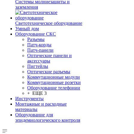
Системы молниезащиты и
заземления
Светотехническое оборудование
Умный дом
Оборудование СКС
Разъемы
Патч-корды
Патч-панели
Оптические панели и
аксессуары
Пигтейлы
Оптические разъемы
Коммутационные модули
Коммутационные розетки
Оборудование телефонии
+ ЕЩЕ 3
Инструменты
Монтажные и расходные
материалы
Оборудование для
эпидемиологического контроля