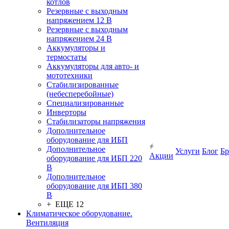
котлов
Резервные с выходным
напряжением 12 В
Резервные с выходным
напряжением 24 В
Аккумуляторы и
термостаты
Аккумуляторы для авто- и
мототехники
Стабилизированные
(небесперебойные)
Специализированные
Инверторы
Стабилизаторы напряжения
Дополнительное
оборудование для ИБП
Дополнительное
Услуги
Блог
Б
Акции
оборудование для ИБП 220
В
Дополнительное
оборудование для ИБП 380
В
+ ЕЩЕ 12
Климатическое оборудование.
Вентиляция