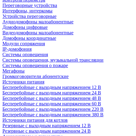
Переговорные устройства
Интерфоны, интеркомы
Устройства переговорные
Аудиодомофоны малоабонентные
Домофоны цифровые
Видеодомофоны малоабонентные
Домофоны координатные
Модули сопряжения
IP-домофония
Системы оповещения
Системы оповещения, музыкальной трансляции
Системы оповещения о пожаре
Мегафоны
Громкоговорители абонентские
Источники питания
Бесперебойные с выходным напряжением 12 В
Бесперебойные с выходным напряжением 24 В
Бесперебойные с выходным напряжением 48 В
Бесперебойные с выходным напряжением 60 В
Бесперебойные с выходным напряжением 220 В
Бесперебойные с выходным напряжением 380 В
Источники питания для котлов
Резервные с выходным напряжением 12 В
Резервные с выходным напряжением 24 В