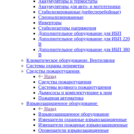
Аккумуляторы и термостаты
Аккумуляторы для авто- и мототехники
Стабилизированные (небесперебойные)
Специализированные
Инверторы
Стабилизаторы напряжения
Дополнительное оборудование для ИБП
Дополнительное оборудование для ИБП 220
В
Дополнительное оборудование для ИБП 380
В
Климатическое оборудование. Вентиляция
Системы охраны периметра
Средства пожаротушения
Назад
Средства пожаротушения
Системы водяного пожаротушения
Дымососы и комплектующие к ним
Пожарная автоматика
Взрывозащищенное оборудование
Назад
Взрывозащищенное оборудование
Извещатели охранные взрывозащищенные
Извещатели пожарные взрывозащищенные
Оповещатели взрывозащищенные