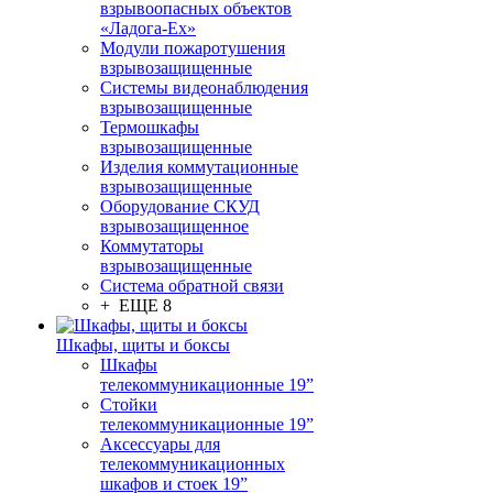
взрывоопасных объектов
«Ладога-Ex»
Модули пожаротушения
взрывозащищенные
Системы видеонаблюдения
взрывозащищенные
Термошкафы
взрывозащищенные
Изделия коммутационные
взрывозащищенные
Оборудование СКУД
взрывозащищенное
Коммутаторы
взрывозащищенные
Система обратной связи
+ ЕЩЕ 8
Шкафы, щиты и боксы
Шкафы
телекоммуникационные 19”
Стойки
телекоммуникационные 19”
Аксессуары для
телекоммуникационных
шкафов и стоек 19”