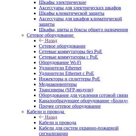
Шкафы электрические
Аксессуары для электрических шкафов
Шкафы климатической защиты
Аксессуары для шкафов климатической
защиты
Шкафы, щиты и боксы общего назначения
Сетевое оборудование
Назад
Сетевое оборудование
Сетевые коммутаторы без PoE
Сетевые коммутаторы с PoE
Оборудование Wi-Fi
Удлинители Ethernet
Удлинители Ethernet с PoE
Инжекторы и сплиттеры PoE
Медиаконвертеры
Трансиверы (SFP-модули)
Оборудование для усиления сотовой связи
Каналообразующее оборудование «Болид»
Прочее сетевое оборудование
Кабели и провода
Назад
Кабели и провода
Кабели для систем охранно-пожарной
сигнализации