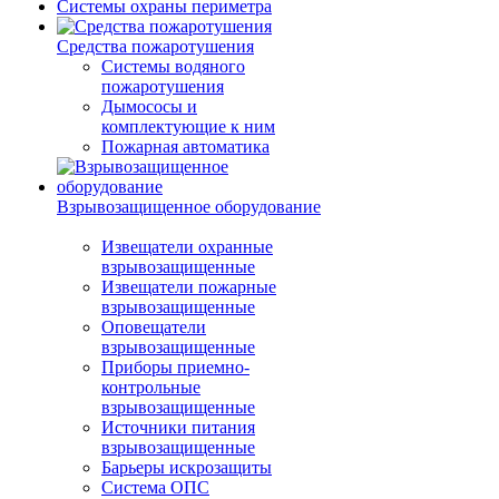
Системы охраны периметра
Средства пожаротушения
Системы водяного
пожаротушения
Дымососы и
комплектующие к ним
Пожарная автоматика
Взрывозащищенное оборудование
Извещатели охранные
взрывозащищенные
Извещатели пожарные
взрывозащищенные
Оповещатели
взрывозащищенные
Приборы приемно-
контрольные
взрывозащищенные
Источники питания
взрывозащищенные
Барьеры искрозащиты
Система ОПС