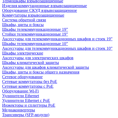
Термошкафы взрывозащищенные
Изделия коммутационные взрывозащищенные
Оборудование СКУД взрывозащищенное
Коммутаторы взрывозащищенные
Система обратной связи
Шкафы, щиты и боксы
Шкафы телекоммуникационные 19”
Стойки телекоммуникационные 19”
Аксессуары для телекоммуникационных шкафов и стоек 19”
Шкафы телекоммуникационные 10”
Аксессуары для телекоммуникационных шкафов и стоек 10”
Шкафы электрические
Аксессуары для электрических шкафов
Шкафы климатической защиты
Аксессуары для шкафов климатической защиты
Шкафы, щиты и боксы общего назначения
Сетевое оборудование
Сетевые коммутаторы без PoE
Сетевые коммутаторы с PoE
Оборудование Wi-Fi
Удлинители Ethernet
Удлинители Ethernet с PoE
Инжекторы и сплиттеры PoE
Медиаконвертеры
Трансиверы (SFP-модули)