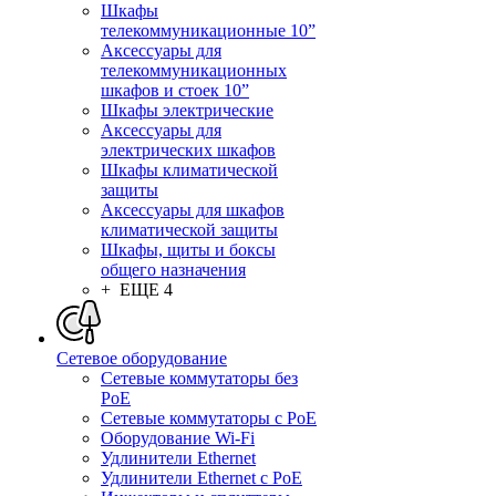
Шкафы
телекоммуникационные 10”
Аксессуары для
телекоммуникационных
шкафов и стоек 10”
Шкафы электрические
Аксессуары для
электрических шкафов
Шкафы климатической
защиты
Аксессуары для шкафов
климатической защиты
Шкафы, щиты и боксы
общего назначения
+ ЕЩЕ 4
Сетевое оборудование
Сетевые коммутаторы без
PoE
Сетевые коммутаторы с PoE
Оборудование Wi-Fi
Удлинители Ethernet
Удлинители Ethernet с PoE