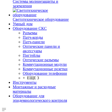
Системы молниезащиты и
заземления
Светотехническое оборудование
Умный дом
Оборудование СКС
Разъемы
Патч-корды
Патч-панели
Оптические панели и
аксессуары
Пигтейлы
Оптические разъемы
Коммутационные модули
Коммутационные розетки
Оборудование телефонии
+ ЕЩЕ 3
Инструменты
Монтажные и расходные
материалы
Оборудование для
эпидемиологического контроля