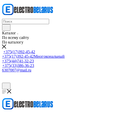
Каталог
По всему сайту
По каталогу
+375(17)392-45-42
+375(17)392-45-42
Многокональный
+375(44)741-32-23
+375(33)386-36-23
6307007@mail.ru