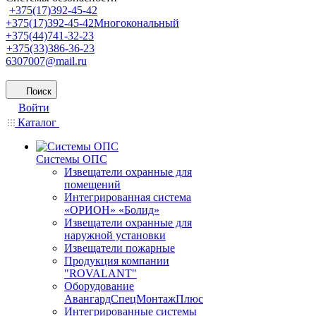
+375(17)392-45-42
+375(17)392-45-42
Многокональный
+375(44)741-32-23
+375(33)386-36-23
6307007@mail.ru
Поиск
Войти
Каталог
Системы ОПС
Извещатели охранные для
помещений
Интегрированная система
«ОРИОН» «Болид»
Извещатели охранные для
наружной установки
Извещатели пожарные
Продукция компании
"ROVALANT"
Оборудование
АвангардСпецМонтажПлюс
Интегрированные системы