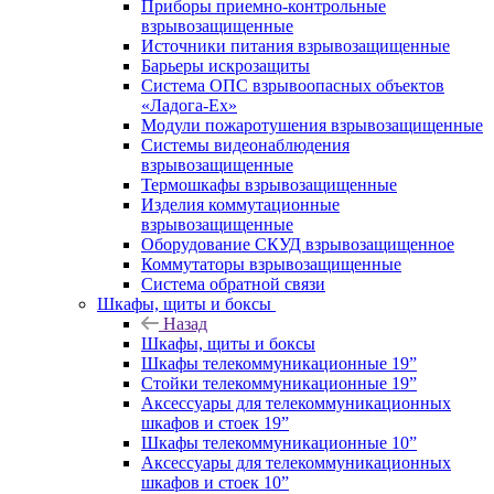
Приборы приемно-контрольные
взрывозащищенные
Источники питания взрывозащищенные
Барьеры искрозащиты
Система ОПС взрывоопасных объектов
«Ладога-Ex»
Модули пожаротушения взрывозащищенные
Системы видеонаблюдения
взрывозащищенные
Термошкафы взрывозащищенные
Изделия коммутационные
взрывозащищенные
Оборудование СКУД взрывозащищенное
Коммутаторы взрывозащищенные
Система обратной связи
Шкафы, щиты и боксы
Назад
Шкафы, щиты и боксы
Шкафы телекоммуникационные 19”
Стойки телекоммуникационные 19”
Аксессуары для телекоммуникационных
шкафов и стоек 19”
Шкафы телекоммуникационные 10”
Аксессуары для телекоммуникационных
шкафов и стоек 10”