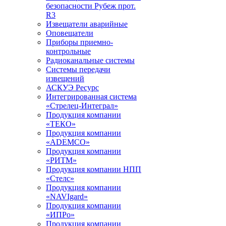
безопасности Рубеж прот.
R3
Извещатели аварийные
Оповещатели
Приборы приемно-
контрольные
Радиоканальные системы
Системы передачи
извещений
АСКУЭ Ресурс
Интегрированная система
«Стрелец-Интеграл»
Продукция компании
«ТЕКО»
Продукция компании
«ADEMCO»
Продукция компании
«РИТМ»
Продукция компании НПП
«Стелс»
Продукция компании
«NAVIgard»
Продукция компании
«ИПРо»
Продукция компании