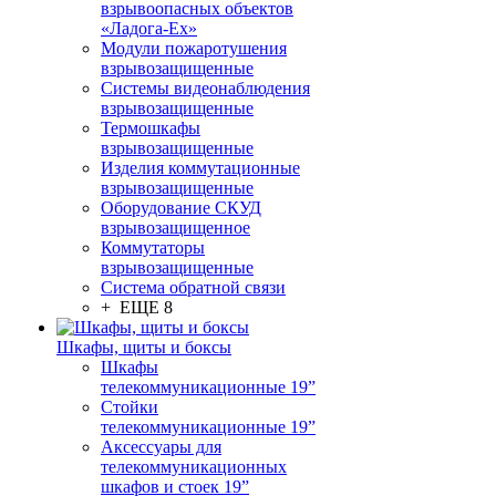
взрывоопасных объектов
«Ладога-Ex»
Модули пожаротушения
взрывозащищенные
Системы видеонаблюдения
взрывозащищенные
Термошкафы
взрывозащищенные
Изделия коммутационные
взрывозащищенные
Оборудование СКУД
взрывозащищенное
Коммутаторы
взрывозащищенные
Система обратной связи
+ ЕЩЕ 8
Шкафы, щиты и боксы
Шкафы
телекоммуникационные 19”
Стойки
телекоммуникационные 19”
Аксессуары для
телекоммуникационных
шкафов и стоек 19”