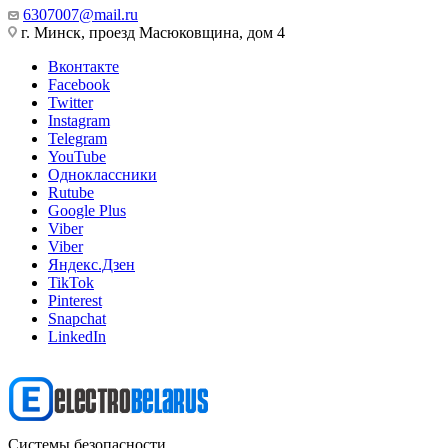
6307007@mail.ru
г. Минск, проезд Масюковщина, дом 4
Вконтакте
Facebook
Twitter
Instagram
Telegram
YouTube
Одноклассники
Rutube
Google Plus
Viber
Viber
Яндекс.Дзен
TikTok
Pinterest
Snapchat
LinkedIn
Системы безопасности