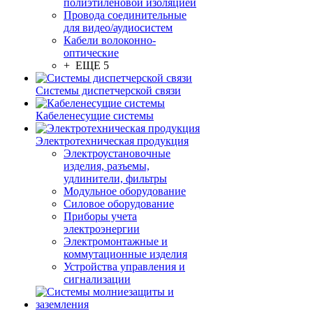
полиэтиленовой изоляцией
Провода соединительные
для видео/аудиосистем
Кабели волоконно-
оптические
+ ЕЩЕ 5
Системы диспетчерской связи
Кабеленесущие системы
Электротехническая продукция
Электроустановочные
изделия, разъемы,
удлинители, фильтры
Модульное оборудование
Силовое оборудование
Приборы учета
электроэнергии
Электромонтажные и
коммутационные изделия
Устройства управления и
сигнализации