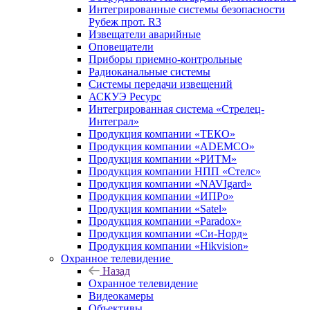
Интегрированные системы безопасности
Рубеж прот. R3
Извещатели аварийные
Оповещатели
Приборы приемно-контрольные
Радиоканальные системы
Системы передачи извещений
АСКУЭ Ресурс
Интегрированная система «Стрелец-
Интеграл»
Продукция компании «ТЕКО»
Продукция компании «ADEMCO»
Продукция компании «РИТМ»
Продукция компании НПП «Стелс»
Продукция компании «NAVIgard»
Продукция компании «ИПРо»
Продукция компании «Satel»
Продукция компании «Paradox»
Продукция компании «Си-Норд»
Продукция компании «Hikvision»
Охранное телевидение
Назад
Охранное телевидение
Видеокамеры
Объективы