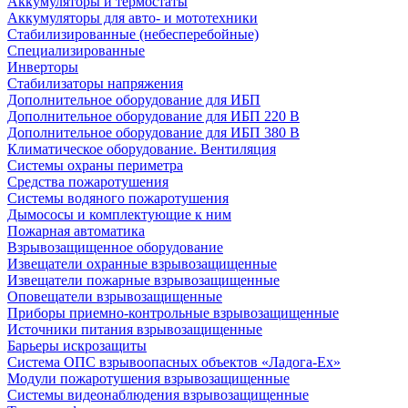
Аккумуляторы и термостаты
Аккумуляторы для авто- и мототехники
Стабилизированные (небесперебойные)
Специализированные
Инверторы
Стабилизаторы напряжения
Дополнительное оборудование для ИБП
Дополнительное оборудование для ИБП 220 В
Дополнительное оборудование для ИБП 380 В
Климатическое оборудование. Вентиляция
Системы охраны периметра
Средства пожаротушения
Системы водяного пожаротушения
Дымососы и комплектующие к ним
Пожарная автоматика
Взрывозащищенное оборудование
Извещатели охранные взрывозащищенные
Извещатели пожарные взрывозащищенные
Оповещатели взрывозащищенные
Приборы приемно-контрольные взрывозащищенные
Источники питания взрывозащищенные
Барьеры искрозащиты
Система ОПС взрывоопасных объектов «Ладога-Ex»
Модули пожаротушения взрывозащищенные
Системы видеонаблюдения взрывозащищенные