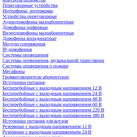
Переговорные устройства
Интерфоны, интеркомы
Устройства переговорные
Аудиодомофоны малоабонентные
Домофоны цифровые
Видеодомофоны малоабонентные
Домофоны координатные
Модули сопряжения
IP-домофония
Системы оповещения
Системы оповещения, музыкальной трансляции
Системы оповещения о пожаре
Мегафоны
Громкоговорители абонентские
Источники питания
Бесперебойные с выходным напряжением 12 В
Бесперебойные с выходным напряжением 24 В
Бесперебойные с выходным напряжением 48 В
Бесперебойные с выходным напряжением 60 В
Бесперебойные с выходным напряжением 220 В
Бесперебойные с выходным напряжением 380 В
Источники питания для котлов
Резервные с выходным напряжением 12 В
Резервные с выходным напряжением 24 В