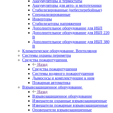
Аккумуляторы и термостаты
Аккумуляторы для авто- и мототехники
Стабилизированные (небесперебойные)
Специализированные
Инверторы
Стабилизаторы напряжения
Дополнительное оборудование для ИБП
Дополнительное оборудование для ИБП 220
В
Дополнительное оборудование для ИБП 380
В
Климатическое оборудование. Вентиляция
Системы охраны периметра
Средства пожаротушения
Назад
Средства пожаротушения
Системы водяного пожаротушения
Дымососы и комплектующие к ним
Пожарная автоматика
Взрывозащищенное оборудование
Назад
Взрывозащищенное оборудование
Извещатели охранные взрывозащищенные
Извещатели пожарные взрывозащищенные
Оповещатели взрывозащищенные