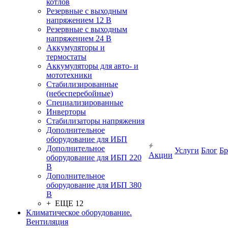
котлов
Резервные с выходным
напряжением 12 В
Резервные с выходным
напряжением 24 В
Аккумуляторы и
термостаты
Аккумуляторы для авто- и
мототехники
Стабилизированные
(небесперебойные)
Специализированные
Инверторы
Стабилизаторы напряжения
Дополнительное
оборудование для ИБП
Дополнительное
Услуги
Блог
Б
Акции
оборудование для ИБП 220
В
Дополнительное
оборудование для ИБП 380
В
+ ЕЩЕ 12
Климатическое оборудование.
Вентиляция