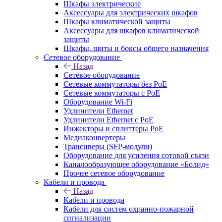
Шкафы электрические
Аксессуары для электрических шкафов
Шкафы климатической защиты
Аксессуары для шкафов климатической
защиты
Шкафы, щиты и боксы общего назначения
Сетевое оборудование
Назад
Сетевое оборудование
Сетевые коммутаторы без PoE
Сетевые коммутаторы с PoE
Оборудование Wi-Fi
Удлинители Ethernet
Удлинители Ethernet с PoE
Инжекторы и сплиттеры PoE
Медиаконвертеры
Трансиверы (SFP-модули)
Оборудование для усиления сотовой связи
Каналообразующее оборудование «Болид»
Прочее сетевое оборудование
Кабели и провода
Назад
Кабели и провода
Кабели для систем охранно-пожарной
сигнализации