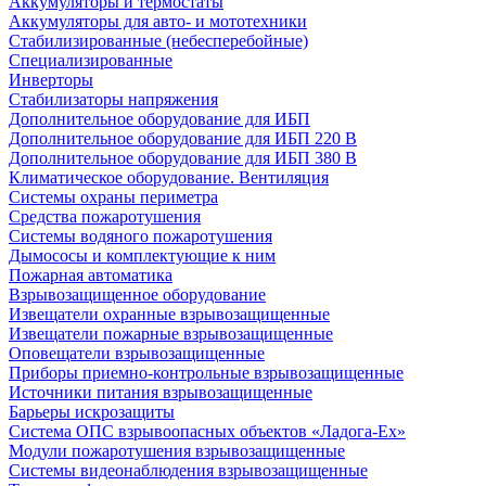
Аккумуляторы и термостаты
Аккумуляторы для авто- и мототехники
Стабилизированные (небесперебойные)
Специализированные
Инверторы
Стабилизаторы напряжения
Дополнительное оборудование для ИБП
Дополнительное оборудование для ИБП 220 В
Дополнительное оборудование для ИБП 380 В
Климатическое оборудование. Вентиляция
Системы охраны периметра
Средства пожаротушения
Системы водяного пожаротушения
Дымососы и комплектующие к ним
Пожарная автоматика
Взрывозащищенное оборудование
Извещатели охранные взрывозащищенные
Извещатели пожарные взрывозащищенные
Оповещатели взрывозащищенные
Приборы приемно-контрольные взрывозащищенные
Источники питания взрывозащищенные
Барьеры искрозащиты
Система ОПС взрывоопасных объектов «Ладога-Ex»
Модули пожаротушения взрывозащищенные
Системы видеонаблюдения взрывозащищенные