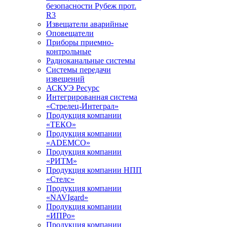
безопасности Рубеж прот.
R3
Извещатели аварийные
Оповещатели
Приборы приемно-
контрольные
Радиоканальные системы
Системы передачи
извещений
АСКУЭ Ресурс
Интегрированная система
«Стрелец-Интеграл»
Продукция компании
«ТЕКО»
Продукция компании
«ADEMCO»
Продукция компании
«РИТМ»
Продукция компании НПП
«Стелс»
Продукция компании
«NAVIgard»
Продукция компании
«ИПРо»
Продукция компании