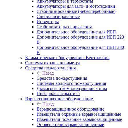
Аккумуляторы и термостаты
Аккумуляторы для авто- и мототехники
Стабилизированные (небесперебойные)
Специализированные
Инверторы
Стабилизаторы напряжения
Дополнительное оборудование для ИБП
Дополнительное оборудование для ИБП 220
В
Дополнительное оборудование для ИБП 380
В
Климатическое оборудование. Вентиляция
Системы охраны периметра
Средства пожаротушения
Назад
Средства пожаротушения
Системы водяного пожаротушения
Дымососы и комплектующие к ним
Пожарная автоматика
Взрывозащищенное оборудование
Назад
Взрывозащищенное оборудование
Извещатели охранные взрывозащищенные
Извещатели пожарные взрывозащищенные
Оповещатели взрывозащищенные