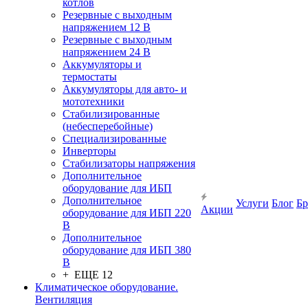
котлов
Резервные с выходным
напряжением 12 В
Резервные с выходным
напряжением 24 В
Аккумуляторы и
термостаты
Аккумуляторы для авто- и
мототехники
Стабилизированные
(небесперебойные)
Специализированные
Инверторы
Стабилизаторы напряжения
Дополнительное
оборудование для ИБП
Дополнительное
Услуги
Блог
Б
Акции
оборудование для ИБП 220
В
Дополнительное
оборудование для ИБП 380
В
+ ЕЩЕ 12
Климатическое оборудование.
Вентиляция