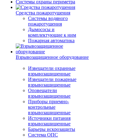
Системы охраны периметра
Средства пожаротушения
Системы водяного
пожаротушения
Дымососы и
комплектующие к ним
Пожарная автоматика
Взрывозащищенное оборудование
Извещатели охранные
взрывозащищенные
Извещатели пожарные
взрывозащищенные
Оповещатели
взрывозащищенные
Приборы приемно-
контрольные
взрывозащищенные
Источники питания
взрывозащищенные
Барьеры искрозащиты
Система ОПС