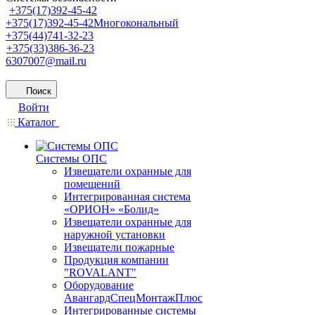
+375(17)392-45-42
+375(17)392-45-42
Многокональный
+375(44)741-32-23
+375(33)386-36-23
6307007@mail.ru
Поиск
Войти
Каталог
Системы ОПС
Извещатели охранные для
помещений
Интегрированная система
«ОРИОН» «Болид»
Извещатели охранные для
наружной установки
Извещатели пожарные
Продукция компании
"ROVALANT"
Оборудование
АвангардСпецМонтажПлюс
Интегрированные системы