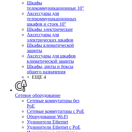
Шкафы
телекоммуникационные 10”
Аксессуары для
телекоммуникационных
шкафов и стоек 10”
Шкафы электрические
Аксессуары для
электрических шкафов
Шкафы климатической
защиты
Аксессуары для шкафов
климатической защиты
Шкафы, щиты и боксы
общего назначения
+ ЕЩЕ 4
Сетевое оборудование
Сетевые коммутаторы без
PoE
Сетевые коммутаторы с PoE
Оборудование Wi-Fi
Удлинители Ethernet
Удлинители Ethernet с PoE