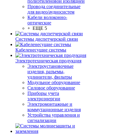
полиэтиленовой изоляцией
Провода соединительные
для видео/аудиосистем
Кабели волоконно-
оптические
+ ЕЩЕ 5
Системы диспетчерской связи
Кабеленесущие системы
Электротехническая продукция
Электроустановочные
изделия, разъемы,
удлинители, фильтры
Модульное оборудование
Силовое оборудование
Приборы учета
электроэнергии
Электромонтажные и
коммутационные изделия
Устройства управления и
сигнализации