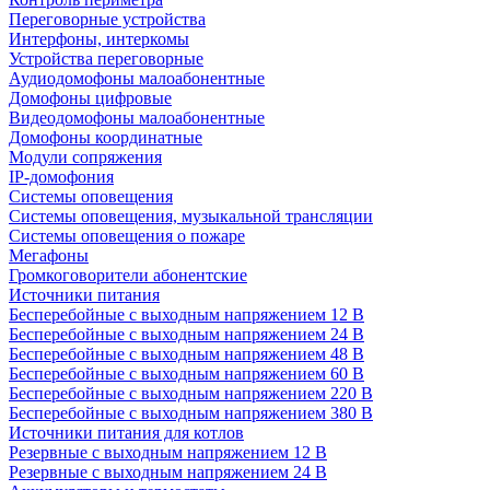
Переговорные устройства
Интерфоны, интеркомы
Устройства переговорные
Аудиодомофоны малоабонентные
Домофоны цифровые
Видеодомофоны малоабонентные
Домофоны координатные
Модули сопряжения
IP-домофония
Системы оповещения
Системы оповещения, музыкальной трансляции
Системы оповещения о пожаре
Мегафоны
Громкоговорители абонентские
Источники питания
Бесперебойные с выходным напряжением 12 В
Бесперебойные с выходным напряжением 24 В
Бесперебойные с выходным напряжением 48 В
Бесперебойные с выходным напряжением 60 В
Бесперебойные с выходным напряжением 220 В
Бесперебойные с выходным напряжением 380 В
Источники питания для котлов
Резервные с выходным напряжением 12 В
Резервные с выходным напряжением 24 В