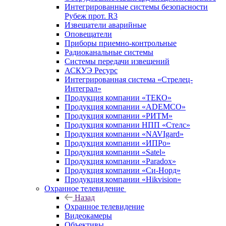
Интегрированные системы безопасности
Рубеж прот. R3
Извещатели аварийные
Оповещатели
Приборы приемно-контрольные
Радиоканальные системы
Системы передачи извещений
АСКУЭ Ресурс
Интегрированная система «Стрелец-
Интеграл»
Продукция компании «ТЕКО»
Продукция компании «ADEMCO»
Продукция компании «РИТМ»
Продукция компании НПП «Стелс»
Продукция компании «NAVIgard»
Продукция компании «ИПРо»
Продукция компании «Satel»
Продукция компании «Paradox»
Продукция компании «Си-Норд»
Продукция компании «Hikvision»
Охранное телевидение
Назад
Охранное телевидение
Видеокамеры
Объективы