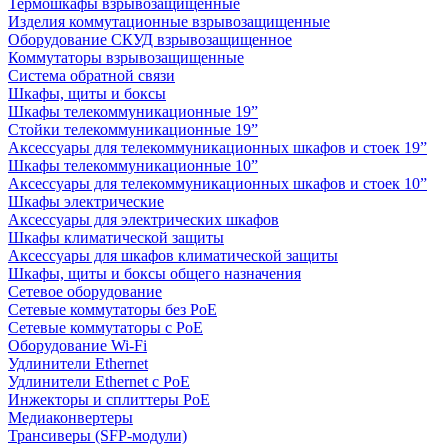
Термошкафы взрывозащищенные
Изделия коммутационные взрывозащищенные
Оборудование СКУД взрывозащищенное
Коммутаторы взрывозащищенные
Система обратной связи
Шкафы, щиты и боксы
Шкафы телекоммуникационные 19”
Стойки телекоммуникационные 19”
Аксессуары для телекоммуникационных шкафов и стоек 19”
Шкафы телекоммуникационные 10”
Аксессуары для телекоммуникационных шкафов и стоек 10”
Шкафы электрические
Аксессуары для электрических шкафов
Шкафы климатической защиты
Аксессуары для шкафов климатической защиты
Шкафы, щиты и боксы общего назначения
Сетевое оборудование
Сетевые коммутаторы без PoE
Сетевые коммутаторы с PoE
Оборудование Wi-Fi
Удлинители Ethernet
Удлинители Ethernet с PoE
Инжекторы и сплиттеры PoE
Медиаконвертеры
Трансиверы (SFP-модули)