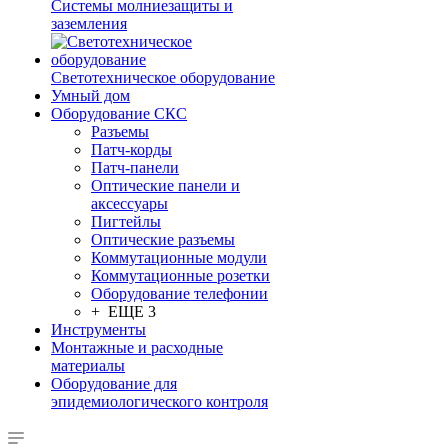
Системы молниезащиты и
заземления
Светотехническое оборудование
Умный дом
Оборудование СКС
Разъемы
Патч-корды
Патч-панели
Оптические панели и
аксессуары
Пигтейлы
Оптические разъемы
Коммутационные модули
Коммутационные розетки
Оборудование телефонии
+ ЕЩЕ 3
Инструменты
Монтажные и расходные
материалы
Оборудование для
эпидемиологического контроля