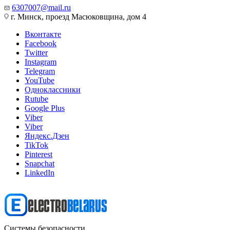
6307007@mail.ru
г. Минск, проезд Масюковщина, дом 4
Вконтакте
Facebook
Twitter
Instagram
Telegram
YouTube
Одноклассники
Rutube
Google Plus
Viber
Viber
Яндекс.Дзен
TikTok
Pinterest
Snapchat
LinkedIn
Системы безопасности