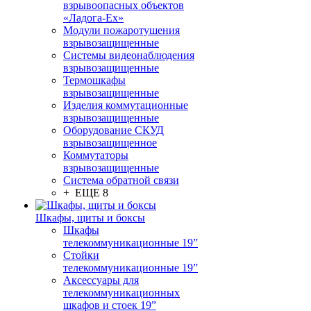
взрывоопасных объектов
«Ладога-Ex»
Модули пожаротушения
взрывозащищенные
Системы видеонаблюдения
взрывозащищенные
Термошкафы
взрывозащищенные
Изделия коммутационные
взрывозащищенные
Оборудование СКУД
взрывозащищенное
Коммутаторы
взрывозащищенные
Система обратной связи
+ ЕЩЕ 8
Шкафы, щиты и боксы
Шкафы
телекоммуникационные 19”
Стойки
телекоммуникационные 19”
Аксессуары для
телекоммуникационных
шкафов и стоек 19”