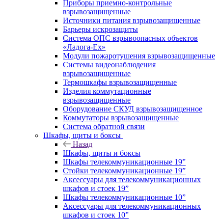
Приборы приемно-контрольные
взрывозащищенные
Источники питания взрывозащищенные
Барьеры искрозащиты
Система ОПС взрывоопасных объектов
«Ладога-Ex»
Модули пожаротушения взрывозащищенные
Системы видеонаблюдения
взрывозащищенные
Термошкафы взрывозащищенные
Изделия коммутационные
взрывозащищенные
Оборудование СКУД взрывозащищенное
Коммутаторы взрывозащищенные
Система обратной связи
Шкафы, щиты и боксы
Назад
Шкафы, щиты и боксы
Шкафы телекоммуникационные 19”
Стойки телекоммуникационные 19”
Аксессуары для телекоммуникационных
шкафов и стоек 19”
Шкафы телекоммуникационные 10”
Аксессуары для телекоммуникационных
шкафов и стоек 10”