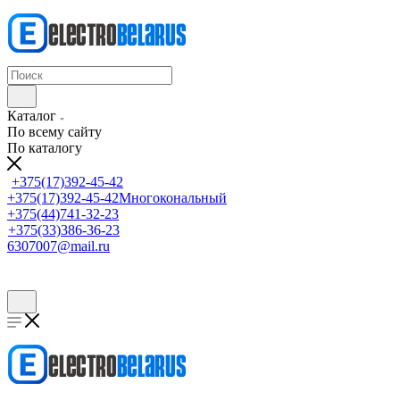
Каталог
По всему сайту
По каталогу
+375(17)392-45-42
+375(17)392-45-42
Многокональный
+375(44)741-32-23
+375(33)386-36-23
6307007@mail.ru